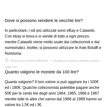
Dove si possono vendere le vecchie lire?
In particolare, i siti più utilizzati sono eBay e Catawiki.
Con ebay si trova e si vende di tutto a ogni prezzo,
mentre Catawiki viene molto usato dai collezionisti e dai
numismatici. Inoltre, si possono utilizzare le Aste Bolaffi e
Nomisma.
Richiesta di rimozione della fonte
|
Visualizza la risposta completa su trend-
online.com
Quanto valgono le monete da 100 lire?
Quanto valgono? Il loro valore si può aggirare tra i 100€
ed i 180€. Qualche collezionista potrebbe pagare anche
50€ per le cento lire degli anni 1964, 1965, 1966 e 1967
mentre tutte le altre che vanno dal 1968 al 1989 hanno un
valore tra 1,5€ ed i 3€.