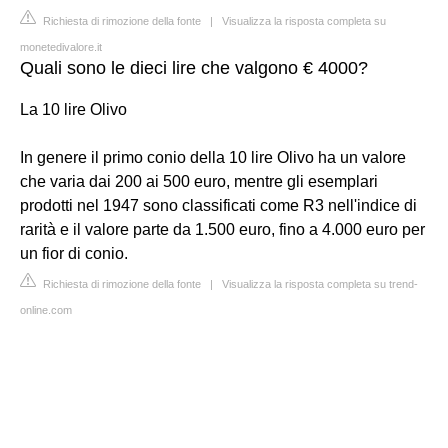
Richiesta di rimozione della fonte
|
Visualizza la risposta completa su
monetedivalore.it
Quali sono le dieci lire che valgono € 4000?
La 10 lire Olivo
In genere il primo conio della 10 lire Olivo ha un valore
che varia dai 200 ai 500 euro, mentre gli esemplari
prodotti nel 1947 sono classificati come R3 nell'indice di
rarità e il valore parte da 1.500 euro, fino a 4.000 euro per
un fior di conio.
Richiesta di rimozione della fonte
|
Visualizza la risposta completa su trend-
online.com