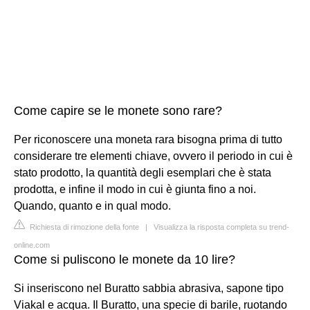
Come capire se le monete sono rare?
Per riconoscere una moneta rara bisogna prima di tutto
considerare tre elementi chiave, ovvero il periodo in cui è
stato prodotto, la quantità degli esemplari che è stata
prodotta, e infine il modo in cui è giunta fino a noi.
Quando, quanto e in qual modo.
Richiesta di rimozione della fonte
|
Visualizza la risposta completa su trend-
online.com
Come si puliscono le monete da 10 lire?
Si inseriscono nel Buratto sabbia abrasiva, sapone tipo
Viakal e acqua. Il Buratto, una specie di barile, ruotando