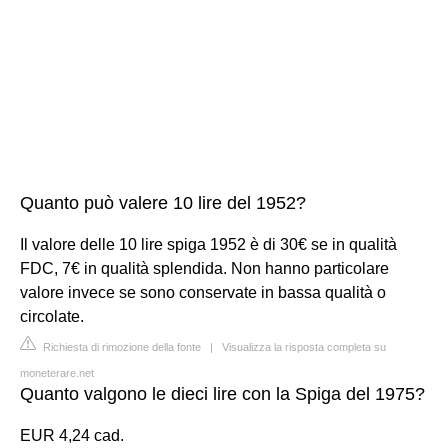
Quanto può valere 10 lire del 1952?
Il valore delle 10 lire spiga 1952 è di 30€ se in qualità
FDC, 7€ in qualità splendida. Non hanno particolare
valore invece se sono conservate in bassa qualità o
circolate.
Richiesta di rimozione della fonte
|
Visualizza la risposta completa su
moneterare.net
Quanto valgono le dieci lire con la Spiga del 1975?
EUR 4,24 cad.