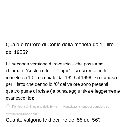
Quale è l'errore di Conio della moneta da 10 lire
del 1955?
La seconda versione di rovescio – che possiamo
chiamare “Ariste corte – II° Tipo” – si riscontra nelle
monete da 10 lire coniate dal 1953 al 1998. Si riconosce
per il fatto che dentro lo “0” del valore sono presenti
quattro punte di ariste (la punta aggiuntiva è leggermente
evanescente);
Richiesta di rimozione della fonte
|
Visualizza la risposta completa su
erroridiconiazione.com
Quanto valgono le dieci lire del 55 del 56?