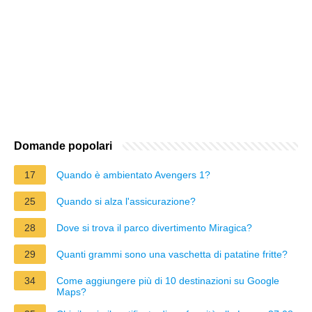
Domande popolari
17
Quando è ambientato Avengers 1?
25
Quando si alza l'assicurazione?
28
Dove si trova il parco divertimento Miragica?
29
Quanti grammi sono una vaschetta di patatine fritte?
34
Come aggiungere più di 10 destinazioni su Google
Maps?