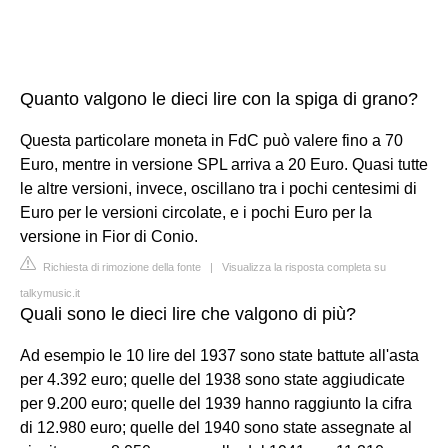
Quanto valgono le dieci lire con la spiga di grano?
Questa particolare moneta in FdC può valere fino a 70
Euro, mentre in versione SPL arriva a 20 Euro. Quasi tutte
le altre versioni, invece, oscillano tra i pochi centesimi di
Euro per le versioni circolate, e i pochi Euro per la
versione in Fior di Conio.
Richiesta di rimozione della fonte
|
Visualizza la risposta completa su
talkymusic.it
Quali sono le dieci lire che valgono di più?
Ad esempio le 10 lire del 1937 sono state battute all'asta
per 4.392 euro; quelle del 1938 sono state aggiudicate
per 9.200 euro; quelle del 1939 hanno raggiunto la cifra
di 12.980 euro; quelle del 1940 sono state assegnate al