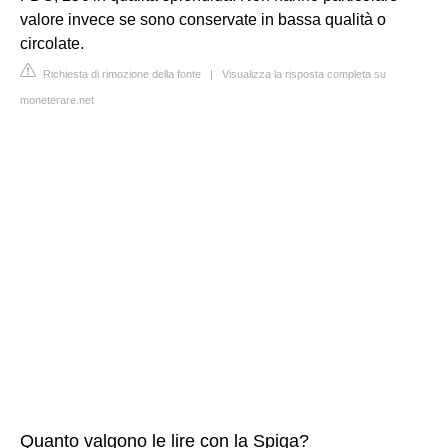
valore invece se sono conservate in bassa qualità o
circolate.
Richiesta di rimozione della fonte
|
Visualizza la risposta completa su
moneterare.net
Quanto valgono le lire con la Spiga?