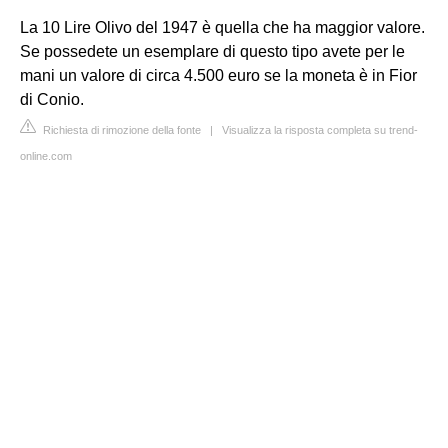
La 10 Lire Olivo del 1947 è quella che ha maggior valore.
Se possedete un esemplare di questo tipo avete per le
mani un valore di circa 4.500 euro se la moneta è in Fior
di Conio.
Richiesta di rimozione della fonte
|
Visualizza la risposta completa su trend-
online.com