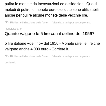
pulirà le monete da incrostazioni ed ossidazioni. Questi
metodi di pulire le monete euro ossidate sono utilizzabili
anche per pulire alcune monete delle vecchie lire.
Richiesta di rimozione della fonte
|
Visualizza la risposta completa su
moneterare.net
Quanto valgono le 5 lire con il delfino del 1956?
5 lire italiane «delfino» del 1956 - Monete rare, le lire che
valgono anche 4.000 euro - Corriere.it.
Richiesta di rimozione della fonte
|
Visualizza la risposta completa su
corriere.it