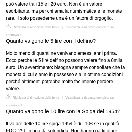
può valere tra i 15 e i 20 euro. Non è un valore
esorbitante, ma per chi ama la numismatica e le monete
rare, il solo possederne una è un fattore di orgoglio.
Richiesta di rimozione della fonte
|
Visualizza la risposta completa su
ccsnews.it
Quanto valgono le 5 lire con il delfino?
Molto meno di quanti ne venivano emessi anni prima.
Ecco perché le 5 lire delfino possono valere fino a 8mila
euro. Un avvertimento: bisogna sempre controllare che la
moneta di cui siamo in possesso sia in ottime condizioni
perché altrimenti potrebbe molto facilmente perdere
valore.
Richiesta di rimozione della fonte
|
Visualizza la risposta completa su
supereva.it
Quanto valgono le 10 lire con la Spiga del 1954?
Il valore delle 10 lire spiga 1954 è di 110€ se in qualità
FDC, 25€ in qualità splendida. Non hanno particolare