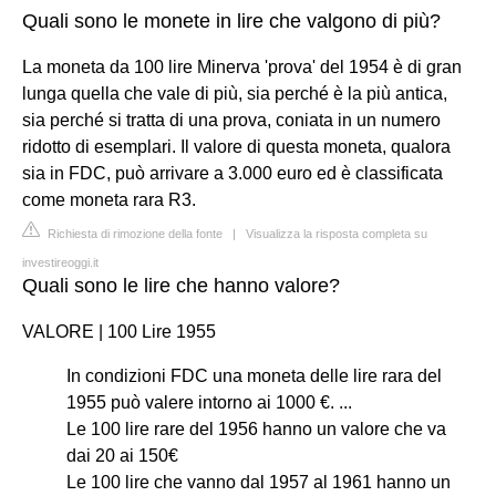
Quali sono le monete in lire che valgono di più?
La moneta da 100 lire Minerva 'prova' del 1954 è di gran
lunga quella che vale di più, sia perché è la più antica,
sia perché si tratta di una prova, coniata in un numero
ridotto di esemplari. Il valore di questa moneta, qualora
sia in FDC, può arrivare a 3.000 euro ed è classificata
come moneta rara R3.
Richiesta di rimozione della fonte
|
Visualizza la risposta completa su
investireoggi.it
Quali sono le lire che hanno valore?
VALORE | 100 Lire 1955
In condizioni FDC una moneta delle lire rara del
1955 può valere intorno ai 1000 €. ...
Le 100 lire rare del 1956 hanno un valore che va
dai 20 ai 150€
Le 100 lire che vanno dal 1957 al 1961 hanno un