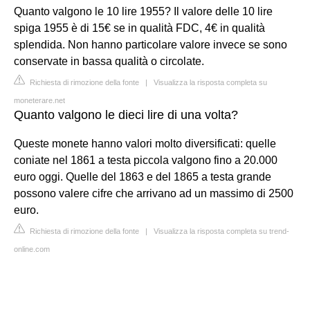
Quanto valgono le 10 lire 1955? Il valore delle 10 lire
spiga 1955 è di 15€ se in qualità FDC, 4€ in qualità
splendida. Non hanno particolare valore invece se sono
conservate in bassa qualità o circolate.
Richiesta di rimozione della fonte
|
Visualizza la risposta completa su
moneterare.net
Quanto valgono le dieci lire di una volta?
Queste monete hanno valori molto diversificati: quelle
coniate nel 1861 a testa piccola valgono fino a 20.000
euro oggi. Quelle del 1863 e del 1865 a testa grande
possono valere cifre che arrivano ad un massimo di 2500
euro.
Richiesta di rimozione della fonte
|
Visualizza la risposta completa su trend-
online.com