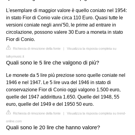
L'esemplare di maggior valore è quello coniato nel 1954:
in stato Fior di Conio vale circa 110 Euro. Quasi tutte le
versioni coniate negli anni'50, le prime ad entrare in
circolazione, possono valere 30 Euro a moneta in stato
Fior di Conio.
Richiesta di rimozione della fonte
|
Visualizza la risposta completa su
talkymusic.it
Quali sono le 5 lire che valgono di più?
Le monete da 5 lire più preziose sono quelle coniate nel
1946 e nel 1947. Le 5 lire uva del 1946 in stato di
conservazione Fior di Conio oggi valgono 1.500 euro,
quelle del 1947 addirittura 1.650. Quelle del 1948, 55
euro, quelle del 1949 e del 1950 50 euro.
Richiesta di rimozione della fonte
|
Visualizza la risposta completa su trend-
online.com
Quali sono le 20 lire che hanno valore?