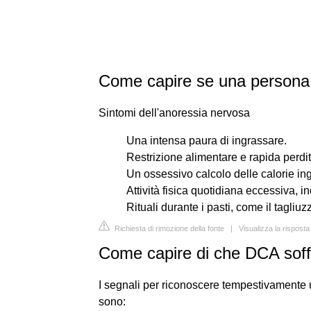
Come capire se una persona 
Sintomi dell'anoressia nervosa
Una intensa paura di ingrassare.
Restrizione alimentare e rapida perdit
Un ossessivo calcolo delle calorie ing
Attività fisica quotidiana eccessiva, i
Rituali durante i pasti, come il tagliuzz
Richiesta di rimozione della fonte
|
Visualizza la rispost
Come capire di che DCA soff
I segnali per riconoscere tempestivamente 
sono: