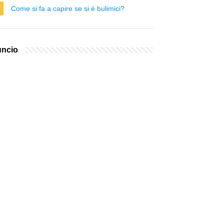
Come si fa a capire se si è bulimici?
ncio