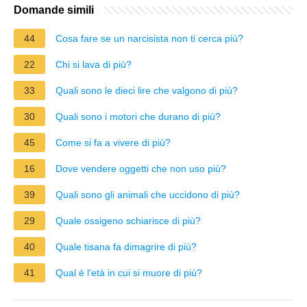
Domande simili
44
Cosa fare se un narcisista non ti cerca più?
22
Chi si lava di più?
33
Quali sono le dieci lire che valgono di più?
30
Quali sono i motori che durano di più?
45
Come si fa a vivere di più?
16
Dove vendere oggetti che non uso più?
39
Quali sono gli animali che uccidono di più?
29
Quale ossigeno schiarisce di più?
40
Quale tisana fa dimagrire di più?
41
Qual è l'età in cui si muore di più?