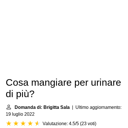
Cosa mangiare per urinare
di più?
Domanda di: Brigitta Sala
| Ultimo aggiornamento:
19 luglio 2022
Valutazione: 4.5/5
(
23 voti
)