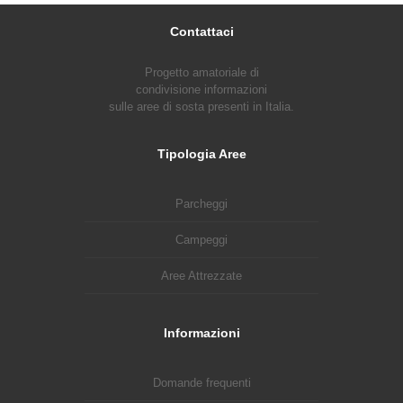
Contattaci
Progetto amatoriale di
condivisione informazioni
sulle aree di sosta presenti in Italia.
Tipologia Aree
Parcheggi
Campeggi
Aree Attrezzate
Informazioni
Domande frequenti