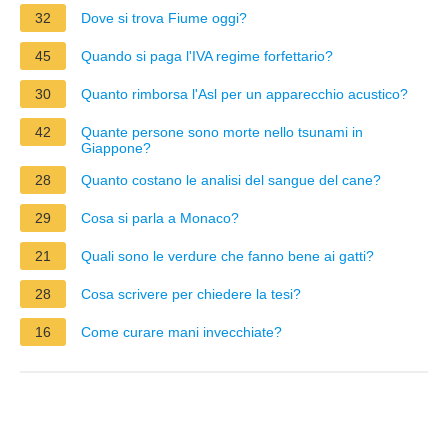
32
Dove si trova Fiume oggi?
45
Quando si paga l'IVA regime forfettario?
30
Quanto rimborsa l'Asl per un apparecchio acustico?
42
Quante persone sono morte nello tsunami in
Giappone?
28
Quanto costano le analisi del sangue del cane?
29
Cosa si parla a Monaco?
21
Quali sono le verdure che fanno bene ai gatti?
28
Cosa scrivere per chiedere la tesi?
16
Come curare mani invecchiate?