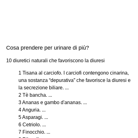
Cosa prendere per urinare di più?
10 diuretici naturali che favoriscono la diuresi
1 Tisana al carciofo. I carciofi contengono cinarina,
una sostanza “depurativa” che favorisce la diuresi e
la secrezione biliare. ...
2 Tè bancha. ...
3 Ananas e gambo d'ananas. ...
4 Anguria. ...
5 Asparagi. ...
6 Cetriolo. ...
7 Finocchio. ...