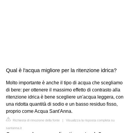
Qual è l'acqua migliore per la ritenzione idrica?
Molto importante è anche il tipo di acqua che scegliamo
di bere: per ottenere il massimo effetto di contrasto alla
ritenzione idrica è bene scegliere un'acqua leggera, con
una ridotta quantità di sodio e un basso residuo fisso,
proprio come Acqua Sant'Anna.
Richiesta di rimozione della fonte
|
Visualizza la risposta completa su
santanna.it