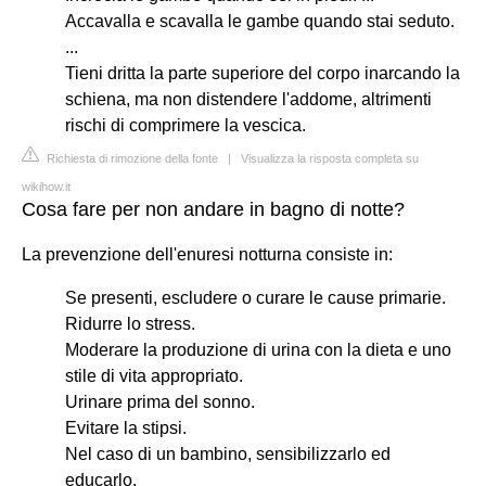
Accavalla e scavalla le gambe quando stai seduto.
...
Tieni dritta la parte superiore del corpo inarcando la
schiena, ma non distendere l'addome, altrimenti
rischi di comprimere la vescica.
Richiesta di rimozione della fonte
|
Visualizza la risposta completa su
wikihow.it
Cosa fare per non andare in bagno di notte?
La prevenzione dell'enuresi notturna consiste in:
Se presenti, escludere o curare le cause primarie.
Ridurre lo stress.
Moderare la produzione di urina con la dieta e uno
stile di vita appropriato.
Urinare prima del sonno.
Evitare la stipsi.
Nel caso di un bambino, sensibilizzarlo ed
educarlo.