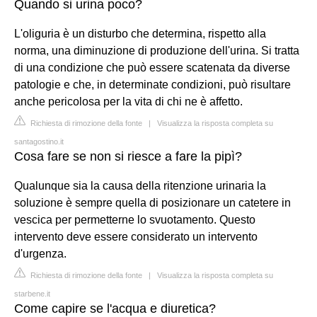
Quando si urina poco?
L'oliguria è un disturbo che determina, rispetto alla
norma, una diminuzione di produzione dell'urina. Si tratta
di una condizione che può essere scatenata da diverse
patologie e che, in determinate condizioni, può risultare
anche pericolosa per la vita di chi ne è affetto.
Richiesta di rimozione della fonte
|
Visualizza la risposta completa su
santagostino.it
Cosa fare se non si riesce a fare la pipì?
Qualunque sia la causa della ritenzione urinaria la
soluzione è sempre quella di posizionare un catetere in
vescica per permetterne lo svuotamento. Questo
intervento deve essere considerato un intervento
d'urgenza.
Richiesta di rimozione della fonte
|
Visualizza la risposta completa su
starbene.it
Come capire se l'acqua e diuretica?