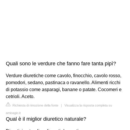
Quali sono le verdure che fanno fare tanta pipì?
Verdure diuretiche come cavolo, finocchio, cavolo rosso,
pomodori, sedano, pastinaca o ravanello. Alimenti ricchi
di potassio come asparagi, banane o patate. Cocomeri e
cetrioli. Aceto.
Richiesta di rimozione della fonte
|
Visualizza la risposta completa su
amioagio.it
Qual è il miglior diuretico naturale?