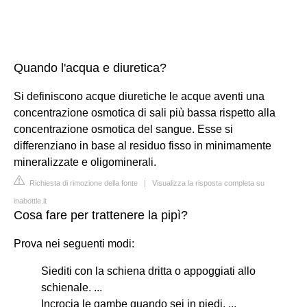
Quando l'acqua e diuretica?
Si definiscono acque diuretiche le acque aventi una
concentrazione osmotica di sali più bassa rispetto alla
concentrazione osmotica del sangue. Esse si
differenziano in base al residuo fisso in minimamente
mineralizzate e oligominerali.
Richiesta di rimozione della fonte
|
Visualizza la risposta completa su
inabottle.it
Cosa fare per trattenere la pipì?
Prova nei seguenti modi:
Siediti con la schiena dritta o appoggiati allo
schienale. ...
Incrocia le gambe quando sei in piedi. ...