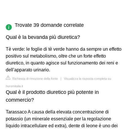
Trovate 39 domande correlate
Qual è la bevanda più diuretica?
Tè verde: le foglie di tè verde hanno da sempre un effetto
positivo sul metabolismo, oltre che un forte effetto
diuretico, in quanto agisce sul funzionamento dei reni e
dell'apparato urinario.
Richiesta di rimozione della fonte
|
Visualizza la risposta completa su
huromitalia.it
Qual è il prodotto diuretico più potente in
commercio?
Tarassaco A causa della elevata concentrazione di
potassio (un minerale essenziale per la regolazione
liquido intracellulare ed extra), dente di leone è uno dei