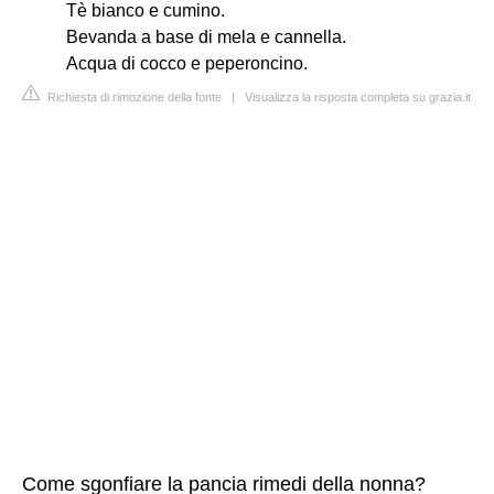
Tè bianco e cumino.
Bevanda a base di mela e cannella.
Acqua di cocco e peperoncino.
Richiesta di rimozione della fonte
|
Visualizza la risposta completa su grazia.it
Come sgonfiare la pancia rimedi della nonna?