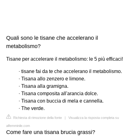
Quali sono le tisane che accelerano il
metabolismo?
Tisane per accelerare il metabolismo: le 5 più efficaci!
· tisane fai da te che accelerano il metabolismo.
· Tisana allo zenzero e limone.
· Tisana alla gramigna.
· Tisana composita all'arancia dolce.
· Tisana con buccia di mela e cannella.
· The verde.
Richiesta di rimozione della fonte
|
Visualizza la risposta completa su
alfemminile.com
Come fare una tisana brucia grassi?