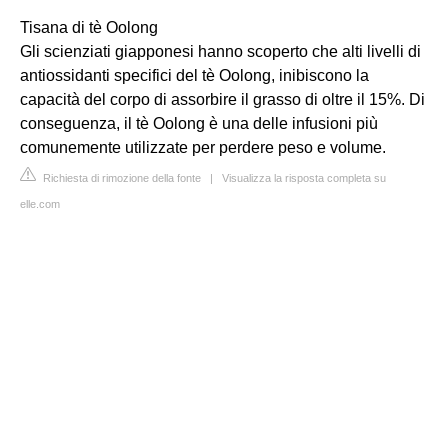
Tisana di tè Oolong
Gli scienziati giapponesi hanno scoperto che alti livelli di
antiossidanti specifici del tè Oolong, inibiscono la
capacità del corpo di assorbire il grasso di oltre il 15%. Di
conseguenza, il tè Oolong è una delle infusioni più
comunemente utilizzate per perdere peso e volume.
Richiesta di rimozione della fonte
|
Visualizza la risposta completa su
elle.com