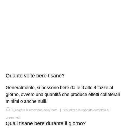
Quante volte bere tisane?
Generalmente, si possono bere dalle 3 alle 4 tazze al
giorno, ovvero una quantità che produce effetti collaterali
minimi o anche nulli.
Richiesta di rimozione della fonte
|
Visualizza la risposta completa su
greenme.it
Quali tisane bere durante il giorno?