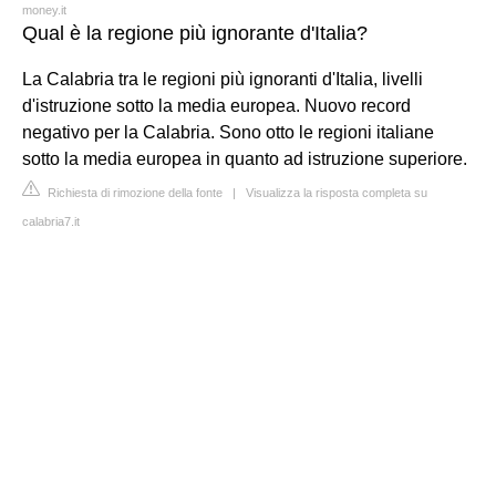
money.it
Qual è la regione più ignorante d'Italia?
La Calabria tra le regioni più ignoranti d'Italia, livelli
d'istruzione sotto la media europea. Nuovo record
negativo per la Calabria. Sono otto le regioni italiane
sotto la media europea in quanto ad istruzione superiore.
Richiesta di rimozione della fonte
|
Visualizza la risposta completa su
calabria7.it