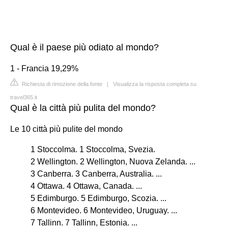
Qual è il paese più odiato al mondo?
1 - Francia 19,29%
Richiesta di rimozione della fonte
|
Visualizza la risposta completa su
travel365.it
Qual è la città più pulita del mondo?
Le 10 città più pulite del mondo
1 Stoccolma. 1 Stoccolma, Svezia.
2 Wellington. 2 Wellington, Nuova Zelanda. ...
3 Canberra. 3 Canberra, Australia. ...
4 Ottawa. 4 Ottawa, Canada. ...
5 Edimburgo. 5 Edimburgo, Scozia. ...
6 Montevideo. 6 Montevideo, Uruguay. ...
7 Tallinn. 7 Tallinn, Estonia. ...