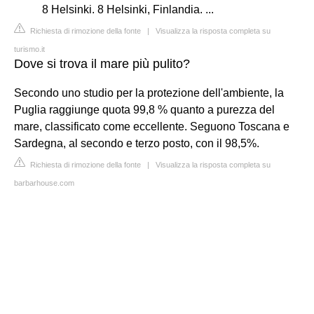
8 Helsinki. 8 Helsinki, Finlandia. ...
Richiesta di rimozione della fonte
|
Visualizza la risposta completa su
turismo.it
Dove si trova il mare più pulito?
Secondo uno studio per la protezione dell'ambiente, la
Puglia raggiunge quota 99,8 % quanto a purezza del
mare, classificato come eccellente. Seguono Toscana e
Sardegna, al secondo e terzo posto, con il 98,5%.
Richiesta di rimozione della fonte
|
Visualizza la risposta completa su
barbarhouse.com