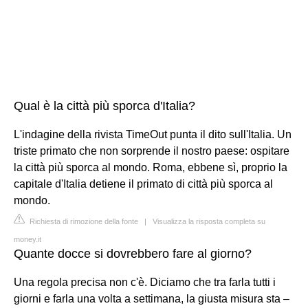
Qual è la città più sporca d'Italia?
L'indagine della rivista TimeOut punta il dito sull'Italia. Un
triste primato che non sorprende il nostro paese: ospitare
la città più sporca al mondo. Roma, ebbene sì, proprio la
capitale d'Italia detiene il primato di città più sporca al
mondo.
Richiesta di rimozione della fonte
|
Visualizza la risposta completa su
money.it
Quante docce si dovrebbero fare al giorno?
Una regola precisa non c'è. Diciamo che tra farla tutti i
giorni e farla una volta a settimana, la giusta misura sta –