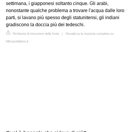
settimana, i giapponesi soltanto cinque. Gli arabi,
nonostante qualche problema a trovare l'acqua dalle loro
parti, si lavano più spesso degli statunitensi, gli indiani
gradiscono la doccia più dei tedeschi.
Richiesta di rimozione della fonte
|
Visualizza la risposta completa su
blitzquotidiano.it