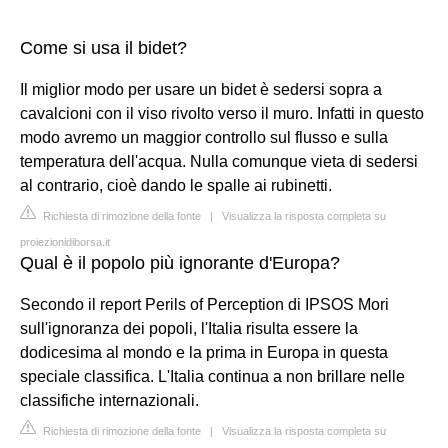
Come si usa il bidet?
Il miglior modo per usare un bidet è sedersi sopra a
cavalcioni con il viso rivolto verso il muro. Infatti in questo
modo avremo un maggior controllo sul flusso e sulla
temperatura dell'acqua. Nulla comunque vieta di sedersi
al contrario, cioè dando le spalle ai rubinetti.
Richiesta di rimozione della fonte
|
Visualizza la risposta completa su
proiezionidiborsa.it
Qual è il popolo più ignorante d'Europa?
Secondo il report Perils of Perception di IPSOS Mori
sull'ignoranza dei popoli, l'Italia risulta essere la
dodicesima al mondo e la prima in Europa in questa
speciale classifica. L'Italia continua a non brillare nelle
classifiche internazionali.
Richiesta di rimozione della fonte
|
Visualizza la risposta completa su