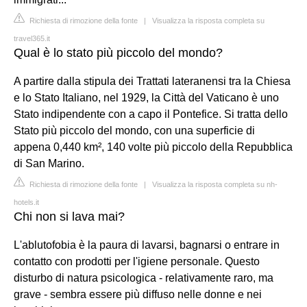
Richiesta di rimozione della fonte
|
Visualizza la risposta completa su
travel365.it
Qual è lo stato più piccolo del mondo?
A partire dalla stipula dei Trattati lateranensi tra la Chiesa
e lo Stato Italiano, nel 1929, la Città del Vaticano è uno
Stato indipendente con a capo il Pontefice. Si tratta dello
Stato più piccolo del mondo, con una superficie di
appena 0,440 km², 140 volte più piccolo della Repubblica
di San Marino.
Richiesta di rimozione della fonte
|
Visualizza la risposta completa su nh-
hotels.it
Chi non si lava mai?
L'ablutofobia è la paura di lavarsi, bagnarsi o entrare in
contatto con prodotti per l'igiene personale. Questo
disturbo di natura psicologica - relativamente raro, ma
grave - sembra essere più diffuso nelle donne e nei