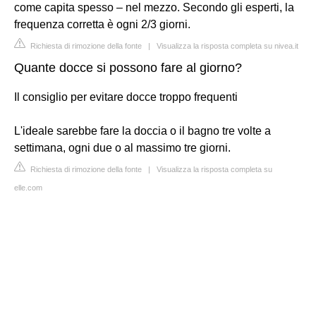
come capita spesso – nel mezzo. Secondo gli esperti, la
frequenza corretta è ogni 2/3 giorni.
Richiesta di rimozione della fonte
|
Visualizza la risposta completa su nivea.it
Quante docce si possono fare al giorno?
Il consiglio per evitare docce troppo frequenti
L'ideale sarebbe fare la doccia o il bagno tre volte a
settimana, ogni due o al massimo tre giorni.
Richiesta di rimozione della fonte
|
Visualizza la risposta completa su
elle.com