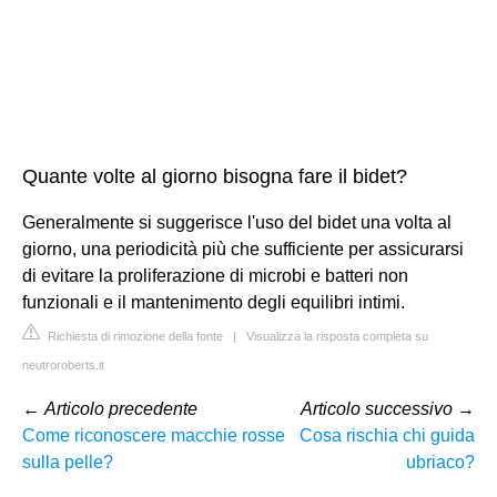
Quante volte al giorno bisogna fare il bidet?
Generalmente si suggerisce l'uso del bidet una volta al
giorno, una periodicità più che sufficiente per assicurarsi
di evitare la proliferazione di microbi e batteri non
funzionali e il mantenimento degli equilibri intimi.
Richiesta di rimozione della fonte
|
Visualizza la risposta completa su
neutroroberts.it
←
Articolo precedente
Articolo successivo
→
Come riconoscere macchie rosse
Cosa rischia chi guida
sulla pelle?
ubriaco?