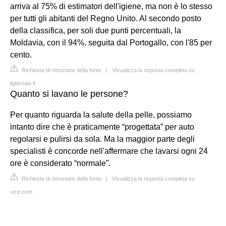
arriva al 75% di estimatori dell'igiene, ma non è lo stesso
per tutti gli abitanti del Regno Unito. Al secondo posto
della classifica, per soli due punti percentuali, la
Moldavia, con il 94%, seguita dal Portogallo, con l'85 per
cento.
Richiesta di rimozione della fonte
|
Visualizza la risposta completa su
ilgiornale.it
Quanto si lavano le persone?
Per quanto riguarda la salute della pelle, possiamo
intanto dire che è praticamente “progettata” per auto
regolarsi e pulirsi da sola. Ma la maggior parte degli
specialisti è concorde nell'affermare che lavarsi ogni 24
ore è considerato “normale”.
Richiesta di rimozione della fonte
|
Visualizza la risposta completa su
vice.com