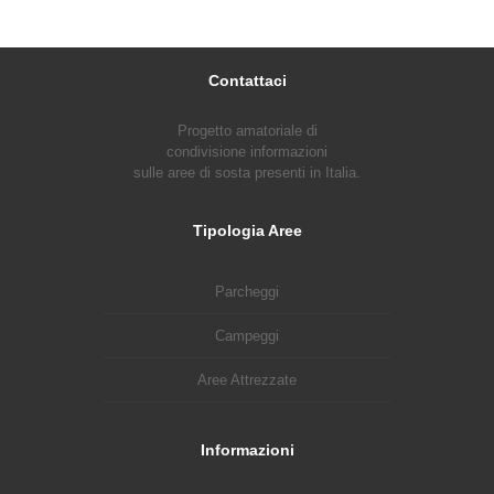
Contattaci
Progetto amatoriale di
condivisione informazioni
sulle aree di sosta presenti in Italia.
Tipologia Aree
Parcheggi
Campeggi
Aree Attrezzate
Informazioni