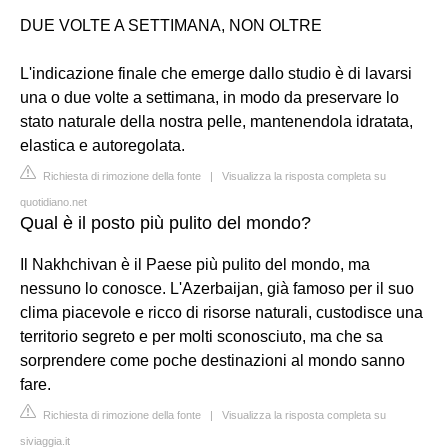
DUE VOLTE A SETTIMANA, NON OLTRE
L'indicazione finale che emerge dallo studio è di lavarsi
una o due volte a settimana, in modo da preservare lo
stato naturale della nostra pelle, mantenendola idratata,
elastica e autoregolata.
Richiesta di rimozione della fonte
|
Visualizza la risposta completa su
quotidiano.net
Qual è il posto più pulito del mondo?
Il Nakhchivan è il Paese più pulito del mondo, ma
nessuno lo conosce. L'Azerbaijan, già famoso per il suo
clima piacevole e ricco di risorse naturali, custodisce una
territorio segreto e per molti sconosciuto, ma che sa
sorprendere come poche destinazioni al mondo sanno
fare.
Richiesta di rimozione della fonte
|
Visualizza la risposta completa su
siviaggia.it