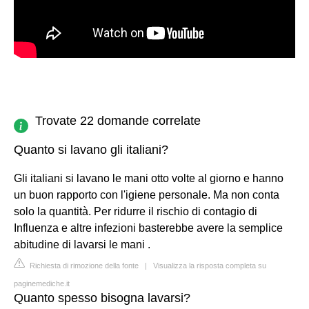
Trovate 22 domande correlate
Quanto si lavano gli italiani?
Gli italiani si lavano le mani otto volte al giorno e hanno
un buon rapporto con l'igiene personale. Ma non conta
solo la quantità. Per ridurre il rischio di contagio di
Influenza e altre infezioni basterebbe avere la semplice
abitudine di lavarsi le mani .
Richiesta di rimozione della fonte
|
Visualizza la risposta completa su
paginemediche.it
Quanto spesso bisogna lavarsi?