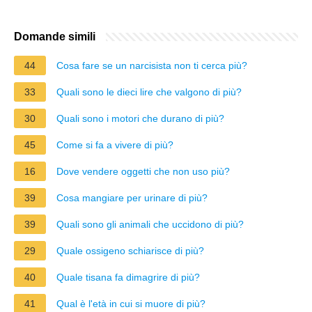
Domande simili
44
Cosa fare se un narcisista non ti cerca più?
33
Quali sono le dieci lire che valgono di più?
30
Quali sono i motori che durano di più?
45
Come si fa a vivere di più?
16
Dove vendere oggetti che non uso più?
39
Cosa mangiare per urinare di più?
39
Quali sono gli animali che uccidono di più?
29
Quale ossigeno schiarisce di più?
40
Quale tisana fa dimagrire di più?
41
Qual è l'età in cui si muore di più?