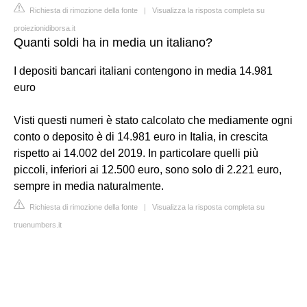
Richiesta di rimozione della fonte
|
Visualizza la risposta completa su
proiezionidiborsa.it
Quanti soldi ha in media un italiano?
I depositi bancari italiani contengono in media 14.981
euro
Visti questi numeri è stato calcolato che mediamente ogni
conto o deposito è di 14.981 euro in Italia, in crescita
rispetto ai 14.002 del 2019. In particolare quelli più
piccoli, inferiori ai 12.500 euro, sono solo di 2.221 euro,
sempre in media naturalmente.
Richiesta di rimozione della fonte
|
Visualizza la risposta completa su
truenumbers.it