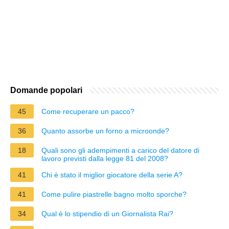
Domande popolari
45
Come recuperare un pacco?
36
Quanto assorbe un forno a microonde?
18
Quali sono gli adempimenti a carico del datore di
lavoro previsti dalla legge 81 del 2008?
41
Chi è stato il miglior giocatore della serie A?
41
Come pulire piastrelle bagno molto sporche?
34
Qual è lo stipendio di un Giornalista Rai?