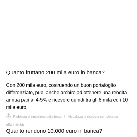
Quanto fruttano 200 mila euro in banca?
Con 200 mila euro, costruendo un buon portafoglio
differenziato, puoi anche ambire ad ottenere una rendita
annua pari al 4-5% e ricevere quindi tra gli 8 mila ed i 10
mila euro.
Richiesta di rimozione della fonte
|
Visualizza la risposta completa su
affarimiei.biz
Quanto rendono 10.000 euro in banca?