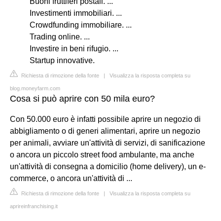
Buoni fruttiferi postali. ...
Investimenti immobiliari. ...
Crowdfunding immobiliare. ...
Trading online. ...
Investire in beni rifugio. ...
Startup innovative.
Richiesta di rimozione della fonte
|
Visualizza la risposta completa su
blog.moneyfarm.com
Cosa si può aprire con 50 mila euro?
Con 50.000 euro è infatti possibile aprire un negozio di
abbigliamento o di generi alimentari, aprire un negozio
per animali, avviare un'attività di servizi, di sanificazione
o ancora un piccolo street food ambulante, ma anche
un'attività di consegna a domicilio (home delivery), un e-
commerce, o ancora un'attività di ...
Richiesta di rimozione della fonte
|
Visualizza la risposta completa su
aprireinfranchising.it