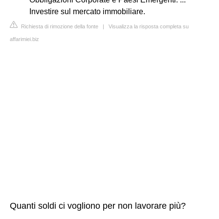
Investire sul mercato immobiliare.
Richiesta di rimozione della fonte
|
Visualizza la risposta completa su
affarimiei.biz
Quanti soldi ci vogliono per non lavorare più?