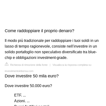
Come raddoppiare il proprio denaro?
Il modo più tradizionale per raddoppiare i tuoi soldi in un
lasso di tempo ragionevole, consiste nell'investire in un
solido portafoglio non speculativo diversificato tra blue-
chip e obbligazioni investment-grade.
Richiesta di rimozione della fonte
|
Visualizza la risposta completa su
investimentoinborsa.com
Dove investire 50 mila euro?
Dove investire 50.000 euro?
ETF. ...
Azioni. ...