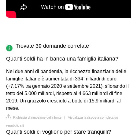
Trovate 39 domande correlate
Quanti soldi ha in banca una famiglia italiana?
Nei due anni di pandemia, la ricchezza finanziaria delle
famiglie italiane è aumentata di 334 miliardi di euro
(+7,17% tra gennaio 2020 e settembre 2021), sfiorando il
tetto dei 5.000 miliardi, rispetto ai 4.663 miliardi di fine
2019. Un gruzzolo cresciuto a botte di 15,9 miliardi al
mese.
Richiesta di rimozione della fonte
|
Visualizza la risposta completa su
repubblica.it
Quanti soldi ci vogliono per stare tranquilli?