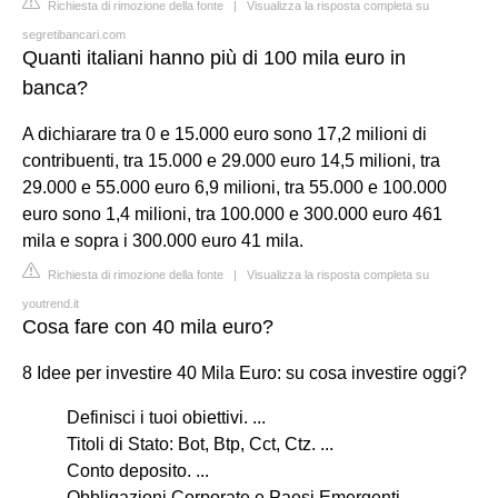
Richiesta di rimozione della fonte
|
Visualizza la risposta completa su
segretibancari.com
Quanti italiani hanno più di 100 mila euro in
banca?
A dichiarare tra 0 e 15.000 euro sono 17,2 milioni di
contribuenti, tra 15.000 e 29.000 euro 14,5 milioni, tra
29.000 e 55.000 euro 6,9 milioni, tra 55.000 e 100.000
euro sono 1,4 milioni, tra 100.000 e 300.000 euro 461
mila e sopra i 300.000 euro 41 mila.
Richiesta di rimozione della fonte
|
Visualizza la risposta completa su
youtrend.it
Cosa fare con 40 mila euro?
8 Idee per investire 40 Mila Euro: su cosa investire oggi?
Definisci i tuoi obiettivi. ...
Titoli di Stato: Bot, Btp, Cct, Ctz. ...
Conto deposito. ...
Obbligazioni Corporate e Paesi Emergenti. ...