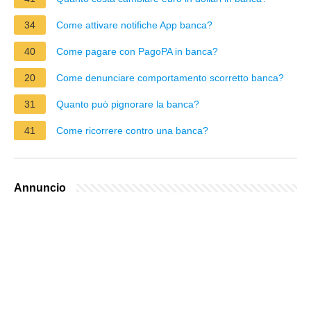
34
Come attivare notifiche App banca?
40
Come pagare con PagoPA in banca?
20
Come denunciare comportamento scorretto banca?
31
Quanto può pignorare la banca?
41
Come ricorrere contro una banca?
Annuncio