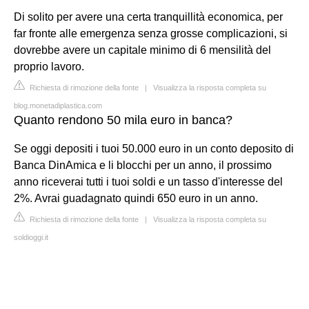
Di solito per avere una certa tranquillità economica, per
far fronte alle emergenza senza grosse complicazioni, si
dovrebbe avere un capitale minimo di 6 mensilità del
proprio lavoro.
Richiesta di rimozione della fonte
|
Visualizza la risposta completa su
blog.monetadiplastica.com
Quanto rendono 50 mila euro in banca?
Se oggi depositi i tuoi 50.000 euro in un conto deposito di
Banca DinAmica e li blocchi per un anno, il prossimo
anno riceverai tutti i tuoi soldi e un tasso d'interesse del
2%. Avrai guadagnato quindi 650 euro in un anno.
Richiesta di rimozione della fonte
|
Visualizza la risposta completa su
soldioggi.it