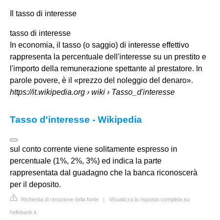
Il
tasso di interesse
tasso di interesse
In economia, il tasso (o saggio) di interesse effettivo
rappresenta la percentuale dell'interesse su un prestito e
l'importo della remunerazione spettante al prestatore. In
parole povere, è il «prezzo del noleggio del denaro».
https://it.wikipedia.org
› wiki › Tasso_d'interesse
Tasso d'interesse - Wikipedia
sul conto corrente viene solitamente espresso in
percentuale (1%, 2%, 3%) ed indica la parte
rappresentata dal guadagno che la banca riconoscerà
per il deposito.
Richiesta di rimozione della fonte
|
Visualizza la risposta completa su
hellobank.it