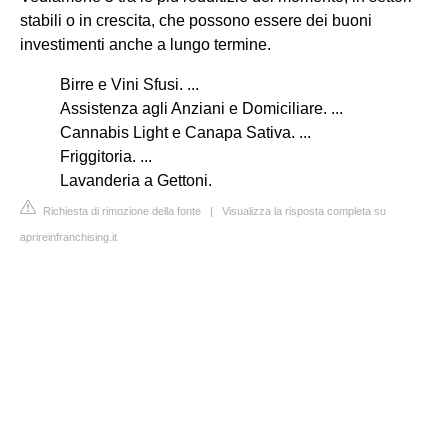
stabili o in crescita, che possono essere dei buoni
investimenti anche a lungo termine.
Birre e Vini Sfusi. ...
Assistenza agli Anziani e Domiciliare. ...
Cannabis Light e Canapa Sativa. ...
Friggitoria. ...
Lavanderia a Gettoni.
Richiesta di rimozione della fonte
|
Visualizza la risposta completa su
aprireinfranchising.it