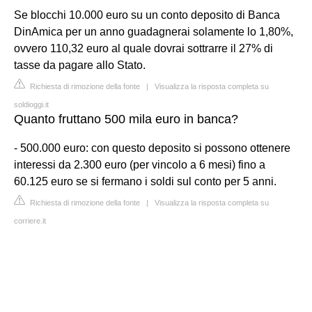
Se blocchi 10.000 euro su un conto deposito di Banca
DinAmica per un anno guadagnerai solamente lo 1,80%,
ovvero 110,32 euro al quale dovrai sottrarre il 27% di
tasse da pagare allo Stato.
Richiesta di rimozione della fonte
|
Visualizza la risposta completa su
soldioggi.it
Quanto fruttano 500 mila euro in banca?
- 500.000 euro: con questo deposito si possono ottenere
interessi da 2.300 euro (per vincolo a 6 mesi) fino a
60.125 euro se si fermano i soldi sul conto per 5 anni.
Richiesta di rimozione della fonte
|
Visualizza la risposta completa su
corriere.it