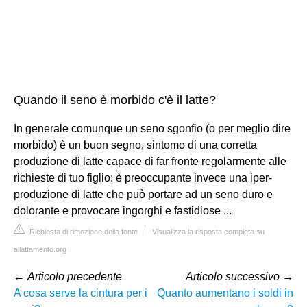
Quando il seno è morbido c'è il latte?
In generale comunque un seno sgonfio (o per meglio dire
morbido) è un buon segno, sintomo di una corretta
produzione di latte capace di far fronte regolarmente alle
richieste di tuo figlio: è preoccupante invece una iper-
produzione di latte che può portare ad un seno duro e
dolorante e provocare ingorghi e fastidiose ...
Richiesta di rimozione della fonte
|
Visualizza la risposta completa su
allattamento.org
←
Articolo precedente
Articolo successivo
→
A cosa serve la cintura per i
Quanto aumentano i soldi in