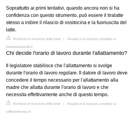
Soprattutto ai primi tentativi, quando ancora non si ha
confidenza con questo strumento, può essere il tiralatte
stesso a inibire il rilascio di ossitocina e la fuoriuscita del
latte.
Richiesta di rimozione della fonte
|
Visualizza la risposta completa su
bambinonaturale.it
Chi decide l'orario di lavoro durante l'allattamento?
Il legislatore stabilisce che l'allattamento si svolge
durante l'orario di lavoro regolare. Il datore di lavoro deve
concedere il tempo necessario per l'allattamento alla
madre che allatta durante l'orario di lavoro e che
necessita effettivamente anche di questo tempo.
Richiesta di rimozione della fonte
|
Visualizza la risposta completa su
stillfoerderung.ch