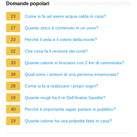
Domande popolari
23
Come si fa ad avere acqua calda in casa?
27
Quanto zinco è contenuto in un uovo?
23
Perché il viola e il colore della morte?
22
Che cosa fa il revisore dei conti?
33
Quante calorie si bruciano con 2 km di camminata?
39
Quali sono i sintomi di una persona innamorata?
28
Come si fa a realizzare i propri sogni?
18
Quante mogli ha il re Dell'Arabia Saudita?
40
Perché è importante saper parlare in pubblico?
19
Quante calorie ha una polpetta fatta in casa?