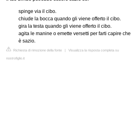
spinge via il cibo.
chiude la bocca quando gli viene offerto il cibo.
gira la testa quando gli viene offerto il cibo.
agita le manine o emette versetti per farti capire che
è sazio.
Richiesta di rimozione della fonte
|
Visualizza la risposta completa su
nostrofiglio.it