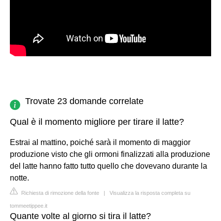
Trovate 23 domande correlate
Qual è il momento migliore per tirare il latte?
Estrai al mattino, poiché sarà il momento di maggior
produzione visto che gli ormoni finalizzati alla produzione
del latte hanno fatto tutto quello che dovevano durante la
notte.
Richiesta di rimozione della fonte
|
Visualizza la risposta completa su
tommeetippee.it
Quante volte al giorno si tira il latte?