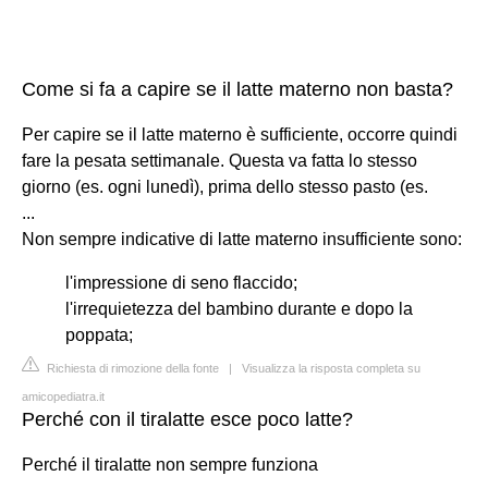
Come si fa a capire se il latte materno non basta?
Per capire se il latte materno è sufficiente, occorre quindi
fare la pesata settimanale. Questa va fatta lo stesso
giorno (es. ogni lunedì), prima dello stesso pasto (es.
...
Non sempre indicative di latte materno insufficiente sono:
l'impressione di seno flaccido;
l'irrequietezza del bambino durante e dopo la
poppata;
Richiesta di rimozione della fonte
|
Visualizza la risposta completa su
amicopediatra.it
Perché con il tiralatte esce poco latte?
Perché il tiralatte non sempre funziona