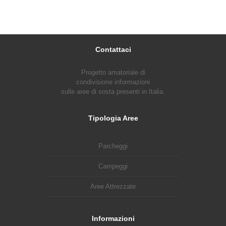
Contattaci
Progetto amatoriale di
condivisione informazioni
sulle aree di sosta presenti in Italia.
Tipologia Aree
Parcheggi
Campeggi
Aree Attrezzate
Informazioni