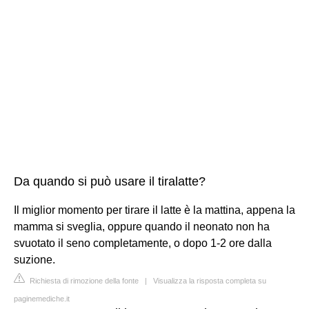
Da quando si può usare il tiralatte?
Il miglior momento per tirare il latte è la mattina, appena la
mamma si sveglia, oppure quando il neonato non ha
svuotato il seno completamente, o dopo 1-2 ore dalla
suzione.
Richiesta di rimozione della fonte
|
Visualizza la risposta completa su
paginemediche.it