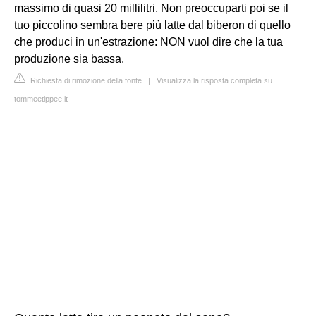
massimo di quasi 20 millilitri. Non preoccuparti poi se il
tuo piccolino sembra bere più latte dal biberon di quello
che produci in un'estrazione: NON vuol dire che la tua
produzione sia bassa.
Richiesta di rimozione della fonte
|
Visualizza la risposta completa su
tommeetippee.it