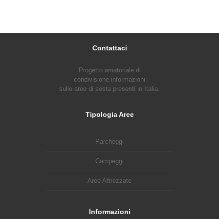
Contattaci
Progetto amatoriale di
condivisione informazioni
sulle aree di sosta presenti in Italia.
Tipologia Aree
Parcheggi
Campeggi
Aree Attrezzate
Informazioni