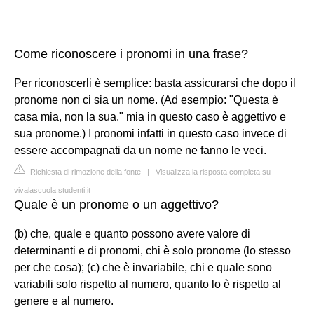
Come riconoscere i pronomi in una frase?
Per riconoscerli è semplice: basta assicurarsi che dopo il
pronome non ci sia un nome. (Ad esempio: "Questa è
casa mia, non la sua." mia in questo caso è aggettivo e
sua pronome.) I pronomi infatti in questo caso invece di
essere accompagnati da un nome ne fanno le veci.
Richiesta di rimozione della fonte
|
Visualizza la risposta completa su
vivalascuola.studenti.it
Quale è un pronome o un aggettivo?
(b) che, quale e quanto possono avere valore di
determinanti e di pronomi, chi è solo pronome (lo stesso
per che cosa); (c) che è invariabile, chi e quale sono
variabili solo rispetto al numero, quanto lo è rispetto al
genere e al numero.