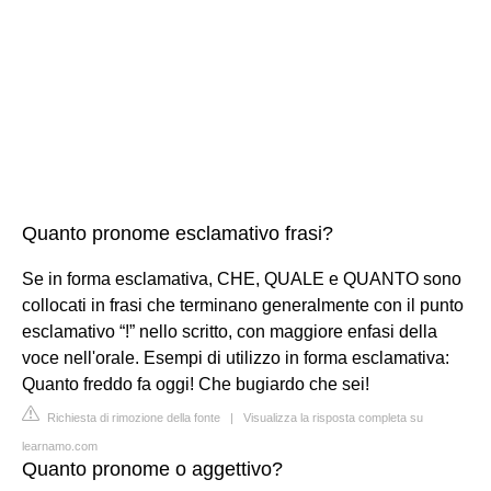
Quanto pronome esclamativo frasi?
Se in forma esclamativa, CHE, QUALE e QUANTO sono
collocati in frasi che terminano generalmente con il punto
esclamativo “!” nello scritto, con maggiore enfasi della
voce nell'orale. Esempi di utilizzo in forma esclamativa:
Quanto freddo fa oggi! Che bugiardo che sei!
Richiesta di rimozione della fonte
|
Visualizza la risposta completa su
learnamo.com
Quanto pronome o aggettivo?