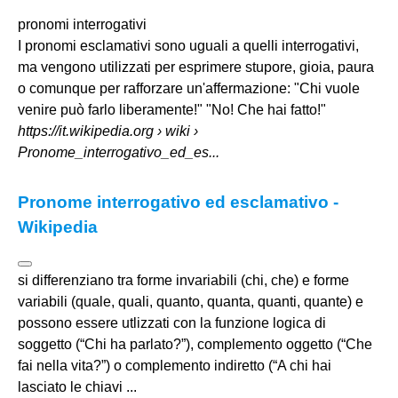
pronomi interrogativi
I pronomi esclamativi sono uguali a quelli interrogativi,
ma vengono utilizzati per esprimere stupore, gioia, paura
o comunque per rafforzare un'affermazione: "Chi vuole
venire può farlo liberamente!" "No! Che hai fatto!"
https://it.wikipedia.org
› wiki ›
Pronome_interrogativo_ed_es...
Pronome interrogativo ed esclamativo -
Wikipedia
si differenziano tra forme invariabili (chi, che) e forme
variabili (quale, quali, quanto, quanta, quanti, quante) e
possono essere utlizzati con la funzione logica di
soggetto (“Chi ha parlato?”), complemento oggetto (“Che
fai nella vita?”) o complemento indiretto (“A chi hai
lasciato le chiavi ...