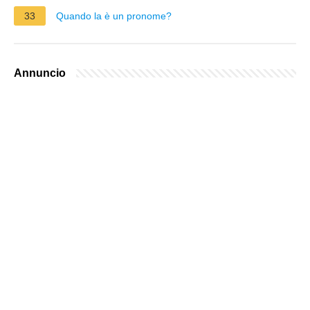
33
Quando la è un pronome?
Annuncio