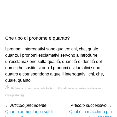
Che tipo di pronome e quanto?
I pronomi interrogativi sono quattro: chi, che, quale,
quanto. I pronomi esclamativi servono a introdurre
un'esclamazione sulla qualità, quantità o identità del
nome che sostituiscono. I pronomi esclamativi sono
quattro e corrispondono a quelli interrogativi: chi, che,
quale, quanto.
Richiesta di rimozione della fonte
|
Visualizza la risposta completa su
it.wikipedia.org
←
Articolo precedente
Articolo successivo
→
Quanto aumentano i soldi
Qual è la macchina più