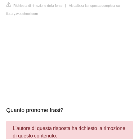
Richiesta di rimozione della fonte
|
Visualizza la risposta completa su
library.weschool.com
Quanto pronome frasi?
L'autore di questa risposta ha richiesto la rimozione
di questo contenuto.