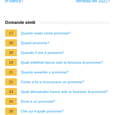
in banca?
venduta nel 2022?
Domande simili
17
Quanto usato come pronome?
30
Quanti pronome?
39
Quando il che è pronome?
18
Quali indefiniti hanno solo la funzione di pronome?
21
Quanto avverbio o pronome?
21
Come si fa a riconoscere un pronome?
43
Quali dimostrativi hanno solo la funzione di pronome?
24
Dove è un pronome?
28
Che cui il quale pronome?