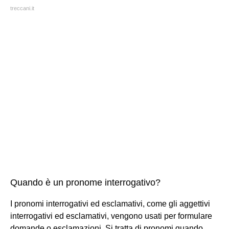
treccani.it
Quando è un pronome interrogativo?
I pronomi interrogativi ed esclamativi, come gli aggettivi
interrogativi ed esclamativi, vengono usati per formulare
domande o esclamazioni. Si tratta di pronomi quando