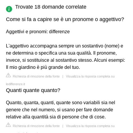
Trovate 18 domande correlate
Come si fa a capire se è un pronome o aggettivo?
Aggettivi e pronomi: differenze
L'aggettivo accompagna sempre un sostantivo (nome) e
ne determina o specifica una sua qualità. Il pronome,
invece, si sostituisce al sostantivo stesso. Alcuni esempi:
Il mio giardino è più grande del tuo.
Richiesta di rimozione della fonte
|
Visualizza la risposta completa su
ledifferenze.it
Quanti quante quanto?
Quanto, quanta, quanti, quante sono variabili sia nel
genere che nel numero, si usano per fare domande
relative alla quantità sia di persone che di cose.
Richiesta di rimozione della fonte
|
Visualizza la risposta completa su