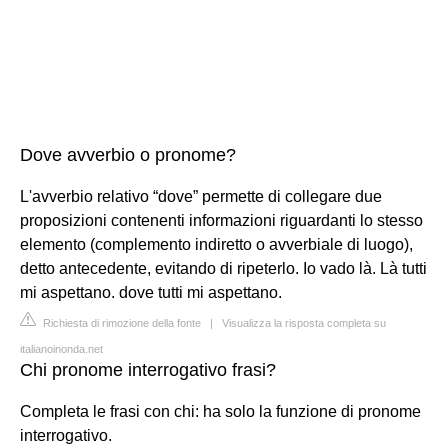
Dove avverbio o pronome?
L'avverbio relativo “dove” permette di collegare due
proposizioni contenenti informazioni riguardanti lo stesso
elemento (complemento indiretto o avverbiale di luogo),
detto antecedente, evitando di ripeterlo. Io vado là. Là tutti
mi aspettano. dove tutti mi aspettano.
Richiesta di rimozione della fonte
|
Visualizza la risposta completa su
italianoinonda.net
Chi pronome interrogativo frasi?
Completa le frasi con chi: ha solo la funzione di pronome
interrogativo.