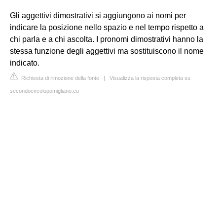
Gli aggettivi dimostrativi si aggiungono ai nomi per
indicare la posizione nello spazio e nel tempo rispetto a
chi parla e a chi ascolta. I pronomi dimostrativi hanno la
stessa funzione degli aggettivi ma sostituiscono il nome
indicato.
Richiesta di rimozione della fonte
|
Visualizza la risposta completa su
secondocircolopomigliano.eu