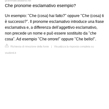
grammaticaitaliana.net
Che pronome esclamativo esempio?
Un esempio: "Che (cosa) hai fatto?" oppure "Che (cosa) ti
è successo?". Il pronome esclamativo introduce una frase
esclamativa e, a differenza dell'aggettivo esclamativo,
non precede un nome e può essere sostituito da "che
cosa". Ad esempio "Che orrore!" oppure "Che bello!".
Richiesta di rimozione della fonte
|
Visualizza la risposta completa su
studenti.it