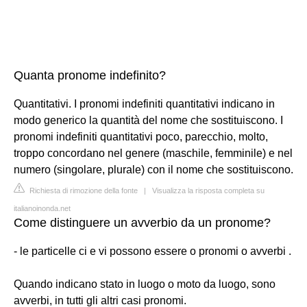
Quanta pronome indefinito?
Quantitativi. I pronomi indefiniti quantitativi indicano in
modo generico la quantità del nome che sostituiscono. I
pronomi indefiniti quantitativi poco, parecchio, molto,
troppo concordano nel genere (maschile, femminile) e nel
numero (singolare, plurale) con il nome che sostituiscono.
Richiesta di rimozione della fonte
|
Visualizza la risposta completa su
italianoinonda.net
Come distinguere un avverbio da un pronome?
- le particelle ci e vi possono essere o pronomi o avverbi .
Quando indicano stato in luogo o moto da luogo, sono
avverbi, in tutti gli altri casi pronomi.