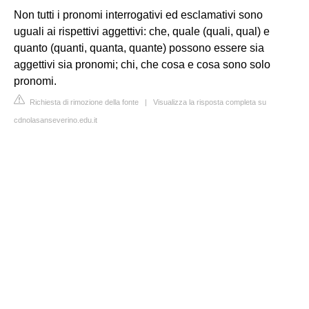
Non tutti i pronomi interrogativi ed esclamativi sono
uguali ai rispettivi aggettivi: che, quale (quali, qual) e
quanto (quanti, quanta, quante) possono essere sia
aggettivi sia pronomi; chi, che cosa e cosa sono solo
pronomi.
Richiesta di rimozione della fonte
|
Visualizza la risposta completa su
cdnolasanseverino.edu.it