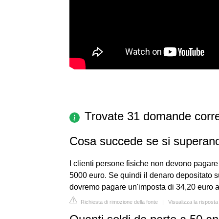
Trovate 31 domande corre
Cosa succede se si superano
I clienti persone fisiche non devono pagare
5000 euro. Se quindi il denaro depositato s
dovremo pagare un'imposta di 34,20 euro a
Richiesta di rimozione della fonte
|
Visualizza la risposta