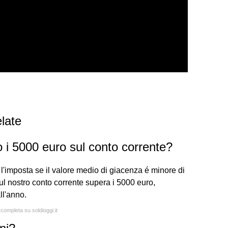
late
 i 5000 euro sul conto corrente?
 l'imposta se il valore medio di giacenza é minore di
ul nostro conto corrente supera i 5000 euro,
ll'anno.
 completa su soldioggi.it