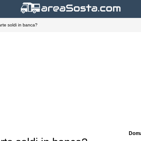
rte soldi in banca?
Doma