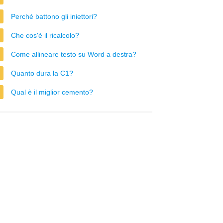
Perché battono gli iniettori?
Che cos'è il ricalcolo?
Come allineare testo su Word a destra?
Quanto dura la C1?
Qual è il miglior cemento?