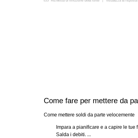
Richiesta di rimozione della fonte
|
Visualizza la risposta
Come fare per mettere da par
Come mettere soldi da parte velocemente
Impara a pianificare e a capire le tue f
Salda i debiti. ...