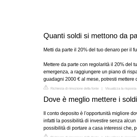
Quanti soldi si mettono da p
Metti da parte il 20% del tuo denaro per il f
Mettere da parte con regolarità il 20% del t
emergenza, a raggiungere un piano di risp
guadagni 2000 € al mese, potresti mettere 
Richiesta di rimozione della fonte
|
Visualizza la rispos
Dove è meglio mettere i sold
Il conto deposito è l'opportunità migliore do
infatti la possibilità di investire senza alcun
possibilità di portare a casa interessi che