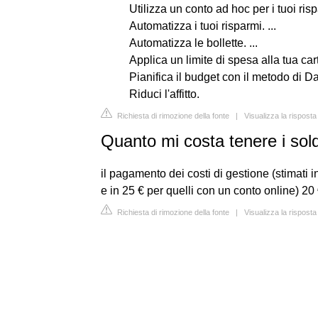
Utilizza un conto ad hoc per i tuoi rispa
Automatizza i tuoi risparmi. ...
Automatizza le bollette. ...
Applica un limite di spesa alla tua carta
Pianifica il budget con il metodo di D
Riduci l'affitto.
Richiesta di rimozione della fonte
|
Visualizza la rispos
Quanto mi costa tenere i sold
il pagamento dei costi di gestione (stimati i
e in 25 € per quelli con un conto online) 20 €
Richiesta di rimozione della fonte
|
Visualizza la risposta