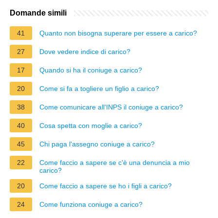
Domande simili
41
Quanto non bisogna superare per essere a carico?
27
Dove vedere indice di carico?
17
Quando si ha il coniuge a carico?
20
Come si fa a togliere un figlio a carico?
38
Come comunicare all'INPS il coniuge a carico?
40
Cosa spetta con moglie a carico?
45
Chi paga l'assegno coniuge a carico?
22
Come faccio a sapere se c'è una denuncia a mio
carico?
20
Come faccio a sapere se ho i figli a carico?
24
Come funziona coniuge a carico?