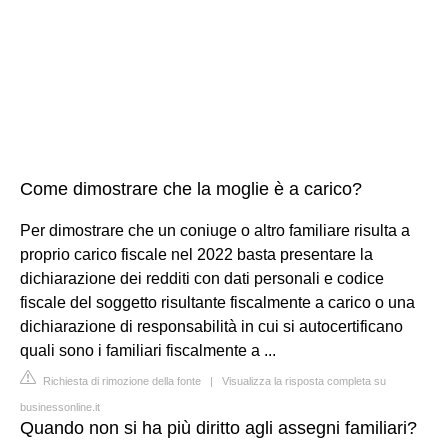
Come dimostrare che la moglie è a carico?
Per dimostrare che un coniuge o altro familiare risulta a
proprio carico fiscale nel 2022 basta presentare la
dichiarazione dei redditi con dati personali e codice
fiscale del soggetto risultante fiscalmente a carico o una
dichiarazione di responsabilità in cui si autocertificano
quali sono i familiari fiscalmente a ...
Richiesta di rimozione della fonte
|
Visualizza la risposta completa su
businessonline.it
Quando non si ha più diritto agli assegni familiari?