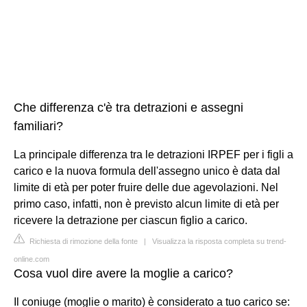
Che differenza c'è tra detrazioni e assegni
familiari?
La principale differenza tra le detrazioni IRPEF per i figli a
carico e la nuova formula dell'assegno unico è data dal
limite di età per poter fruire delle due agevolazioni. Nel
primo caso, infatti, non è previsto alcun limite di età per
ricevere la detrazione per ciascun figlio a carico.
Richiesta di rimozione della fonte
|
Visualizza la risposta completa su trend-
online.com
Cosa vuol dire avere la moglie a carico?
Il coniuge (moglie o marito) è considerato a tuo carico se: