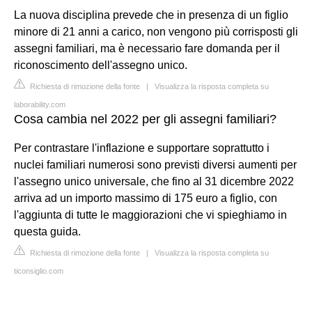
La nuova disciplina prevede che in presenza di un figlio
minore di 21 anni a carico, non vengono più corrisposti gli
assegni familiari, ma è necessario fare domanda per il
riconoscimento dell'assegno unico.
Richiesta di rimozione della fonte
|
Visualizza la risposta completa su
laborability.com
Cosa cambia nel 2022 per gli assegni familiari?
Per contrastare l'inflazione e supportare soprattutto i
nuclei familiari numerosi sono previsti diversi aumenti per
l'assegno unico universale, che fino al 31 dicembre 2022
arriva ad un importo massimo di 175 euro a figlio, con
l'aggiunta di tutte le maggiorazioni che vi spieghiamo in
questa guida.
Richiesta di rimozione della fonte
|
Visualizza la risposta completa su
ticonsiglio.com