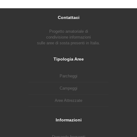
Contattaci
Progetto amatoriale di
condivisione informazioni
sulle aree di sosta presenti in Italia.
Tipologia Aree
Parcheggi
Campeggi
Aree Attrezzate
Informazioni
Domande frequenti