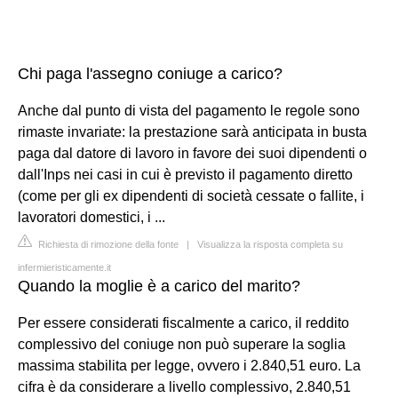
Chi paga l'assegno coniuge a carico?
Anche dal punto di vista del pagamento le regole sono
rimaste invariate: la prestazione sarà anticipata in busta
paga dal datore di lavoro in favore dei suoi dipendenti o
dall'Inps nei casi in cui è previsto il pagamento diretto
(come per gli ex dipendenti di società cessate o fallite, i
lavoratori domestici, i ...
Richiesta di rimozione della fonte
|
Visualizza la risposta completa su
infermieristicamente.it
Quando la moglie è a carico del marito?
Per essere considerati fiscalmente a carico, il reddito
complessivo del coniuge non può superare la soglia
massima stabilita per legge, ovvero i 2.840,51 euro. La
cifra è da considerare a livello complessivo, 2.840,51