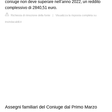
coniuge non deve superare nell'anno 2022, un reddito
complessivo di 2840,51 euro.
Richiesta di rimozione della fonte
|
Visualizza la risposta completa su
insindacabili.it
Assegni familiari del Coniuge dal Primo Marzo