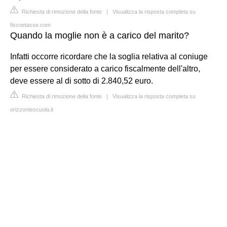
Richiesta di rimozione della fonte
|
Visualizza la risposta completa su
fiscoetasse.com
Quando la moglie non è a carico del marito?
Infatti occorre ricordare che la soglia relativa al coniuge
per essere considerato a carico fiscalmente dell'altro,
deve essere al di sotto di 2.840,52 euro.
Richiesta di rimozione della fonte
|
Visualizza la risposta completa su
orizzontescuola.it