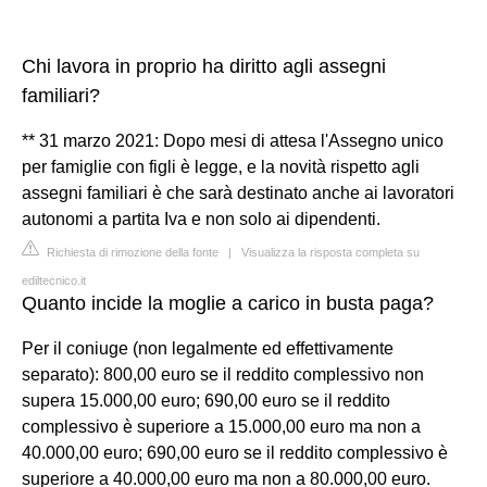
Chi lavora in proprio ha diritto agli assegni
familiari?
** 31 marzo 2021: Dopo mesi di attesa l'Assegno unico
per famiglie con figli è legge, e la novità rispetto agli
assegni familiari è che sarà destinato anche ai lavoratori
autonomi a partita Iva e non solo ai dipendenti.
Richiesta di rimozione della fonte
|
Visualizza la risposta completa su
ediltecnico.it
Quanto incide la moglie a carico in busta paga?
Per il coniuge (non legalmente ed effettivamente
separato): 800,00 euro se il reddito complessivo non
supera 15.000,00 euro; 690,00 euro se il reddito
complessivo è superiore a 15.000,00 euro ma non a
40.000,00 euro; 690,00 euro se il reddito complessivo è
superiore a 40.000,00 euro ma non a 80.000,00 euro.