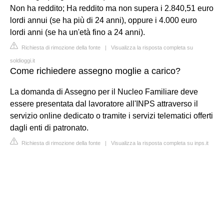
Non ha reddito; Ha reddito ma non supera i 2.840,51 euro
lordi annui (se ha più di 24 anni), oppure i 4.000 euro
lordi anni (se ha un'età fino a 24 anni).
Richiesta di rimozione della fonte
|
Visualizza la risposta completa su
soldioggi.it
Come richiedere assegno moglie a carico?
La domanda di Assegno per il Nucleo Familiare deve
essere presentata dal lavoratore all'INPS attraverso il
servizio online dedicato o tramite i servizi telematici offerti
dagli enti di patronato.
Richiesta di rimozione della fonte
|
Visualizza la risposta completa su inps.it