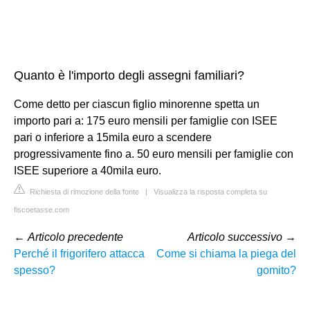
Quanto è l'importo degli assegni familiari?
Come detto per ciascun figlio minorenne spetta un
importo pari a: 175 euro mensili per famiglie con ISEE
pari o inferiore a 15mila euro a scendere
progressivamente fino a. 50 euro mensili per famiglie con
ISEE superiore a 40mila euro.
Richiesta di rimozione della fonte
|
Visualizza la risposta completa su
fiscoetasse.com
←
Articolo precedente
Articolo successivo
→
Perché il frigorifero attacca
Come si chiama la piega del
spesso?
gomito?