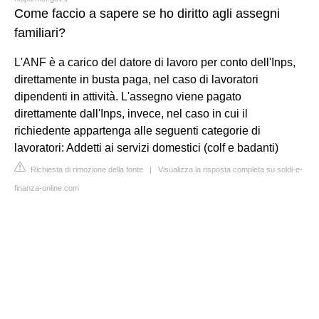
Come faccio a sapere se ho diritto agli assegni
familiari?
L'ANF è a carico del datore di lavoro per conto dell'Inps,
direttamente in busta paga, nel caso di lavoratori
dipendenti in attività. L'assegno viene pagato
direttamente dall'Inps, invece, nel caso in cui il
richiedente appartenga alle seguenti categorie di
lavoratori: Addetti ai servizi domestici (colf e badanti)
Richiesta di rimozione della fonte
|
Visualizza la risposta completa su soldi-e-
finanza-online.com