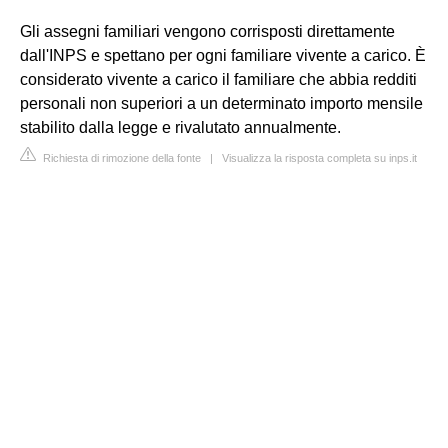
Gli assegni familiari vengono corrisposti direttamente
dall'INPS e spettano per ogni familiare vivente a carico. È
considerato vivente a carico il familiare che abbia redditi
personali non superiori a un determinato importo mensile
stabilito dalla legge e rivalutato annualmente.
Richiesta di rimozione della fonte
|
Visualizza la risposta completa su inps.it