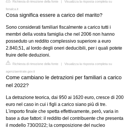
Richiesta di rimozione della fonte
|
Visualizza la risposta completa su
fenalca.it
Cosa significa essere a carico del marito?
Sono considerati familiari fiscalmente a carico tutti i
membri della vostra famiglia che nel 2006 non hanno
posseduto un reddito complessivo superiore a euro
2.840,51, al lordo degli oneri deducibili, per i quali potete
fruire delle deduzioni.
Richiesta di rimozione della fonte
|
Visualizza la risposta completa su
agenziaentrate.gov.it
Come cambiano le detrazioni per familiari a carico
nel 2022?
La detrazione teorica, dai 950 ai 1620 euro, cresce di 200
euro nel caso in cui i figli a carico siano più di tre.
L'importo finale che spetta effettivamente, però, varia in
base a due fattori: il reddito del contribuente che presenta
il modello 730/2022; la composizione del nucleo