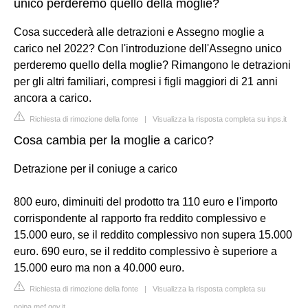
unico perderemo quello della moglie?
Cosa succederà alle detrazioni e Assegno moglie a
carico nel 2022? Con l'introduzione dell'Assegno unico
perderemo quello della moglie? Rimangono le detrazioni
per gli altri familiari, compresi i figli maggiori di 21 anni
ancora a carico.
Richiesta di rimozione della fonte
|
Visualizza la risposta completa su inps.it
Cosa cambia per la moglie a carico?
Detrazione per il coniuge a carico
800 euro, diminuiti del prodotto tra 110 euro e l'importo
corrispondente al rapporto fra reddito complessivo e
15.000 euro, se il reddito complessivo non supera 15.000
euro. 690 euro, se il reddito complessivo è superiore a
15.000 euro ma non a 40.000 euro.
Richiesta di rimozione della fonte
|
Visualizza la risposta completa su
noipa.mef.gov.it