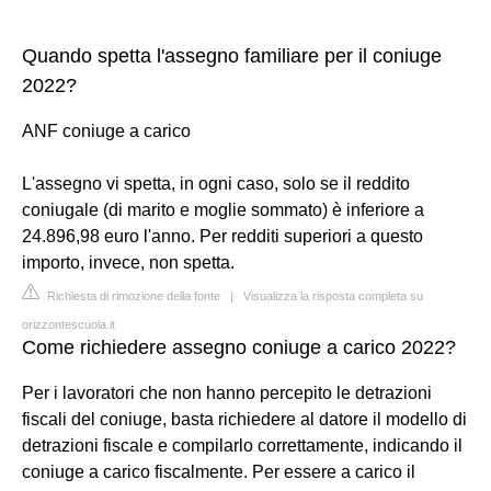
Quando spetta l'assegno familiare per il coniuge
2022?
ANF coniuge a carico
L'assegno vi spetta, in ogni caso, solo se il reddito
coniugale (di marito e moglie sommato) è inferiore a
24.896,98 euro l'anno. Per redditi superiori a questo
importo, invece, non spetta.
Richiesta di rimozione della fonte
|
Visualizza la risposta completa su
orizzontescuola.it
Come richiedere assegno coniuge a carico 2022?
Per i lavoratori che non hanno percepito le detrazioni
fiscali del coniuge, basta richiedere al datore il modello di
detrazioni fiscale e compilarlo correttamente, indicando il
coniuge a carico fiscalmente. Per essere a carico il