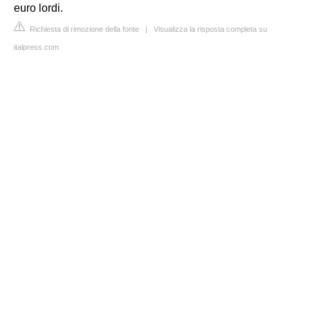
euro lordi.
Richiesta di rimozione della fonte
|
Visualizza la risposta completa su
italpress.com