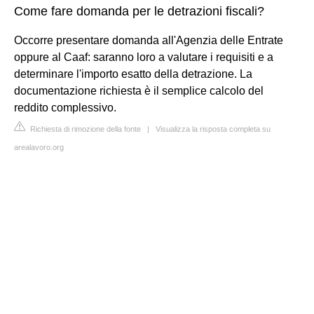
Come fare domanda per le detrazioni fiscali?
Occorre presentare domanda all'Agenzia delle Entrate
oppure al Caaf: saranno loro a valutare i requisiti e a
determinare l'importo esatto della detrazione. La
documentazione richiesta è il semplice calcolo del
reddito complessivo.
Richiesta di rimozione della fonte
|
Visualizza la risposta completa su
arealavoro.org