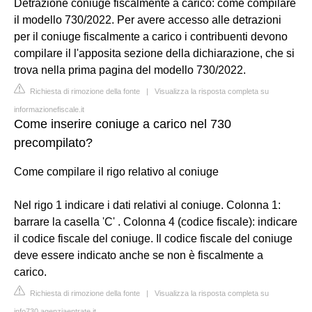
Detrazione coniuge fiscalmente a carico: come compilare
il modello 730/2022. Per avere accesso alle detrazioni
per il coniuge fiscalmente a carico i contribuenti devono
compilare il l'apposita sezione della dichiarazione, che si
trova nella prima pagina del modello 730/2022.
Richiesta di rimozione della fonte
|
Visualizza la risposta completa su
informazionefiscale.it
Come inserire coniuge a carico nel 730
precompilato?
Come compilare il rigo relativo al coniuge
Nel rigo 1 indicare i dati relativi al coniuge. Colonna 1:
barrare la casella 'C' . Colonna 4 (codice fiscale): indicare
il codice fiscale del coniuge. Il codice fiscale del coniuge
deve essere indicato anche se non è fiscalmente a
carico.
Richiesta di rimozione della fonte
|
Visualizza la risposta completa su
info730.agenziaentrate.it