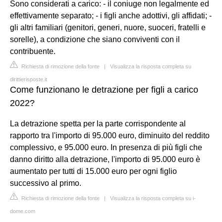
Sono considerati a carico: - il coniuge non legalmente ed
effettivamente separato; - i figli anche adottivi, gli affidati; -
gli altri familiari (genitori, generi, nuore, suoceri, fratelli e
sorelle), a condizione che siano conviventi con il
contribuente.
Richiesta di rimozione della fonte
|
Visualizza la risposta completa su
dirittierisposte.it
Come funzionano le detrazione per figli a carico
2022?
La detrazione spetta per la parte corrispondente al
rapporto tra l'importo di 95.000 euro, diminuito del reddito
complessivo, e 95.000 euro. In presenza di più figli che
danno diritto alla detrazione, l'importo di 95.000 euro è
aumentato per tutti di 15.000 euro per ogni figlio
successivo al primo.
Richiesta di rimozione della fonte
|
Visualizza la risposta completa su i-
dome.com