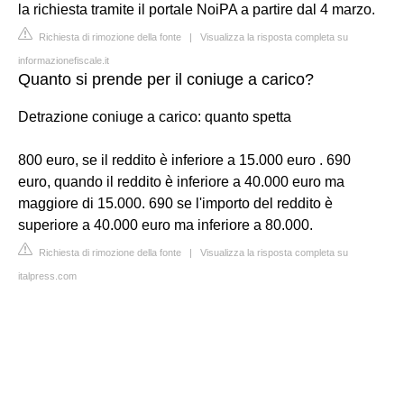
la richiesta tramite il portale NoiPA a partire dal 4 marzo.
Richiesta di rimozione della fonte
|
Visualizza la risposta completa su
informazionefiscale.it
Quanto si prende per il coniuge a carico?
Detrazione coniuge a carico: quanto spetta
800 euro, se il reddito è inferiore a 15.000 euro . 690
euro, quando il reddito è inferiore a 40.000 euro ma
maggiore di 15.000. 690 se l'importo del reddito è
superiore a 40.000 euro ma inferiore a 80.000.
Richiesta di rimozione della fonte
|
Visualizza la risposta completa su
italpress.com