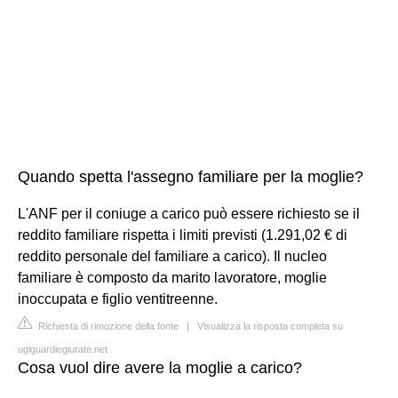
Quando spetta l'assegno familiare per la moglie?
L'ANF per il coniuge a carico può essere richiesto se il
reddito familiare rispetta i limiti previsti (1.291,02 € di
reddito personale del familiare a carico). Il nucleo
familiare è composto da marito lavoratore, moglie
inoccupata e figlio ventitreenne.
Richiesta di rimozione della fonte
|
Visualizza la risposta completa su
uglguardiegiurate.net
Cosa vuol dire avere la moglie a carico?