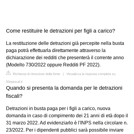
Come restituire le detrazioni per figli a carico?
La restituzione delle detrazioni già percepite nella busta
paga potrà effettuarla direttamente attraverso la
dichiarazione dei redditi che presenterà il corrente anno
(Modello 730/2022 oppure Redditi PF 2022).
Richiesta di rimozione della fonte
|
Visualizza la risposta completa su
50epiucaf.it
Quando si presenta la domanda per le detrazioni
fiscali?
Detrazioni in busta paga per i figli a carico, nuova
domanda in caso di compimento dei 21 anni di età dopo il
31 marzo 2022. Ad evidenziarlo è l'INPS nella circolare n.
23/2022. Per i dipendenti pubblici sarà possibile inviare