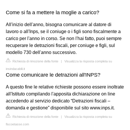
Come si fa a mettere la moglie a carico?
All'inizio dell'anno, bisogna comunicare al datore di
lavoro o all'Inps, se il coniuge o i figli sono fiscalmente a
carico per l'anno in corso. Se non l'hai fatto, puoi sempre
recuperare le detrazioni fiscali, per coniuge e figli, sul
modello 730 dell'anno successivo.
Richiesta di rimozione della fonte
|
Visualizza la risposta completa su
insindacabili.it
Come comunicare le detrazioni all'INPS?
A questo fine le relative richieste possono essere inoltrate
all'Istituto compilando l'apposita dichiarazione on line
accedendo al servizio dedicato “Detrazioni fiscali –
domanda e gestione” disponibile sul sito www.inps.it.
Richiesta di rimozione della fonte
|
Visualizza la risposta completa su
fiscoetasse.com