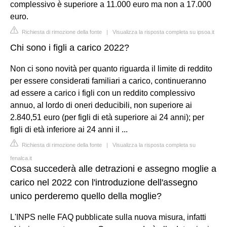
complessivo è superiore a 11.000 euro ma non a 17.000
euro.
Richiesta di rimozione della fonte
|
Visualizza la risposta completa su ipsoa.it
Chi sono i figli a carico 2022?
Non ci sono novità per quanto riguarda il limite di reddito
per essere considerati familiari a carico, continueranno
ad essere a carico i figli con un reddito complessivo
annuo, al lordo di oneri deducibili, non superiore ai
2.840,51 euro (per figli di età superiore ai 24 anni); per
figli di età inferiore ai 24 anni il ...
Richiesta di rimozione della fonte
|
Visualizza la risposta completa su
fenalca.it
Cosa succederà alle detrazioni e assegno moglie a
carico nel 2022 con l'introduzione dell'assegno
unico perderemo quello della moglie?
L'INPS nelle FAQ pubblicate sulla nuova misura, infatti