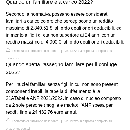
Quando un familiare è a carico 2022?
Secondo la normativa possano essere considerati
familiari a carico coloro che percepiscono un reddito
massimo di 2.840,51 €, al lordo degli oneri deducibili, ed
in merito ai figli di età non superiore ai 24 anni con un
reddito massimo di 4.000 €, al lordo degli oneri deducibili.
Richiesta di rimozione della fonte
|
Visualizza la risposta completa su
cafanmil.it
Quando spetta l'assegno familiare per il coniuge
2022?
Per i nuclei familiari senza figli in cui non sono presenti
componenti inabili la tabella di riferimento è la
21ATabelle ANF 2021/2022. In caso di nucleo composto
da 2 sole persone (moglie e marito) l'ANF spetta per
redditi fino a 24.432,76 euro annui.
Richiesta di rimozione della fonte
|
Visualizza la risposta completa su
orizzontescuola.it