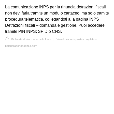
La comunicazione INPS per la rinuncia detrazioni fiscali
non devi farla tramite un modulo cartaceo, ma solo tramite
procedura telematica, collegandoti alla pagina INPS
Detrazioni fiscali – domanda e gestione. Puoi accedere
tramite PIN INPS; SPID o CNS.
Richiesta di rimozione della fonte
|
Visualizza la risposta completa su
baiadellaconoscenza.com