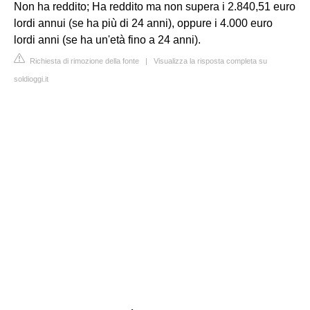
Non ha reddito; Ha reddito ma non supera i 2.840,51 euro
lordi annui (se ha più di 24 anni), oppure i 4.000 euro
lordi anni (se ha un'età fino a 24 anni).
Richiesta di rimozione della fonte
|
Visualizza la risposta completa su
soldioggi.it