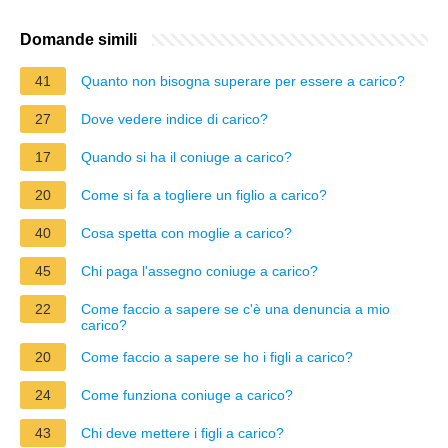
Domande simili
41
Quanto non bisogna superare per essere a carico?
27
Dove vedere indice di carico?
17
Quando si ha il coniuge a carico?
20
Come si fa a togliere un figlio a carico?
40
Cosa spetta con moglie a carico?
45
Chi paga l'assegno coniuge a carico?
22
Come faccio a sapere se c'è una denuncia a mio
carico?
20
Come faccio a sapere se ho i figli a carico?
24
Come funziona coniuge a carico?
43
Chi deve mettere i figli a carico?