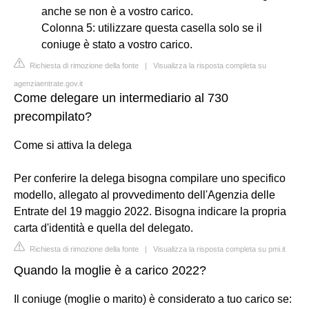
anche se non è a vostro carico.
Colonna 5: utilizzare questa casella solo se il
coniuge è stato a vostro carico.
Richiesta di rimozione della fonte
|
Visualizza la risposta completa su
agenziaentrate.gov.it
Come delegare un intermediario al 730
precompilato?
Come si attiva la delega
Per conferire la delega bisogna compilare uno specifico
modello, allegato al provvedimento dell'Agenzia delle
Entrate del 19 maggio 2022. Bisogna indicare la propria
carta d'identità e quella del delegato.
Richiesta di rimozione della fonte
|
Visualizza la risposta completa su pmi.it
Quando la moglie è a carico 2022?
Il coniuge (moglie o marito) è considerato a tuo carico se: