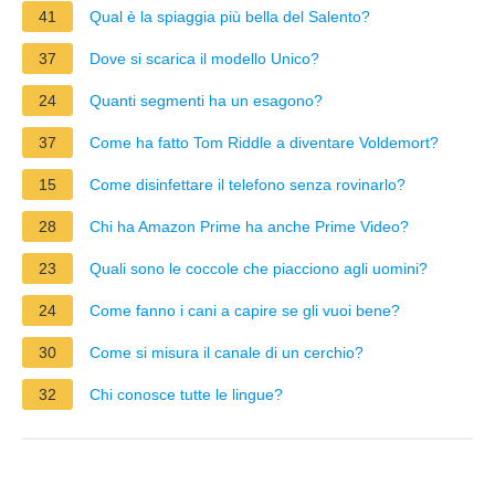
41
Qual è la spiaggia più bella del Salento?
37
Dove si scarica il modello Unico?
24
Quanti segmenti ha un esagono?
37
Come ha fatto Tom Riddle a diventare Voldemort?
15
Come disinfettare il telefono senza rovinarlo?
28
Chi ha Amazon Prime ha anche Prime Video?
23
Quali sono le coccole che piacciono agli uomini?
24
Come fanno i cani a capire se gli vuoi bene?
30
Come si misura il canale di un cerchio?
32
Chi conosce tutte le lingue?