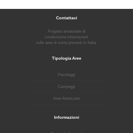
Contattaci
Progetto amatoriale di
condivisione informazioni
sulle aree di sosta presenti in Italia.
Tipologia Aree
Parcheggi
Campeggi
Aree Attrezzate
Informazioni