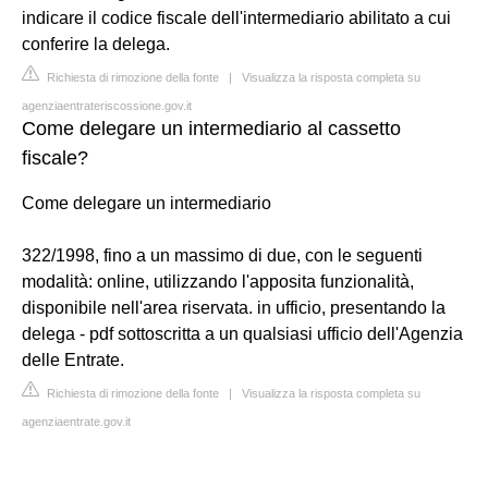
indicare il codice fiscale dell'intermediario abilitato a cui
conferire la delega.
Richiesta di rimozione della fonte
|
Visualizza la risposta completa su
agenziaentrateriscossione.gov.it
Come delegare un intermediario al cassetto
fiscale?
Come delegare un intermediario
322/1998, fino a un massimo di due, con le seguenti
modalità: online, utilizzando l'apposita funzionalità,
disponibile nell'area riservata. in ufficio, presentando la
delega - pdf sottoscritta a un qualsiasi ufficio dell'Agenzia
delle Entrate.
Richiesta di rimozione della fonte
|
Visualizza la risposta completa su
agenziaentrate.gov.it