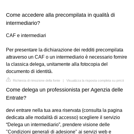
Come accedere alla precompilata in qualità di
intermediario?
CAF e intermediari
Per presentare la dichiarazione dei redditi precompilata
attraverso un CAF o un intermediario è necessario fornire
la classica delega, unitamente alla fotocopia del
documento di identità.
Richiesta di rimozione della fonte
|
Visualizza la risposta completa su pmi.it
Come delega un professionista per Agenzia delle
Entrate?
devi entrare nella tua area riservata (consulta la pagina
dedicata alle modalità di accesso) scegliere il servizio
“Delega un intermediario”, prendere visione delle
"Condizioni generali di adesione" ai servizi web e