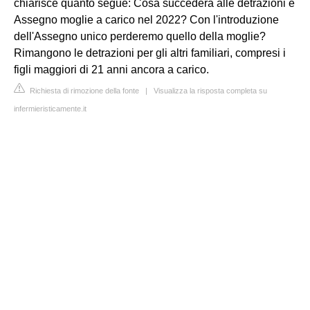
chiarisce quanto segue: Cosa succederà alle detrazioni e
Assegno moglie a carico nel 2022? Con l'introduzione
dell'Assegno unico perderemo quello della moglie?
Rimangono le detrazioni per gli altri familiari, compresi i
figli maggiori di 21 anni ancora a carico.
Richiesta di rimozione della fonte
|
Visualizza la risposta completa su
infermieristicamente.it