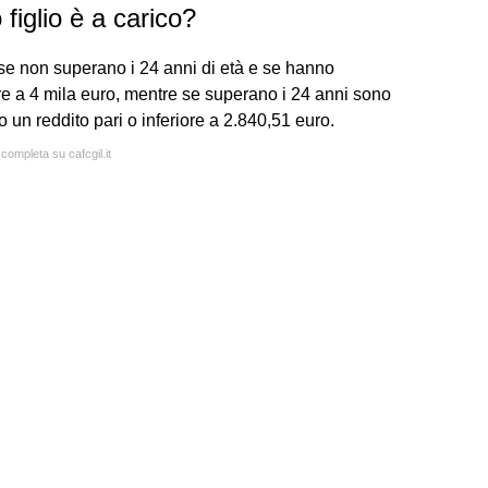
figlio è a carico?
o se non superano i 24 anni di età e se hanno
ore a 4 mila euro, mentre se superano i 24 anni sono
o un reddito pari o inferiore a 2.840,51 euro.
 completa su cafcgil.it