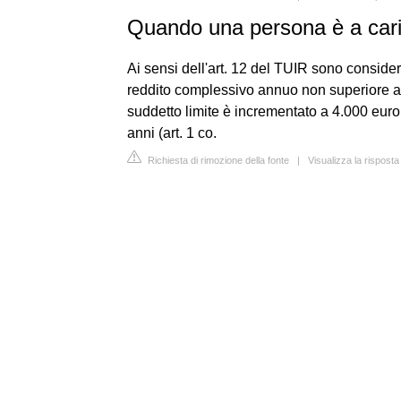
Quando una persona è a car
Ai sensi dell'art. 12 del TUIR sono consider
reddito complessivo annuo non superiore a 2.
suddetto limite è incrementato a 4.000 euro, 
anni (art. 1 co.
Richiesta di rimozione della fonte
|
Visualizza la rispos