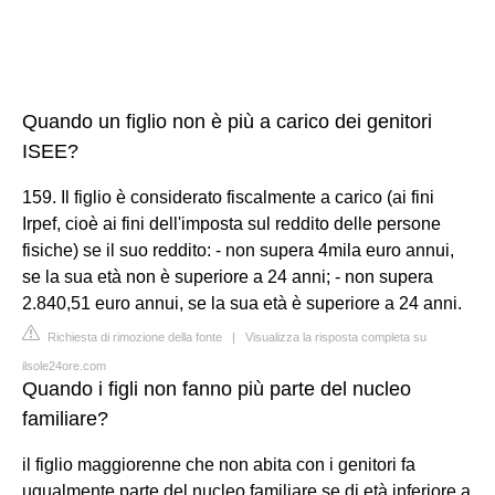
Quando un figlio non è più a carico dei genitori
ISEE?
159. Il figlio è considerato fiscalmente a carico (ai fini
Irpef, cioè ai fini dell'imposta sul reddito delle persone
fisiche) se il suo reddito: - non supera 4mila euro annui,
se la sua età non è superiore a 24 anni; - non supera
2.840,51 euro annui, se la sua età è superiore a 24 anni.
Richiesta di rimozione della fonte
|
Visualizza la risposta completa su
ilsole24ore.com
Quando i figli non fanno più parte del nucleo
familiare?
il figlio maggiorenne che non abita con i genitori fa
ugualmente parte del nucleo familiare se di età inferiore a