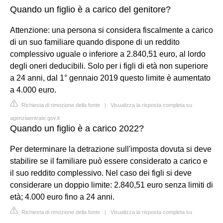
Quando un figlio è a carico del genitore?
Attenzione: una persona si considera fiscalmente a carico
di un suo familiare quando dispone di un reddito
complessivo uguale o inferiore a 2.840,51 euro, al lordo
degli oneri deducibili. Solo per i figli di età non superiore
a 24 anni, dal 1° gennaio 2019 questo limite è aumentato
a 4.000 euro.
Richiesta di rimozione della fonte
|
Visualizza la risposta completa su
agenziaentrate.gov.it
Quando un figlio è a carico 2022?
Per determinare la detrazione sull'imposta dovuta si deve
stabilire se il familiare può essere considerato a carico e
il suo reddito complessivo. Nel caso dei figli si deve
considerare un doppio limite: 2.840,51 euro senza limiti di
età; 4.000 euro fino a 24 anni.
Richiesta di rimozione della fonte
|
Visualizza la risposta completa su