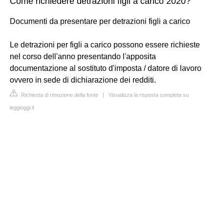
Come richiedere detrazioni figli a carico 2020?
Documenti da presentare per detrazioni figli a carico
Le detrazioni per figli a carico possono essere richieste
nel corso dell'anno presentando l'apposita
documentazione al sostituto d'imposta / datore di lavoro
ovvero in sede di dichiarazione dei redditi.
Richiesta di rimozione della fonte
|
Visualizza la risposta completa su
leggioggi.it