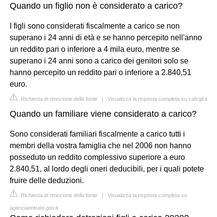
Quando un figlio non è considerato a carico?
I figli sono considerati fiscalmente a carico se non
superano i 24 anni di età e se hanno percepito nell'anno
un reddito pari o inferiore a 4 mila euro, mentre se
superano i 24 anni sono a carico dei genitori solo se
hanno percepito un reddito pari o inferiore a 2.840,51
euro.
Richiesta di rimozione della fonte
|
Visualizza la risposta completa su cafcgil.it
Quando un familiare viene considerato a carico?
Sono considerati familiari fiscalmente a carico tutti i
membri della vostra famiglia che nel 2006 non hanno
posseduto un reddito complessivo superiore a euro
2.840,51, al lordo degli oneri deducibili, per i quali potete
fruire delle deduzioni.
Richiesta di rimozione della fonte
|
Visualizza la risposta completa su
agenziaentrate.gov.it