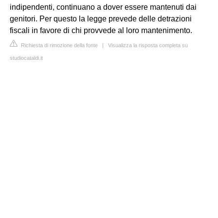
indipendenti, continuano a dover essere mantenuti dai
genitori. Per questo la legge prevede delle detrazioni
fiscali in favore di chi provvede al loro mantenimento.
Richiesta di rimozione della fonte
|
Visualizza la risposta completa su
studiocataldi.it