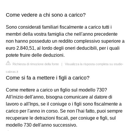
Come vedere a chi sono a carico?
Sono considerati familiari fiscalmente a carico tutti i
membri della vostra famiglia che nell'anno precedente
non hanno posseduto un reddito complessivo superiore a
euro 2.840,51, al lordo degli oneri deducibili, per i quali
potete fruire delle deduzioni.
Richiesta di rimozione della fonte
|
Visualizza la risposta completa su studio-
cabras.it
Come si fa a mettere i figli a carico?
Come mettere a carico un figlio sul modello 730?
All'inizio dell'anno, bisogna comunicare al datore di
lavoro o all'Inps, se il coniuge o i figli sono fiscalmente a
carico per l'anno in corso. Se non l'hai fatto, puoi sempre
recuperare le detrazioni fiscali, per coniuge e figli, sul
modello 730 dell'anno successivo.