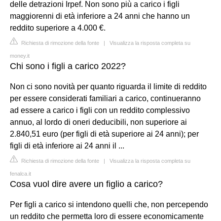
delle detrazioni Irpef. Non sono più a carico i figli
maggiorenni di età inferiore a 24 anni che hanno un
reddito superiore a 4.000 €.
Richiesta di rimozione della fonte
|
Visualizza la risposta completa su
money.it
Chi sono i figli a carico 2022?
Non ci sono novità per quanto riguarda il limite di reddito
per essere considerati familiari a carico, continueranno
ad essere a carico i figli con un reddito complessivo
annuo, al lordo di oneri deducibili, non superiore ai
2.840,51 euro (per figli di età superiore ai 24 anni); per
figli di età inferiore ai 24 anni il ...
Richiesta di rimozione della fonte
|
Visualizza la risposta completa su
fenalca.it
Cosa vuol dire avere un figlio a carico?
Per figli a carico si intendono quelli che, non percependo
un reddito che permetta loro di essere economicamente