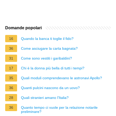
Domande popolari
16
Quando la banca ti toglie il fido?
36
Come asciugare la carta bagnata?
31
Come sono vestiti i garibaldini?
17
Chi è la donna più bella di tutti i tempi?
35
Quali moduli comprendevano le astronavi Apollo?
36
Quanti pulcini nascono da un uovo?
28
Quali stranieri amano l'Italia?
36
Quanto tempo ci vuole per la relazione notarile
preliminare?