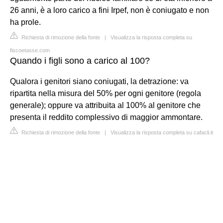
26 anni, è a loro carico a fini Irpef, non è coniugato e non
ha prole.
Richiesta di rimozione della fonte
|
Visualizza la risposta completa su
fiscoetasse.com
Quando i figli sono a carico al 100?
Qualora i genitori siano coniugati, la detrazione: va
ripartita nella misura del 50% per ogni genitore (regola
generale); oppure va attribuita al 100% al genitore che
presenta il reddito complessivo di maggior ammontare.
Richiesta di rimozione della fonte
|
Visualizza la risposta completa su cafacli.it