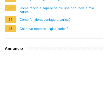
22
Come faccio a sapere se c'è una denuncia a mio
carico?
24
Come funziona coniuge a carico?
43
Chi deve mettere i figli a carico?
Annuncio