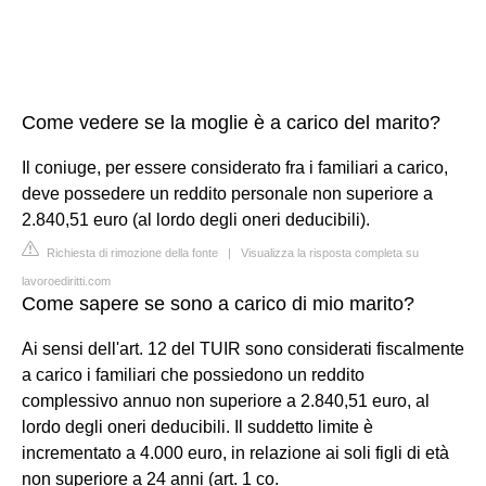
Come vedere se la moglie è a carico del marito?
Il coniuge, per essere considerato fra i familiari a carico,
deve possedere un reddito personale non superiore a
2.840,51 euro (al lordo degli oneri deducibili).
Richiesta di rimozione della fonte
|
Visualizza la risposta completa su
lavoroediritti.com
Come sapere se sono a carico di mio marito?
Ai sensi dell'art. 12 del TUIR sono considerati fiscalmente
a carico i familiari che possiedono un reddito
complessivo annuo non superiore a 2.840,51 euro, al
lordo degli oneri deducibili. Il suddetto limite è
incrementato a 4.000 euro, in relazione ai soli figli di età
non superiore a 24 anni (art. 1 co.