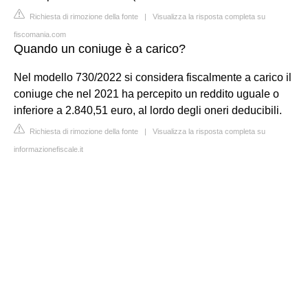
Richiesta di rimozione della fonte
|
Visualizza la risposta completa su
fiscomania.com
Quando un coniuge è a carico?
Nel modello 730/2022 si considera fiscalmente a carico il
coniuge che nel 2021 ha percepito un reddito uguale o
inferiore a 2.840,51 euro, al lordo degli oneri deducibili.
Richiesta di rimozione della fonte
|
Visualizza la risposta completa su
informazionefiscale.it