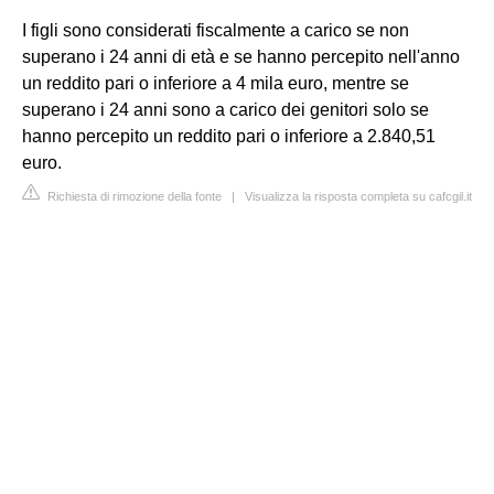
I figli sono considerati fiscalmente a carico se non
superano i 24 anni di età e se hanno percepito nell'anno
un reddito pari o inferiore a 4 mila euro, mentre se
superano i 24 anni sono a carico dei genitori solo se
hanno percepito un reddito pari o inferiore a 2.840,51
euro.
Richiesta di rimozione della fonte
|
Visualizza la risposta completa su cafcgil.it