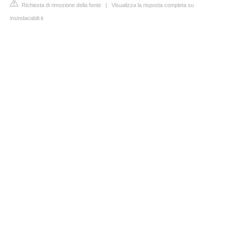
Richiesta di rimozione della fonte
|
Visualizza la risposta completa su
insindacabili.it