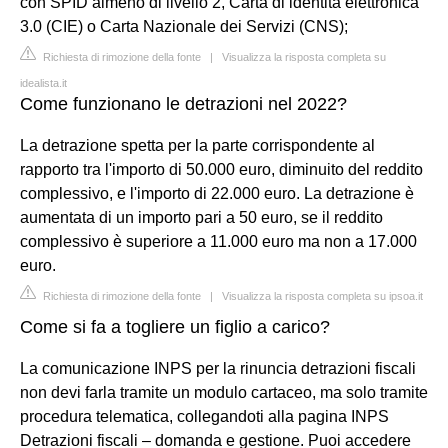
con SPID almeno di livello 2, Carta di identità elettronica
3.0 (CIE) o Carta Nazionale dei Servizi (CNS);
Richiesta di rimozione della fonte
|
Visualizza la risposta completa su
idealista.it
Come funzionano le detrazioni nel 2022?
La detrazione spetta per la parte corrispondente al
rapporto tra l'importo di 50.000 euro, diminuito del reddito
complessivo, e l'importo di 22.000 euro. La detrazione è
aumentata di un importo pari a 50 euro, se il reddito
complessivo è superiore a 11.000 euro ma non a 17.000
euro.
Richiesta di rimozione della fonte
|
Visualizza la risposta completa su ipsoa.it
Come si fa a togliere un figlio a carico?
La comunicazione INPS per la rinuncia detrazioni fiscali
non devi farla tramite un modulo cartaceo, ma solo tramite
procedura telematica, collegandoti alla pagina INPS
Detrazioni fiscali – domanda e gestione. Puoi accedere