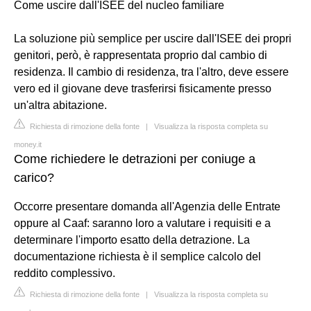
Come uscire dall'ISEE del nucleo familiare
La soluzione più semplice per uscire dall'ISEE dei propri
genitori, però, è rappresentata proprio dal cambio di
residenza. Il cambio di residenza, tra l'altro, deve essere
vero ed il giovane deve trasferirsi fisicamente presso
un'altra abitazione.
Richiesta di rimozione della fonte
|
Visualizza la risposta completa su
money.it
Come richiedere le detrazioni per coniuge a
carico?
Occorre presentare domanda all'Agenzia delle Entrate
oppure al Caaf: saranno loro a valutare i requisiti e a
determinare l'importo esatto della detrazione. La
documentazione richiesta è il semplice calcolo del
reddito complessivo.
Richiesta di rimozione della fonte
|
Visualizza la risposta completa su