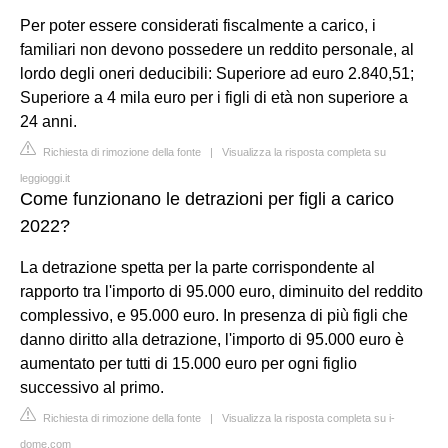
Per poter essere considerati fiscalmente a carico, i
familiari non devono possedere un reddito personale, al
lordo degli oneri deducibili: Superiore ad euro 2.840,51;
Superiore a 4 mila euro per i figli di età non superiore a
24 anni.
Richiesta di rimozione della fonte
|
Visualizza la risposta completa su
leggioggi.it
Come funzionano le detrazioni per figli a carico
2022?
La detrazione spetta per la parte corrispondente al
rapporto tra l'importo di 95.000 euro, diminuito del reddito
complessivo, e 95.000 euro. In presenza di più figli che
danno diritto alla detrazione, l'importo di 95.000 euro è
aumentato per tutti di 15.000 euro per ogni figlio
successivo al primo.
Richiesta di rimozione della fonte
|
Visualizza la risposta completa su i-
dome.com