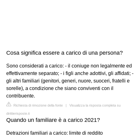
Cosa significa essere a carico di una persona?
Sono considerati a carico: - il coniuge non legalmente ed
effettivamente separato; - i figli anche adottivi, gli affidati; -
gli altri familiari (genitori, generi, nuore, suoceri, fratelli e
sorelle), a condizione che siano conviventi con il
contribuente.
Richiesta di rimozione della fonte
|
Visualizza la risposta completa su
dirittierisposte.it
Quando un familiare è a carico 2021?
Detrazioni familiari a carico: limite di reddito