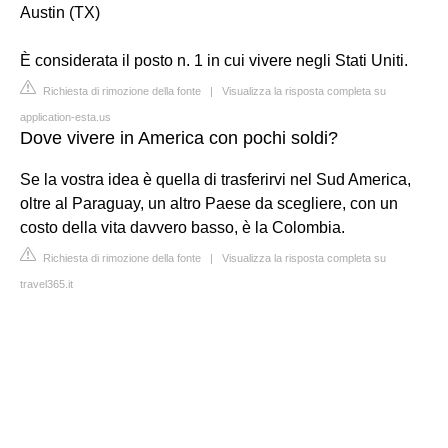
Austin (TX)
È considerata il posto n. 1 in cui vivere negli Stati Uniti.
Richiesta di rimozione della fonte
|
Visualizza la risposta completa su
application-esta.us
Dove vivere in America con pochi soldi?
Se la vostra idea è quella di trasferirvi nel Sud America,
oltre al Paraguay, un altro Paese da scegliere, con un
costo della vita davvero basso, è la Colombia.
Richiesta di rimozione della fonte
|
Visualizza la risposta completa su
travel365.it