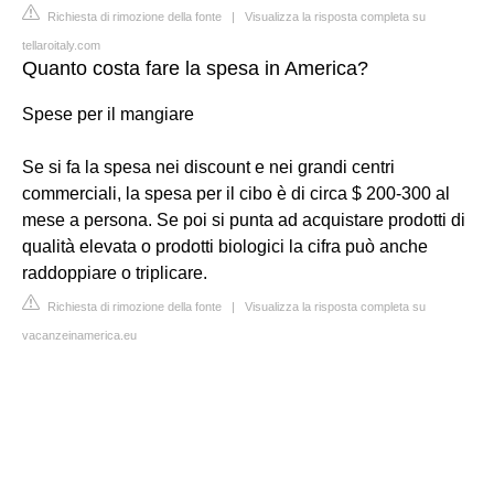
Richiesta di rimozione della fonte
|
Visualizza la risposta completa su
tellaroitaly.com
Quanto costa fare la spesa in America?
Spese per il mangiare
Se si fa la spesa nei discount e nei grandi centri
commerciali, la spesa per il cibo è di circa $ 200-300 al
mese a persona. Se poi si punta ad acquistare prodotti di
qualità elevata o prodotti biologici la cifra può anche
raddoppiare o triplicare.
Richiesta di rimozione della fonte
|
Visualizza la risposta completa su
vacanzeinamerica.eu