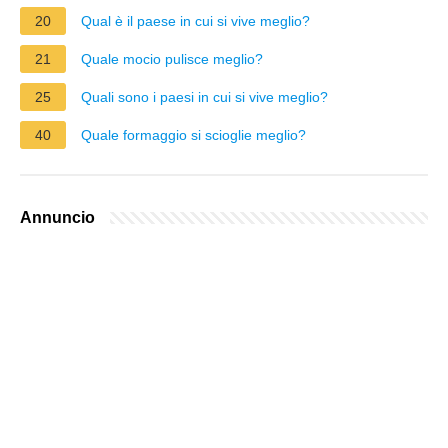
20
Qual è il paese in cui si vive meglio?
21
Quale mocio pulisce meglio?
25
Quali sono i paesi in cui si vive meglio?
40
Quale formaggio si scioglie meglio?
Annuncio