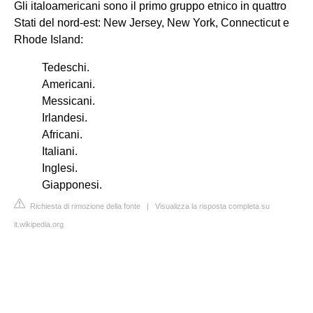
Gli italoamericani sono il primo gruppo etnico in quattro
Stati del nord-est: New Jersey, New York, Connecticut e
Rhode Island:
Tedeschi.
Americani.
Messicani.
Irlandesi.
Africani.
Italiani.
Inglesi.
Giapponesi.
Richiesta di rimozione della fonte
|
Visualizza la risposta completa su
it.wikipedia.org