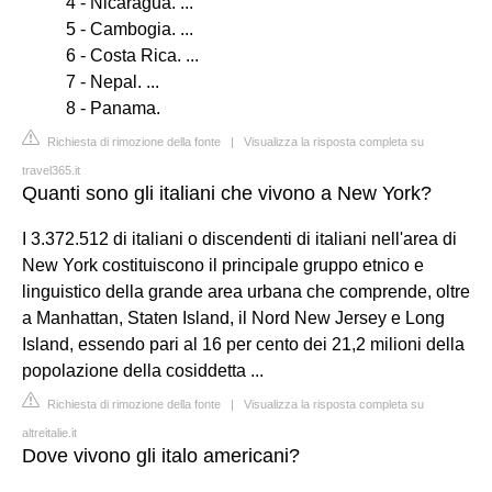
4 - Nicaragua. ...
5 - Cambogia. ...
6 - Costa Rica. ...
7 - Nepal. ...
8 - Panama.
Richiesta di rimozione della fonte
|
Visualizza la risposta completa su
travel365.it
Quanti sono gli italiani che vivono a New York?
I 3.372.512 di italiani o discendenti di italiani nell'area di
New York costituiscono il principale gruppo etnico e
linguistico della grande area urbana che comprende, oltre
a Manhattan, Staten Island, il Nord New Jersey e Long
Island, essendo pari al 16 per cento dei 21,2 milioni della
popolazione della cosiddetta ...
Richiesta di rimozione della fonte
|
Visualizza la risposta completa su
altreitalie.it
Dove vivono gli italo americani?