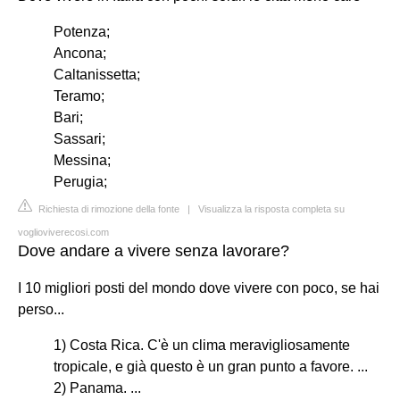
Potenza;
Ancona;
Caltanissetta;
Teramo;
Bari;
Sassari;
Messina;
Perugia;
Richiesta di rimozione della fonte
|
Visualizza la risposta completa su
voglioviverecosi.com
Dove andare a vivere senza lavorare?
I 10 migliori posti del mondo dove vivere con poco, se hai
perso...
1) Costa Rica. C'è un clima meravigliosamente
tropicale, e già questo è un gran punto a favore. ...
2) Panama. ...