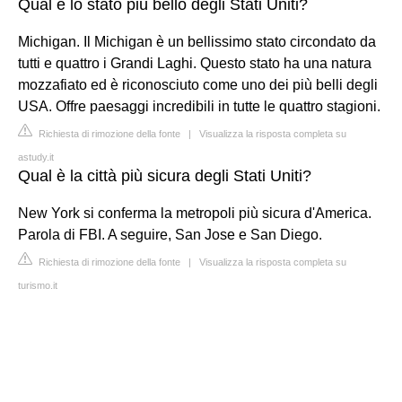
Qual è lo stato più bello degli Stati Uniti?
Michigan. Il Michigan è un bellissimo stato circondato da
tutti e quattro i Grandi Laghi. Questo stato ha una natura
mozzafiato ed è riconosciuto come uno dei più belli degli
USA. Offre paesaggi incredibili in tutte le quattro stagioni.
Richiesta di rimozione della fonte
|
Visualizza la risposta completa su
astudy.it
Qual è la città più sicura degli Stati Uniti?
New York si conferma la metropoli più sicura d'America.
Parola di FBI. A seguire, San Jose e San Diego.
Richiesta di rimozione della fonte
|
Visualizza la risposta completa su
turismo.it