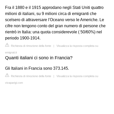
Fra il 1880 e il 1915 approdano negli Stati Uniti quattro
milioni di italiani, su 9 milioni circa di emigranti che
scelsero di attraversare l'Oceano verso le Americhe. Le
cifre non tengono conto del gran numero di persone che
rientrò in Italia: una quota considerevole ( 50/60%) nel
periodo 1900-1914.
Richiesta di rimozione della fonte
|
Visualizza la risposta completa su
emigrati.it
Quanti italiani ci sono in Francia?
Gli Italiani in Francia sono 373.145.
Richiesta di rimozione della fonte
|
Visualizza la risposta completa su
vivaparigi.com