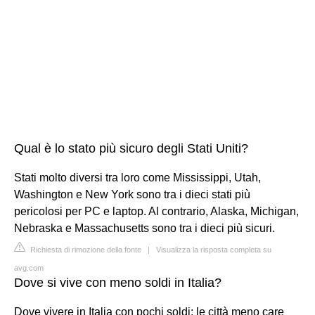
Qual è lo stato più sicuro degli Stati Uniti?
Stati molto diversi tra loro come Mississippi, Utah,
Washington e New York sono tra i dieci stati più
pericolosi per PC e laptop. Al contrario, Alaska, Michigan,
Nebraska e Massachusetts sono tra i dieci più sicuri.
Richiesta di rimozione della fonte
|
Visualizza la risposta completa su
avg.com
Dove si vive con meno soldi in Italia?
Dove vivere in Italia con pochi soldi: le città meno care