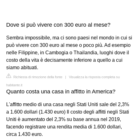
Dove si può vivere con 300 euro al mese?
Sembra impossibile, ma ci sono paesi nel mondo in cui si
può vivere con 300 euro al mese o poco più. Ad esempio
nelle Filippine, in Cambogia o Thailandia, luoghi dove il
costo della vita è decisamente inferiore a quello a cui
siamo abituati.
Richiesta di rimozione della fonte
|
Visualizza la risposta completa su
habitante.it
Quanto costa una casa in affitto in America?
L'affitto medio di una casa negli Stati Uniti sale del 2,3%
a 1.600 dollari (1.430 euro) Il costo degli affitti negli Stati
Uniti è aumentato del 2,3% su base annua nel 2019,
facendo registrare una rendita media di 1.600 dollari,
circa 1.430 euro.