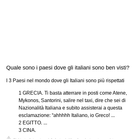
Quale sono i paesi dove gli italiani sono ben visti?
I 3 Paesi nel mondo dove gli Italiani sono più rispettati
1 GRECIA. Ti basta atterrare in posti come Atene,
Mykonos, Santorini, salire nel taxi, dire che sei di
Nazionalità Italiana e subito assisterai a questa
esclamazione: “ahhhhh Italiano, io Greco! ...
2 EGITTO. ...
3 CINA.