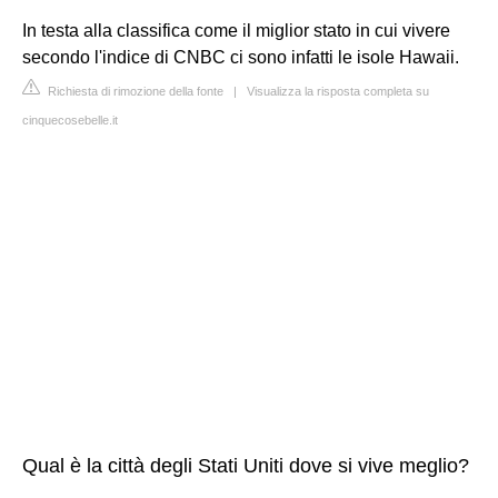
In testa alla classifica come il miglior stato in cui vivere
secondo l'indice di CNBC ci sono infatti le isole Hawaii.
Richiesta di rimozione della fonte
|
Visualizza la risposta completa su
cinquecosebelle.it
Qual è la città degli Stati Uniti dove si vive meglio?