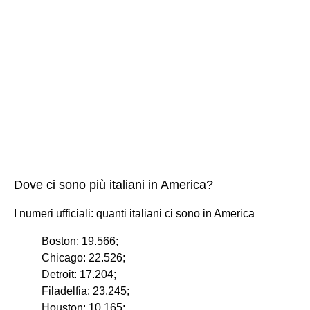
Dove ci sono più italiani in America?
I numeri ufficiali: quanti italiani ci sono in America
Boston: 19.566;
Chicago: 22.526;
Detroit: 17.204;
Filadelfia: 23.245;
Houston: 10.165;