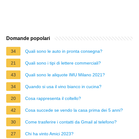
Domande popolari
34
Quali sono le auto in pronta consegna?
21
Quali sono i tipi di lettere commerciali?
43
Quali sono le aliquote IMU Milano 2021?
34
Quando si usa il vino bianco in cucina?
20
Cosa rappresenta il coltello?
42
Cosa succede se vendo la casa prima dei 5 anni?
30
Come trasferire i contatti da Gmail al telefono?
27
Chi ha vinto Amici 2023?