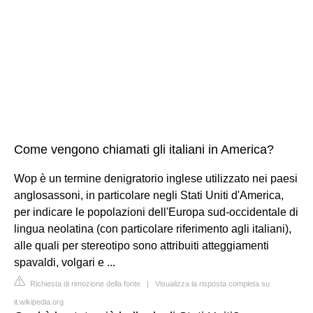
Come vengono chiamati gli italiani in America?
Wop è un termine denigratorio inglese utilizzato nei paesi
anglosassoni, in particolare negli Stati Uniti d'America,
per indicare le popolazioni dell'Europa sud-occidentale di
lingua neolatina (con particolare riferimento agli italiani),
alle quali per stereotipo sono attribuiti atteggiamenti
spavaldi, volgari e ...
Richiesta di rimozione della fonte
|
Visualizza la risposta completa su
it.wikipedia.org