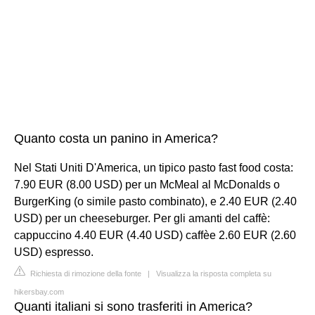
Quanto costa un panino in America?
Nel Stati Uniti D'America, un tipico pasto fast food costa:
7.90 EUR (8.00 USD) per un McMeal al McDonalds o
BurgerKing (o simile pasto combinato), e 2.40 EUR (2.40
USD) per un cheeseburger. Per gli amanti del caffè:
cappuccino 4.40 EUR (4.40 USD) caffèe 2.60 EUR (2.60
USD) espresso.
Richiesta di rimozione della fonte
|
Visualizza la risposta completa su
hikersbay.com
Quanti italiani si sono trasferiti in America?