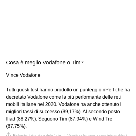
Cosa è meglio Vodafone o Tim?
Vince Vodafone.
Tutti questi test hanno prodotto un punteggio nPerf che ha
decretato Vodafone come la più performante delle reti
mobili italiane nel 2020. Vodafone ha anche ottenuto i
migliori tassi di successo (89,17%). Al secondo posto
Iliad (88,27%). Seguono Tim (87,94%) e Wind Tre
(87,75%).
Richiesta di rimozione della fonte
|
Visualizza la risposta completa su dday.it