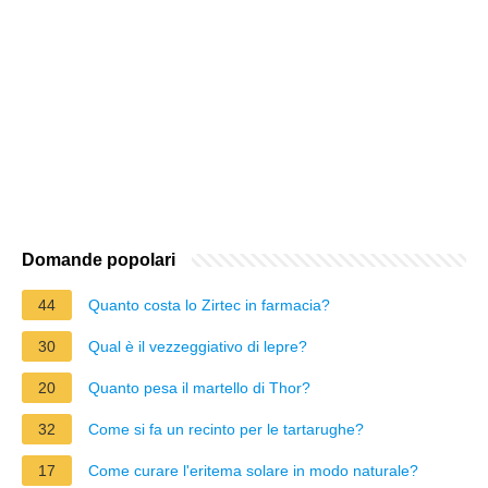
Domande popolari
44
Quanto costa lo Zirtec in farmacia?
30
Qual è il vezzeggiativo di lepre?
20
Quanto pesa il martello di Thor?
32
Come si fa un recinto per le tartarughe?
17
Come curare l'eritema solare in modo naturale?