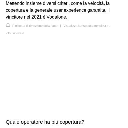
Mettendo insieme diversi criteri, come la velocità, la
copertura e la generale user experience garantita, il
vincitore nel 2021 è Vodafone.
Richiesta di rimozione della fonte
|
Visualizza la risposta completa su
ictbusiness.it
Quale operatore ha più copertura?