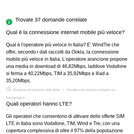
Trovate 37 domande correlate
Qual è la connessione internet mobile più veloce?
Qual è l'operatore più veloce in Italia? E' WindTre che
offre, secondo i dati raccolti da Ookla, la connessione
mobile più veloce in Italia. L'operatore arancione propone
una media in download di 46,82Mbps, laddove Vodafone
si ferma a 40,22Mbps, TIM a 35,92Mbps e Iliad a
35,20Mbps.
Richiesta di rimozione della fonte
|
Visualizza la risposta completa su
hwupgrade.it
Quali operatori hanno LTE?
Gli operatori che consentono di attivare delle offerte SIM
LTE in Italia sono Vodafone, TIM, Wind e Tre, con una
copertura complessiva di oltre il 97% della popolazione