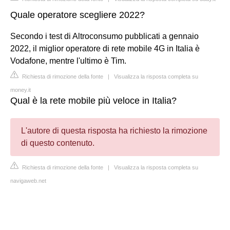
Quale operatore scegliere 2022?
Secondo i test di Altroconsumo pubblicati a gennaio
2022, il miglior operatore di rete mobile 4G in Italia è
Vodafone, mentre l'ultimo è Tim.
Richiesta di rimozione della fonte
|
Visualizza la risposta completa su
money.it
Qual è la rete mobile più veloce in Italia?
L'autore di questa risposta ha richiesto la rimozione
di questo contenuto.
Richiesta di rimozione della fonte
|
Visualizza la risposta completa su
navigaweb.net