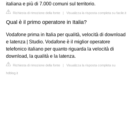
italiana e più di 7.000 comuni sul territorio.
Richiesta di rimozione della fonte
|
Visualizza la risposta completa su facile.it
Qual è il primo operatore in Italia?
Vodafone prima in Italia per qualità, velocità di download
e latenza | Studio. Vodafone è il miglior operatore
telefonico italiano per quanto riguarda la velocità di
download, la qualità e la latenza.
Richiesta di rimozione della fonte
|
Visualizza la risposta completa su
hdblog.it