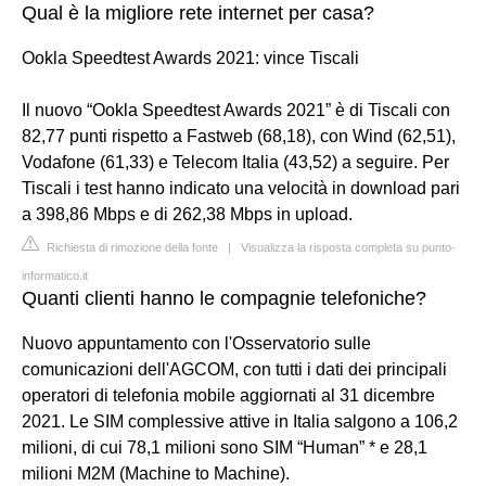
Qual è la migliore rete internet per casa?
Ookla Speedtest Awards 2021: vince Tiscali
Il nuovo “Ookla Speedtest Awards 2021” è di Tiscali con
82,77 punti rispetto a Fastweb (68,18), con Wind (62,51),
Vodafone (61,33) e Telecom Italia (43,52) a seguire. Per
Tiscali i test hanno indicato una velocità in download pari
a 398,86 Mbps e di 262,38 Mbps in upload.
Richiesta di rimozione della fonte
|
Visualizza la risposta completa su punto-
informatico.it
Quanti clienti hanno le compagnie telefoniche?
Nuovo appuntamento con l'Osservatorio sulle
comunicazioni dell'AGCOM, con tutti i dati dei principali
operatori di telefonia mobile aggiornati al 31 dicembre
2021. Le SIM complessive attive in Italia salgono a 106,2
milioni, di cui 78,1 milioni sono SIM “Human” * e 28,1
milioni M2M (Machine to Machine).