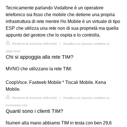
Tecnicamente parlando Vodafone è un operatore
telefonico sia fisso che mobile che detiene una propria
infrastruttura di rete mentre Ho Mobile è un virtuale di tipo
ESP che utilizza una rete non di sua proprietà ma quella
appunto del gestore che lo ospita e lo controlla.
Richiesta di rimozione della fonte
|
Visualizza la risposta completa su
upgo.news
Chi si appoggia alla rete TIM?
MVNO che utilizzano la rete TIM:
CoopVoce. Fastweb Mobile * Tiscali Mobile. Kena
Mobile.
Richiesta di rimozione della fonte
|
Visualizza la risposta completa su
mvnonews.com
Quanti sono i clienti TIM?
Numeri alla mano abbiamo TIM in testa con ben 29,6