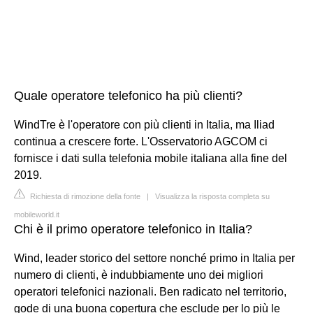
Quale operatore telefonico ha più clienti?
WindTre è l'operatore con più clienti in Italia, ma Iliad
continua a crescere forte. L'Osservatorio AGCOM ci
fornisce i dati sulla telefonia mobile italiana alla fine del
2019.
Richiesta di rimozione della fonte
|
Visualizza la risposta completa su
mobileworld.it
Chi è il primo operatore telefonico in Italia?
Wind, leader storico del settore nonché primo in Italia per
numero di clienti, è indubbiamente uno dei migliori
operatori telefonici nazionali. Ben radicato nel territorio,
gode di una buona copertura che esclude per lo più le