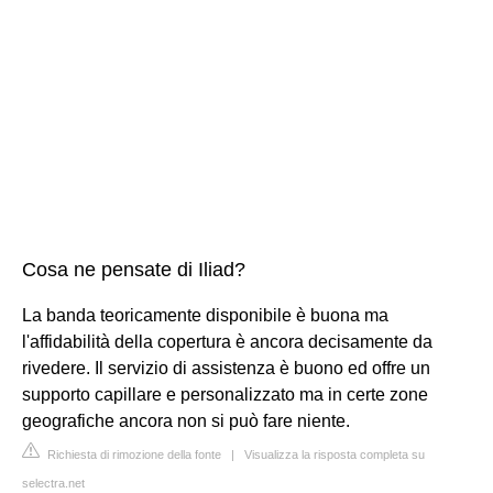
Cosa ne pensate di Iliad?
La banda teoricamente disponibile è buona ma
l'affidabilità della copertura è ancora decisamente da
rivedere. Il servizio di assistenza è buono ed offre un
supporto capillare e personalizzato ma in certe zone
geografiche ancora non si può fare niente.
Richiesta di rimozione della fonte
|
Visualizza la risposta completa su
selectra.net