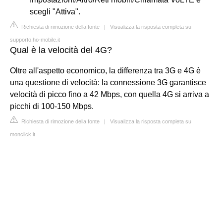
scegli "Attiva".
Richiesta di rimozione della fonte
|
Visualizza la risposta completa su
supporto.ho-mobile.it
Qual è la velocità del 4G?
Oltre all'aspetto economico, la differenza tra 3G e 4G è
una questione di velocità: la connessione 3G garantisce
velocità di picco fino a 42 Mbps, con quella 4G si arriva a
picchi di 100-150 Mbps.
Richiesta di rimozione della fonte
|
Visualizza la risposta completa su
monclick.it