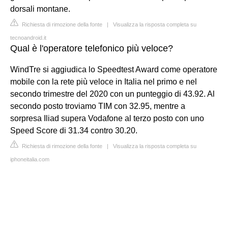
dorsali montane.
Richiesta di rimozione della fonte
|
Visualizza la risposta completa su
tecnoandroid.it
Qual è l'operatore telefonico più veloce?
WindTre si aggiudica lo Speedtest Award come operatore
mobile con la rete più veloce in Italia nel primo e nel
secondo trimestre del 2020 con un punteggio di 43.92. Al
secondo posto troviamo TIM con 32.95, mentre a
sorpresa Iliad supera Vodafone al terzo posto con uno
Speed Score di 31.34 contro 30.20.
Richiesta di rimozione della fonte
|
Visualizza la risposta completa su
iphoneitalia.com