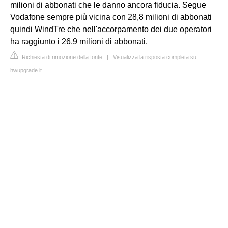
milioni di abbonati che le danno ancora fiducia. Segue
Vodafone sempre più vicina con 28,8 milioni di abbonati
quindi WindTre che nell'accorpamento dei due operatori
ha raggiunto i 26,9 milioni di abbonati.
Richiesta di rimozione della fonte
|
Visualizza la risposta completa su
hwupgrade.it