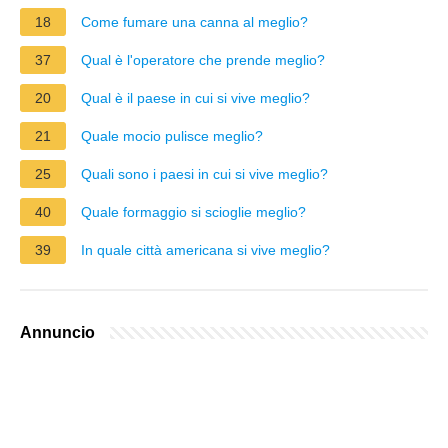
18
Come fumare una canna al meglio?
37
Qual è l'operatore che prende meglio?
20
Qual è il paese in cui si vive meglio?
21
Quale mocio pulisce meglio?
25
Quali sono i paesi in cui si vive meglio?
40
Quale formaggio si scioglie meglio?
39
In quale città americana si vive meglio?
Annuncio