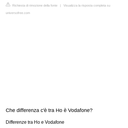
Richiesta di rimozione della fonte
|
Visualizza la risposta completa su
universofree.com
Che differenza c'è tra Ho è Vodafone?
Differenze tra Ho e Vodafone