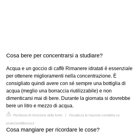
Cosa bere per concentrarsi a studiare?
Acqua e un goccio di caffè Rimanere idratati è essenziale
per ottenere miglioramenti nella concentrazione. È
consigliato quindi avere con sé sempre una bottiglia di
acqua (meglio una borraccia riutilizzabile) e non
dimenticarsi mai di bere. Durante la giornata si dovrebbe
bere un litro e mezzo di acqua.
Richiesta di rimozione della fonte
|
Visualizza la risposta completa su
proiezionidiborsa.it
Cosa mangiare per ricordare le cose?