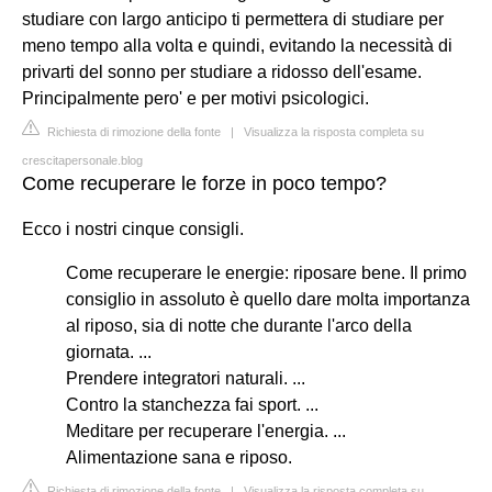
studiare con largo anticipo ti permettera di studiare per
meno tempo alla volta e quindi, evitando la necessità di
privarti del sonno per studiare a ridosso dell'esame.
Principalmente pero' e per motivi psicologici.
Richiesta di rimozione della fonte
|
Visualizza la risposta completa su
crescitapersonale.blog
Come recuperare le forze in poco tempo?
Ecco i nostri cinque consigli.
Come recuperare le energie: riposare bene. Il primo
consiglio in assoluto è quello dare molta importanza
al riposo, sia di notte che durante l'arco della
giornata. ...
Prendere integratori naturali. ...
Contro la stanchezza fai sport. ...
Meditare per recuperare l'energia. ...
Alimentazione sana e riposo.
Richiesta di rimozione della fonte
|
Visualizza la risposta completa su