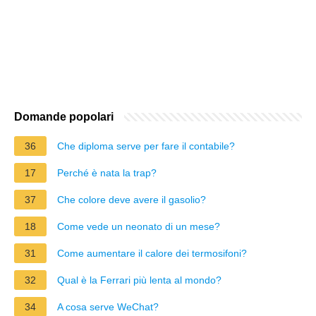
Domande popolari
36
Che diploma serve per fare il contabile?
17
Perché è nata la trap?
37
Che colore deve avere il gasolio?
18
Come vede un neonato di un mese?
31
Come aumentare il calore dei termosifoni?
32
Qual è la Ferrari più lenta al mondo?
34
A cosa serve WeChat?