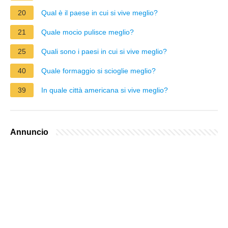
20
Qual è il paese in cui si vive meglio?
21
Quale mocio pulisce meglio?
25
Quali sono i paesi in cui si vive meglio?
40
Quale formaggio si scioglie meglio?
39
In quale città americana si vive meglio?
Annuncio