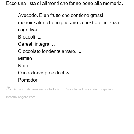
Ecco una lista di alimenti che fanno bene alla memoria.
Avocado. È un frutto che contiene grassi
monoinsaturi che migliorano la nostra efficienza
cognitiva. ...
Broccoli. ...
Cereali integrali. ...
Cioccolato fondente amaro. ...
Mirtillo. ...
Noci. ...
Olio extravergine di oliva. ...
Pomodori.
Richiesta di rimozione della fonte
|
Visualizza la risposta completa su
metodo-ongaro.com