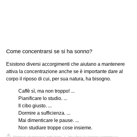
Come concentrarsi se si ha sonno?
Esistono diversi accorgimenti che aiutano a mantenere
attiva la concentrazione anche se è importante dare al
corpo il riposo di cui, per sua natura, ha bisogno.
Caffè sì, ma non troppo! ...
Pianificare lo studio. ...
Il cibo giusto. ...
Dormire a sufficienza. ...
Mai dimenticare le pause. ...
Non studiare troppe cose insieme.
Richiesta di rimozione della fonte
|
Visualizza la risposta completa su