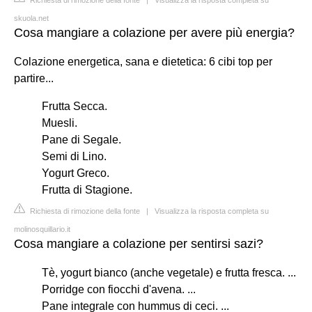
skuola.net
Cosa mangiare a colazione per avere più energia?
Colazione energetica, sana e dietetica: 6 cibi top per
partire...
Frutta Secca.
Muesli.
Pane di Segale.
Semi di Lino.
Yogurt Greco.
Frutta di Stagione.
Richiesta di rimozione della fonte
|
Visualizza la risposta completa su
molinosquillario.it
Cosa mangiare a colazione per sentirsi sazi?
Tè, yogurt bianco (anche vegetale) e frutta fresca. ...
Porridge con fiocchi d'avena. ...
Pane integrale con hummus di ceci. ...