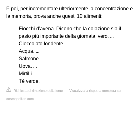
E poi, per incrementare ulteriormente la concentrazione e
la memoria, prova anche questi 10 alimenti:
Fiocchi d'avena. Dicono che la colazione sia il
pasto più importante della giornata, vero. ...
Cioccolato fondente. ...
Acqua. ...
Salmone. ...
Uova. ...
Mirtilli. ...
Tè verde.
Richiesta di rimozione della fonte
|
Visualizza la risposta completa su
cosmopolitan.com