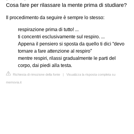
Cosa fare per rilassare la mente prima di studiare?
Il procedimento da seguire è sempre lo stesso:
respirazione prima di tutto! ...
ti concentri esclusivamente sul respiro. ...
Appena il pensiero si sposta da quello ti dici “devo
tornare a fare attenzione al respiro”
mentre respiri, rilassi gradualmente le parti del
corpo, dai piedi alla testa.
Richiesta di rimozione della fonte
|
Visualizza la risposta completa su
memovia.it