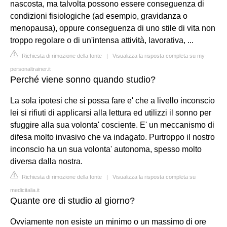
nascosta, ma talvolta possono essere conseguenza di
condizioni fisiologiche (ad esempio, gravidanza o
menopausa), oppure conseguenza di uno stile di vita non
troppo regolare o di un'intensa attività, lavorativa, ...
Richiesta di rimozione della fonte
|
Visualizza la risposta completa su my-
personaltrainer.it
Perché viene sonno quando studio?
La sola ipotesi che si possa fare e' che a livello inconscio
lei si rifiuti di applicarsi alla lettura ed utilizzi il sonno per
sfuggire alla sua volonta' cosciente. E' un meccanismo di
difesa molto invasivo che va indagato. Purtroppo il nostro
inconscio ha un sua volonta' autonoma, spesso molto
diversa dalla nostra.
Richiesta di rimozione della fonte
|
Visualizza la risposta completa su
medicitalia.it
Quante ore di studio al giorno?
Ovviamente non esiste un minimo o un massimo di ore