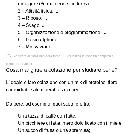
dimagrire e/o mantenersi in forma. ...
2 – Attività fisica. ...
3 – Riposo. ...
4 – Svago. ...
5 – Organizzazione e programmazione. ...
6 – Lo smartphone. ...
7 – Motivazione.
Richiesta di rimozione della fonte
|
Visualizza la risposta completa su
udine.unicusano.it
Cosa mangiare a colazione per studiare bene?
L'ideale è fare colazione con un mix di proteine, fibre,
carboidrati, sali minerali e zuccheri.
...
Da bere, ad esempio, puoi scegliere tra:
Una tazza di caffè con latte;
Un bicchiere di latte intero dolcificato con il miele;
Un succo di frutta o una spremuta;