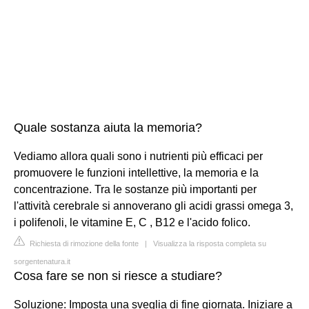
Quale sostanza aiuta la memoria?
Vediamo allora quali sono i nutrienti più efficaci per
promuovere le funzioni intellettive, la memoria e la
concentrazione. Tra le sostanze più importanti per
l'attività cerebrale si annoverano gli acidi grassi omega 3,
i polifenoli, le vitamine E, C , B12 e l'acido folico.
Richiesta di rimozione della fonte
|
Visualizza la risposta completa su
sorgentenatura.it
Cosa fare se non si riesce a studiare?
Soluzione: Imposta una sveglia di fine giornata. Iniziare a