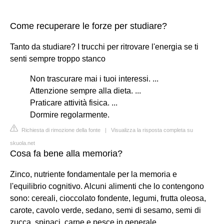
Come recuperare le forze per studiare?
Tanto da studiare? I trucchi per ritrovare l'energia se ti
senti sempre troppo stanco
Non trascurare mai i tuoi interessi. ...
Attenzione sempre alla dieta. ...
Praticare attività fisica. ...
Dormire regolarmente.
Richiesta di rimozione della fonte
|
Visualizza la risposta completa su
skuola.net
Cosa fa bene alla memoria?
Zinco, nutriente fondamentale per la memoria e
l'equilibrio cognitivo. Alcuni alimenti che lo contengono
sono: cereali, cioccolato fondente, legumi, frutta oleosa,
carote, cavolo verde, sedano, semi di sesamo, semi di
zucca, spinaci, carne e pesce in generale.