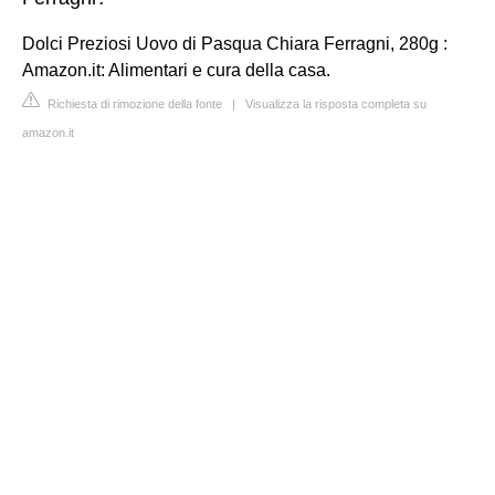
Dolci Preziosi Uovo di Pasqua Chiara Ferragni, 280g :
Amazon.it: Alimentari e cura della casa.
Richiesta di rimozione della fonte
|
Visualizza la risposta completa su
amazon.it