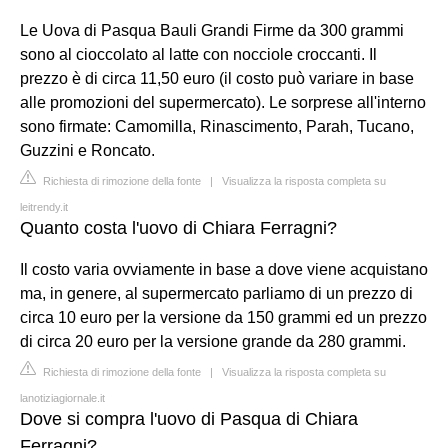
Le Uova di Pasqua Bauli Grandi Firme da 300 grammi
sono al cioccolato al latte con nocciole croccanti. Il
prezzo è di circa 11,50 euro (il costo può variare in base
alle promozioni del supermercato). Le sorprese all'interno
sono firmate: Camomilla, Rinascimento, Parah, Tucano,
Guzzini e Roncato.
Richiesta di rimozione della fonte
|
Visualizza la risposta completa su
leitrendy.it
Quanto costa l'uovo di Chiara Ferragni?
Il costo varia ovviamente in base a dove viene acquistano
ma, in genere, al supermercato parliamo di un prezzo di
circa 10 euro per la versione da 150 grammi ed un prezzo
di circa 20 euro per la versione grande da 280 grammi.
Richiesta di rimozione della fonte
|
Visualizza la risposta completa su
lanotiziagiornale.it
Dove si compra l'uovo di Pasqua di Chiara
Ferragni?