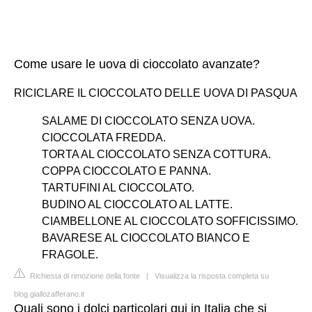
Come usare le uova di cioccolato avanzate?
RICICLARE IL CIOCCOLATO DELLE UOVA DI PASQUA
SALAME DI CIOCCOLATO SENZA UOVA.
CIOCCOLATA FREDDA.
TORTA AL CIOCCOLATO SENZA COTTURA.
COPPA CIOCCOLATO E PANNA.
TARTUFINI AL CIOCCOLATO.
BUDINO AL CIOCCOLATO AL LATTE.
CIAMBELLONE AL CIOCCOLATO SOFFICISSIMO.
BAVARESE AL CIOCCOLATO BIANCO E
FRAGOLE.
Richiesta di rimozione della fonte
|
Visualizza la risposta completa su
blog.giallozafferano.it
Quali sono i dolci particolari qui in Italia che si