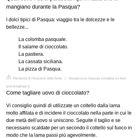
mangiano durante la Pasqua?
I dolci tipici di Pasqua: viaggio tra le dolcezze e le
bellezze...
La colomba pasquale.
Il salame di cioccolato.
La pastiera.
La cassata siciliana.
La pizza di Pasqua.
Richiesta di rimozione della fonte
|
Visualizza la risposta completa su bed-
and-breakfast.it
Come tagliare uovo di cioccolato?
Vi consiglio quindi di utilizzate un coltello dalla lama
molto affilata e di incidere il cioccolato nella parte in cui le
due metà dell'uovo si uniscono. Seguite il taglio e se
necessario scaldate per un secondo il coltello sul fuoco in
modo che la lama passi più agevolmente.