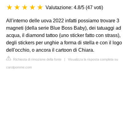
Valutazione: 4.8/5
(
47 voti
)
All'interno delle uova 2022 infatti possiamo trovare 3
magneti (della serie Blue Boss Baby), dei tatuaggi ad
acqua, il diamond tattoo (uno sticker fatto con strass),
degli stickers per unghie a forma di stella e con il logo
dell'occhio, o ancora il cartoon di Chiara.
Richiesta di rimozione della fonte
|
Visualizza la risposta completa su
carolpomme.com