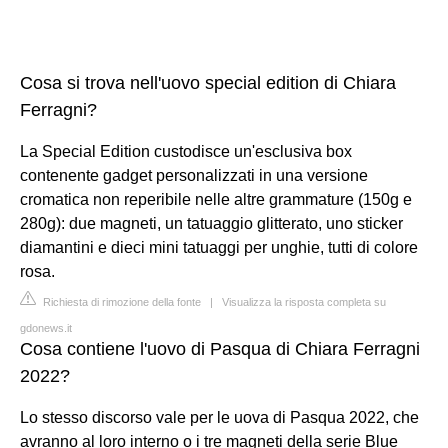
Cosa si trova nell'uovo special edition di Chiara
Ferragni?
La Special Edition custodisce un'esclusiva box
contenente gadget personalizzati in una versione
cromatica non reperibile nelle altre grammature (150g e
280g): due magneti, un tatuaggio glitterato, uno sticker
diamantini e dieci mini tatuaggi per unghie, tutti di colore
rosa.
Richiesta di rimozione della fonte
|
Visualizza la risposta completa su
gdonews.it
Cosa contiene l'uovo di Pasqua di Chiara Ferragni
2022?
Lo stesso discorso vale per le uova di Pasqua 2022, che
avranno al loro interno o i tre magneti della serie Blue