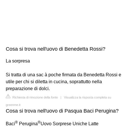
Cosa si trova nell'uovo di Benedetta Rossi?
La sorpresa
Si tratta di una sac à poche firmata da Benedetta Rossi e
utile per chi si diletta in cucina, soprattutto nella
preparazione di dolci.
Richiesta di rimozione della fonte
|
Visualizza la risposta completa su
greenme.it
Cosa si trova nell'uovo di Pasqua Baci Perugina?
®
®
Baci
Perugina
Uovo Sorprese Uniche Latte