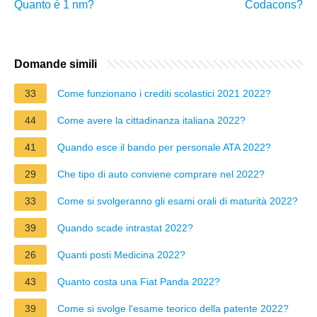
Quanto è 1 nm?
Codacons?
Domande simili
33
Come funzionano i crediti scolastici 2021 2022?
44
Come avere la cittadinanza italiana 2022?
41
Quando esce il bando per personale ATA 2022?
29
Che tipo di auto conviene comprare nel 2022?
33
Come si svolgeranno gli esami orali di maturità 2022?
39
Quando scade intrastat 2022?
26
Quanti posti Medicina 2022?
43
Quanto costa una Fiat Panda 2022?
39
Come si svolge l'esame teorico della patente 2022?