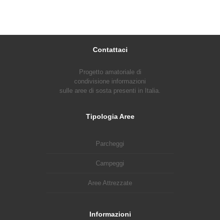
Contattaci
Progetto amatoriale di
condivisione informazioni
sulle aree di sosta presenti in Italia.
Tipologia Aree
Parcheggi
Campeggi
Aree Attrezzate
Informazioni