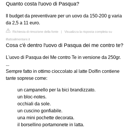
Quanto costa l'uovo di Pasqua?
Il budget da preventivare per un uovo da 150-200 g varia
da 2,5 a 11 euro.
Richiesta di rimozione della fonte
|
Visualizza la risposta completa su
ilfattoalimentare.it
Cosa c'è dentro l'uovo di Pasqua dei me contro te?
L'uovo di Pasqua dei Me contro Te in versione da 250gr.
...
Sempre fatto in ottimo cioccolato al latte Dolfin contiene
tante soprese come:
un campanello per la bici brandizzato.
un bloc-notes.
occhiali da sole.
un cuscino gonfiabile.
una mini pochette decorata.
il borsellino portamonete in latta.