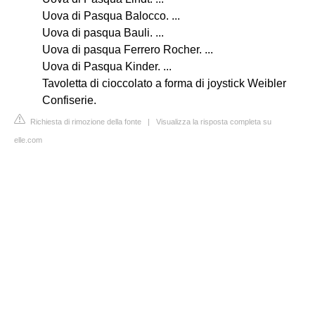
Uova di Pasqua Balocco. ...
Uova di pasqua Bauli. ...
Uova di pasqua Ferrero Rocher. ...
Uova di Pasqua Kinder. ...
Tavoletta di cioccolato a forma di joystick Weibler
Confiserie.
Richiesta di rimozione della fonte
|
Visualizza la risposta completa su
elle.com