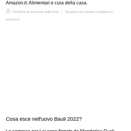
Amazon.it: Alimentari e cura della casa.
Richiesta di rimozione della fonte
|
Visualizza la risposta completa su
amazon.it
Cosa esce nell'uovo Bauli 2022?