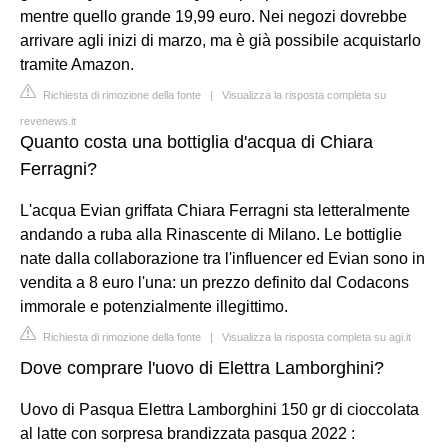
mentre quello grande 19,99 euro. Nei negozi dovrebbe
arrivare agli inizi di marzo, ma è già possibile acquistarlo
tramite Amazon.
Richiesta di rimozione della fonte
|
Visualizza la risposta completa su
revenews.it
Quanto costa una bottiglia d'acqua di Chiara
Ferragni?
L'acqua Evian griffata Chiara Ferragni sta letteralmente
andando a ruba alla Rinascente di Milano. Le bottiglie
nate dalla collaborazione tra l'influencer ed Evian sono in
vendita a 8 euro l'una: un prezzo definito dal Codacons
immorale e potenzialmente illegittimo.
Richiesta di rimozione della fonte
|
Visualizza la risposta completa su agi.it
Dove comprare l'uovo di Elettra Lamborghini?
Uovo di Pasqua Elettra Lamborghini 150 gr di cioccolata
al latte con sorpresa brandizzata pasqua 2022 :