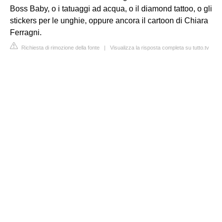
Boss Baby, o i tatuaggi ad acqua, o il diamond tattoo, o gli
stickers per le unghie, oppure ancora il cartoon di Chiara
Ferragni.
Richiesta di rimozione della fonte
|
Visualizza la risposta completa su tutto.tv