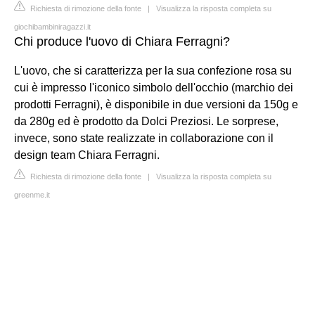
Richiesta di rimozione della fonte
|
Visualizza la risposta completa su
giochibambiniragazzi.it
Chi produce l'uovo di Chiara Ferragni?
L'uovo, che si caratterizza per la sua confezione rosa su
cui è impresso l'iconico simbolo dell'occhio (marchio dei
prodotti Ferragni), è disponibile in due versioni da 150g e
da 280g ed è prodotto da Dolci Preziosi. Le sorprese,
invece, sono state realizzate in collaborazione con il
design team Chiara Ferragni.
Richiesta di rimozione della fonte
|
Visualizza la risposta completa su
greenme.it