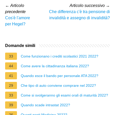
←
Articolo
Articolo successivo
→
precedente
Che differenza c'è tra pensione di
Cos'è l'amore
invalidità e assegno di invalidità?
per Hegel?
Domande simili
33
Come funzionano i crediti scolastici 2021 2022?
44
Come avere la cittadinanza italiana 2022?
41
Quando esce il bando per personale ATA 2022?
29
Che tipo di auto conviene comprare nel 2022?
33
Come si svolgeranno gli esami orali di maturità 2022?
39
Quando scade intrastat 2022?
26
Quanti posti Medicina 2022?