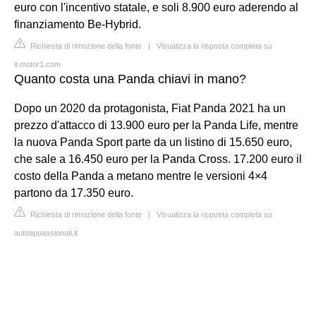
euro con l'incentivo statale, e soli 8.900 euro aderendo al
finanziamento Be-Hybrid.
Richiesta di rimozione della fonte
|
Visualizza la risposta completa su
it.motor1.com
Quanto costa una Panda chiavi in mano?
Dopo un 2020 da protagonista, Fiat Panda 2021 ha un
prezzo d'attacco di 13.900 euro per la Panda Life, mentre
la nuova Panda Sport parte da un listino di 15.650 euro,
che sale a 16.450 euro per la Panda Cross. 17.200 euro il
costo della Panda a metano mentre le versioni 4×4
partono da 17.350 euro.
Richiesta di rimozione della fonte
|
Visualizza la risposta completa su
autoappassionati.it