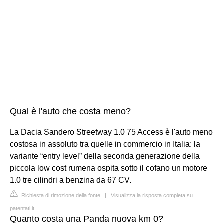
Qual è l'auto che costa meno?
La Dacia Sandero Streetway 1.0 75 Access è l'auto meno
costosa in assoluto tra quelle in commercio in Italia: la
variante “entry level” della seconda generazione della
piccola low cost rumena ospita sotto il cofano un motore
1.0 tre cilindri a benzina da 67 CV.
Richiesta di rimozione della fonte
|
Visualizza la risposta completa su
patentati.it
Quanto costa una Panda nuova km 0?