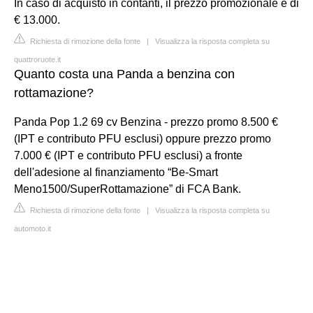
In caso di acquisto in contanti, il prezzo promozionale è di
€ 13.000.
Richiesta di rimozione della fonte
|
Visualizza la risposta completa su
quattroruote.it
Quanto costa una Panda a benzina con
rottamazione?
Panda Pop 1.2 69 cv Benzina - prezzo promo 8.500 €
(IPT e contributo PFU esclusi) oppure prezzo promo
7.000 € (IPT e contributo PFU esclusi) a fronte
dell'adesione al finanziamento “Be-Smart
Meno1500/SuperRottamazione” di FCA Bank.
Richiesta di rimozione della fonte
|
Visualizza la risposta completa su
automoto.it