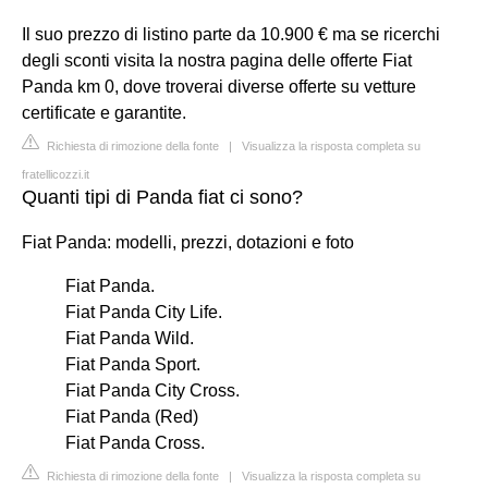
Il suo prezzo di listino parte da 10.900 € ma se ricerchi
degli sconti visita la nostra pagina delle offerte Fiat
Panda km 0, dove troverai diverse offerte su vetture
certificate e garantite.
Richiesta di rimozione della fonte
|
Visualizza la risposta completa su
fratellicozzi.it
Quanti tipi di Panda fiat ci sono?
Fiat Panda: modelli, prezzi, dotazioni e foto
Fiat Panda.
Fiat Panda City Life.
Fiat Panda Wild.
Fiat Panda Sport.
Fiat Panda City Cross.
Fiat Panda (Red)
Fiat Panda Cross.
Richiesta di rimozione della fonte
|
Visualizza la risposta completa su