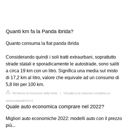
Quanti km fa la Panda ibrida?
Quanto consuma la fiat panda ibrida
Considerando quindi i soli tratti extraurbani, soprattutto
strade statali e sporadicamente le autostrade, sono saliti
a circa 19 km con un litro. Significa una media sul misto
di 17,2 km al litro, valore che equivale ad un consumo di
5,8 litri per 100 km.
Richiesta di rimozione della fonte
|
Visualizza la risposta completa su
autousatapalermo.it
Quale auto economica comprare nel 2022?
Migliori auto economiche 2022: modelli auto con il prezzo
più...