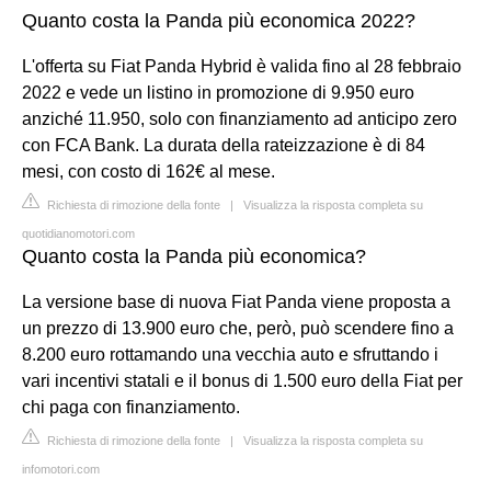
Quanto costa la Panda più economica 2022?
L'offerta su Fiat Panda Hybrid è valida fino al 28 febbraio
2022 e vede un listino in promozione di 9.950 euro
anziché 11.950, solo con finanziamento ad anticipo zero
con FCA Bank. La durata della rateizzazione è di 84
mesi, con costo di 162€ al mese.
Richiesta di rimozione della fonte
|
Visualizza la risposta completa su
quotidianomotori.com
Quanto costa la Panda più economica?
La versione base di nuova Fiat Panda viene proposta a
un prezzo di 13.900 euro che, però, può scendere fino a
8.200 euro rottamando una vecchia auto e sfruttando i
vari incentivi statali e il bonus di 1.500 euro della Fiat per
chi paga con finanziamento.
Richiesta di rimozione della fonte
|
Visualizza la risposta completa su
infomotori.com