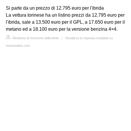
Si parte da un prezzo di 12.795 euro per l'ibrida
La vettura torinese ha un listino prezzi da 12.795 euro per
l'ibrida, sale a 13.500 euro per il GPL, a 17.650 euro per il
metano ed a 18.100 euro per la versione benzina 4×4.
Richiesta di rimozione della fonte
|
Visualizza la risposta completa su
motorionline.com