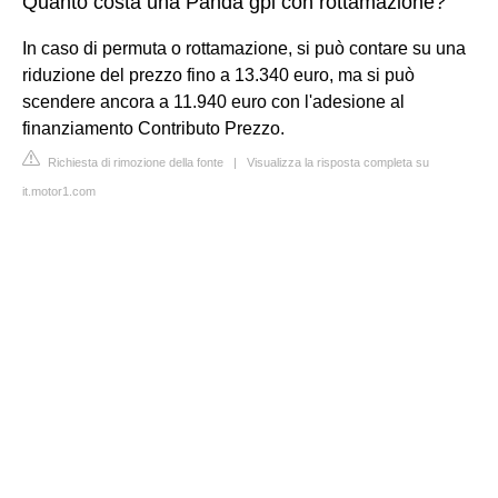
Quanto costa una Panda gpl con rottamazione?
In caso di permuta o rottamazione, si può contare su una
riduzione del prezzo fino a 13.340 euro, ma si può
scendere ancora a 11.940 euro con l'adesione al
finanziamento Contributo Prezzo.
Richiesta di rimozione della fonte
|
Visualizza la risposta completa su
it.motor1.com