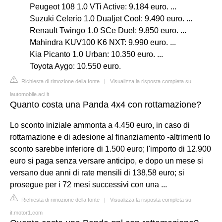
Peugeot 108 1.0 VTi Active: 9.184 euro. ...
Suzuki Celerio 1.0 Dualjet Cool: 9.490 euro. ...
Renault Twingo 1.0 SCe Duel: 9.850 euro. ...
Mahindra KUV100 K6 NXT: 9.990 euro. ...
Kia Picanto 1.0 Urban: 10.350 euro. ...
Toyota Aygo: 10.550 euro.
Richiesta di rimozione della fonte
|
Visualizza la risposta completa su
lautomobile.aci.it
Quanto costa una Panda 4x4 con rottamazione?
Lo sconto iniziale ammonta a 4.450 euro, in caso di
rottamazione e di adesione al finanziamento -altrimenti lo
sconto sarebbe inferiore di 1.500 euro; l'importo di 12.900
euro si paga senza versare anticipo, e dopo un mese si
versano due anni di rate mensili di 138,58 euro; si
prosegue per i 72 mesi successivi con una ...
Richiesta di rimozione della fonte
|
Visualizza la risposta completa su
it.motor1.com