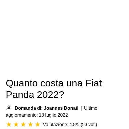
Quanto costa una Fiat
Panda 2022?
Domanda di: Joannes Donati
| Ultimo
aggiornamento: 18 luglio 2022
Valutazione: 4.8/5
(
53 voti
)