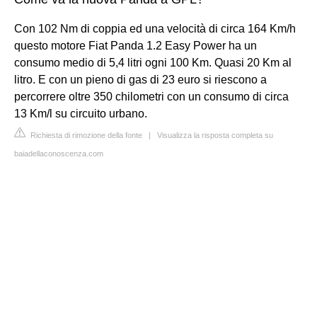
Con 102 Nm di coppia ed una velocità di circa 164 Km/h
questo motore Fiat Panda 1.2 Easy Power ha un
consumo medio di 5,4 litri ogni 100 Km. Quasi 20 Km al
litro. E con un pieno di gas di 23 euro si riescono a
percorrere oltre 350 chilometri con un consumo di circa
13 Km/l su circuito urbano.
Richiesta di rimozione della fonte
|
Visualizza la risposta completa su
baiadellaconoscenza.com