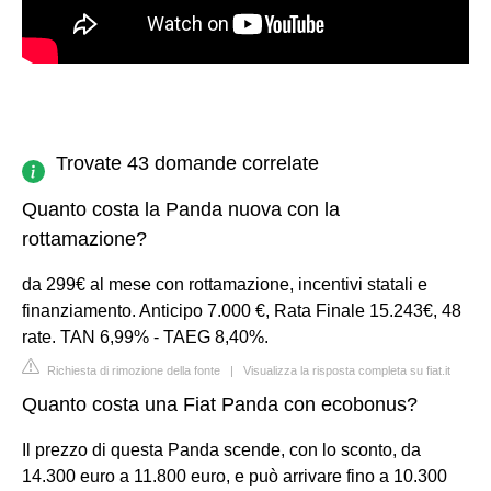
Trovate 43 domande correlate
Quanto costa la Panda nuova con la
rottamazione?
da 299€ al mese con rottamazione, incentivi statali e
finanziamento. Anticipo 7.000 €, Rata Finale 15.243€, 48
rate. TAN 6,99% - TAEG 8,40%.
Richiesta di rimozione della fonte
|
Visualizza la risposta completa su fiat.it
Quanto costa una Fiat Panda con ecobonus?
Il prezzo di questa Panda scende, con lo sconto, da
14.300 euro a 11.800 euro, e può arrivare fino a 10.300