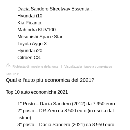
Dacia Sandero Streetway Essential.
Hyundai i10.
Kia Picanto.
Mahindra KUV100.
Mitsubishi Space Star.
Toyota Aygo X.
Hyundai i20.
Citroën C3.
Richiesta di rimozione della fonte
|
Visualizza la risposta completa su
6sicuro.it
Qual è l'auto più economica del 2021?
Top 10 auto economiche 2021
1° Posto – Dacia Sandero (2012) da 7.950 euro.
2° posto – DR Zero da 8.500 euro (in uscita dal
listino)
3° posto – Dacia Sandero (2021) da 8.950 euro.