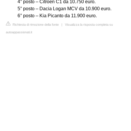
4° posto – Citroen C1 da 10.750 euro.
5° posto – Dacia Logan MCV da 10.900 euro.
6° posto – Kia Picanto da 11.900 euro.
Richiesta di rimozione della fonte
|
Visualizza la risposta completa su
autoappassionati.it