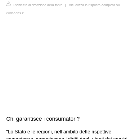
Richiesta di rimozione della fonte
|
Visualizza la risposta completa su
codacons.it
Chi garantisce i consumatori?
“Lo Stato e le regioni, nell'ambito delle rispettive