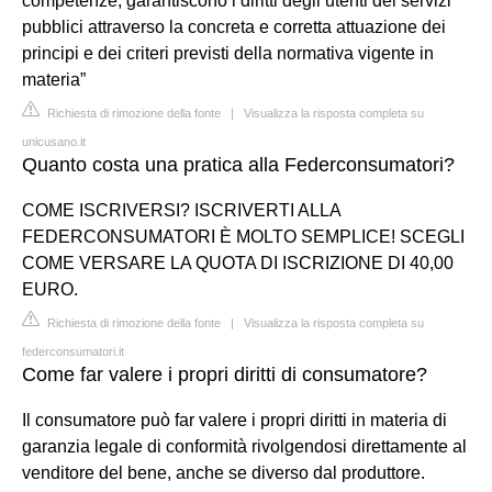
competenze, garantiscono i diritti degli utenti dei servizi
pubblici attraverso la concreta e corretta attuazione dei
principi e dei criteri previsti della normativa vigente in
materia”
Richiesta di rimozione della fonte
|
Visualizza la risposta completa su
unicusano.it
Quanto costa una pratica alla Federconsumatori?
COME ISCRIVERSI? ISCRIVERTI ALLA
FEDERCONSUMATORI È MOLTO SEMPLICE! SCEGLI
COME VERSARE LA QUOTA DI ISCRIZIONE DI 40,00
EURO.
Richiesta di rimozione della fonte
|
Visualizza la risposta completa su
federconsumatori.it
Come far valere i propri diritti di consumatore?
Il consumatore può far valere i propri diritti in materia di
garanzia legale di conformità rivolgendosi direttamente al
venditore del bene, anche se diverso dal produttore.