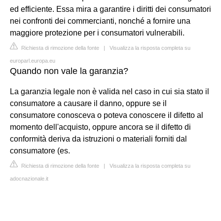
ed efficiente. Essa mira a garantire i diritti dei consumatori
nei confronti dei commercianti, nonché a fornire una
maggiore protezione per i consumatori vulnerabili.
Richiesta di rimozione della fonte
|
Visualizza la risposta completa su
europarl.europa.eu
Quando non vale la garanzia?
La garanzia legale non è valida nel caso in cui sia stato il
consumatore a causare il danno, oppure se il
consumatore conosceva o poteva conoscere il difetto al
momento dell'acquisto, oppure ancora se il difetto di
conformità deriva da istruzioni o materiali forniti dal
consumatore (es.
Richiesta di rimozione della fonte
|
Visualizza la risposta completa su
adocnazionale.it