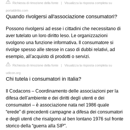
Richiesta di rimozione della fonte
|
Visualizza la risposta completa su
portaldiritto.com
Quando rivolgersi all'associazione consumatori?
Possono rivolgersi ad esse i cittadini che necessitano di
aver tutelato un loro diritto leso. Le organizzazioni
svolgono una funzione informativa. Il consumatore si
rivolge spesso alle stesse in caso di dubbi relativi, ad
esempio, all'acquisto di prodotti o servizi.
Richiesta di rimozione della fonte
|
Visualizza la risposta completa su
udicon.org
Chi tutela i consumatori in Italia?
Il Codacons – Coordinamento delle associazioni per la
difesa dell'ambiente e dei diritti degli utenti e dei
consumatori – è associazione nata nel 1986 quale
“erede” di precedenti campagne a difesa dei consumatori
e degli utenti che risalgono al ben lontano 1976 sul fronte
storico della “guerra alla SIP”.