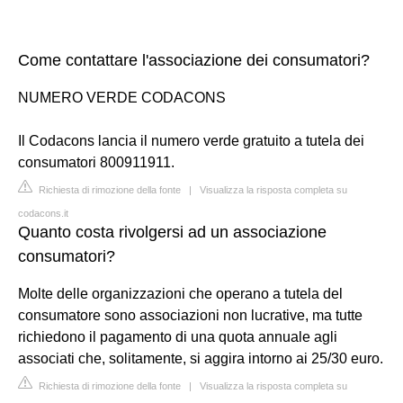
Come contattare l'associazione dei consumatori?
NUMERO VERDE CODACONS
Il Codacons lancia il numero verde gratuito a tutela dei
consumatori 800911911.
Richiesta di rimozione della fonte
|
Visualizza la risposta completa su
codacons.it
Quanto costa rivolgersi ad un associazione
consumatori?
Molte delle organizzazioni che operano a tutela del
consumatore sono associazioni non lucrative, ma tutte
richiedono il pagamento di una quota annuale agli
associati che, solitamente, si aggira intorno ai 25/30 euro.
Richiesta di rimozione della fonte
|
Visualizza la risposta completa su