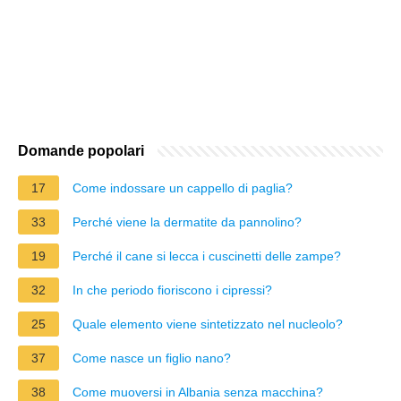
Domande popolari
17
Come indossare un cappello di paglia?
33
Perché viene la dermatite da pannolino?
19
Perché il cane si lecca i cuscinetti delle zampe?
32
In che periodo fioriscono i cipressi?
25
Quale elemento viene sintetizzato nel nucleolo?
37
Come nasce un figlio nano?
38
Come muoversi in Albania senza macchina?