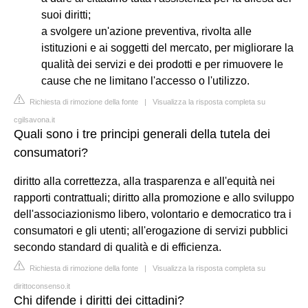
suoi diritti;
a svolgere un'azione preventiva, rivolta alle
istituzioni e ai soggetti del mercato, per migliorare la
qualità dei servizi e dei prodotti e per rimuovere le
cause che ne limitano l'accesso o l'utilizzo.
Richiesta di rimozione della fonte
|
Visualizza la risposta completa su
cgilsavona.it
Quali sono i tre principi generali della tutela dei
consumatori?
diritto alla correttezza, alla trasparenza e all'equità nei
rapporti contrattuali; diritto alla promozione e allo sviluppo
dell'associazionismo libero, volontario e democratico tra i
consumatori e gli utenti; all'erogazione di servizi pubblici
secondo standard di qualità e di efficienza.
Richiesta di rimozione della fonte
|
Visualizza la risposta completa su
dirittoconsenso.it
Chi difende i diritti dei cittadini?