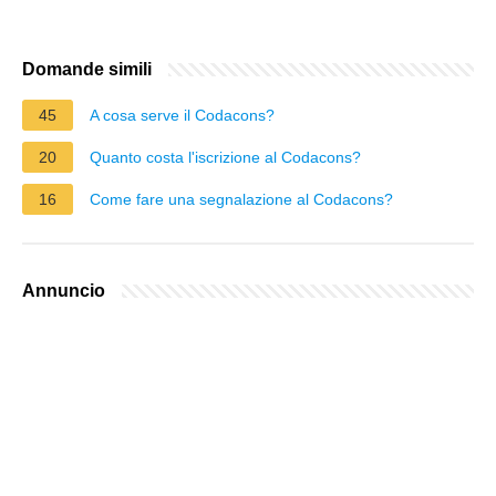
Domande simili
45
A cosa serve il Codacons?
20
Quanto costa l'iscrizione al Codacons?
16
Come fare una segnalazione al Codacons?
Annuncio