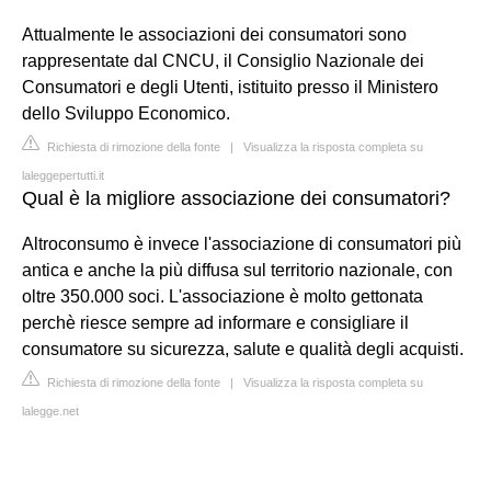
Attualmente le associazioni dei consumatori sono
rappresentate dal CNCU, il Consiglio Nazionale dei
Consumatori e degli Utenti, istituito presso il Ministero
dello Sviluppo Economico.
Richiesta di rimozione della fonte
|
Visualizza la risposta completa su
laleggepertutti.it
Qual è la migliore associazione dei consumatori?
Altroconsumo è invece l'associazione di consumatori più
antica e anche la più diffusa sul territorio nazionale, con
oltre 350.000 soci. L'associazione è molto gettonata
perchè riesce sempre ad informare e consigliare il
consumatore su sicurezza, salute e qualità degli acquisti.
Richiesta di rimozione della fonte
|
Visualizza la risposta completa su
lalegge.net