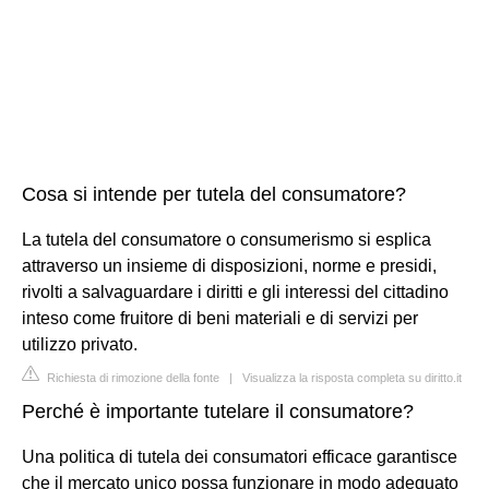
Cosa si intende per tutela del consumatore?
La tutela del consumatore o consumerismo si esplica
attraverso un insieme di disposizioni, norme e presidi,
rivolti a salvaguardare i diritti e gli interessi del cittadino
inteso come fruitore di beni materiali e di servizi per
utilizzo privato.
Richiesta di rimozione della fonte
|
Visualizza la risposta completa su diritto.it
Perché è importante tutelare il consumatore?
Una politica di tutela dei consumatori efficace garantisce
che il mercato unico possa funzionare in modo adeguato