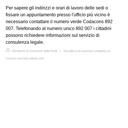
Per sapere gli indirizzi e orari di lavoro delle sedi o
fissare un appuntamento presso l'ufficio più vicino è
necessario contattare il numero verde Codacons 892
007. Telefonando al numero unico 892 007 i cittadini
possono richiedere informazioni sul servizio di
consulenza legale.
Richiesta di rimozione della fonte
|
Visualizza la risposta completa su
numero-servizio-clienti.com