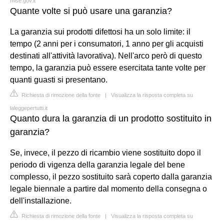
mise.gov.it
Quante volte si può usare una garanzia?
La garanzia sui prodotti difettosi ha un solo limite: il
tempo (2 anni per i consumatori, 1 anno per gli acquisti
destinati all'attività lavorativa). Nell'arco però di questo
tempo, la garanzia può essere esercitata tante volte per
quanti guasti si presentano.
Richiesta di rimozione della fonte
|
Visualizza la risposta completa su
laleggepertutti.it
Quanto dura la garanzia di un prodotto sostituito in
garanzia?
Se, invece, il pezzo di ricambio viene sostituito dopo il
periodo di vigenza della garanzia legale del bene
complesso, il pezzo sostituito sarà coperto dalla garanzia
legale biennale a partire dal momento della consegna o
dell'installazione.
Richiesta di rimozione della fonte
|
Visualizza la risposta completa su