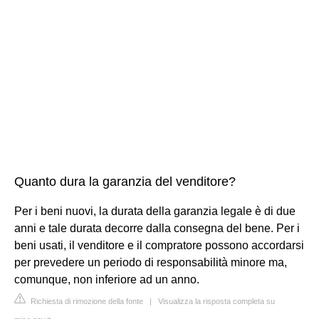
Quanto dura la garanzia del venditore?
Per i beni nuovi, la durata della garanzia legale è di due
anni e tale durata decorre dalla consegna del bene. Per i
beni usati, il venditore e il compratore possono accordarsi
per prevedere un periodo di responsabilità minore ma,
comunque, non inferiore ad un anno.
Richiesta di rimozione della fonte
|
Visualizza la risposta completa su