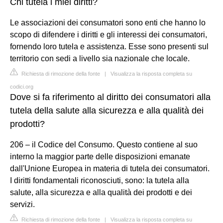
Chi tutela i miei diritti?
Le associazioni dei consumatori sono enti che hanno lo
scopo di difendere i diritti e gli interessi dei consumatori,
fornendo loro tutela e assistenza. Esse sono presenti sul
territorio con sedi a livello sia nazionale che locale.
Richiesta di rimozione della fonte
|
Visualizza la risposta completa su
codici.org
Dove si fa riferimento al diritto dei consumatori alla
tutela della salute alla sicurezza e alla qualità dei
prodotti?
206 – il Codice del Consumo. Questo contiene al suo
interno la maggior parte delle disposizioni emanate
dall'Unione Europea in materia di tutela dei consumatori.
I diritti fondamentali riconosciuti, sono: la tutela alla
salute, alla sicurezza e alla qualità dei prodotti e dei
servizi.
Richiesta di rimozione della fonte
|
Visualizza la risposta completa su