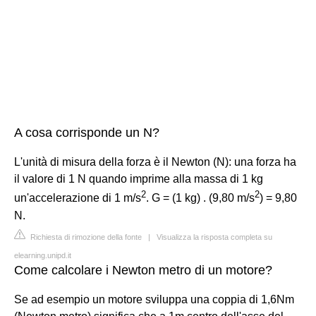
A cosa corrisponde un N?
L'unità di misura della forza è il Newton (N): una forza ha
il valore di 1 N quando imprime alla massa di 1 kg
2
2
un'accelerazione di 1 m/s
. G = (1 kg) . (9,80 m/s
) = 9,80
N.
Richiesta di rimozione della fonte
|
Visualizza la risposta completa su
elearning.unipd.it
Come calcolare i Newton metro di un motore?
Se ad esempio un motore sviluppa una coppia di 1,6Nm