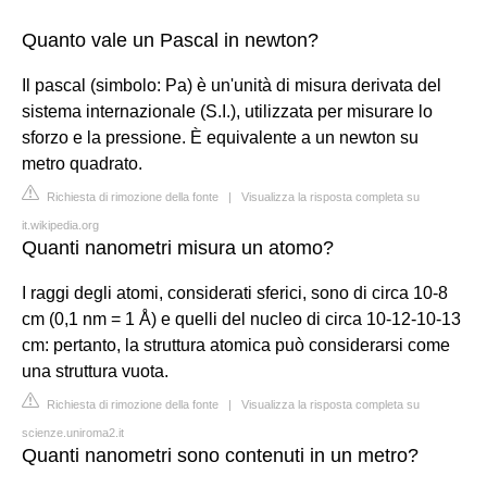
Quanto vale un Pascal in newton?
Il pascal (simbolo: Pa) è un'unità di misura derivata del
sistema internazionale (S.I.), utilizzata per misurare lo
sforzo e la pressione. È equivalente a un newton su
metro quadrato.
Richiesta di rimozione della fonte
|
Visualizza la risposta completa su
it.wikipedia.org
Quanti nanometri misura un atomo?
I raggi degli atomi, considerati sferici, sono di circa 10-8
cm (0,1 nm = 1 Å) e quelli del nucleo di circa 10-12-10-13
cm: pertanto, la struttura atomica può considerarsi come
una struttura vuota.
Richiesta di rimozione della fonte
|
Visualizza la risposta completa su
scienze.uniroma2.it
Quanti nanometri sono contenuti in un metro?