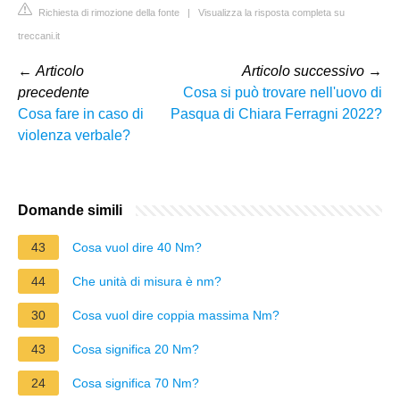
Richiesta di rimozione della fonte
|
Visualizza la risposta completa su
treccani.it
←
Articolo
Articolo successivo
→
precedente
Cosa si può trovare nell'uovo di
Cosa fare in caso di
Pasqua di Chiara Ferragni 2022?
violenza verbale?
Domande simili
43
Cosa vuol dire 40 Nm?
44
Che unità di misura è nm?
30
Cosa vuol dire coppia massima Nm?
43
Cosa significa 20 Nm?
24
Cosa significa 70 Nm?