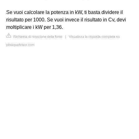
Se vuoi calcolare la potenza in kW, ti basta dividere il
risultato per 1000. Se vuoi invece il risultato in Cv, devi
moltiplicare i kW per 1,36.
Richiesta di rimozione della fonte
|
Visualizza la risposta completa su
pitstopadvisor.com