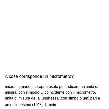
A cosa corrisponde un micrometro?
micron termine improprio usato per indicare un'unità di
misura, con simbolo µ, coincidente con il micrometro,
unità di misura della lunghezza (con simbolo µm) pari a
−
6
un milionesimo (10
) di metro.