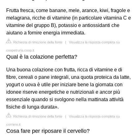
Frutta fresca, come banane, mele, arance, kiwi, fragole e
melagrana, ricche di vitamine (in particolare vitamina C e
vitamine del gruppo B), potassio e antiossidanti che
aiutano a fornire energia immediata.
Richiesta di rimozione della fonte
|
Visualizza la risposta completa su
coopetruria.coop.it
Qual è la colazione perfetta?
Una buona colazione con frutta, ricca di vitamine e di
fibre, cereali o pane integrali, una quota proteica da latte,
yogurt o uova è utile per iniziare bene la giornata con
idonee riserve energetiche e nutrizionali e ancor più
essenziale quando si svolgono nella mattinata attività
fisiche di lunga durata».
Richiesta di rimozione della fonte
|
Visualizza la risposta completa su
corriere.it
Cosa fare per riposare il cervello?