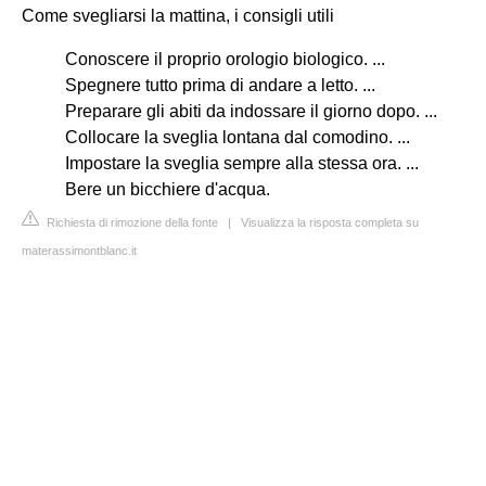
Come svegliarsi la mattina, i consigli utili
Conoscere il proprio orologio biologico. ...
Spegnere tutto prima di andare a letto. ...
Preparare gli abiti da indossare il giorno dopo. ...
Collocare la sveglia lontana dal comodino. ...
Impostare la sveglia sempre alla stessa ora. ...
Bere un bicchiere d'acqua.
Richiesta di rimozione della fonte
|
Visualizza la risposta completa su
materassimontblanc.it