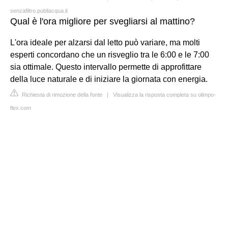
senzafiltro.publiacqua.it
Qual è l'ora migliore per svegliarsi al mattino?
L'ora ideale per alzarsi dal letto può variare, ma molti
esperti concordano che un risveglio tra le 6:00 e le 7:00
sia ottimale. Questo intervallo permette di approfittare
della luce naturale e di iniziare la giornata con energia.
Richiesta di rimozione della fonte
|
Visualizza la risposta completa su olimpo-
flex.com