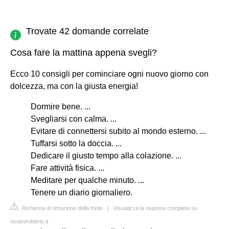
Trovate 42 domande correlate
Cosa fare la mattina appena svegli?
Ecco 10 consigli per cominciare ogni nuovo giorno con
dolcezza, ma con la giusta energia!
Dormire bene. ...
Svegliarsi con calma. ...
Evitare di connettersi subito al mondo esterno. ...
Tuffarsi sotto la doccia. ...
Dedicare il giusto tempo alla colazione. ...
Fare attività fisica. ...
Meditare per qualche minuto. ...
Tenere un diario giornaliero.
Richiesta di rimozione della fonte
|
Visualizza la risposta completa su
neutroroberts.it