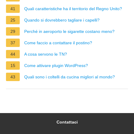
41
Quali caratteristiche ha il territorio del Regno Unito?
25
Quando si dovrebbero tagliare i capelli?
29
Perché in aeroporto le sigarette costano meno?
37
Come faccio a contattare il postino?
44
A cosa servono le TN?
15
Come attivare plugin WordPress?
43
Quali sono i coltelli da cucina migliori al mondo?
Contattaci