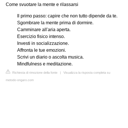
Come svuotare la mente e rilassarsi
Il primo passo: capire che non tutto dipende da te.
Sgombrare la mente prima di dormire.
Camminare all'aria aperta.
Esercizio fisico intenso.
Investi in socializzazione.
Affronta le tue emozioni.
Scrivi un diario o ascolta musica.
Mindfulness e meditazione.
Richiesta di rimozione della fonte
|
Visualizza la risposta completa su
metodo-ongaro.com