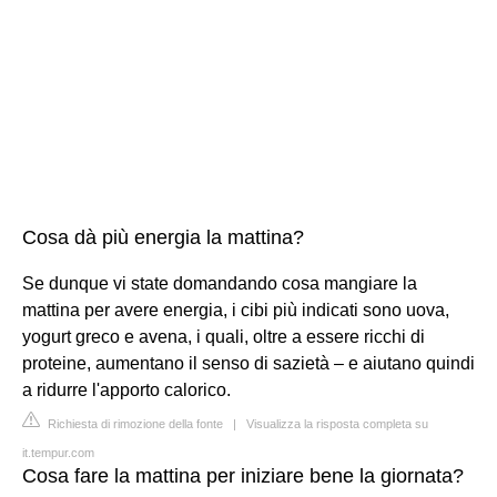
Cosa dà più energia la mattina?
Se dunque vi state domandando cosa mangiare la
mattina per avere energia, i cibi più indicati sono uova,
yogurt greco e avena, i quali, oltre a essere ricchi di
proteine, aumentano il senso di sazietà – e aiutano quindi
a ridurre l'apporto calorico.
Richiesta di rimozione della fonte
|
Visualizza la risposta completa su
it.tempur.com
Cosa fare la mattina per iniziare bene la giornata?