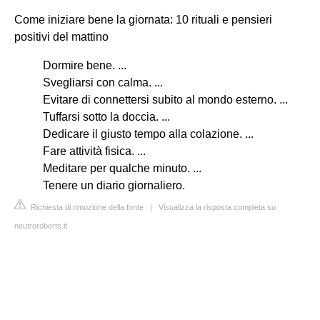
Come iniziare bene la giornata: 10 rituali e pensieri
positivi del mattino
Dormire bene. ...
Svegliarsi con calma. ...
Evitare di connettersi subito al mondo esterno. ...
Tuffarsi sotto la doccia. ...
Dedicare il giusto tempo alla colazione. ...
Fare attività fisica. ...
Meditare per qualche minuto. ...
Tenere un diario giornaliero.
Richiesta di rimozione della fonte
|
Visualizza la risposta completa su
neutroroberts.it