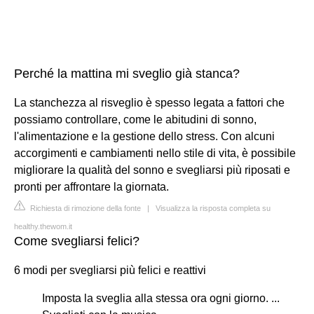
Perché la mattina mi sveglio già stanca?
La stanchezza al risveglio è spesso legata a fattori che
possiamo controllare, come le abitudini di sonno,
l'alimentazione e la gestione dello stress. Con alcuni
accorgimenti e cambiamenti nello stile di vita, è possibile
migliorare la qualità del sonno e svegliarsi più riposati e
pronti per affrontare la giornata.
Richiesta di rimozione della fonte
|
Visualizza la risposta completa su
healthy.thewom.it
Come svegliarsi felici?
6 modi per svegliarsi più felici e reattivi
Imposta la sveglia alla stessa ora ogni giorno. ...