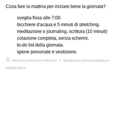
Cosa fare la mattina per iniziare bene la giornata?
sveglia fissa alle 7:00.
bicchiere d'acqua e 5 minuti di stretching.
meditazione o journaling, scrittura (10 minuti)
colazione completa, senza schermi.
to-do list della giornata.
igiene personale e vestizione.
Richiesta di rimozione della fonte
|
Visualizza la risposta completa su
santagostino.it