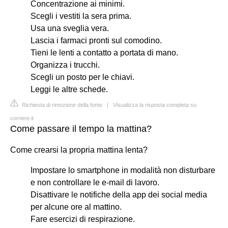
Concentrazione ai minimi.
Scegli i vestiti la sera prima.
Usa una sveglia vera.
Lascia i farmaci pronti sul comodino.
Tieni le lenti a contatto a portata di mano.
Organizza i trucchi.
Scegli un posto per le chiavi.
Leggi le altre schede.
Richiesta di rimozione della fonte
|
Visualizza la risposta completa su
corriere.it
Come passare il tempo la mattina?
Come crearsi la propria mattina lenta?
Impostare lo smartphone in modalità non disturbare
e non controllare le e-mail di lavoro.
Disattivare le notifiche della app dei social media
per alcune ore al mattino.
Fare esercizi di respirazione.