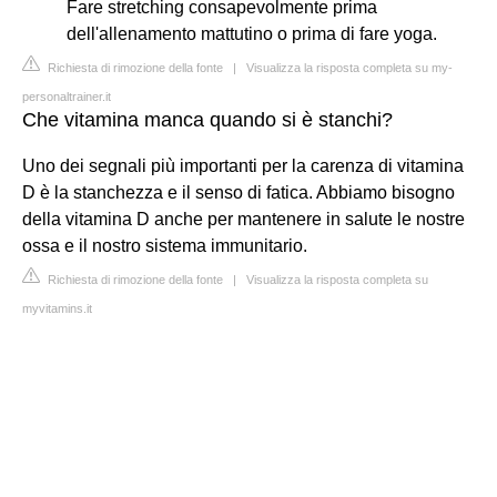
Fare stretching consapevolmente prima
dell'allenamento mattutino o prima di fare yoga.
Richiesta di rimozione della fonte
|
Visualizza la risposta completa su my-
personaltrainer.it
Che vitamina manca quando si è stanchi?
Uno dei segnali più importanti per la carenza di vitamina
D è la stanchezza e il senso di fatica. Abbiamo bisogno
della vitamina D anche per mantenere in salute le nostre
ossa e il nostro sistema immunitario.
Richiesta di rimozione della fonte
|
Visualizza la risposta completa su
myvitamins.it