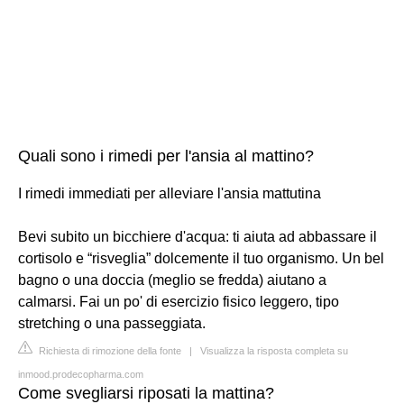
Quali sono i rimedi per l'ansia al mattino?
I rimedi immediati per alleviare l'ansia mattutina
Bevi subito un bicchiere d'acqua: ti aiuta ad abbassare il
cortisolo e “risveglia” dolcemente il tuo organismo. Un bel
bagno o una doccia (meglio se fredda) aiutano a
calmarsi. Fai un po' di esercizio fisico leggero, tipo
stretching o una passeggiata.
Richiesta di rimozione della fonte
|
Visualizza la risposta completa su
inmood.prodecopharma.com
Come svegliarsi riposati la mattina?