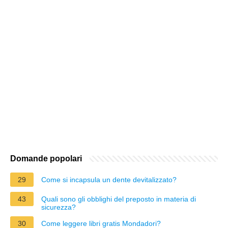
Domande popolari
29
Come si incapsula un dente devitalizzato?
43
Quali sono gli obblighi del preposto in materia di
sicurezza?
30
Come leggere libri gratis Mondadori?