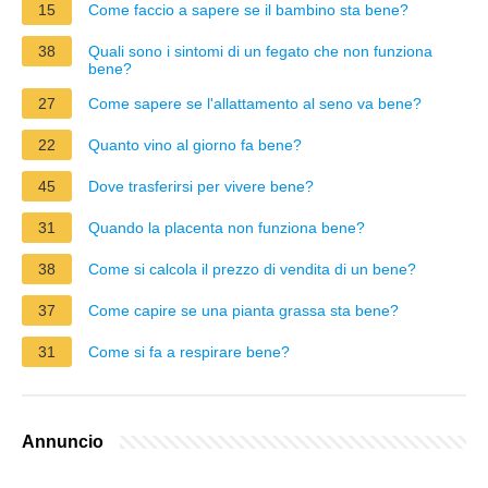
15
Come faccio a sapere se il bambino sta bene?
38
Quali sono i sintomi di un fegato che non funziona
bene?
27
Come sapere se l'allattamento al seno va bene?
22
Quanto vino al giorno fa bene?
45
Dove trasferirsi per vivere bene?
31
Quando la placenta non funziona bene?
38
Come si calcola il prezzo di vendita di un bene?
37
Come capire se una pianta grassa sta bene?
31
Come si fa a respirare bene?
Annuncio