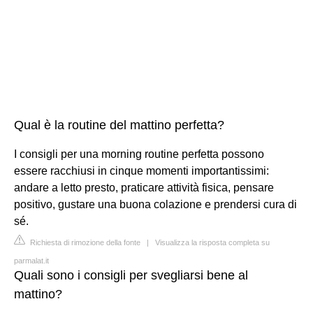
Qual è la routine del mattino perfetta?
I consigli per una morning routine perfetta possono
essere racchiusi in cinque momenti importantissimi:
andare a letto presto, praticare attività fisica, pensare
positivo, gustare una buona colazione e prendersi cura di
sé.
Richiesta di rimozione della fonte
|
Visualizza la risposta completa su
parmalat.it
Quali sono i consigli per svegliarsi bene al
mattino?