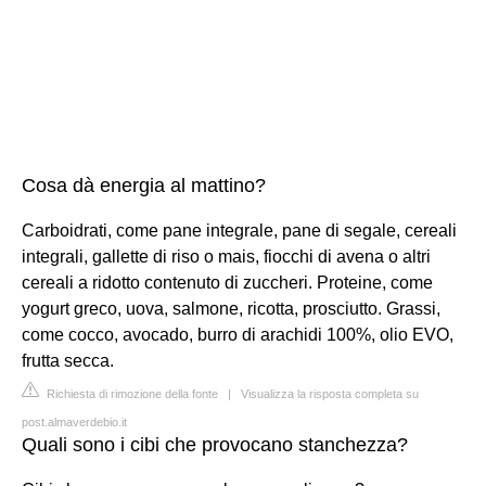
Cosa dà energia al mattino?
Carboidrati, come pane integrale, pane di segale, cereali
integrali, gallette di riso o mais, fiocchi di avena o altri
cereali a ridotto contenuto di zuccheri. Proteine, come
yogurt greco, uova, salmone, ricotta, prosciutto. Grassi,
come cocco, avocado, burro di arachidi 100%, olio EVO,
frutta secca.
Richiesta di rimozione della fonte
|
Visualizza la risposta completa su
post.almaverdebio.it
Quali sono i cibi che provocano stanchezza?