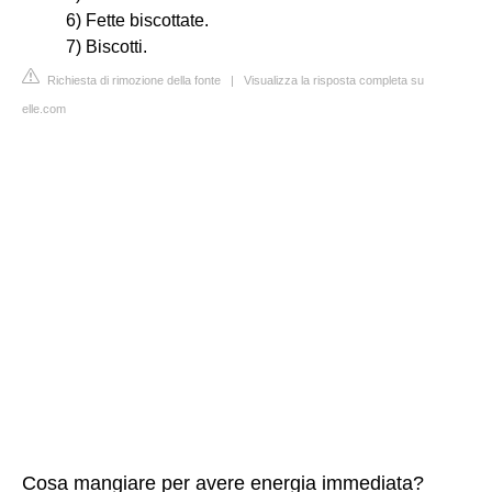
6) Fette biscottate.
7) Biscotti.
Richiesta di rimozione della fonte
|
Visualizza la risposta completa su
elle.com
Cosa mangiare per avere energia immediata?