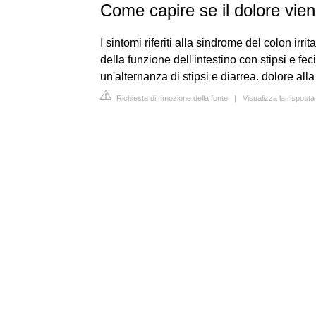
Come capire se il dolore vien
I sintomi riferiti alla sindrome del colon irr
della funzione dell'intestino con stipsi e feci
un'alternanza di stipsi e diarrea. dolore all
Richiesta di rimozione della fonte
|
Visualizza la rispost