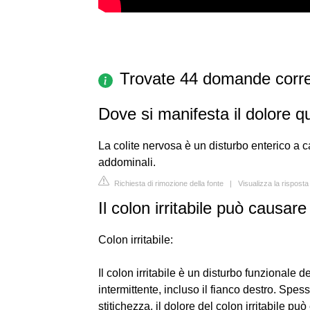
Trovate 44 domande corre
Dove si manifesta il dolore q
La colite nervosa è un disturbo enterico a 
addominali.
Richiesta di rimozione della fonte
|
Visualizza la rispost
Il colon irritabile può causar
Colon irritabile:
Il colon irritabile è un disturbo funzionale
intermittente, incluso il fianco destro. Spe
stitichezza, il dolore del colon irritabile p