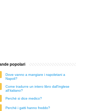
nde popolari
Dove vanno a mangiare i napoletani a
Napoli?
Come tradurre un intero libro dall'inglese
all'italiano?
Perché si dice medico?
Perché i gatti hanno freddo?