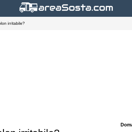
olon irritabile?
Doma