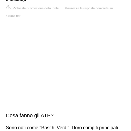
Richiesta di rimozione della fonte
|
Visualizza la risposta completa su
skuola.net
Cosa fanno gli ATP?
Sono noti come "Baschi Verdi". I loro compiti principali