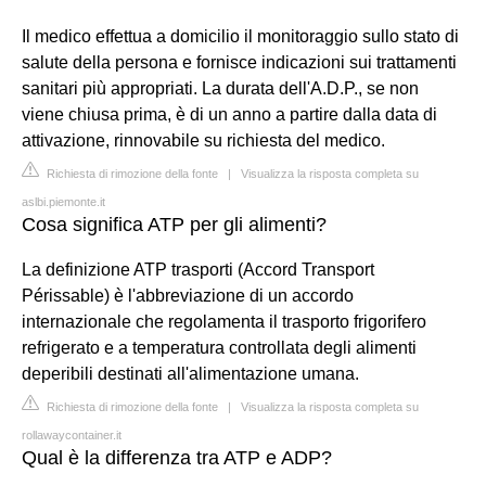
Il medico effettua a domicilio il monitoraggio sullo stato di
salute della persona e fornisce indicazioni sui trattamenti
sanitari più appropriati. La durata dell'A.D.P., se non
viene chiusa prima, è di un anno a partire dalla data di
attivazione, rinnovabile su richiesta del medico.
Richiesta di rimozione della fonte
|
Visualizza la risposta completa su
aslbi.piemonte.it
Cosa significa ATP per gli alimenti?
La definizione ATP trasporti (Accord Transport
Périssable) è l'abbreviazione di un accordo
internazionale che regolamenta il trasporto frigorifero
refrigerato e a temperatura controllata degli alimenti
deperibili destinati all'alimentazione umana.
Richiesta di rimozione della fonte
|
Visualizza la risposta completa su
rollawaycontainer.it
Qual è la differenza tra ATP e ADP?