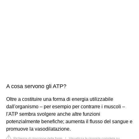
A cosa servono gli ATP?
Oltre a costituire una forma di energia utilizzabile
dall'organismo – per esempio per contrarre i muscoli –
l'ATP sembra svolgere anche altre funzioni
potenzialmente benefiche; aumenta il flusso del sangue e
promuove la vasodilatazione.
Richiesta di rimozione della fonte
|
Visualizza la risposta completa su