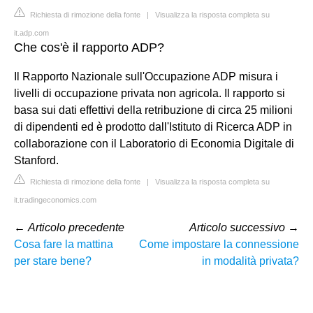
Richiesta di rimozione della fonte
|
Visualizza la risposta completa su
it.adp.com
Che cos'è il rapporto ADP?
Il Rapporto Nazionale sull'Occupazione ADP misura i
livelli di occupazione privata non agricola. Il rapporto si
basa sui dati effettivi della retribuzione di circa 25 milioni
di dipendenti ed è prodotto dall'Istituto di Ricerca ADP in
collaborazione con il Laboratorio di Economia Digitale di
Stanford.
Richiesta di rimozione della fonte
|
Visualizza la risposta completa su
it.tradingeconomics.com
←
Articolo precedente
Articolo successivo
→
Cosa fare la mattina
Come impostare la connessione
per stare bene?
in modalità privata?