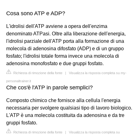
Cosa sono ATP e ADP?
L'idrolisi dell'ATP avviene a opera dell'enzima
denominato ATPasi. Oltre alla liberazione dell'energia,
l'idrolisi parziale dell'ATP porta alla formazione di una
molecola di adenosina difosfato (ADP) e di un gruppo
fosfato; l'idrolisi totale forma invece una molecola di
adenosina monofosfato e due gruppi fosfato.
Richiesta di rimozione della fonte
|
Visualizza la risposta completa su my-
personaltrainer.it
Che cos'è l'ATP in parole semplici?
Composto chimico che fornisce alla cellula l'energia
necessaria per svolgere qualsiasi tipo di lavoro biologico.
L'ATP è una molecola costituita da adenosina e da tre
gruppi fosfato.
Richiesta di rimozione della fonte
|
Visualizza la risposta completa su