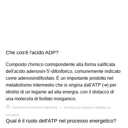
Che cos'è l'acido ADP?
Composto chimico corrispondente alla forma salificata
dell'acido adenosin-5′-difosforico, comunemente indicato
come adenosindifosfato. È un importante prodotto nel
metabolismo intermedio che si origina dall'ATP (➔) per
idrolisi di un legame ad alta energia, con il distacco di
una molecola di fosfato inorganico.
Richiesta di rimozione della fonte
|
Visualizza la risposta completa su
treccani.it
Qual è il ruolo dell'ATP nel processo energetico?