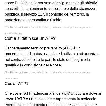
sono: l'attività antiterrorismo e la vigilanza degli obiettivi
sensibili, il mantenimento dell'ordine e della sicurezza
pubblica, il servizio 117, il controllo del territorio, la
protezione di personalità a rischio.
Richiesta di rimozione della fonte
|
Visualizza la risposta completa su
it.wikipedia.org
Come si definisce un ATP?
L'accertamento tecnico preventivo (ATP) è un
procedimento di natura cautelare finalizzato ad accertare
nel contraddittorio tra le parti lo stato dei luoghi o la
qualità o la condizione delle cose.
Richiesta di rimozione della fonte
|
Visualizza la risposta completa su
altalex.com
Cos'è l'ATP?
Che cos'è l'ATP (adenosina trifosfato)? Struttura e dove si
trova. L'ATP è un nucleotide e rappresenta la molecola
energetica di riferimento per tutti i processi cellulari che