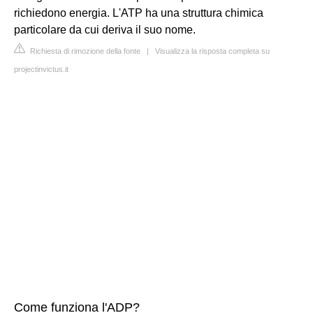
richiedono energia. L'ATP ha una struttura chimica
particolare da cui deriva il suo nome.
Richiesta di rimozione della fonte
|
Visualizza la risposta completa su
projectinvictus.it
Come funziona l'ADP?