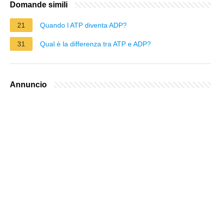
Domande simili
21
Quando l ATP diventa ADP?
31
Qual è la differenza tra ATP e ADP?
Annuncio