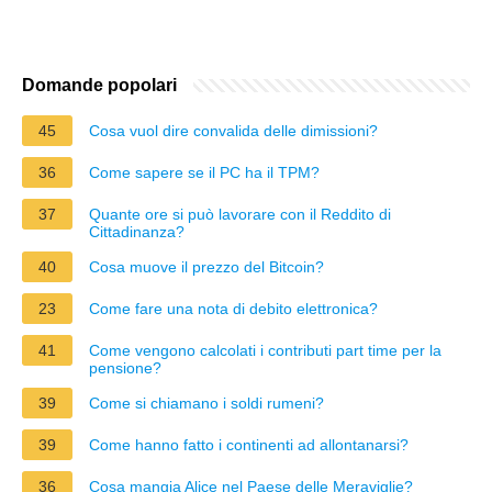
Domande popolari
45
Cosa vuol dire convalida delle dimissioni?
36
Come sapere se il PC ha il TPM?
37
Quante ore si può lavorare con il Reddito di
Cittadinanza?
40
Cosa muove il prezzo del Bitcoin?
23
Come fare una nota di debito elettronica?
41
Come vengono calcolati i contributi part time per la
pensione?
39
Come si chiamano i soldi rumeni?
39
Come hanno fatto i continenti ad allontanarsi?
36
Cosa mangia Alice nel Paese delle Meraviglie?