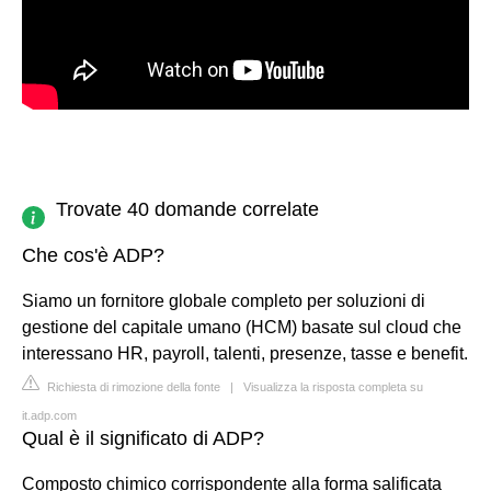
Trovate 40 domande correlate
Che cos'è ADP?
Siamo un fornitore globale completo per soluzioni di
gestione del capitale umano (HCM) basate sul cloud che
interessano HR, payroll, talenti, presenze, tasse e benefit.
Richiesta di rimozione della fonte
|
Visualizza la risposta completa su
it.adp.com
Qual è il significato di ADP?
Composto chimico corrispondente alla forma salificata