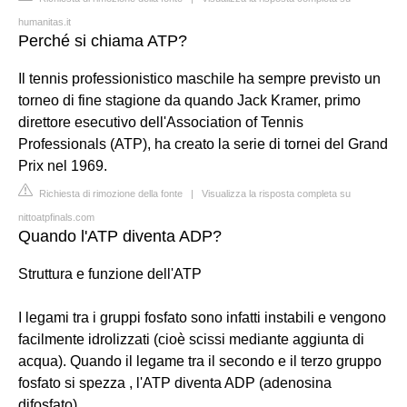
humanitas.it
Perché si chiama ATP?
Il tennis professionistico maschile ha sempre previsto un
torneo di fine stagione da quando Jack Kramer, primo
direttore esecutivo dell'Association of Tennis
Professionals (ATP), ha creato la serie di tornei del Grand
Prix nel 1969.
Richiesta di rimozione della fonte
|
Visualizza la risposta completa su
nittoatpfinals.com
Quando l'ATP diventa ADP?
Struttura e funzione dell'ATP
I legami tra i gruppi fosfato sono infatti instabili e vengono
facilmente idrolizzati (cioè scissi mediante aggiunta di
acqua). Quando il legame tra il secondo e il terzo gruppo
fosfato si spezza , l'ATP diventa ADP (adenosina
difosfato).