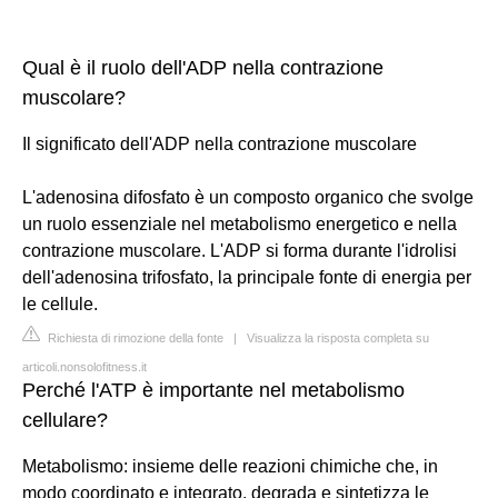
Qual è il ruolo dell'ADP nella contrazione
muscolare?
Il significato dell'ADP nella contrazione muscolare
L'adenosina difosfato è un composto organico che svolge
un ruolo essenziale nel metabolismo energetico e nella
contrazione muscolare. L'ADP si forma durante l'idrolisi
dell'adenosina trifosfato, la principale fonte di energia per
le cellule.
Richiesta di rimozione della fonte
|
Visualizza la risposta completa su
articoli.nonsolofitness.it
Perché l'ATP è importante nel metabolismo
cellulare?
Metabolismo: insieme delle reazioni chimiche che, in
modo coordinato e integrato, degrada e sintetizza le