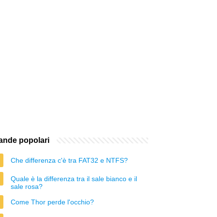
nde popolari
Che differenza c'è tra FAT32 e NTFS?
Quale è la differenza tra il sale bianco e il
sale rosa?
Come Thor perde l'occhio?