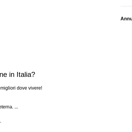
Annu
ne in Italia?
migliori dove vivere!
terna. ...
.