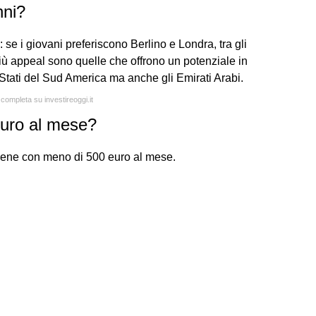
nni?
se i giovani preferiscono Berlino e Londra, tra gli
iù appeal sono quelle che offrono un potenziale in
Stati del Sud America ma anche gli Emirati Arabi.
 completa su investireoggi.it
euro al mese?
 bene con meno di 500 euro al mese.