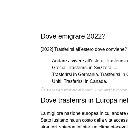
Dove emigrare 2022?
[2022] Trasferirsi all'estero dove conviene
Andare a vivere all'estero. Trasferirsi 
Grecia. Trasferirsi in Svizzera. ...
Trasferirsi in Germania. Trasferirsi in 
Uniti. Trasferirsi in Canada.
Richiesta di rimozione della fonte
|
Visualizza la rispost
Dove trasferirsi in Europa ne
La migliore nazione europea in cui andare 
Stato lusitano ha un costo della vita accessibil
stranieri, spiagge infinite, un clima piacevol