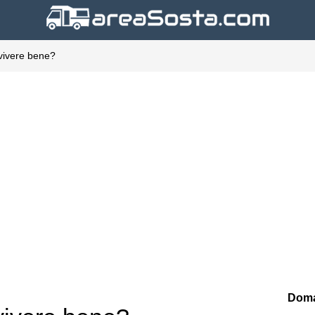
 vivere bene?
Doma