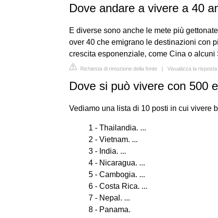
Dove andare a vivere a 40 a
E diverse sono anche le mete più gettonate: 
over 40 che emigrano le destinazioni con p
crescita esponenziale, come Cina o alcuni 
Richiesta di rimozione della fonte
|
Visualizza la risposta
Dove si può vivere con 500 
Vediamo una lista di 10 posti in cui vivere
1 - Thailandia. ...
2 - Vietnam. ...
3 - India. ...
4 - Nicaragua. ...
5 - Cambogia. ...
6 - Costa Rica. ...
7 - Nepal. ...
8 - Panama.