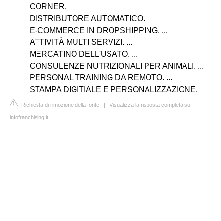
CORNER.
DISTRIBUTORE AUTOMATICO.
E-COMMERCE IN DROPSHIPPING. ...
ATTIVITÀ MULTI SERVIZI. ...
MERCATINO DELL'USATO. ...
CONSULENZE NUTRIZIONALI PER ANIMALI. ...
PERSONAL TRAINING DA REMOTO. ...
STAMPA DIGITIALE E PERSONALIZZAZIONE.
Richiesta di rimozione della fonte
|
Visualizza la risposta completa su
infofranchising.it