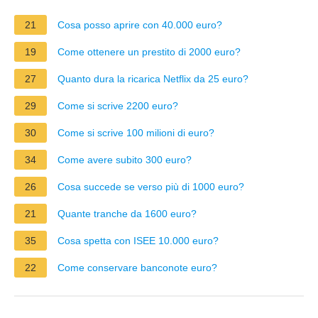
21
Cosa posso aprire con 40.000 euro?
19
Come ottenere un prestito di 2000 euro?
27
Quanto dura la ricarica Netflix da 25 euro?
29
Come si scrive 2200 euro?
30
Come si scrive 100 milioni di euro?
34
Come avere subito 300 euro?
26
Cosa succede se verso più di 1000 euro?
21
Quante tranche da 1600 euro?
35
Cosa spetta con ISEE 10.000 euro?
22
Come conservare banconote euro?