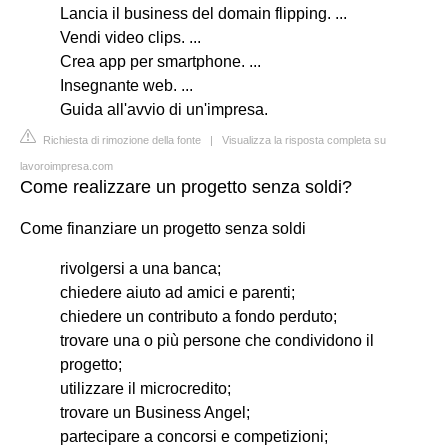
Lancia il business del domain flipping. ...
Vendi video clips. ...
Crea app per smartphone. ...
Insegnante web. ...
Guida all'avvio di un'impresa.
Richiesta di rimozione della fonte
|
Visualizza la risposta completa su
lavoroimpresa.com
Come realizzare un progetto senza soldi?
Come finanziare un progetto senza soldi
rivolgersi a una banca;
chiedere aiuto ad amici e parenti;
chiedere un contributo a fondo perduto;
trovare una o più persone che condividono il
progetto;
utilizzare il microcredito;
trovare un Business Angel;
partecipare a concorsi e competizioni;