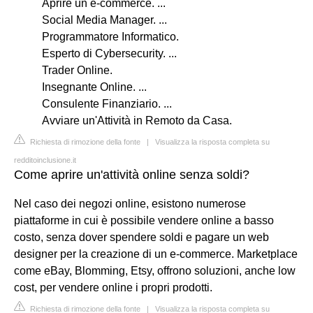
Aprire un e-commerce. ...
Social Media Manager. ...
Programmatore Informatico.
Esperto di Cybersecurity. ...
Trader Online.
Insegnante Online. ...
Consulente Finanziario. ...
Avviare un'Attività in Remoto da Casa.
Richiesta di rimozione della fonte
|
Visualizza la risposta completa su
redditoinclusione.it
Come aprire un'attività online senza soldi?
Nel caso dei negozi online, esistono numerose
piattaforme in cui è possibile vendere online a basso
costo, senza dover spendere soldi e pagare un web
designer per la creazione di un e-commerce. Marketplace
come eBay, Blomming, Etsy, offrono soluzioni, anche low
cost, per vendere online i propri prodotti.
Richiesta di rimozione della fonte
|
Visualizza la risposta completa su