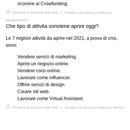
ricorrere al Crowfunding.
Richiesta di rimozione della fonte
|
Visualizza la risposta completa su
laleggepertutti.it
Che tipo di attivita conviene aprire oggi?
Le 7 migliori attività da aprire nel 2021, a prova di crisi,
sono:
Vendere servizi di marketing.
Aprire un negozio online.
Vendere corsi online.
Lavorare come influencer.
Offrire servizi di design.
Creare siti web.
Lavorare come Virtual Assistant.
Richiesta di rimozione della fonte
|
Visualizza la risposta completa su oberlo.it