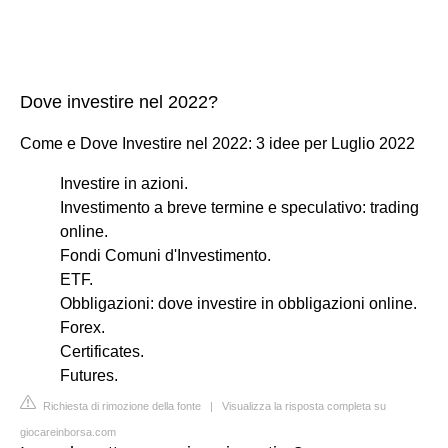
Dove investire nel 2022?
Come e Dove Investire nel 2022: 3 idee per Luglio 2022
Investire in azioni.
Investimento a breve termine e speculativo: trading
online.
Fondi Comuni d'Investimento.
ETF.
Obbligazioni: dove investire in obbligazioni online.
Forex.
Certificates.
Futures.
Richiesta di rimozione della fonte
|
Visualizza la risposta completa su
giocareinborsa.com