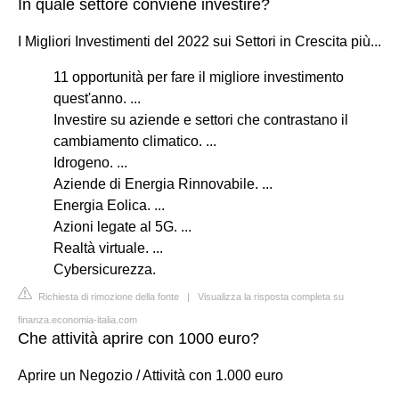
In quale settore conviene investire?
I Migliori Investimenti del 2022 sui Settori in Crescita più...
11 opportunità per fare il migliore investimento
quest'anno. ...
Investire su aziende e settori che contrastano il
cambiamento climatico. ...
Idrogeno. ...
Aziende di Energia Rinnovabile. ...
Energia Eolica. ...
Azioni legate al 5G. ...
Realtà virtuale. ...
Cybersicurezza.
Richiesta di rimozione della fonte
|
Visualizza la risposta completa su
finanza.economia-italia.com
Che attività aprire con 1000 euro?
Aprire un Negozio / Attività con 1.000 euro