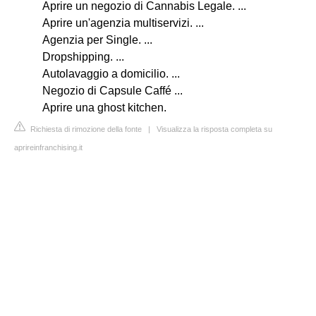
Aprire un negozio di Cannabis Legale. ...
Aprire un'agenzia multiservizi. ...
Agenzia per Single. ...
Dropshipping. ...
Autolavaggio a domicilio. ...
Negozio di Capsule Caffé ...
Aprire una ghost kitchen.
Richiesta di rimozione della fonte
|
Visualizza la risposta completa su
aprireinfranchising.it