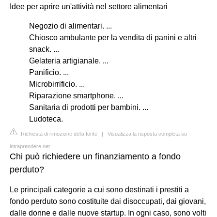
Idee per aprire un'attività nel settore alimentari
Negozio di alimentari. ...
Chiosco ambulante per la vendita di panini e altri
snack. ...
Gelateria artigianale. ...
Panificio. ...
Microbirrificio. ...
Riparazione smartphone. ...
Sanitaria di prodotti per bambini. ...
Ludoteca.
Richiesta di rimozione della fonte
|
Visualizza la risposta completa su
intraprendere.net
Chi può richiedere un finanziamento a fondo
perduto?
Le principali categorie a cui sono destinati i prestiti a
fondo perduto sono costituite dai disoccupati, dai giovani,
dalle donne e dalle nuove startup. In ogni caso, sono volti