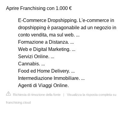
Aprire Franchising con 1.000 €
E-Commerce Dropshipping. L'e-commerce in
dropshipping è paragonabile ad un negozio in
conto vendita, ma sul web. ...
Formazione a Distanza. ...
Web e Digital Marketing. ...
Servizi Online. ...
Cannabis. ...
Food ed Home Delivery. ...
Intermediazione Immobiliare. ...
Agenti di Viaggi Online.
Richiesta di rimozione della fonte
|
Visualizza la risposta completa su
franchising.cloud