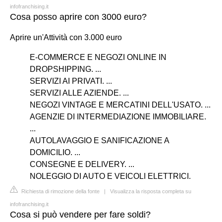
infofranchising.it
Cosa posso aprire con 3000 euro?
Aprire un'Attività con 3.000 euro
E-COMMERCE E NEGOZI ONLINE IN
DROPSHIPPING. ...
SERVIZI AI PRIVATI. ...
SERVIZI ALLE AZIENDE. ...
NEGOZI VINTAGE E MERCATINI DELL'USATO. ...
AGENZIE DI INTERMEDIAZIONE IMMOBILIARE.
...
AUTOLAVAGGIO E SANIFICAZIONE A
DOMICILIO. ...
CONSEGNE E DELIVERY. ...
NOLEGGIO DI AUTO E VEICOLI ELETTRICI.
Richiesta di rimozione della fonte
|
Visualizza la risposta completa su
infofranchising.it
Cosa si può vendere per fare soldi?