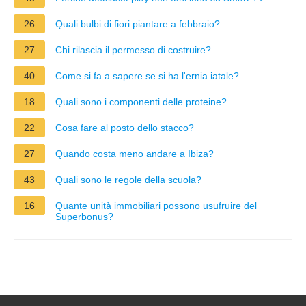
26
Quali bulbi di fiori piantare a febbraio?
27
Chi rilascia il permesso di costruire?
40
Come si fa a sapere se si ha l'ernia iatale?
18
Quali sono i componenti delle proteine?
22
Cosa fare al posto dello stacco?
27
Quando costa meno andare a Ibiza?
43
Quali sono le regole della scuola?
16
Quante unità immobiliari possono usufruire del
Superbonus?