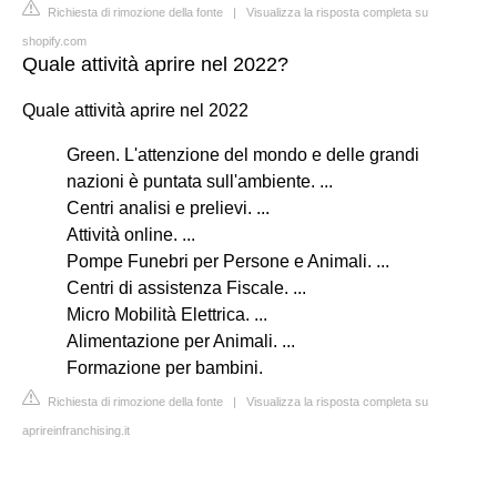
Richiesta di rimozione della fonte
|
Visualizza la risposta completa su
shopify.com
Quale attività aprire nel 2022?
Quale attività aprire nel 2022
Green. L'attenzione del mondo e delle grandi
nazioni è puntata sull'ambiente. ...
Centri analisi e prelievi. ...
Attività online. ...
Pompe Funebri per Persone e Animali. ...
Centri di assistenza Fiscale. ...
Micro Mobilità Elettrica. ...
Alimentazione per Animali. ...
Formazione per bambini.
Richiesta di rimozione della fonte
|
Visualizza la risposta completa su
aprireinfranchising.it