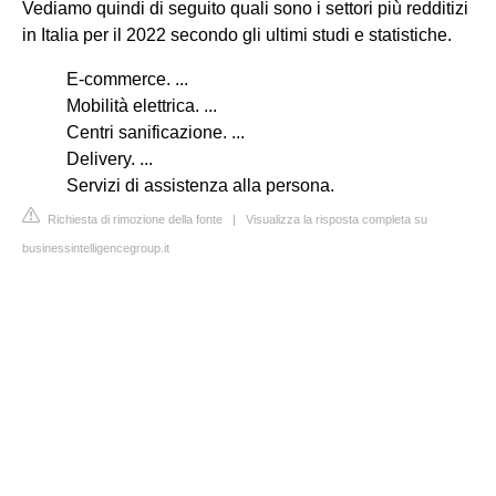
Vediamo quindi di seguito quali sono i settori più redditizi
in Italia per il 2022 secondo gli ultimi studi e statistiche.
E-commerce. ...
Mobilità elettrica. ...
Centri sanificazione. ...
Delivery. ...
Servizi di assistenza alla persona.
Richiesta di rimozione della fonte
|
Visualizza la risposta completa su
businessintelligencegroup.it