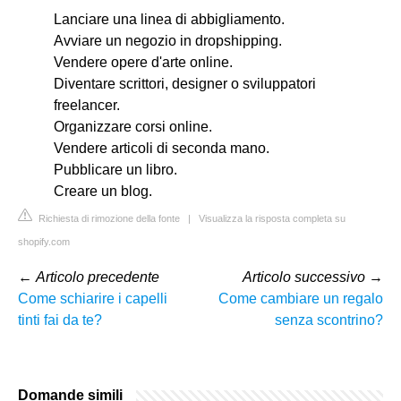
Lanciare una linea di abbigliamento.
Avviare un negozio in dropshipping.
Vendere opere d'arte online.
Diventare scrittori, designer o sviluppatori
freelancer.
Organizzare corsi online.
Vendere articoli di seconda mano.
Pubblicare un libro.
Creare un blog.
Richiesta di rimozione della fonte
|
Visualizza la risposta completa su
shopify.com
←
Articolo precedente
Articolo successivo
→
Come schiarire i capelli
Come cambiare un regalo
tinti fai da te?
senza scontrino?
Domande simili