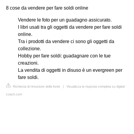
8 cose da vendere per fare soldi online
Vendere le foto per un guadagno assicurato.
I libri usati tra gli oggetti da vendere per fare soldi
online.
Tra i prodotti da vendere ci sono gli oggetti da
collezione.
Hobby per fare soldi: guadagnare con le tue
creazioni.
La vendita di oggetti in disuso è un evergreen per
fare soldi.
Richiesta di rimozione della fonte
|
Visualizza la risposta completa su digital-
coach.com