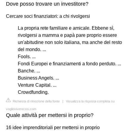
Dove posso trovare un investitore?
Cercare soci finanziatori: a chi rivolgersi
La propria rete familiare e amicale. Ebbene sì,
rivolgersi a mamma e papà pare proprio essere
un'abitudine non solo italiana, ma anche del resto
del mondo. ...
Fools. ...
Fondi Europei e finanziamenti a fondo perduto. ...
Banche. ...
Business Angels. ...
Venture Capital. ...
Crowdfunding.
Richiesta di rimozione della fonte
|
Visualizza la risposta completa su
voglioviverecosi.com
Quale attività per mettersi in proprio?
16 idee imprenditoriali per mettersi in proprio