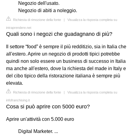
Negozio dell'usato.
Negozio di abiti a noleggio.
Richiesta di rimozione della fonte
|
Visualizza la risposta completa su
intraprendere.net
Quali sono i negozi che guadagnano di più?
Il settore “food” è sempre il più redditizio, sia in Italia che
all'estero. Aprire un negozio di prodotti tipici potrebbe
quindi non solo essere un business di successo in Italia
ma anche all'estero, dove la richiesta del made in Italy e
del cibo tipico della ristorazione italiana è sempre più
elevata.
Richiesta di rimozione della fonte
|
Visualizza la risposta completa su
infofranchising.it
Cosa si può aprire con 5000 euro?
Aprire un'attività con 5.000 euro
Digital Marketer. ...