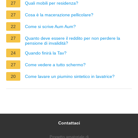
27
Quali mobili per residenza?
27
Cosa è la macerazione pellicolare?
22
Come si scrive Aum Aum?
27
Quanto deve essere il reddito per non perdere la
pensione di invalidità?
24
Quando finirà la Tav?
27
Come vedere a tutto schermo?
20
Come lavare un piumino sintetico in lavatrice?
Contattaci
Progetto amatoriale di