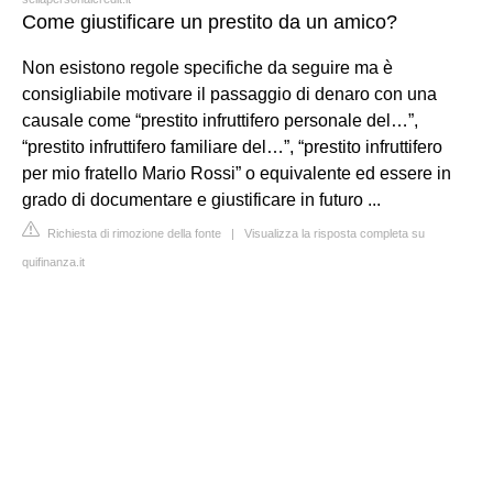
Come giustificare un prestito da un amico?
Non esistono regole specifiche da seguire ma è
consigliabile motivare il passaggio di denaro con una
causale come “prestito infruttifero personale del…”,
“prestito infruttifero familiare del…”, “prestito infruttifero
per mio fratello Mario Rossi” o equivalente ed essere in
grado di documentare e giustificare in futuro ...
Richiesta di rimozione della fonte
|
Visualizza la risposta completa su
quifinanza.it