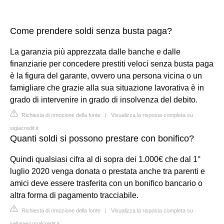
Come prendere soldi senza busta paga?
La garanzia più apprezzata dalle banche e dalle
finanziarie per concedere prestiti veloci senza busta paga
è la figura del garante, ovvero una persona vicina o un
famigliare che grazie alla sua situazione lavorativa è in
grado di intervenire in grado di insolvenza del debito.
Richiesta di rimozione della fonte
|
Visualizza la risposta completa su
siglacredit.it
Quanti soldi si possono prestare con bonifico?
Quindi qualsiasi cifra al di sopra dei 1.000€ che dal 1°
luglio 2020 venga donata o prestata anche tra parenti e
amici deve essere trasferita con un bonifico bancario o
altra forma di pagamento tracciabile.
Richiesta di rimozione della fonte
|
Visualizza la risposta completa su
sellapersonalcredit.it