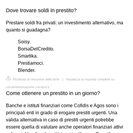
Dove trovare soldi in prestito?
Prestare soldi fra privati: un investimento alternativo, ma
quanto si guadagna?
Soisy.
BorsaDelCredito.
Smartika.
Prestiamoci.
Blender.
Richiesta di rimozione della fonte
|
Visualizza la risposta completa su
corriereinnovazione.corriere.it
Come ottenere un prestito in un giorno?
Banche e istituti finanziari come Cofidis e Agos sono i
principali enti in grado di erogare prestiti urgenti. Una
valida alternativa in caso di prestiti urgenti potrebbe
essere quella di valutare anche operatori finanziari attivi