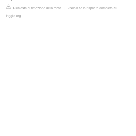
Richiesta di rimozione della fonte
|
Visualizza la risposta completa su
leggilo.org