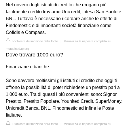
Nel novero degli istituti di credito che erogano più
facilmente credito troviamo Unicredit, Intesa San Paolo e
BNL. Tuttavia è necessario ricordare anche le offerte di
Findomestic e di importanti società finanziarie come
Cofidis e Compass.
Richiesta di rimozione della fonte
|
Visualizza la risposta completa su
mutuoinpdap.org
Dove trovare 1000 euro?
Finanziarie e banche
Sono davvero moltissimi gli istituti di credito che oggi ti
offrono la possibilità di poter richiedere un prestito pari a
1.000 euro. Tra di questi i più convenienti sono: Signor
Prestito, Prestito Popolare, Younited Credit, SuperMoney,
Unicredit Banca, BNL, Findomestic ed infine le Poste
Italiane.
Richiesta di rimozione della fonte
|
Visualizza la risposta completa su