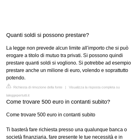
Quanti soldi si possono prestare?
La legge non prevede alcun limite all'importo che si può
erogare a titolo di mutuo tra privati. Si possono quindi
prestare quanti soldi si vogliono. Si potrebbe ad esempio
prestare anche un milione di euro, volendo e soprattutto
potendo.
Richiesta di rimozione della fonte
|
Visualizza la risposta completa su
laleggepertutti.it
Come trovare 500 euro in contanti subito?
Come trovare 500 euro in contanti subito
Ti basterà fare richiesta presso una qualunque banca o
società finanziaria, fare presente le tue necessità e in