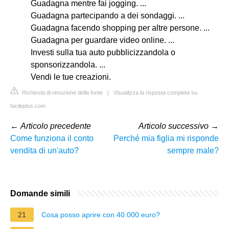
Guadagna mentre fai jogging. ...
Guadagna partecipando a dei sondaggi. ...
Guadagna facendo shopping per altre persone. ...
Guadagna per guardare video online. ...
Investi sulla tua auto pubblicizzandola o
sponsorizzandola. ...
Vendi le tue creazioni.
Richiesta di rimozione della fonte
|
Visualizza la risposta completa su
facileplus.com
←
Articolo precedente
Articolo successivo
→
Come funziona il conto
Perché mia figlia mi risponde
vendita di un'auto?
sempre male?
Domande simili
21
Cosa posso aprire con 40.000 euro?