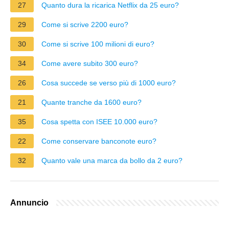
27
Quanto dura la ricarica Netflix da 25 euro?
29
Come si scrive 2200 euro?
30
Come si scrive 100 milioni di euro?
34
Come avere subito 300 euro?
26
Cosa succede se verso più di 1000 euro?
21
Quante tranche da 1600 euro?
35
Cosa spetta con ISEE 10.000 euro?
22
Come conservare banconote euro?
32
Quanto vale una marca da bollo da 2 euro?
Annuncio