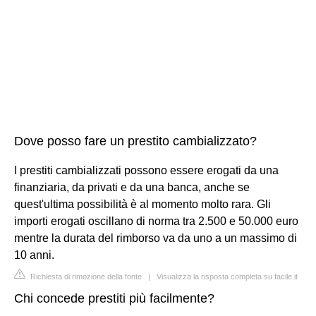
Dove posso fare un prestito cambializzato?
I prestiti cambializzati possono essere erogati da una
finanziaria, da privati e da una banca, anche se
quest'ultima possibilità è al momento molto rara. Gli
importi erogati oscillano di norma tra 2.500 e 50.000 euro
mentre la durata del rimborso va da uno a un massimo di
10 anni.
Richiesta di rimozione della fonte
|
Visualizza la risposta completa su facile.it
Chi concede prestiti più facilmente?