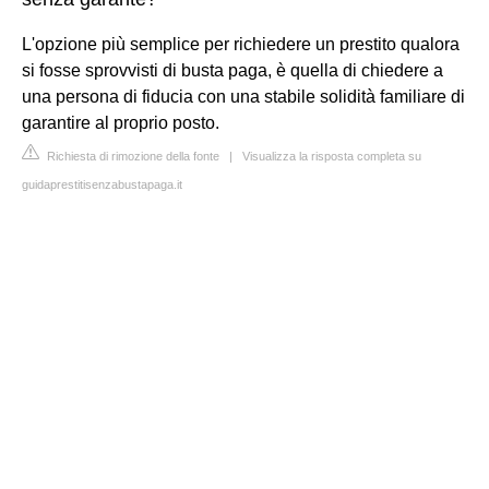
L'opzione più semplice per richiedere un prestito qualora
si fosse sprovvisti di busta paga, è quella di chiedere a
una persona di fiducia con una stabile solidità familiare di
garantire al proprio posto.
Richiesta di rimozione della fonte
|
Visualizza la risposta completa su
guidaprestitisenzabustapaga.it