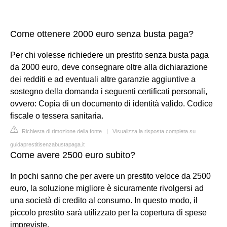
Come ottenere 2000 euro senza busta paga?
Per chi volesse richiedere un prestito senza busta paga
da 2000 euro, deve consegnare oltre alla dichiarazione
dei redditi e ad eventuali altre garanzie aggiuntive a
sostegno della domanda i seguenti certificati personali,
ovvero: Copia di un documento di identità valido. Codice
fiscale o tessera sanitaria.
Richiesta di rimozione della fonte
|
Visualizza la risposta completa su
guidaprestitisenzabustapaga.it
Come avere 2500 euro subito?
In pochi sanno che per avere un prestito veloce da 2500
euro, la soluzione migliore è sicuramente rivolgersi ad
una società di credito al consumo. In questo modo, il
piccolo prestito sarà utilizzato per la copertura di spese
impreviste.