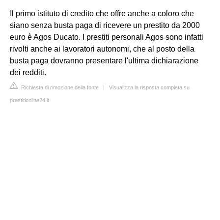
Il primo istituto di credito che offre anche a coloro che
siano senza busta paga di ricevere un prestito da 2000
euro è Agos Ducato. I prestiti personali Agos sono infatti
rivolti anche ai lavoratori autonomi, che al posto della
busta paga dovranno presentare l'ultima dichiarazione
dei redditi.
Richiesta di rimozione della fonte
|
Visualizza la risposta completa su
prestitionline24.it