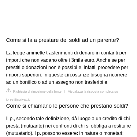
Come si fa a prestare dei soldi ad un parente?
La legge ammette trasferimenti di denaro in contanti per
importi che non vadano oltre i 3mila euro. Anche se per
prestiti o donazioni non è possibile, infatti, procedere per
importi superiori. In queste circostanze bisogna ricorrere
ad un bonifico o ad un assegno non trasferibile.
Richiesta di rimozione della fonte
|
Visualizza la risposta completa su
iprestitiaprivati.it
Come si chiamano le persone che prestano soldi?
Il p., secondo tale definizione, dà luogo a un credito di chi
presta (mutuante) nei confronti di chi si obbliga a restituire
(mutuatario). I p. possono essere: in natura o monetari;