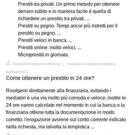
Prestiti tra privati. Un primo metodo per ottenere
denaro subito e in maniera facile è quella di
richiedere un prestito tra privati. ...
Prestiti su pegno. Tempi ancor più ristretti per il
prestito su pegno. ...
Prestiti veloci in banca. ...
Prestiti online: molto veloci. ...
Microprestiti in giornata.
Richiesta di rimozione della fonte
|
Visualizza la risposta completa su
medioumbria.it
Come ottenere un prestito in 24 ore?
Rivolgersi direttamente alla finanziaria, evitando i
mediatori è una via molto più comoda e veloce; inoltre le
24 ore vanno calcolate nel momento in cui la banca o la
finanziaria ottiene tutta la documentazione in modo
corretto; l'erogazione avviene sul conto corrente indicato
nella richiesta, ma talvolta la tempistica ...