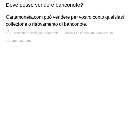
Dove posso vendere banconote?
Cartamoneta.com può vendere per vostro conto qualsiasi
collezione o ritrovamento di banconote.
Richiesta di rimozione della fonte
|
Visualizza la risposta completa su
cartamoneta.com