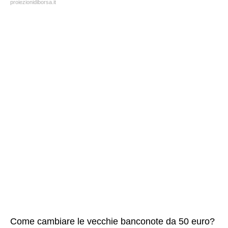
proiezionidiborsa.it
Come cambiare le vecchie banconote da 50 euro?