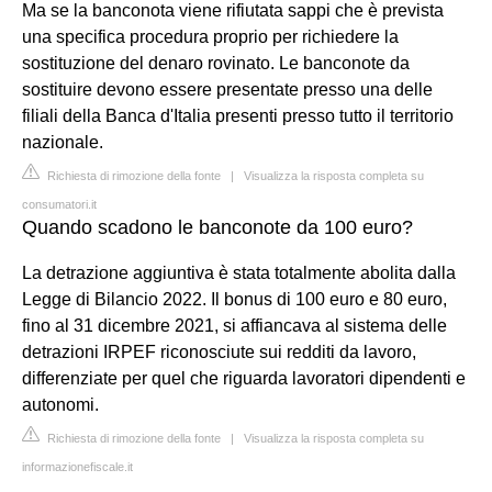
Ma se la banconota viene rifiutata sappi che è prevista
una specifica procedura proprio per richiedere la
sostituzione del denaro rovinato. Le banconote da
sostituire devono essere presentate presso una delle
filiali della Banca d'Italia presenti presso tutto il territorio
nazionale.
Richiesta di rimozione della fonte
|
Visualizza la risposta completa su
consumatori.it
Quando scadono le banconote da 100 euro?
La detrazione aggiuntiva è stata totalmente abolita dalla
Legge di Bilancio 2022. Il bonus di 100 euro e 80 euro,
fino al 31 dicembre 2021, si affiancava al sistema delle
detrazioni IRPEF riconosciute sui redditi da lavoro,
differenziate per quel che riguarda lavoratori dipendenti e
autonomi.
Richiesta di rimozione della fonte
|
Visualizza la risposta completa su
informazionefiscale.it