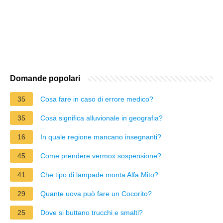
Domande popolari
35
Cosa fare in caso di errore medico?
35
Cosa significa alluvionale in geografia?
16
In quale regione mancano insegnanti?
45
Come prendere vermox sospensione?
41
Che tipo di lampade monta Alfa Mito?
29
Quante uova può fare un Cocorito?
25
Dove si buttano trucchi e smalti?