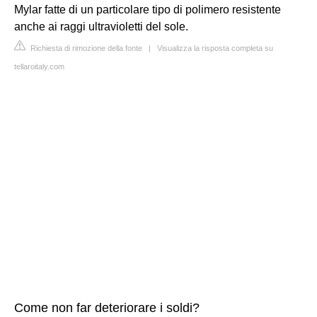
Mylar fatte di un particolare tipo di polimero resistente
anche ai raggi ultravioletti del sole.
Richiesta di rimozione della fonte
|
Visualizza la risposta completa su
tellaroitaly.com
Come non far deteriorare i soldi?