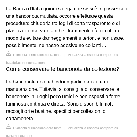
La Banca d'Italia quindi spiega che se si è in possesso di
una banconota mutilata, occorre effettuare questa
procedura: chiuderla tra fogli di carta trasparente o di
plastica, conservare anche i frammenti più piccoli, in
modo da evitare danneggiamenti ulteriori, e non usare,
possibilmente, né nastro adesivo né collanti ...
Richiesta di rimozione della fonte
|
Visualizza la risposta completa su
baiadellaconoscenza.com
Come conservare le banconote da collezione?
Le banconote non richiedono particolari cure di
manutenzione. Tuttavia, si consiglia di conservare le
banconote in luoghi poco umidi e non esposti a fonte
luminosa continua e diretta. Sono disponibili molti
raccoglitori e bustine, specifici per collezioni di
cartamoneta.
Richiesta di rimozione della fonte
|
Visualizza la risposta completa su
cartamoneta.com