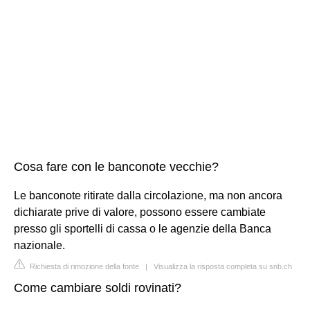
Cosa fare con le banconote vecchie?
Le banconote ritirate dalla circolazione, ma non ancora
dichiarate prive di valore, possono essere cambiate
presso gli sportelli di cassa o le agenzie della Banca
nazionale.
Richiesta di rimozione della fonte
|
Visualizza la risposta completa su snb.ch
Come cambiare soldi rovinati?