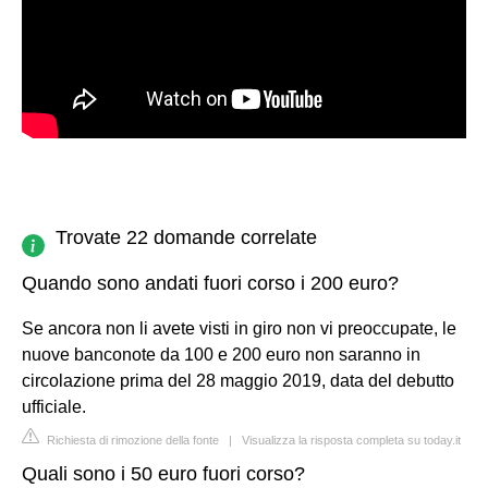
Trovate 22 domande correlate
Quando sono andati fuori corso i 200 euro?
Se ancora non li avete visti in giro non vi preoccupate, le
nuove banconote da 100 e 200 euro non saranno in
circolazione prima del 28 maggio 2019, data del debutto
ufficiale.
Richiesta di rimozione della fonte
|
Visualizza la risposta completa su today.it
Quali sono i 50 euro fuori corso?