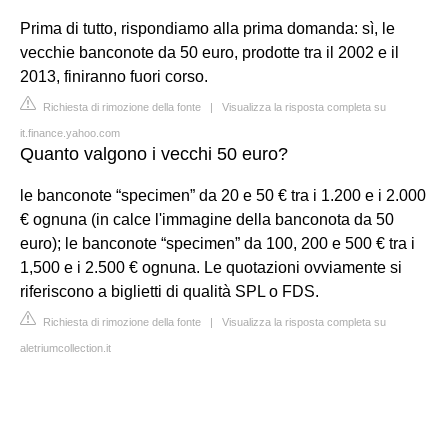
Prima di tutto, rispondiamo alla prima domanda: sì, le
vecchie banconote da 50 euro, prodotte tra il 2002 e il
2013, finiranno fuori corso.
Richiesta di rimozione della fonte
|
Visualizza la risposta completa su
it.finance.yahoo.com
Quanto valgono i vecchi 50 euro?
le banconote “specimen” da 20 e 50 € tra i 1.200 e i 2.000
€ ognuna (in calce l'immagine della banconota da 50
euro); le banconote “specimen” da 100, 200 e 500 € tra i
1,500 e i 2.500 € ognuna. Le quotazioni ovviamente si
riferiscono a biglietti di qualità SPL o FDS.
Richiesta di rimozione della fonte
|
Visualizza la risposta completa su
aletriumcollection.it