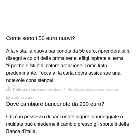
Come sono i 50 euro nuovi?
Alla vista, la nuova banconota da 50 euro, riprenderà stili,
disegni e colori della prima serie: effigi ispirate al tema
“Epoche e Stili” di colore arancione, come tinta
predominante. Toccala: la carta dovrà assicurare una
notevole consistenza!
Richiesta di rimozione della fonte
|
Visualizza la risposta completa su
bancadicherasco.it
Dove cambiare banconote da 200 euro?
Chi è in possesso di banconote logore, danneggiate o
mutilate può chiederne il cambio presso gli sportelli della
Banca d'Italia.