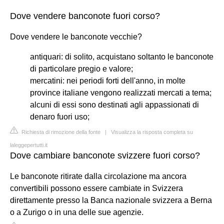
Dove vendere banconote fuori corso?
Dove vendere le banconote vecchie?
antiquari: di solito, acquistano soltanto le banconote
di particolare pregio e valore;
mercatini: nei periodi forti dell'anno, in molte
province italiane vengono realizzati mercati a tema;
alcuni di essi sono destinati agli appassionati di
denaro fuori uso;
Richiesta di rimozione della fonte
|
Visualizza la risposta completa su
laleggepertutti.it
Dove cambiare banconote svizzere fuori corso?
Le banconote ritirate dalla circolazione ma ancora
convertibili possono essere cambiate in Svizzera
direttamente presso la Banca nazionale svizzera a Berna
o a Zurigo o in una delle sue agenzie.