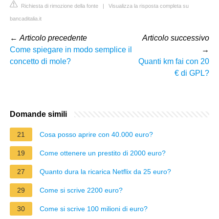
Richiesta di rimozione della fonte
|
Visualizza la risposta completa su
bancaditalia.it
←
Articolo precedente
Articolo successivo
Come spiegare in modo semplice il
→
concetto di mole?
Quanti km fai con 20
€ di GPL?
Domande simili
21
Cosa posso aprire con 40.000 euro?
19
Come ottenere un prestito di 2000 euro?
27
Quanto dura la ricarica Netflix da 25 euro?
29
Come si scrive 2200 euro?
30
Come si scrive 100 milioni di euro?