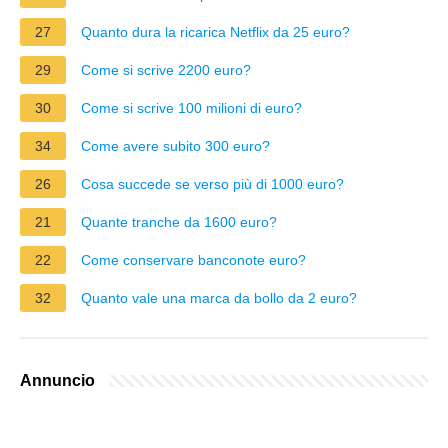
27
Quanto dura la ricarica Netflix da 25 euro?
29
Come si scrive 2200 euro?
30
Come si scrive 100 milioni di euro?
34
Come avere subito 300 euro?
26
Cosa succede se verso più di 1000 euro?
21
Quante tranche da 1600 euro?
22
Come conservare banconote euro?
32
Quanto vale una marca da bollo da 2 euro?
Annuncio