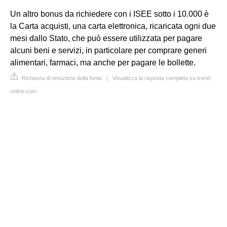
Un altro bonus da richiedere con i ISEE sotto i 10.000 è
la Carta acquisti, una carta elettronica, ricaricata ogni due
mesi dallo Stato, che può essere utilizzata per pagare
alcuni beni e servizi, in particolare per comprare generi
alimentari, farmaci, ma anche per pagare le bollette.
Richiesta di rimozione della fonte
|
Visualizza la risposta completa su trend-
online.com