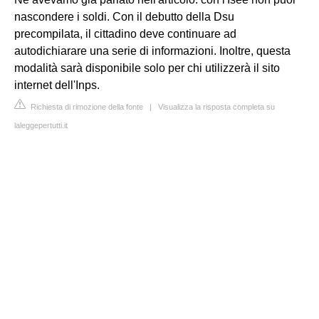
nascondere i soldi. Con il debutto della Dsu
precompilata, il cittadino deve continuare ad
autodichiarare una serie di informazioni. Inoltre, questa
modalità sarà disponibile solo per chi utilizzerà il sito
internet dell'Inps.
Richiesta di rimozione della fonte
|
Visualizza la risposta completa su
laleggepertutti.it