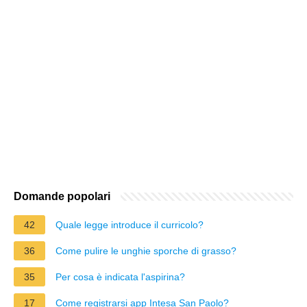
Domande popolari
42
Quale legge introduce il curricolo?
36
Come pulire le unghie sporche di grasso?
35
Per cosa è indicata l'aspirina?
17
Come registrarsi app Intesa San Paolo?