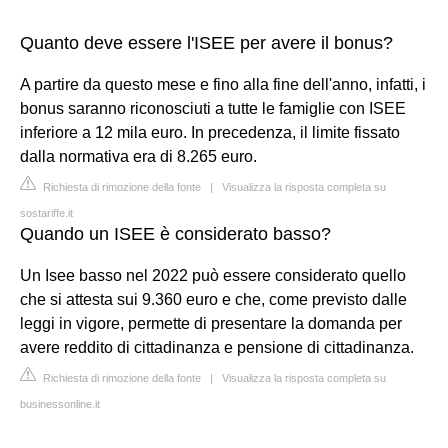
Quanto deve essere l'ISEE per avere il bonus?
A partire da questo mese e fino alla fine dell'anno, infatti, i
bonus saranno riconosciuti a tutte le famiglie con ISEE
inferiore a 12 mila euro. In precedenza, il limite fissato
dalla normativa era di 8.265 euro.
Richiesta di rimozione della fonte
|
Visualizza la risposta completa su
sostariffe.it
Quando un ISEE è considerato basso?
Un Isee basso nel 2022 può essere considerato quello
che si attesta sui 9.360 euro e che, come previsto dalle
leggi in vigore, permette di presentare la domanda per
avere reddito di cittadinanza e pensione di cittadinanza.
Richiesta di rimozione della fonte
|
Visualizza la risposta completa su
businessonline.it