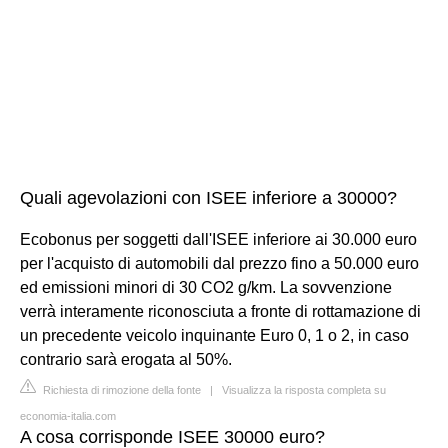
Quali agevolazioni con ISEE inferiore a 30000?
Ecobonus per soggetti dall'ISEE inferiore ai 30.000 euro
per l'acquisto di automobili dal prezzo fino a 50.000 euro
ed emissioni minori di 30 CO2 g/km. La sovvenzione
verrà interamente riconosciuta a fronte di rottamazione di
un precedente veicolo inquinante Euro 0, 1 o 2, in caso
contrario sarà erogata al 50%.
Richiesta di rimozione della fonte
|
Visualizza la risposta completa su
economia-italia.com
A cosa corrisponde ISEE 30000 euro?