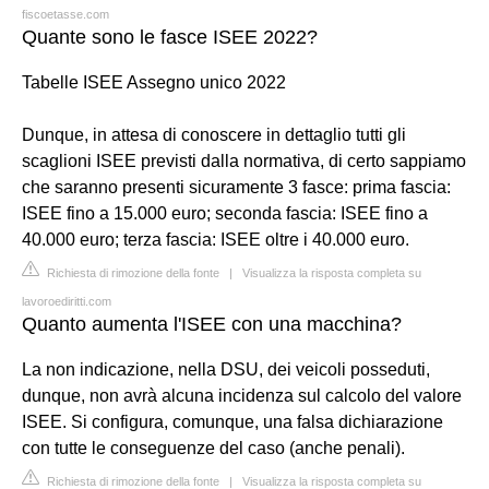
fiscoetasse.com
Quante sono le fasce ISEE 2022?
Tabelle ISEE Assegno unico 2022
Dunque, in attesa di conoscere in dettaglio tutti gli
scaglioni ISEE previsti dalla normativa, di certo sappiamo
che saranno presenti sicuramente 3 fasce: prima fascia:
ISEE fino a 15.000 euro; seconda fascia: ISEE fino a
40.000 euro; terza fascia: ISEE oltre i 40.000 euro.
Richiesta di rimozione della fonte
|
Visualizza la risposta completa su
lavoroediritti.com
Quanto aumenta l'ISEE con una macchina?
La non indicazione, nella DSU, dei veicoli posseduti,
dunque, non avrà alcuna incidenza sul calcolo del valore
ISEE. Si configura, comunque, una falsa dichiarazione
con tutte le conseguenze del caso (anche penali).
Richiesta di rimozione della fonte
|
Visualizza la risposta completa su