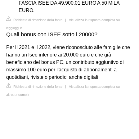
FASCIA ISEE DA 49.900,01 EURO A 50 MILA
EURO.
Richiesta di rimozione della fonte
|
Visualizza la risposta completa su
leggioggi.it
Quali bonus con ISEE sotto i 20000?
Per il 2021 e il 2022, viene riconosciuto alle famiglie che
hanno un Isee inferiore ai 20.000 euro e che già
beneficiano del bonus PC, un contributo aggiuntivo di
massimo 100 euro per l'acquisto di abbonamenti a
quotidiani, riviste o periodici anche digitali.
Richiesta di rimozione della fonte
|
Visualizza la risposta completa su
altroconsumo.it