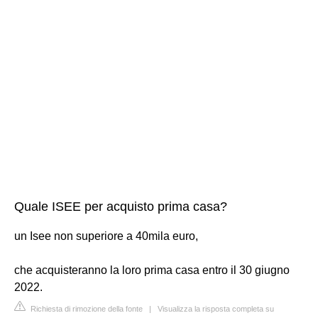
Quale ISEE per acquisto prima casa?
un Isee non superiore a 40mila euro,
che acquisteranno la loro prima casa entro il 30 giugno
2022.
Richiesta di rimozione della fonte
|
Visualizza la risposta completa su