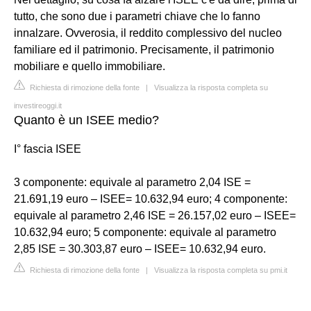
tutto, che sono due i parametri chiave che lo fanno
innalzare. Ovverosia, il reddito complessivo del nucleo
familiare ed il patrimonio. Precisamente, il patrimonio
mobiliare e quello immobiliare.
Richiesta di rimozione della fonte
|
Visualizza la risposta completa su
investireoggi.it
Quanto è un ISEE medio?
I° fascia ISEE
3 componente: equivale al parametro 2,04 ISE =
21.691,19 euro – ISEE= 10.632,94 euro; 4 componente:
equivale al parametro 2,46 ISE = 26.157,02 euro – ISEE=
10.632,94 euro; 5 componente: equivale al parametro
2,85 ISE = 30.303,87 euro – ISEE= 10.632,94 euro.
Richiesta di rimozione della fonte
|
Visualizza la risposta completa su pmi.it