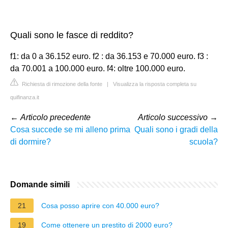
Quali sono le fasce di reddito?
f1: da 0 a 36.152 euro. f2 : da 36.153 e 70.000 euro. f3 :
da 70.001 a 100.000 euro. f4: oltre 100.000 euro.
Richiesta di rimozione della fonte
|
Visualizza la risposta completa su
quifinanza.it
←
Articolo precedente
Articolo successivo
→
Cosa succede se mi alleno prima
Quali sono i gradi della
di dormire?
scuola?
Domande simili
21
Cosa posso aprire con 40.000 euro?
19
Come ottenere un prestito di 2000 euro?