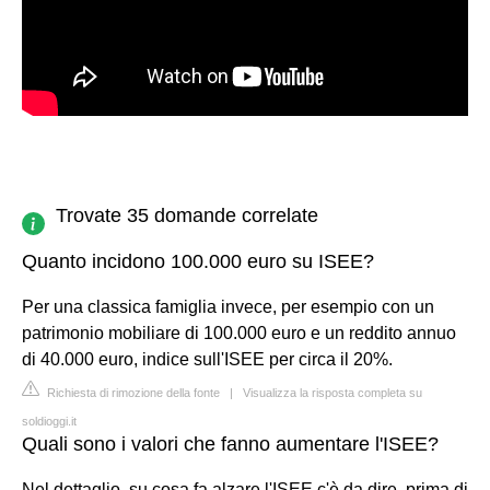
Trovate 35 domande correlate
Quanto incidono 100.000 euro su ISEE?
Per una classica famiglia invece, per esempio con un
patrimonio mobiliare di 100.000 euro e un reddito annuo
di 40.000 euro, indice sull'ISEE per circa il 20%.
Richiesta di rimozione della fonte
|
Visualizza la risposta completa su
soldioggi.it
Quali sono i valori che fanno aumentare l'ISEE?
Nel dettaglio, su cosa fa alzare l'ISEE c'è da dire, prima di