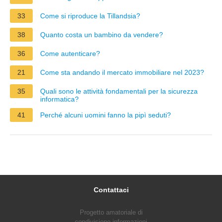
33
Come si riproduce la Tillandsia?
38
Quanto costa un bambino da vendere?
36
Come autenticare?
21
Come sta andando il mercato immobiliare nel 2023?
35
Quali sono le attività fondamentali per la sicurezza
informatica?
41
Perché alcuni uomini fanno la pipì seduti?
Contattaci
Progetto amatoriale di
condivisione informazioni