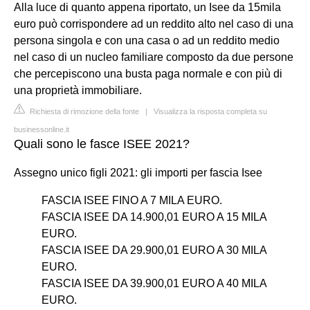
Alla luce di quanto appena riportato, un Isee da 15mila
euro può corrispondere ad un reddito alto nel caso di una
persona singola e con una casa o ad un reddito medio
nel caso di un nucleo familiare composto da due persone
che percepiscono una busta paga normale e con più di
una proprietà immobiliare.
Richiesta di rimozione della fonte
|
Visualizza la risposta completa su
businessonline.it
Quali sono le fasce ISEE 2021?
Assegno unico figli 2021: gli importi per fascia Isee
FASCIA ISEE FINO A 7 MILA EURO.
FASCIA ISEE DA 14.900,01 EURO A 15 MILA
EURO.
FASCIA ISEE DA 29.900,01 EURO A 30 MILA
EURO.
FASCIA ISEE DA 39.900,01 EURO A 40 MILA
EURO.