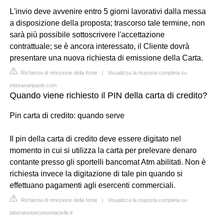
L'invio deve avvenire entro 5 giorni lavorativi dalla messa
a disposizione della proposta; trascorso tale termine, non
sarà più possibile sottoscrivere l'accettazione
contrattuale; se è ancora interessato, il Cliente dovrà
presentare una nuova richiesta di emissione della Carta.
Richiesta di rimozione della fonte
|
Visualizza la risposta completa su
intesasanpaolo.com
Quando viene richiesto il PIN della carta di credito?
Pin carta di credito: quando serve
Il pin della carta di credito deve essere digitato nel
momento in cui si utilizza la carta per prelevare denaro
contante presso gli sportelli bancomat Atm abilitati. Non è
richiesta invece la digitazione di tale pin quando si
effettuano pagamenti agli esercenti commerciali.
Richiesta di rimozione della fonte
|
Visualizza la risposta completa su
laboratorioeconomiacivile.it