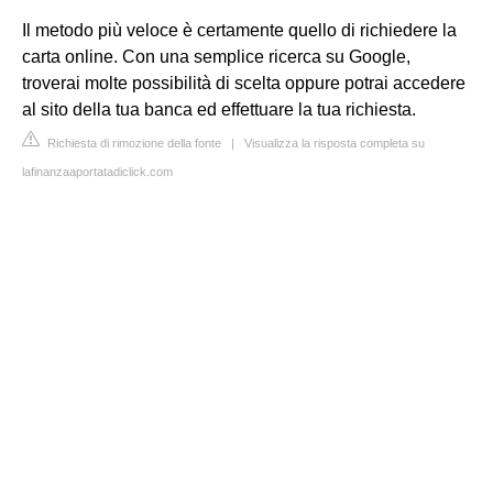
Il metodo più veloce è certamente quello di richiedere la
carta online. Con una semplice ricerca su Google,
troverai molte possibilità di scelta oppure potrai accedere
al sito della tua banca ed effettuare la tua richiesta.
Richiesta di rimozione della fonte
|
Visualizza la risposta completa su
lafinanzaaportatadiclick.com