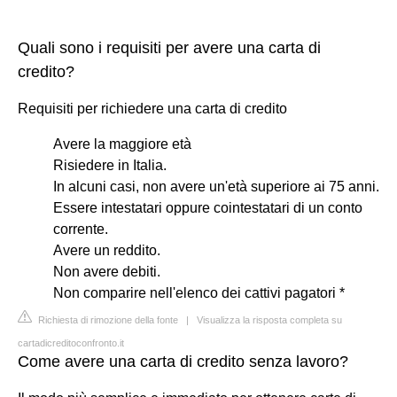
Quali sono i requisiti per avere una carta di
credito?
Requisiti per richiedere una carta di credito
Avere la maggiore età
Risiedere in Italia.
In alcuni casi, non avere un'età superiore ai 75 anni.
Essere intestatari oppure cointestatari di un conto
corrente.
Avere un reddito.
Non avere debiti.
Non comparire nell'elenco dei cattivi pagatori *
Richiesta di rimozione della fonte
|
Visualizza la risposta completa su
cartadicreditoconfronto.it
Come avere una carta di credito senza lavoro?