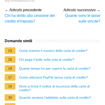
blog.monetadiplastica.com
←
Articolo precedente
Articolo successivo
→
Chi ha diritto alla cessione del
Quante sono le tasse
credito d'imposta?
sulle vincite?
Domande simili
24
Come inserire il numero della carta di credito?
25
Chi paga il bollo sulla nota di credito?
19
Quanto tempo ho per coprire la carta di credito?
17
Come utilizzare PayPal senza carta di credito?
19
Dove si trova il codice di sicurezza della carta di
credito?
39
Quando avviene l'addebito sulla carta di credito?