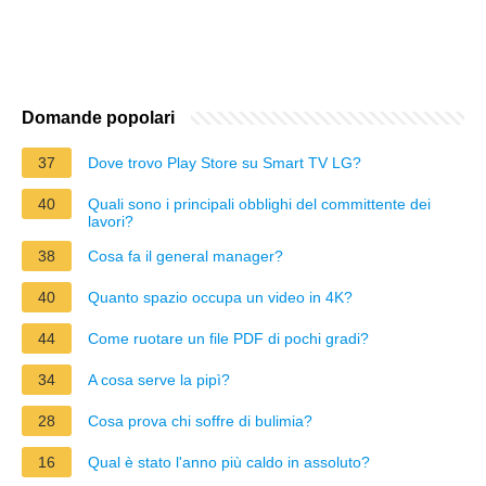
Domande popolari
37
Dove trovo Play Store su Smart TV LG?
40
Quali sono i principali obblighi del committente dei
lavori?
38
Cosa fa il general manager?
40
Quanto spazio occupa un video in 4K?
44
Come ruotare un file PDF di pochi gradi?
34
A cosa serve la pipì?
28
Cosa prova chi soffre di bulimia?
16
Qual è stato l'anno più caldo in assoluto?