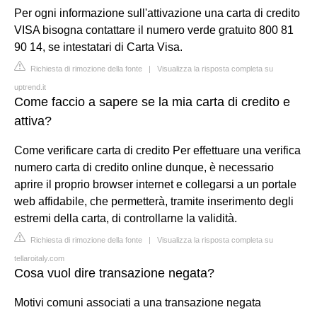
Per ogni informazione sull'attivazione una carta di credito
VISA bisogna contattare il numero verde gratuito 800 81
90 14, se intestatari di Carta Visa.
Richiesta di rimozione della fonte
|
Visualizza la risposta completa su
uptrend.it
Come faccio a sapere se la mia carta di credito e
attiva?
Come verificare carta di credito Per effettuare una verifica
numero carta di credito online dunque, è necessario
aprire il proprio browser internet e collegarsi a un portale
web affidabile, che permetterà, tramite inserimento degli
estremi della carta, di controllarne la validità.
Richiesta di rimozione della fonte
|
Visualizza la risposta completa su
tellaroitaly.com
Cosa vuol dire transazione negata?
Motivi comuni associati a una transazione negata