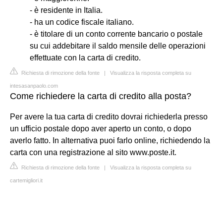
- è residente in Italia.
- ha un codice fiscale italiano.
- è titolare di un conto corrente bancario o postale
su cui addebitare il saldo mensile delle operazioni
effettuate con la carta di credito.
Richiesta di rimozione della fonte
|
Visualizza la risposta completa su
intesasanpaolo.com
Come richiedere la carta di credito alla posta?
Per avere la tua carta di credito dovrai richiederla presso
un ufficio postale dopo aver aperto un conto, o dopo
averlo fatto. In alternativa puoi farlo online, richiedendo la
carta con una registrazione al sito www.poste.it.
Richiesta di rimozione della fonte
|
Visualizza la risposta completa su
cartemigliori.it