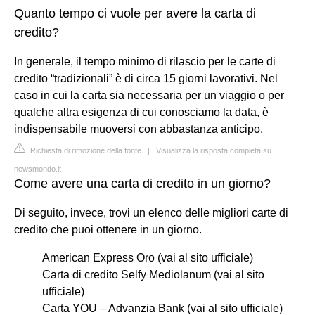
Quanto tempo ci vuole per avere la carta di
credito?
In generale, il tempo minimo di rilascio per le carte di
credito “tradizionali” è di circa 15 giorni lavorativi. Nel
caso in cui la carta sia necessaria per un viaggio o per
qualche altra esigenza di cui conosciamo la data, è
indispensabile muoversi con abbastanza anticipo.
Richiesta di rimozione della fonte
|
Visualizza la risposta completa su
newsmondo.it
Come avere una carta di credito in un giorno?
Di seguito, invece, trovi un elenco delle migliori carte di
credito che puoi ottenere in un giorno.
American Express Oro (vai al sito ufficiale)
Carta di credito Selfy Mediolanum (vai al sito
ufficiale)
Carta YOU – Advanzia Bank (vai al sito ufficiale)