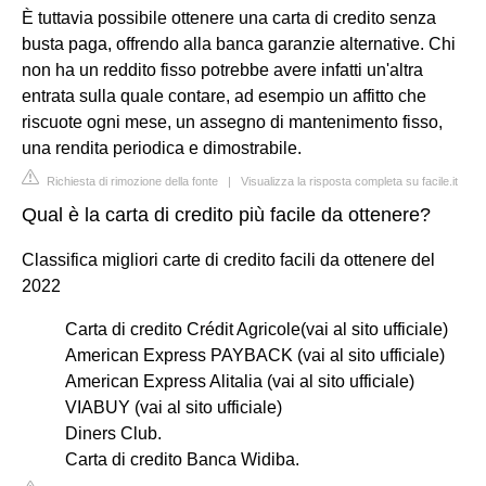
È tuttavia possibile ottenere una carta di credito senza
busta paga, offrendo alla banca garanzie alternative. Chi
non ha un reddito fisso potrebbe avere infatti un'altra
entrata sulla quale contare, ad esempio un affitto che
riscuote ogni mese, un assegno di mantenimento fisso,
una rendita periodica e dimostrabile.
Richiesta di rimozione della fonte
|
Visualizza la risposta completa su facile.it
Qual è la carta di credito più facile da ottenere?
Classifica migliori carte di credito facili da ottenere del
2022
Carta di credito Crédit Agricole(vai al sito ufficiale)
American Express PAYBACK (vai al sito ufficiale)
American Express Alitalia (vai al sito ufficiale)
VIABUY (vai al sito ufficiale)
Diners Club.
Carta di credito Banca Widiba.