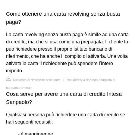
Come ottenere una carta revolving senza busta
paga?
La carta revolving senza busta paga è simile ad una carta
di credito, ma che si usa come una prepagata. Il cliente la
può richiedere presso il proprio istituto bancario di
riferimento, che ha anche il compito di attivarla. Una volta
attivata la carta il richiedente può spendere l'intero
importo.
Richiesta di rimozione della fonte
|
Visualizza la risposta completa su
bancamaremma.it
Cosa serve per avere una carta di credito Intesa
Sanpaolo?
Qualsiasi persona può richiedere una carta di credito se
ha i seguenti requisiti:
- è maggiorenne.