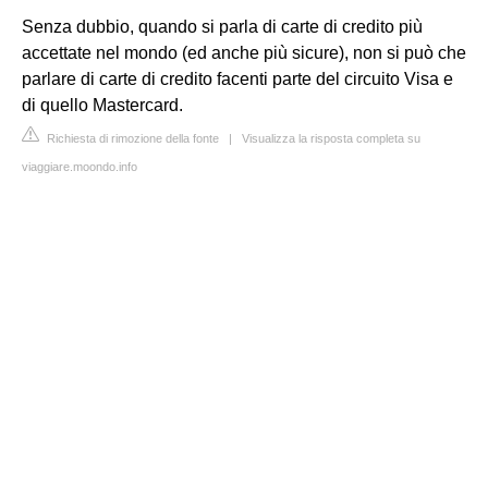
Senza dubbio, quando si parla di carte di credito più
accettate nel mondo (ed anche più sicure), non si può che
parlare di carte di credito facenti parte del circuito Visa e
di quello Mastercard.
Richiesta di rimozione della fonte
|
Visualizza la risposta completa su
viaggiare.moondo.info