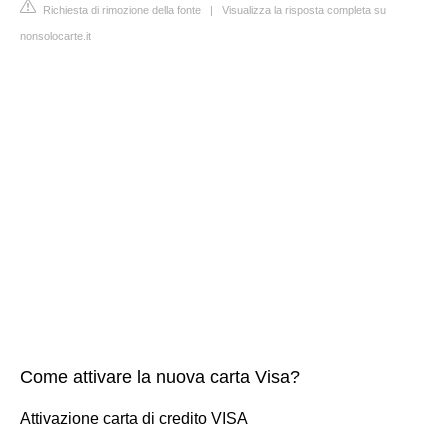
Richiesta di rimozione della fonte
|
Visualizza la risposta completa su
nonsolocarte.it
Come attivare la nuova carta Visa?
Attivazione carta di credito VISA