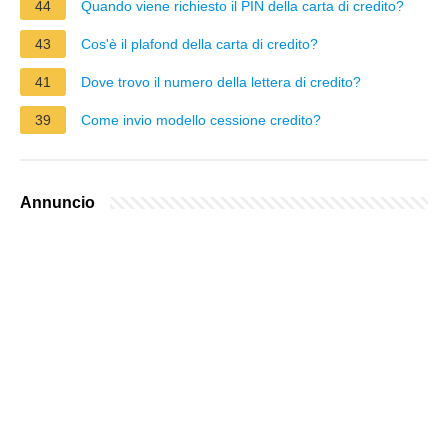
44
Quando viene richiesto il PIN della carta di credito?
43
Cos'è il plafond della carta di credito?
41
Dove trovo il numero della lettera di credito?
39
Come invio modello cessione credito?
Annuncio