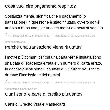
Cosa vuol dire pagamento respinto?
Sostanzialmente, significa che il pagamento (o
transazione) in questione è stato rifiutato, ovvero non è
andato a buon fine, per uno dei motivi elencati di seguito.
Richiesta di rimozione della fonte
|
Visualizza la risposta completa su
latecnosfera.com
Perché una transazione viene rifiutata?
I motivi più comuni per cui una carta viene rifiutata sono
una data di scadenza errata e un numero di carta errato.
In genere questi sono il risultato di un errore dell'utente
durante l'immissione dei numeri.
Richiesta di rimozione della fonte
|
Visualizza la risposta completa su
ecommerce-platforms.com
Quali sono le carte di credito più usate?
Carte di Credito Visa e Mastercard