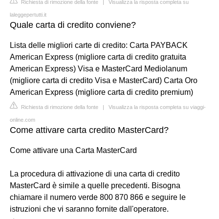
Richiesta di rimozione della fonte
|
Visualizza la risposta completa su
laleggepertutti.it
Quale carta di credito conviene?
Lista delle migliori carte di credito: Carta PAYBACK
American Express (migliore carta di credito gratuita
American Express) Visa e MasterCard Mediolanum
(migliore carta di credito Visa e MasterCard) Carta Oro
American Express (migliore carta di credito premium)
Richiesta di rimozione della fonte
|
Visualizza la risposta completa su viaggi-
online.com
Come attivare carta credito MasterCard?
Come attivare una Carta MasterCard
La procedura di attivazione di una carta di credito
MasterCard è simile a quelle precedenti. Bisogna
chiamare il numero verde 800 870 866 e seguire le
istruzioni che vi saranno fornite dall'operatore.