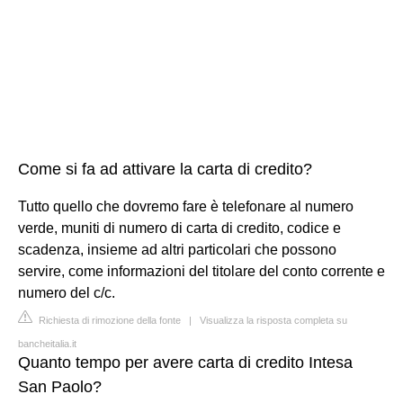
Come si fa ad attivare la carta di credito?
Tutto quello che dovremo fare è telefonare al numero
verde, muniti di numero di carta di credito, codice e
scadenza, insieme ad altri particolari che possono
servire, come informazioni del titolare del conto corrente e
numero del c/c.
Richiesta di rimozione della fonte
|
Visualizza la risposta completa su
bancheitalia.it
Quanto tempo per avere carta di credito Intesa
San Paolo?