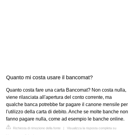
Quanto mi costa usare il bancomat?
Quanto costa fare una carta Bancomat? Non costa nulla,
viene rilasciata all'apertura del conto corrente, ma
qualche banca potrebbe far pagare il canone mensile per
l'utilizzo della carta di debito. Anche se molte banche non
fanno pagare nulla, come ad esempio le banche online.
Richiesta di rimozione della fonte
|
Visualizza la risposta completa su