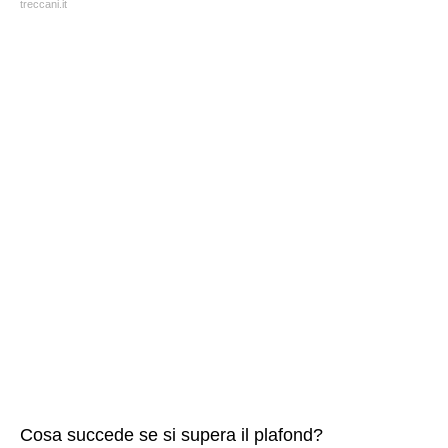
treccani.it
Cosa succede se si supera il plafond?