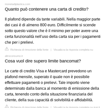
monetadiplastica.com
Quanto può contenere una carta di credito?
Il plafond dipende da tante variabili. Nella maggior parte
dei casi è di almeno 800 euro. Difficilmente si scende
sotto questo valore che è il minimo per poter avere una
certa funzionalità nell'uso della carta sia per i pagamenti
che per i prelievi.
Richiesta di rimozione della fonte
|
Visualizza la risposta completa su
altroconsumo.it
Cosa vuol dire supero limite bancomat?
Le carte di credito Visa e Mastercard prevedono un
plafond mensile, superato il quale non è possibile
effettuare pagamenti o prelievi. Tale importo viene
determinato dalla banca al momento di emissione della
carta, tenendo conto della situazione finanziaria del
cliente, della sua capacità di solvibilità e affidabilità.
Richiesta di rimozione della fonte
|
Visualizza la risposta completa su icer.it