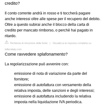
credito?
Il conto corrente andrà in rosso e ti toccherà pagare
anche interessi oltre alle spese per il recupero del debito.
Oltre a questo subirai anche il blocco della carta di
credito per mancato rimborso, o perchè hai pagato in
ritardo.
Richiesta di rimozione della fonte
|
Visualizza la risposta completa su
tellaroitaly.com
Come ravvedere splafonamento?
La regolarizzazione può avvenire con:
emissione di nota di variazione da parte del
fornitore;
emissione di autofattura con versamento della
relativa imposta, delle sanzioni e degli interessi;
emissione di autofattura includendo la relativa
imposta nella liquidazione IVA periodica.