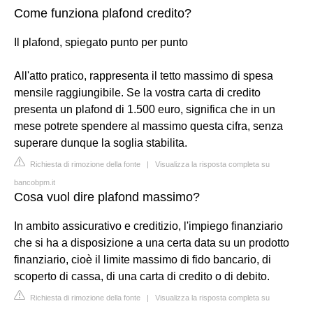
Come funziona plafond credito?
Il plafond, spiegato punto per punto
All'atto pratico, rappresenta il tetto massimo di spesa
mensile raggiungibile. Se la vostra carta di credito
presenta un plafond di 1.500 euro, significa che in un
mese potrete spendere al massimo questa cifra, senza
superare dunque la soglia stabilita.
Richiesta di rimozione della fonte
|
Visualizza la risposta completa su
bancobpm.it
Cosa vuol dire plafond massimo?
In ambito assicurativo e creditizio, l'impiego finanziario
che si ha a disposizione a una certa data su un prodotto
finanziario, cioè il limite massimo di fido bancario, di
scoperto di cassa, di una carta di credito o di debito.
Richiesta di rimozione della fonte
|
Visualizza la risposta completa su