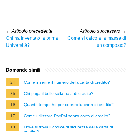
←
Articolo precedente
Articolo successivo
→
Chi ha inventato la prima
Come si calcola la massa di
Università?
un composto?
Domande simili
24
Come inserire il numero della carta di credito?
25
Chi paga il bollo sulla nota di credito?
19
Quanto tempo ho per coprire la carta di credito?
17
Come utilizzare PayPal senza carta di credito?
19
Dove si trova il codice di sicurezza della carta di
credito?