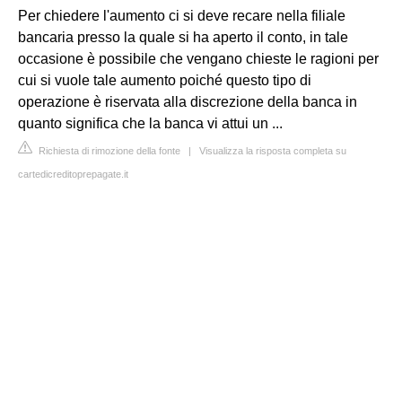
Per chiedere l'aumento ci si deve recare nella filiale
bancaria presso la quale si ha aperto il conto, in tale
occasione è possibile che vengano chieste le ragioni per
cui si vuole tale aumento poiché questo tipo di
operazione è riservata alla discrezione della banca in
quanto significa che la banca vi attui un ...
Richiesta di rimozione della fonte
|
Visualizza la risposta completa su
cartedicreditoprepagate.it