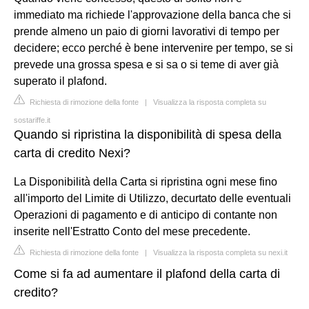
immediato ma richiede l'approvazione della banca che si
prende almeno un paio di giorni lavorativi di tempo per
decidere; ecco perché è bene intervenire per tempo, se si
prevede una grossa spesa e si sa o si teme di aver già
superato il plafond.
Richiesta di rimozione della fonte
|
Visualizza la risposta completa su
sostariffe.it
Quando si ripristina la disponibilità di spesa della
carta di credito Nexi?
La Disponibilità della Carta si ripristina ogni mese fino
all'importo del Limite di Utilizzo, decurtato delle eventuali
Operazioni di pagamento e di anticipo di contante non
inserite nell'Estratto Conto del mese precedente.
Richiesta di rimozione della fonte
|
Visualizza la risposta completa su nexi.it
Come si fa ad aumentare il plafond della carta di
credito?