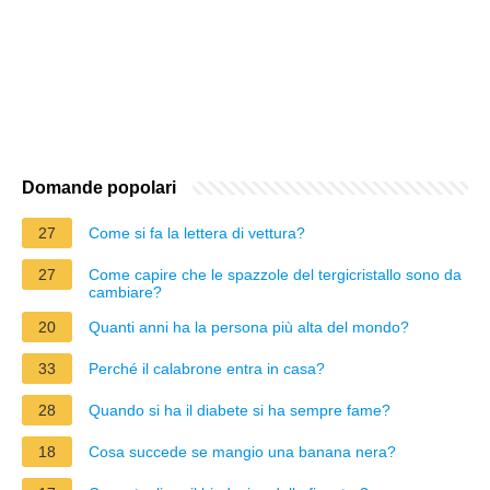
Domande popolari
27
Come si fa la lettera di vettura?
27
Come capire che le spazzole del tergicristallo sono da
cambiare?
20
Quanti anni ha la persona più alta del mondo?
33
Perché il calabrone entra in casa?
28
Quando si ha il diabete si ha sempre fame?
18
Cosa succede se mangio una banana nera?