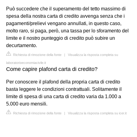
Può succedere che il superamento del tetto massimo di
spesa della nostra carta di credito avvenga senza che i
pagamenti/prelievi vengano annullati, in questo caso,
molto raro, si paga, però, una tassa per lo sforamento del
limite e il nostro punteggio di credito può subire un
decurtamento.
Richiesta di rimozione della fonte
|
Visualizza la risposta completa su
laboratorioeconomiacivile.it
Come capire plafond carta di credito?
Per conoscere il plafond della propria carta di credito
basta leggere le condizioni contrattuali. Solitamente il
limite di spesa di una carta di credito varia da 1.000 a
5.000 euro mensili.
Richiesta di rimozione della fonte
|
Visualizza la risposta completa su icer.it