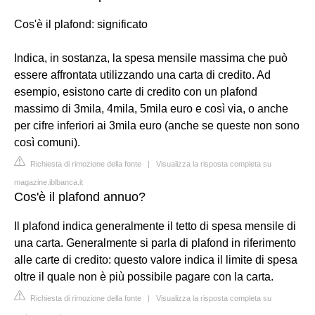
Cos'è il plafond: significato
Indica, in sostanza, la spesa mensile massima che può
essere affrontata utilizzando una carta di credito. Ad
esempio, esistono carte di credito con un plafond
massimo di 3mila, 4mila, 5mila euro e così via, o anche
per cifre inferiori ai 3mila euro (anche se queste non sono
così comuni).
Richiesta di rimozione della fonte
|
Visualizza la risposta completa su
magazine.iblbanca.it
Cos'è il plafond annuo?
Il plafond indica generalmente il tetto di spesa mensile di
una carta. Generalmente si parla di plafond in riferimento
alle carte di credito: questo valore indica il limite di spesa
oltre il quale non è più possibile pagare con la carta.
Richiesta di rimozione della fonte
|
Visualizza la risposta completa su