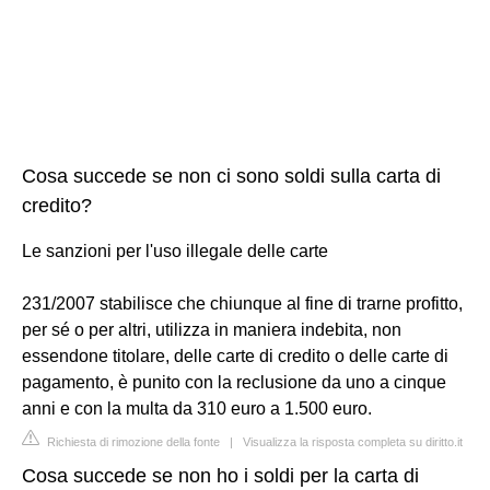
Cosa succede se non ci sono soldi sulla carta di
credito?
Le sanzioni per l'uso illegale delle carte
231/2007 stabilisce che chiunque al fine di trarne profitto,
per sé o per altri, utilizza in maniera indebita, non
essendone titolare, delle carte di credito o delle carte di
pagamento, è punito con la reclusione da uno a cinque
anni e con la multa da 310 euro a 1.500 euro.
Richiesta di rimozione della fonte
|
Visualizza la risposta completa su diritto.it
Cosa succede se non ho i soldi per la carta di