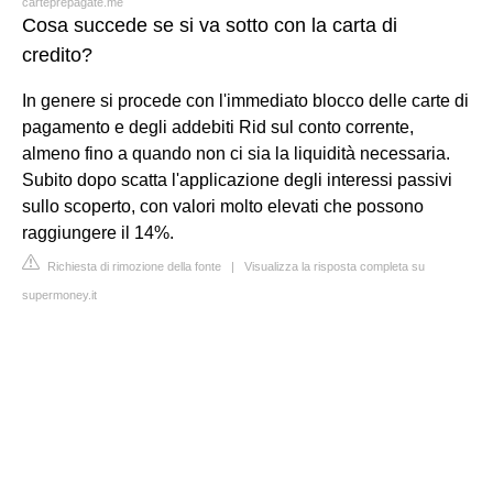
carteprepagate.me
Cosa succede se si va sotto con la carta di
credito?
In genere si procede con l'immediato blocco delle carte di
pagamento e degli addebiti Rid sul conto corrente,
almeno fino a quando non ci sia la liquidità necessaria.
Subito dopo scatta l'applicazione degli interessi passivi
sullo scoperto, con valori molto elevati che possono
raggiungere il 14%.
Richiesta di rimozione della fonte
|
Visualizza la risposta completa su
supermoney.it