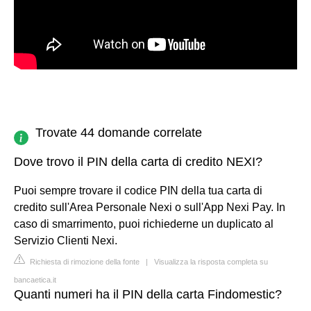
Trovate 44 domande correlate
Dove trovo il PIN della carta di credito NEXI?
Puoi sempre trovare il codice PIN della tua carta di
credito sull'Area Personale Nexi o sull'App Nexi Pay. In
caso di smarrimento, puoi richiederne un duplicato al
Servizio Clienti Nexi.
Richiesta di rimozione della fonte
|
Visualizza la risposta completa su
bancaetica.it
Quanti numeri ha il PIN della carta Findomestic?