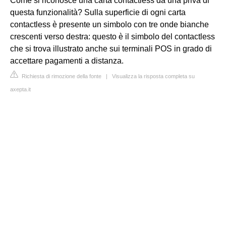
Come si riconosce una carta contactless da una priva di
questa funzionalità? Sulla superficie di ogni carta
contactless è presente un simbolo con tre onde bianche
crescenti verso destra: questo è il simbolo del contactless
che si trova illustrato anche sui terminali POS in grado di
accettare pagamenti a distanza.
Richiesta di rimozione della fonte
|
Visualizza la risposta completa su
axepta.it