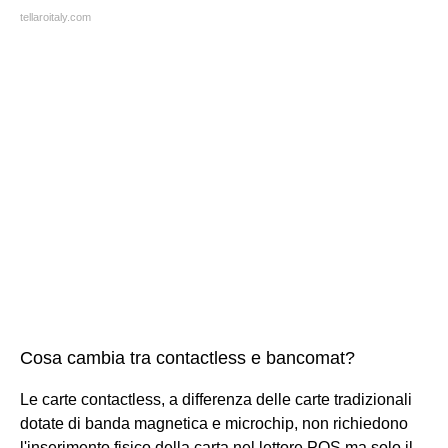
tellaroitaly.com
Cosa cambia tra contactless e bancomat?
Le carte contactless, a differenza delle carte tradizionali
dotate di banda magnetica e microchip, non richiedono
l'inserimento fisico della carta nel lettore POS ma solo il