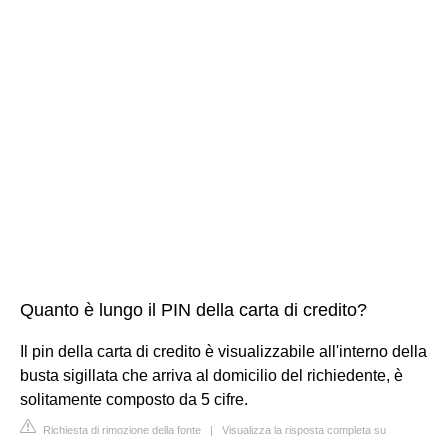
Quanto è lungo il PIN della carta di credito?
Il pin della carta di credito è visualizzabile all'interno della
busta sigillata che arriva al domicilio del richiedente, è
solitamente composto da 5 cifre.
Richiesta di rimozione della fonte
|
Visualizza la risposta completa su