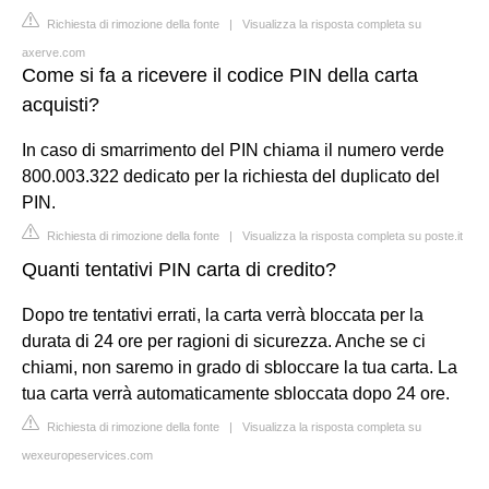
Richiesta di rimozione della fonte
|
Visualizza la risposta completa su
axerve.com
Come si fa a ricevere il codice PIN della carta
acquisti?
In caso di smarrimento del PIN chiama il numero verde
800.003.322 dedicato per la richiesta del duplicato del
PIN.
Richiesta di rimozione della fonte
|
Visualizza la risposta completa su poste.it
Quanti tentativi PIN carta di credito?
Dopo tre tentativi errati, la carta verrà bloccata per la
durata di 24 ore per ragioni di sicurezza. Anche se ci
chiami, non saremo in grado di sbloccare la tua carta. La
tua carta verrà automaticamente sbloccata dopo 24 ore.
Richiesta di rimozione della fonte
|
Visualizza la risposta completa su
wexeuropeservices.com