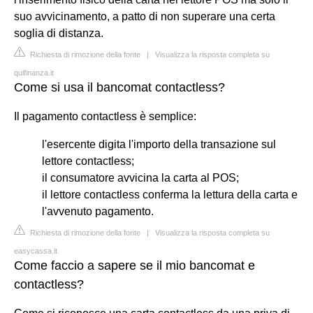
suo avvicinamento, a patto di non superare una certa
soglia di distanza.
Richiesta di rimozione della fonte
|
Visualizza la risposta completa su
quifinanza.it
Come si usa il bancomat contactless?
Il pagamento contactless è semplice:
l'esercente digita l'importo della transazione sul
lettore contactless;
il consumatore avvicina la carta al POS;
il lettore contactless conferma la lettura della carta e
l'avvenuto pagamento.
Richiesta di rimozione della fonte
|
Visualizza la risposta completa su
easycassa.it
Come faccio a sapere se il mio bancomat e
contactless?