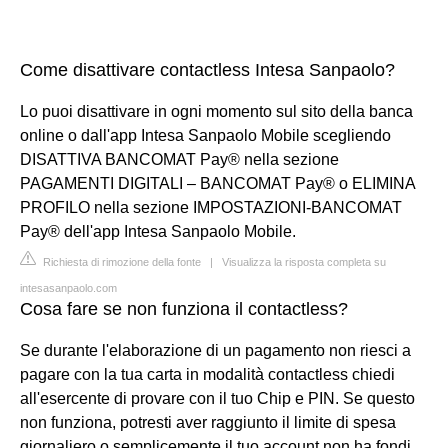
Come disattivare contactless Intesa Sanpaolo?
Lo puoi disattivare in ogni momento sul sito della banca
online o dall'app Intesa Sanpaolo Mobile scegliendo
DISATTIVA BANCOMAT Pay® nella sezione
PAGAMENTI DIGITALI – BANCOMAT Pay® o ELIMINA
PROFILO nella sezione IMPOSTAZIONI-BANCOMAT
Pay® dell'app Intesa Sanpaolo Mobile.
Richiesta di rimozione della fonte
|
Visualizza la risposta completa su
intesasanpaolo.com
Cosa fare se non funziona il contactless?
Se durante l'elaborazione di un pagamento non riesci a
pagare con la tua carta in modalità contactless chiedi
all'esercente di provare con il tuo Chip e PIN. Se questo
non funziona, potresti aver raggiunto il limite di spesa
giornaliero o semplicemente il tuo account non ha fondi