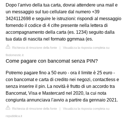
Dopo l'arrivo della tua carta, dovrai attendere una mail e
un messaggio sul tuo cellulare dal numero +39
3424112698 e seguire le istruzioni: rispondi al messaggio
fornendo il codice di 4 cifre presente nella lettera di
accompagnamento della carta (es. 1234) seguito dalla
tua data di nascita nel formato ggmmaa (es.
Richiesta di rimozione della fonte
|
Visualizza la risposta completa su
findomestic.it
Come pagare con bancomat senza PIN?
Potremo pagare fino a 50 euro - ora il limite è 25 euro -
con bancomat e carta di credito nei negozi, contactless e
senza inserire il pin. La novità è frutto di un accordo tra
Bancomat, Visa e Mastercard nel 2020, la cui nota
congiunta annunciava l'avvio a partire da gennaio 2021.
Richiesta di rimozione della fonte
|
Visualizza la risposta completa su
repubblica.it