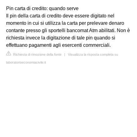
Pin carta di credito: quando serve
Il pin della carta di credito deve essere digitato nel
momento in cui si utilizza la carta per prelevare denaro
contante presso gli sportelli bancomat Atm abilitati. Non è
richiesta invece la digitazione di tale pin quando si
effettuano pagamenti agli esercenti commerciali.
Richiesta di rimozione della fonte
|
Visualizza la risposta completa su
laboratorioeconomiacivile.it