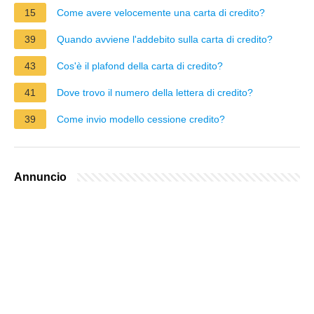
15
Come avere velocemente una carta di credito?
39
Quando avviene l'addebito sulla carta di credito?
43
Cos'è il plafond della carta di credito?
41
Dove trovo il numero della lettera di credito?
39
Come invio modello cessione credito?
Annuncio