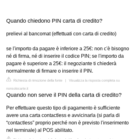
Quando chiedono PIN carta di credito?
prelievi al bancomat (effettuati con carta di credito)
se l'importo da pagare è inferiore a 25€: non c'è bisogno
né di firma, né di inserire il codice PIN; se l'importo da
pagare è superiore a 25€: il negoziante ti chiederà
normalmente di firmare o inserire il PIN.
Richiesta di rimozione della fonte
|
Visualizza la risposta completa su
nonsolocarte.it
Quando non serve il PIN della carta di credito?
Per effettuare questo tipo di pagamento è sufficiente
avere una carta contactless e avvicinarla (si parla di
“contactless” proprio perché non è previsto l'inserimento
nel terminale) al POS abilitato.