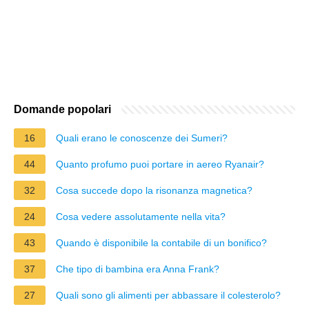
Domande popolari
16
Quali erano le conoscenze dei Sumeri?
44
Quanto profumo puoi portare in aereo Ryanair?
32
Cosa succede dopo la risonanza magnetica?
24
Cosa vedere assolutamente nella vita?
43
Quando è disponibile la contabile di un bonifico?
37
Che tipo di bambina era Anna Frank?
27
Quali sono gli alimenti per abbassare il colesterolo?