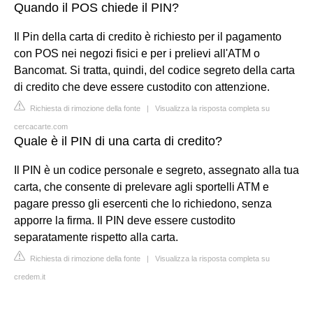
Quando il POS chiede il PIN?
Il Pin della carta di credito è richiesto per il pagamento
con POS nei negozi fisici e per i prelievi all'ATM o
Bancomat. Si tratta, quindi, del codice segreto della carta
di credito che deve essere custodito con attenzione.
Richiesta di rimozione della fonte
|
Visualizza la risposta completa su
cercacarte.com
Quale è il PIN di una carta di credito?
Il PIN è un codice personale e segreto, assegnato alla tua
carta, che consente di prelevare agli sportelli ATM e
pagare presso gli esercenti che lo richiedono, senza
apporre la firma. Il PIN deve essere custodito
separatamente rispetto alla carta.
Richiesta di rimozione della fonte
|
Visualizza la risposta completa su
credem.it