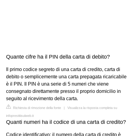
Quante cifre ha il PIN della carta di debito?
Il primo codice segreto di una carta di credito, carta di
debito o semplicemente una carta prepagata ricaricabile
è il PIN. Il PIN è una serie di 5 numeri che viene
consegnato direttamente presso il proprio domicilio in
seguito al ricevimento della carta.
Richiesta di rimozione della fonte
|
Visualizza la risposta completa su
infoprestitisulweb.it
Quanti numeri ha il codice di una carta di credito?
Codice identificativo: il numero della carta di credito è