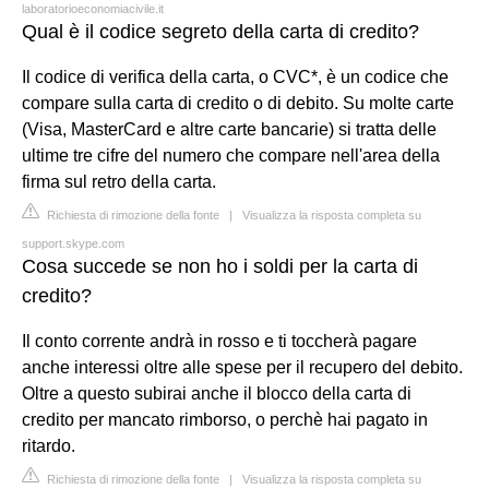
laboratorioeconomiacivile.it
Qual è il codice segreto della carta di credito?
Il codice di verifica della carta, o CVC*, è un codice che
compare sulla carta di credito o di debito. Su molte carte
(Visa, MasterCard e altre carte bancarie) si tratta delle
ultime tre cifre del numero che compare nell'area della
firma sul retro della carta.
Richiesta di rimozione della fonte
|
Visualizza la risposta completa su
support.skype.com
Cosa succede se non ho i soldi per la carta di
credito?
Il conto corrente andrà in rosso e ti toccherà pagare
anche interessi oltre alle spese per il recupero del debito.
Oltre a questo subirai anche il blocco della carta di
credito per mancato rimborso, o perchè hai pagato in
ritardo.
Richiesta di rimozione della fonte
|
Visualizza la risposta completa su