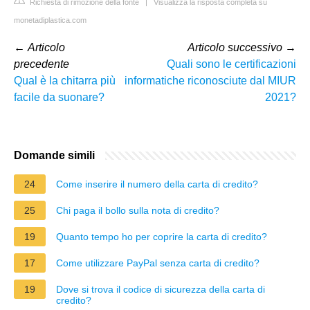
Richiesta di rimozione della fonte
|
Visualizza la risposta completa su
monetadiplastica.com
←
Articolo
Articolo successivo
→
precedente
Quali sono le certificazioni
Qual è la chitarra più
informatiche riconosciute dal MIUR
facile da suonare?
2021?
Domande simili
24
Come inserire il numero della carta di credito?
25
Chi paga il bollo sulla nota di credito?
19
Quanto tempo ho per coprire la carta di credito?
17
Come utilizzare PayPal senza carta di credito?
19
Dove si trova il codice di sicurezza della carta di
credito?