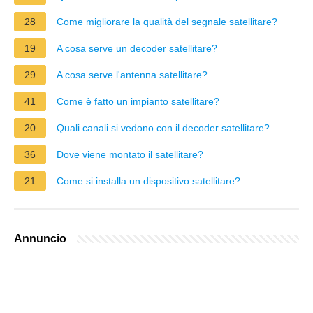
28
Come migliorare la qualità del segnale satellitare?
19
A cosa serve un decoder satellitare?
29
A cosa serve l'antenna satellitare?
41
Come è fatto un impianto satellitare?
20
Quali canali si vedono con il decoder satellitare?
36
Dove viene montato il satellitare?
21
Come si installa un dispositivo satellitare?
Annuncio