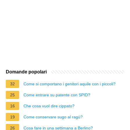
Domande popolari
32
Come si comportano i genitori aquile con i piccoli?
25
Come entrare su patente con SPID?
16
Che cosa vuol dire cippato?
19
Come conservare sugo al ragù?
26
Cosa fare in una settimana a Berlino?