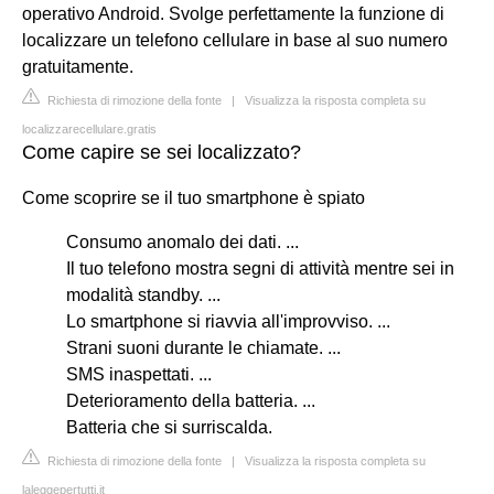
operativo Android. Svolge perfettamente la funzione di
localizzare un telefono cellulare in base al suo numero
gratuitamente.
Richiesta di rimozione della fonte
|
Visualizza la risposta completa su
localizzarecellulare.gratis
Come capire se sei localizzato?
Come scoprire se il tuo smartphone è spiato
Consumo anomalo dei dati. ...
Il tuo telefono mostra segni di attività mentre sei in
modalità standby. ...
Lo smartphone si riavvia all'improvviso. ...
Strani suoni durante le chiamate. ...
SMS inaspettati. ...
Deterioramento della batteria. ...
Batteria che si surriscalda.
Richiesta di rimozione della fonte
|
Visualizza la risposta completa su
laleggepertutti.it