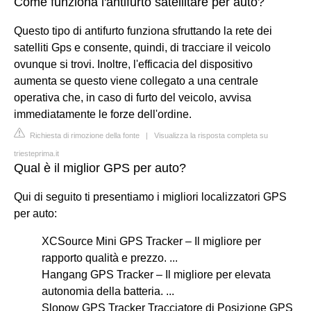
Come funziona l'antifurto satellitare per auto?
Questo tipo di antifurto funziona sfruttando la rete dei
satelliti Gps e consente, quindi, di tracciare il veicolo
ovunque si trovi. Inoltre, l'efficacia del dispositivo
aumenta se questo viene collegato a una centrale
operativa che, in caso di furto del veicolo, avvisa
immediatamente le forze dell'ordine.
Richiesta di rimozione della fonte
|
Visualizza la risposta completa su
triesteprima.it
Qual è il miglior GPS per auto?
Qui di seguito ti presentiamo i migliori localizzatori GPS
per auto:
XCSource Mini GPS Tracker – Il migliore per
rapporto qualità e prezzo. ...
Hangang GPS Tracker – Il migliore per elevata
autonomia della batteria. ...
Slopow GPS Tracker Tracciatore di Posizione GPS