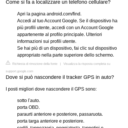
Come si fa a localizzare un telefono cellulare?
Apri la pagina android.com/find.
Accedi al tuo Account Google. Se il dispositivo ha
più profili utente, accedi con un Account Google
appartenente al profilo principale. Ulteriori
informazioni sui profili utente.
Se hai più di un dispositivo, fai clic sul dispositivo
appropriato nella parte superiore dello schermo.
Richiesta di rimozione della fonte
|
Visualizza la risposta completa su
support.google.com
Dove si può nascondere il tracker GPS in auto?
I posti migliori dove nascondere il GPS sono:
sotto l'auto.
porta OBD.
paraurti anteriore e posteriore, passaruota.
porta targa anteriore e posteriore.
sedili, tappezzeria, poggiatesta, tappetini e