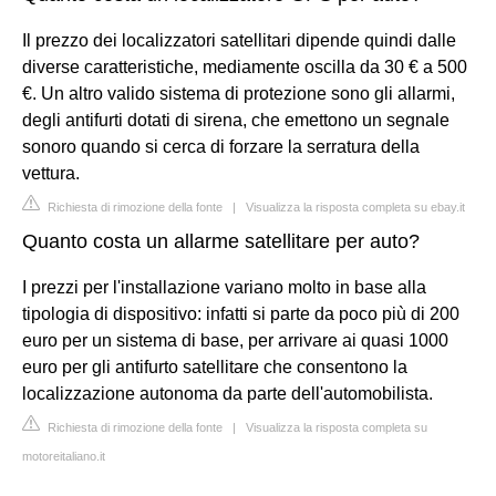
Il prezzo dei localizzatori satellitari dipende quindi dalle
diverse caratteristiche, mediamente oscilla da 30 € a 500
€. Un altro valido sistema di protezione sono gli allarmi,
degli antifurti dotati di sirena, che emettono un segnale
sonoro quando si cerca di forzare la serratura della
vettura.
Richiesta di rimozione della fonte
|
Visualizza la risposta completa su ebay.it
Quanto costa un allarme satellitare per auto?
I prezzi per l'installazione variano molto in base alla
tipologia di dispositivo: infatti si parte da poco più di 200
euro per un sistema di base, per arrivare ai quasi 1000
euro per gli antifurto satellitare che consentono la
localizzazione autonoma da parte dell'automobilista.
Richiesta di rimozione della fonte
|
Visualizza la risposta completa su
motoreitaliano.it