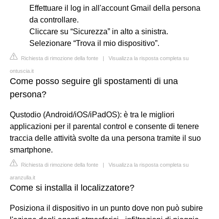
Effettuare il log in all'account Gmail della persona
da controllare.
Cliccare su “Sicurezza” in alto a sinistra.
Selezionare “Trova il mio dispositivo”.
Richiesta di rimozione della fonte
|
Visualizza la risposta completa su
ontuscia.it
Come posso seguire gli spostamenti di una
persona?
Qustodio (Android/iOS/iPadOS): è tra le migliori
applicazioni per il parental control e consente di tenere
traccia delle attività svolte da una persona tramite il suo
smartphone.
Richiesta di rimozione della fonte
|
Visualizza la risposta completa su
aranzulla.it
Come si installa il localizzatore?
Posiziona il dispositivo in un punto dove non può subire