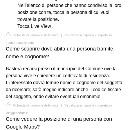
Nell'elenco di persone che hanno condiviso la loro
posizione con te, tocca la persona di cui vuoi
trovare la posizione.
Tocca Live View .
Richiesta di rimozione della fonte
|
Visualizza la risposta completa su
support.google.com
Come scoprire dove abita una persona tramite
nome e cognome?
Basterà recarsi presso il municipio del Comune ove la
persona vive e chiedere un certificato di residenza.
L'interessato dovrà fornire nome e cognome del soggetto
da ricercare; sarà meglio indicare anche il codice fiscale
del soggetto, onde evitare eventuali omonimie.
Richiesta di rimozione della fonte
|
Visualizza la risposta completa su
laleggepertutti.it
Come vedere la posizione di una persona con
Google Maps?