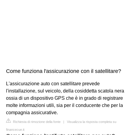
Come funziona l'assicurazione con il satellitare?
L'assicurazione auto con satellitare prevede
l'installazione, sul veicolo, della cosiddetta scatola nera
ossia di un dispositivo GPS che è in grado di registrare
molte informazioni utili, sia per il conducente che per la
compagnia assicurative.
Richiesta di rimozione della fonte
|
Visualizza la risposta completa su
financecue.it