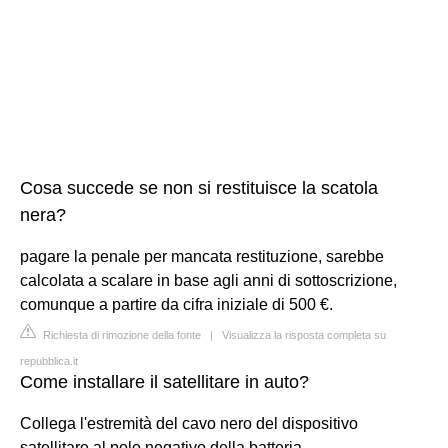
Cosa succede se non si restituisce la scatola
nera?
pagare la penale per mancata restituzione, sarebbe
calcolata a scalare in base agli anni di sottoscrizione,
comunque a partire da cifra iniziale di 500 €.
Richiesta di rimozione della fonte
|
Visualizza la risposta completa su
repubblica.it
Come installare il satellitare in auto?
Collega l'estremità del cavo nero del dispositivo
satellitare al polo negativo della batteria.