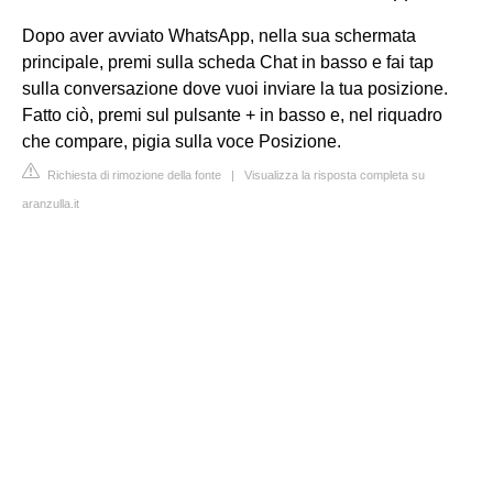
Dopo aver avviato WhatsApp, nella sua schermata
principale, premi sulla scheda Chat in basso e fai tap
sulla conversazione dove vuoi inviare la tua posizione.
Fatto ciò, premi sul pulsante + in basso e, nel riquadro
che compare, pigia sulla voce Posizione.
Richiesta di rimozione della fonte
|
Visualizza la risposta completa su
aranzulla.it