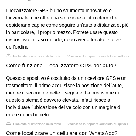
Il localizzatore GPS è uno strumento innovativo e
funzionale, che offre una soluzione a tutti coloro che
desiderano capire come seguire un'auto a distanza e, più
in particolare, il proprio mezzo. Potrete usare questo
dispositivo in caso di furto, dopo aver allertato le forze
dell'ordine.
Richiesta di rimozione della fonte
|
Visualizza la risposta completa su millcar.it
Come funziona il localizzatore GPS per auto?
Questo dispositivo è costituito da un ricevitore GPS e un
trasmettitore, il primo acquisisce la posizione dell'auto,
mentre il secondo emette il segnale. La precisione di
questo sistema è davvero elevata, infatti riesce a
individuare l'ubicazione del veicolo con un margine di
errore di pochi metri.
Richiesta di rimozione della fonte
|
Visualizza la risposta completa su quixa.it
Come localizzare un cellulare con WhatsApp?