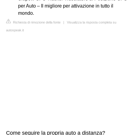
per Auto – Il migliore per attivazione in tutto il
mondo.
Richiesta di rimozione della fonte
|
Visualizza la risposta completa su
autospeak.it
Come seguire la propria auto a distanza?