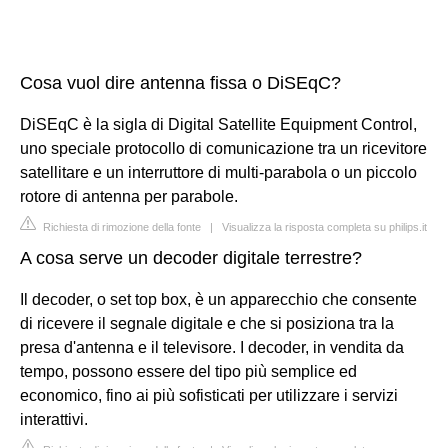
Cosa vuol dire antenna fissa o DiSEqC?
DiSEqC è la sigla di Digital Satellite Equipment Control,
uno speciale protocollo di comunicazione tra un ricevitore
satellitare e un interruttore di multi-parabola o un piccolo
rotore di antenna per parabole.
Richiesta di rimozione della fonte
|
Visualizza la risposta completa su philips.it
A cosa serve un decoder digitale terrestre?
Il decoder, o set top box, è un apparecchio che consente
di ricevere il segnale digitale e che si posiziona tra la
presa d'antenna e il televisore. I decoder, in vendita da
tempo, possono essere del tipo più semplice ed
economico, fino ai più sofisticati per utilizzare i servizi
interattivi.