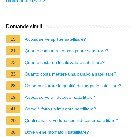
diritto di accesso?
Domande simili
15
A cosa serve splitter satellitare?
21
Quanto consuma un navigatore satellitare?
23
Quanto costa un localizzatore satellitare?
33
Quanto costa mettere una parabola satellitare?
28
Come migliorare la qualità del segnale satellitare?
19
A cosa serve un decoder satellitare?
41
Come è fatto un impianto satellitare?
20
Quali canali si vedono con il decoder satellitare?
36
Dove viene montato il satellitare?