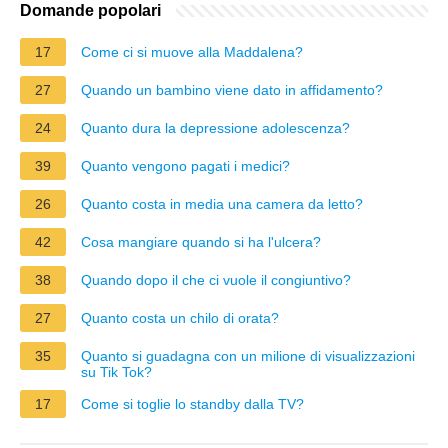
Domande popolari
17
Come ci si muove alla Maddalena?
27
Quando un bambino viene dato in affidamento?
24
Quanto dura la depressione adolescenza?
39
Quanto vengono pagati i medici?
26
Quanto costa in media una camera da letto?
42
Cosa mangiare quando si ha l'ulcera?
38
Quando dopo il che ci vuole il congiuntivo?
27
Quanto costa un chilo di orata?
35
Quanto si guadagna con un milione di visualizzazioni
su Tik Tok?
17
Come si toglie lo standby dalla TV?