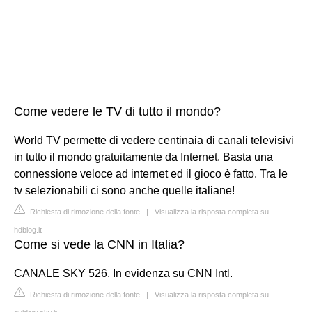
Come vedere le TV di tutto il mondo?
World TV permette di vedere centinaia di canali televisivi
in tutto il mondo gratuitamente da Internet. Basta una
connessione veloce ad internet ed il gioco è fatto. Tra le
tv selezionabili ci sono anche quelle italiane!
Richiesta di rimozione della fonte
|
Visualizza la risposta completa su
hdblog.it
Come si vede la CNN in Italia?
CANALE SKY 526. In evidenza su CNN Intl.
Richiesta di rimozione della fonte
|
Visualizza la risposta completa su