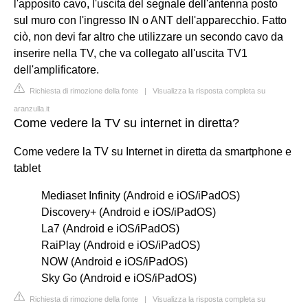
l'apposito cavo, l'uscita del segnale dell'antenna posto
sul muro con l'ingresso IN o ANT dell'apparecchio. Fatto
ciò, non devi far altro che utilizzare un secondo cavo da
inserire nella TV, che va collegato all'uscita TV1
dell'amplificatore.
Richiesta di rimozione della fonte
|
Visualizza la risposta completa su
aranzulla.it
Come vedere la TV su internet in diretta?
Come vedere la TV su Internet in diretta da smartphone e
tablet
Mediaset Infinity (Android e iOS/iPadOS)
Discovery+ (Android e iOS/iPadOS)
La7 (Android e iOS/iPadOS)
RaiPlay (Android e iOS/iPadOS)
NOW (Android e iOS/iPadOS)
Sky Go (Android e iOS/iPadOS)
Richiesta di rimozione della fonte
|
Visualizza la risposta completa su