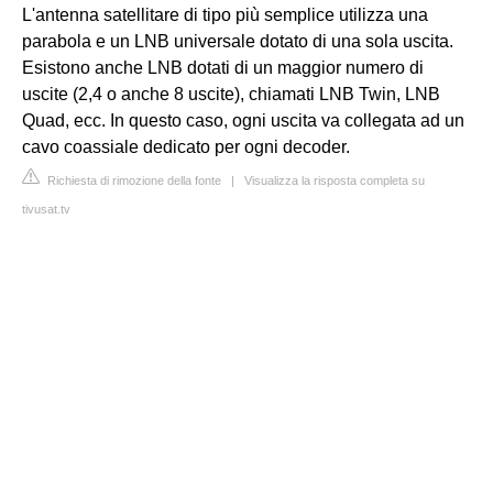
L'antenna satellitare di tipo più semplice utilizza una
parabola e un LNB universale dotato di una sola uscita.
Esistono anche LNB dotati di un maggior numero di
uscite (2,4 o anche 8 uscite), chiamati LNB Twin, LNB
Quad, ecc. In questo caso, ogni uscita va collegata ad un
cavo coassiale dedicato per ogni decoder.
Richiesta di rimozione della fonte
|
Visualizza la risposta completa su
tivusat.tv