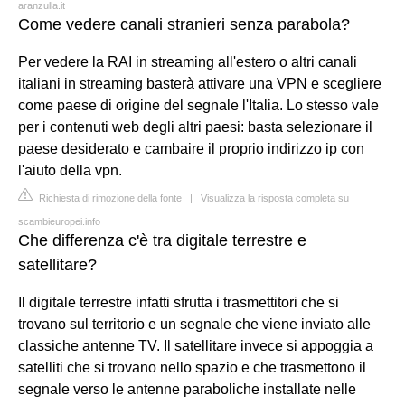
aranzulla.it
Come vedere canali stranieri senza parabola?
Per vedere la RAI in streaming all'estero o altri canali
italiani in streaming basterà attivare una VPN e scegliere
come paese di origine del segnale l'Italia. Lo stesso vale
per i contenuti web degli altri paesi: basta selezionare il
paese desiderato e cambaire il proprio indirizzo ip con
l'aiuto della vpn.
Richiesta di rimozione della fonte
|
Visualizza la risposta completa su
scambieuropei.info
Che differenza c'è tra digitale terrestre e
satellitare?
Il digitale terrestre infatti sfrutta i trasmettitori che si
trovano sul territorio e un segnale che viene inviato alle
classiche antenne TV. Il satellitare invece si appoggia a
satelliti che si trovano nello spazio e che trasmettono il
segnale verso le antenne paraboliche installate nelle