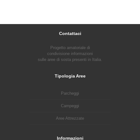
Contattaci
Progetto amatoriale di
condivisione informazioni
sulle aree di sosta presenti in Italia.
Tipologia Aree
Parcheggi
Campeggi
Aree Attrezzate
Informazioni