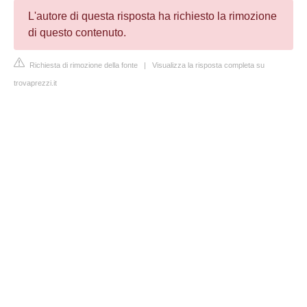
L'autore di questa risposta ha richiesto la rimozione
di questo contenuto.
Richiesta di rimozione della fonte
|
Visualizza la risposta completa su
trovaprezzi.it