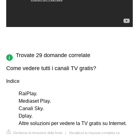
Trovate 29 domande correlate
Come vedere tutti i canali TV gratis?
Indice
RaiPlay.
Mediaset Play.
Canali Sky.
Dplay.
Altre soluzioni per vedere la TV gratis su Internet.
Richiesta di rimozione della fonte
|
Visualizza la risposta completa su