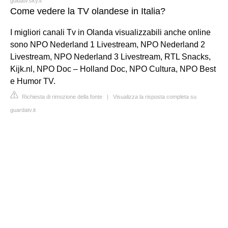
guidatv.sky.it
Come vedere la TV olandese in Italia?
I migliori canali Tv in Olanda visualizzabili anche online
sono NPO Nederland 1 Livestream, NPO Nederland 2
Livestream, NPO Nederland 3 Livestream, RTL Snacks,
Kijk.nl, NPO Doc – Holland Doc, NPO Cultura, NPO Best
e Humor TV.
Richiesta di rimozione della fonte
|
Visualizza la risposta completa su
guardatv.it