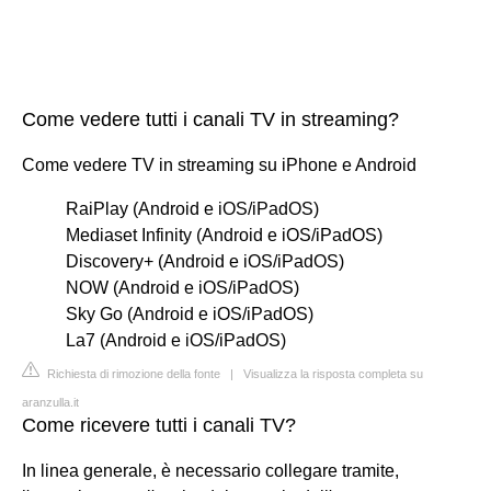
Come vedere tutti i canali TV in streaming?
Come vedere TV in streaming su iPhone e Android
RaiPlay (Android e iOS/iPadOS)
Mediaset Infinity (Android e iOS/iPadOS)
Discovery+ (Android e iOS/iPadOS)
NOW (Android e iOS/iPadOS)
Sky Go (Android e iOS/iPadOS)
La7 (Android e iOS/iPadOS)
Richiesta di rimozione della fonte
|
Visualizza la risposta completa su
aranzulla.it
Come ricevere tutti i canali TV?
In linea generale, è necessario collegare tramite,