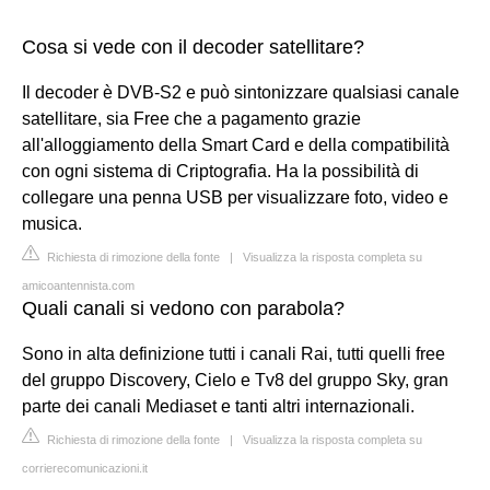
Cosa si vede con il decoder satellitare?
Il decoder è DVB-S2 e può sintonizzare qualsiasi canale
satellitare, sia Free che a pagamento grazie
all'alloggiamento della Smart Card e della compatibilità
con ogni sistema di Criptografia. Ha la possibilità di
collegare una penna USB per visualizzare foto, video e
musica.
Richiesta di rimozione della fonte
|
Visualizza la risposta completa su
amicoantennista.com
Quali canali si vedono con parabola?
Sono in alta definizione tutti i canali Rai, tutti quelli free
del gruppo Discovery, Cielo e Tv8 del gruppo Sky, gran
parte dei canali Mediaset e tanti altri internazionali.
Richiesta di rimozione della fonte
|
Visualizza la risposta completa su
corrierecomunicazioni.it