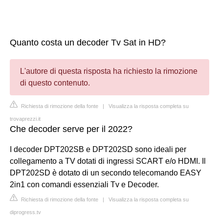
Quanto costa un decoder Tv Sat in HD?
L'autore di questa risposta ha richiesto la rimozione
di questo contenuto.
Richiesta di rimozione della fonte
|
Visualizza la risposta completa su
trovaprezzi.it
Che decoder serve per il 2022?
I decoder DPT202SB e DPT202SD sono ideali per
collegamento a TV dotati di ingressi SCART e/o HDMI. Il
DPT202SD è dotato di un secondo telecomando EASY
2in1 con comandi essenziali Tv e Decoder.
Richiesta di rimozione della fonte
|
Visualizza la risposta completa su
diprogress.tv