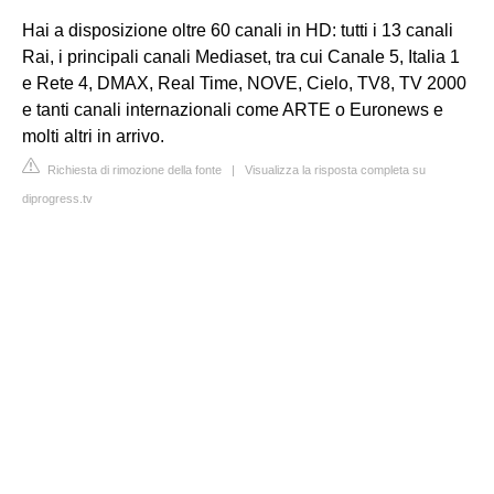
Hai a disposizione oltre 60 canali in HD: tutti i 13 canali
Rai, i principali canali Mediaset, tra cui Canale 5, Italia 1
e Rete 4, DMAX, Real Time, NOVE, Cielo, TV8, TV 2000
e tanti canali internazionali come ARTE o Euronews e
molti altri in arrivo.
Richiesta di rimozione della fonte
|
Visualizza la risposta completa su
diprogress.tv