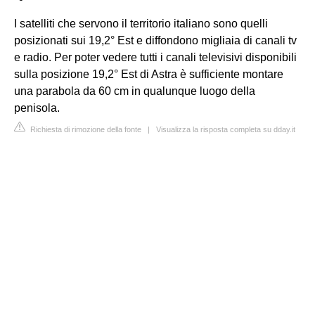
I satelliti che servono il territorio italiano sono quelli
posizionati sui 19,2° Est e diffondono migliaia di canali tv
e radio. Per poter vedere tutti i canali televisivi disponibili
sulla posizione 19,2° Est di Astra è sufficiente montare
una parabola da 60 cm in qualunque luogo della
penisola.
Richiesta di rimozione della fonte
|
Visualizza la risposta completa su dday.it