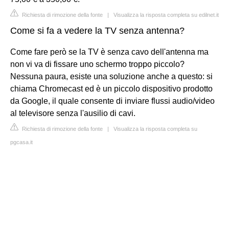
Richiesta di rimozione della fonte
|
Visualizza la risposta completa su edilnet.it
Come si fa a vedere la TV senza antenna?
Come fare però se la TV è senza cavo dell'antenna ma
non vi va di fissare uno schermo troppo piccolo?
Nessuna paura, esiste una soluzione anche a questo: si
chiama Chromecast ed è un piccolo dispositivo prodotto
da Google, il quale consente di inviare flussi audio/video
al televisore senza l'ausilio di cavi.
Richiesta di rimozione della fonte
|
Visualizza la risposta completa su
pgcasa.it