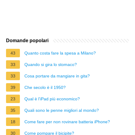
Domande popolari
43
Quanto costa fare la spesa a Milano?
33
Quando si gira lo stomaco?
33
Cosa portare da mangiare in gita?
39
Che secolo è il 1950?
23
Qual è l'iPad più economico?
35
Quali sono le penne migliori al mondo?
18
Come fare per non rovinare batteria iPhone?
30
Come pompare il bicipite?