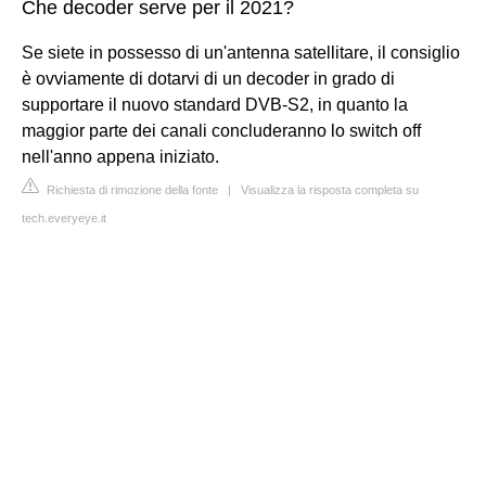
Che decoder serve per il 2021?
Se siete in possesso di un'antenna satellitare, il consiglio
è ovviamente di dotarvi di un decoder in grado di
supportare il nuovo standard DVB-S2, in quanto la
maggior parte dei canali concluderanno lo switch off
nell'anno appena iniziato.
Richiesta di rimozione della fonte
|
Visualizza la risposta completa su
tech.everyeye.it