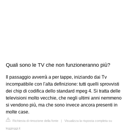
Quali sono le TV che non funzioneranno più?
Il passaggio avverrà a per tappe, iniziando dai Tv
incompatibile con l'alta definizione: tutti quelli sprovvisti
dei chip di codifica dello standard mpeg 4. Si tratta delle
televisioni molto vecchie, che negli ultimi anni nemmeno
si vendono più, ma che sono invece ancora presenti in
molte case.
Richiesta di rimozione della fonte
|
Visualizza la risposta completa su
leggioggi.it