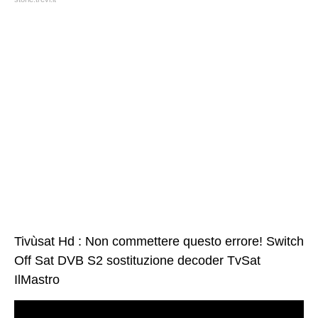
Tivùsat Hd : Non commettere questo errore! Switch
Off Sat DVB S2 sostituzione decoder TvSat
IlMastro