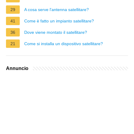
29
A cosa serve l'antenna satellitare?
41
Come è fatto un impianto satellitare?
36
Dove viene montato il satellitare?
21
Come si installa un dispositivo satellitare?
Annuncio