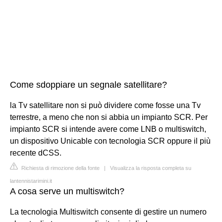
Come sdoppiare un segnale satellitare?
la Tv satellitare non si può dividere come fosse una Tv
terrestre, a meno che non si abbia un impianto SCR. Per
impianto SCR si intende avere come LNB o multiswitch,
un dispositivo Unicable con tecnologia SCR oppure il più
recente dCSS.
Richiesta di rimozione della fonte
|
Visualizza la risposta completa su
lantennistarimini.it
A cosa serve un multiswitch?
La tecnologia Multiswitch consente di gestire un numero