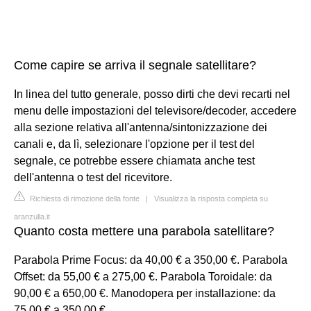
Come capire se arriva il segnale satellitare?
In linea del tutto generale, posso dirti che devi recarti nel
menu delle impostazioni del televisore/decoder, accedere
alla sezione relativa all'antenna/sintonizzazione dei
canali e, da lì, selezionare l'opzione per il test del
segnale, ce potrebbe essere chiamata anche test
dell'antenna o test del ricevitore.
Richiesta di rimozione della fonte
|
Visualizza la risposta completa su
aranzulla.it
Quanto costa mettere una parabola satellitare?
Parabola Prime Focus: da 40,00 € a 350,00 €. Parabola
Offset: da 55,00 € a 275,00 €. Parabola Toroidale: da
90,00 € a 650,00 €. Manodopera per installazione: da
75,00 € a 350,00 €.