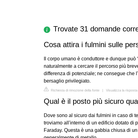
Trovate 31 domande corre
Cosa attira i fulmini sulle pe
Il corpo umano è conduttore e dunque può “a
naturalmente a cercare il percorso più breve
differenza di potenziale; ne consegue che l'
bersaglio privilegiato.
Richiesta di rimozione della fonte
|
Visualizza la rispost
Qual è il posto più sicuro qua
Dove sono al sicuro dai fulmini in caso di t
troviamo all'interno di un edificio dotato di
Faraday. Questa è una gabbia chiusa di un m
generalmente di metallo.