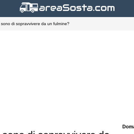
i sono di sopravvivere da un fulmine?
Doma