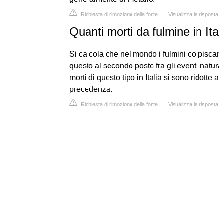
Richiesta di rimozione della fonte
|
Visualizza la risposta
Quanti morti da fulmine in Ita
Si calcola che nel mondo i fulmini colpisca
questo al secondo posto fra gli eventi natura
morti di questo tipo in Italia si sono ridotte
precedenza.
Richiesta di rimozione della fonte
|
Visualizza la rispost