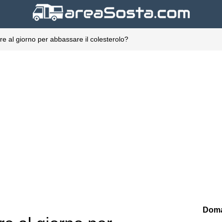
e al giorno per abbassare il colesterolo?
Doma