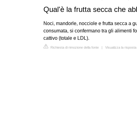
Qual'è la frutta secca che ab
Noci, mandorle, nocciole e frutta secca a g
consumata, si confermano tra gli alimenti f
cattivo (totale e LDL).
Richiesta di rimozione della fonte
|
Visualizza la rispost