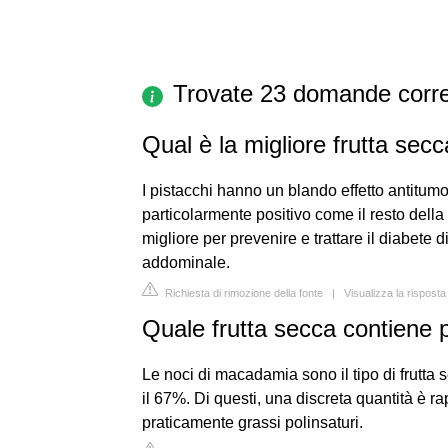
Trovate 23 domande corre
Qual è la migliore frutta sec
I pistacchi hanno un blando effetto antitumor
particolarmente positivo come il resto della 
migliore per prevenire e trattare il diabete di
addominale.
Richiesta di rimozione della fonte
|
Visualizza la rispos
Quale frutta secca contiene p
Le noci di macadamia sono il tipo di frutta 
il 67%. Di questi, una discreta quantità è 
praticamente grassi polinsaturi.