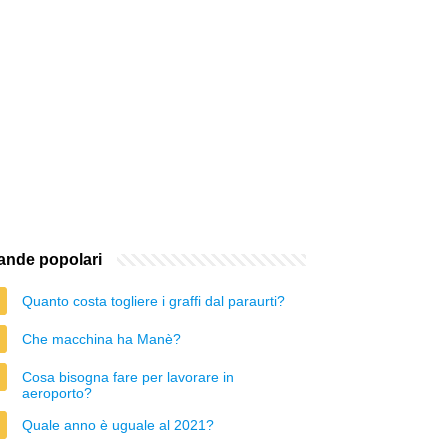
nde popolari
Quanto costa togliere i graffi dal paraurti?
Che macchina ha Manè?
Cosa bisogna fare per lavorare in
aeroporto?
Quale anno è uguale al 2021?