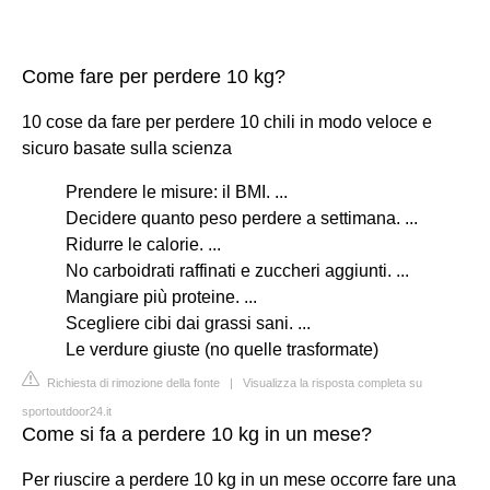
Come fare per perdere 10 kg?
10 cose da fare per perdere 10 chili in modo veloce e
sicuro basate sulla scienza
Prendere le misure: il BMI. ...
Decidere quanto peso perdere a settimana. ...
Ridurre le calorie. ...
No carboidrati raffinati e zuccheri aggiunti. ...
Mangiare più proteine. ...
Scegliere cibi dai grassi sani. ...
Le verdure giuste (no quelle trasformate)
Richiesta di rimozione della fonte
|
Visualizza la risposta completa su
sportoutdoor24.it
Come si fa a perdere 10 kg in un mese?
Per riuscire a perdere 10 kg in un mese occorre fare una