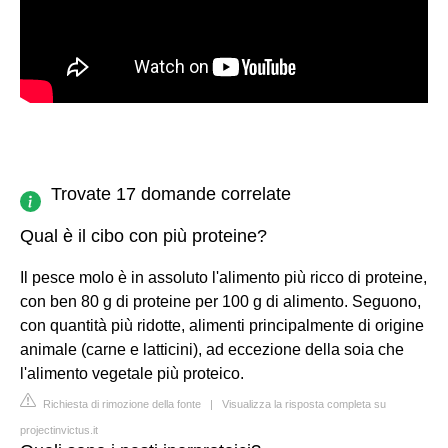
Trovate 17 domande correlate
Qual è il cibo con più proteine?
Il pesce molo è in assoluto l'alimento più ricco di proteine,
con ben 80 g di proteine per 100 g di alimento. Seguono,
con quantità più ridotte, alimenti principalmente di origine
animale (carne e latticini), ad eccezione della soia che
l'alimento vegetale più proteico.
Richiesta di rimozione della fonte
|
Visualizza la risposta completa su
projectinvictus.it