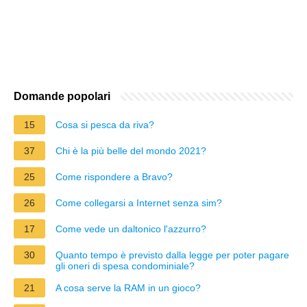
Domande popolari
15
Cosa si pesca da riva?
37
Chi è la più belle del mondo 2021?
25
Come rispondere a Bravo?
26
Come collegarsi a Internet senza sim?
17
Come vede un daltonico l'azzurro?
30
Quanto tempo è previsto dalla legge per poter pagare
gli oneri di spesa condominiale?
21
A cosa serve la RAM in un gioco?