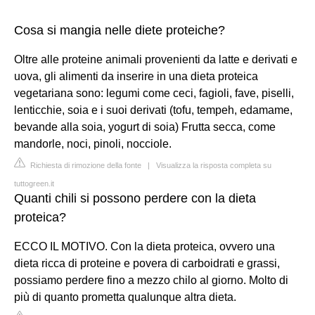
Cosa si mangia nelle diete proteiche?
Oltre alle proteine animali provenienti da latte e derivati e
uova, gli alimenti da inserire in una dieta proteica
vegetariana sono: legumi come ceci, fagioli, fave, piselli,
lenticchie, soia e i suoi derivati (tofu, tempeh, edamame,
bevande alla soia, yogurt di soia) Frutta secca, come
mandorle, noci, pinoli, nocciole.
Richiesta di rimozione della fonte
|
Visualizza la risposta completa su
tuttogreen.it
Quanti chili si possono perdere con la dieta
proteica?
ECCO IL MOTIVO. Con la dieta proteica, ovvero una
dieta ricca di proteine e povera di carboidrati e grassi,
possiamo perdere fino a mezzo chilo al giorno. Molto di
più di quanto prometta qualunque altra dieta.