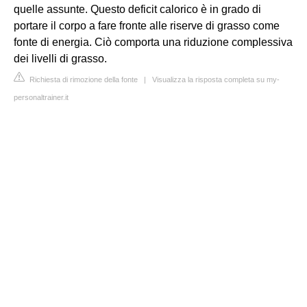
quelle assunte. Questo deficit calorico è in grado di
portare il corpo a fare fronte alle riserve di grasso come
fonte di energia. Ciò comporta una riduzione complessiva
dei livelli di grasso.
Richiesta di rimozione della fonte
|
Visualizza la risposta completa su my-
personaltrainer.it