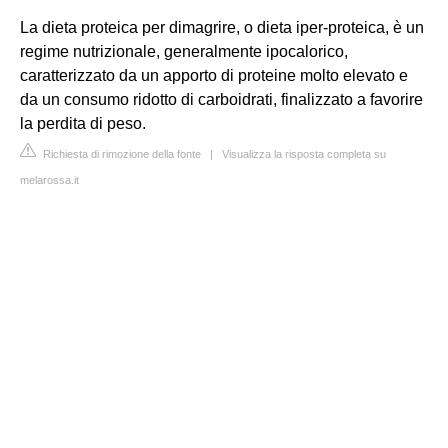
La dieta proteica per dimagrire, o dieta iper-proteica, è un
regime nutrizionale, generalmente ipocalorico,
caratterizzato da un apporto di proteine molto elevato e
da un consumo ridotto di carboidrati, finalizzato a favorire
la perdita di peso.
Richiesta di rimozione della fonte
|
Visualizza la risposta completa su
melarossa.it