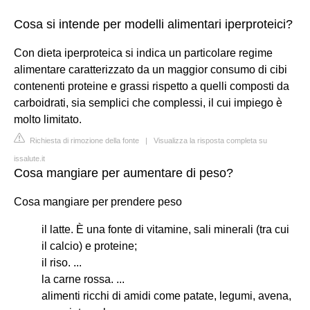
Cosa si intende per modelli alimentari iperproteici?
Con dieta iperproteica si indica un particolare regime
alimentare caratterizzato da un maggior consumo di cibi
contenenti proteine e grassi rispetto a quelli composti da
carboidrati, sia semplici che complessi, il cui impiego è
molto limitato.
Richiesta di rimozione della fonte
|
Visualizza la risposta completa su
issalute.it
Cosa mangiare per aumentare di peso?
Cosa mangiare per prendere peso
il latte. È una fonte di vitamine, sali minerali (tra cui
il calcio) e proteine;
il riso. ...
la carne rossa. ...
alimenti ricchi di amidi come patate, legumi, avena,