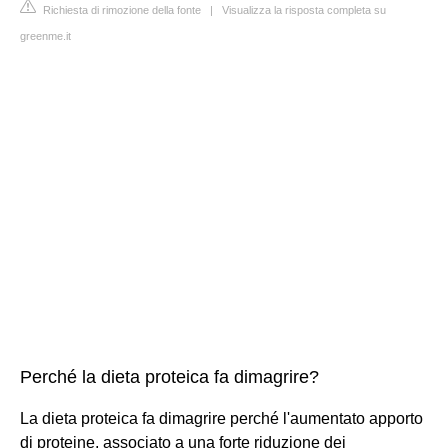
Richiesta di rimozione della fonte
|
Visualizza la risposta completa su
greenme.it
Perché la dieta proteica fa dimagrire?
La dieta proteica fa dimagrire perché l'aumentato apporto
di proteine, associato a una forte riduzione dei