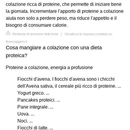
colazione ricca di proteine, che permette di iniziare bene
la giornata. Incrementare l'apporto di proteine a colazione
aiuta non solo a perdere peso, ma riduce l'appetito e il
bisogno di consumare calorie.
Richiesta di rimozione della fonte
|
Visualizza la risposta completa su
ilmessaggero.it
Cosa mangiare a colazione con una dieta
proteica?
Proteine a colazione, energia a profusione
Fiocchi d'avena. I fiocchi d'avena sono i chicchi
dell'Avena sativa, il cereale più ricco di proteine. ...
Yogurt greco. ...
Pancakes proteici. ...
Pane integrale. ...
Uova. ...
Noci. ...
Fiocchi di latte. ...