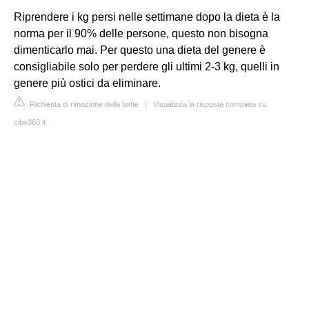
Riprendere i kg persi nelle settimane dopo la dieta è la
norma per il 90% delle persone, questo non bisogna
dimenticarlo mai. Per questo una dieta del genere è
consigliabile solo per perdere gli ultimi 2-3 kg, quelli in
genere più ostici da eliminare.
Richiesta di rimozione della fonte
|
Visualizza la risposta completa su
cibo360.it