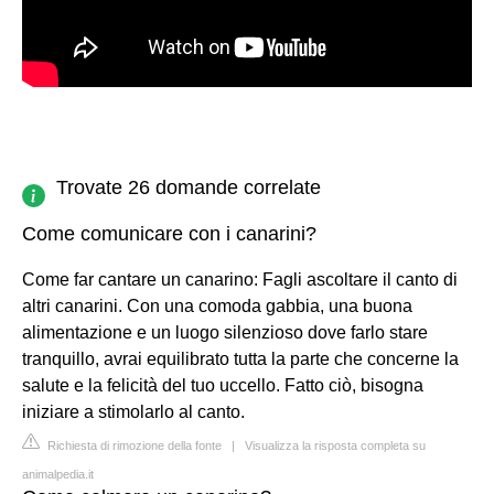
Trovate 26 domande correlate
Come comunicare con i canarini?
Come far cantare un canarino: Fagli ascoltare il canto di
altri canarini. Con una comoda gabbia, una buona
alimentazione e un luogo silenzioso dove farlo stare
tranquillo, avrai equilibrato tutta la parte che concerne la
salute e la felicità del tuo uccello. Fatto ciò, bisogna
iniziare a stimolarlo al canto.
Richiesta di rimozione della fonte
|
Visualizza la risposta completa su
animalpedia.it