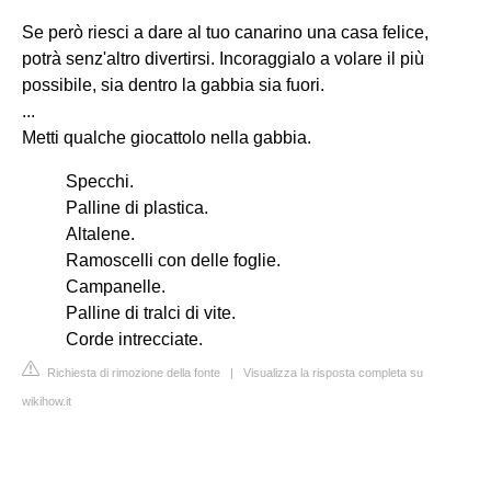
Se però riesci a dare al tuo canarino una casa felice,
potrà senz'altro divertirsi. Incoraggialo a volare il più
possibile, sia dentro la gabbia sia fuori.
...
Metti qualche giocattolo nella gabbia.
Specchi.
Palline di plastica.
Altalene.
Ramoscelli con delle foglie.
Campanelle.
Palline di tralci di vite.
Corde intrecciate.
Richiesta di rimozione della fonte
|
Visualizza la risposta completa su
wikihow.it