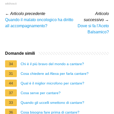
wikihow.it
←
Articolo precedente
Articolo
Quando il malato oncologico ha diritto
successivo
→
all accompagnamento?
Dove si fa l'Aceto
Balsamico?
Domande simili
34
Chi è il più bravo del mondo a cantare?
31
Cosa chiedere ad Alexa per farla cantare?
44
Qual è il miglior microfono per cantare?
37
Cosa serve per cantare?
33
Quando gli uccelli smettono di cantare?
36
Cosa bisogna fare prima di cantare?