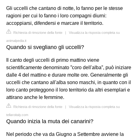
Gli uccelli che cantano di notte, lo fanno per le stesse
ragioni per cui lo fanno i loro compagni diurni:
accoppiarsi, difendersi e marcare il territorio.
Richiesta di rimozione della fonte
|
Visualizza la risposta completa su
animalpedia.it
Quando si svegliano gli uccelli?
Il canto degli uccelli di primo mattino viene
scientificamente denominato ”coro dell'alba”, può iniziare
dalle 4 del mattino e durare molte ore. Generalmente gli
uccelli che cantano all'alba sono maschi, in quanto con il
loro canto proteggono il loro territorio da altri esemplari e
attirano anche le femmine.
Richiesta di rimozione della fonte
|
Visualizza la risposta completa su
tellaroitaly.com
Quando inizia la muta dei canarini?
Nel periodo che va da Giugno a Settembre avviene la