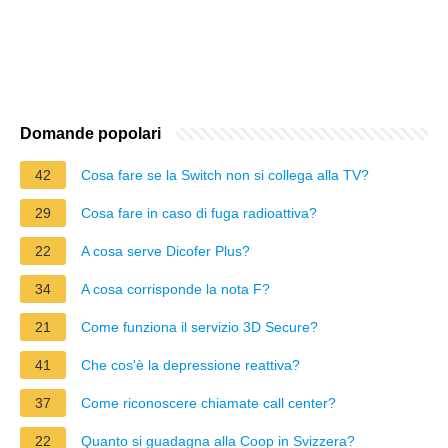
Domande popolari
42
Cosa fare se la Switch non si collega alla TV?
29
Cosa fare in caso di fuga radioattiva?
22
A cosa serve Dicofer Plus?
34
A cosa corrisponde la nota F?
21
Come funziona il servizio 3D Secure?
41
Che cos'è la depressione reattiva?
37
Come riconoscere chiamate call center?
22
Quanto si guadagna alla Coop in Svizzera?