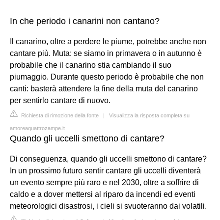
In che periodo i canarini non cantano?
Il canarino, oltre a perdere le piume, potrebbe anche non
cantare più. Muta: se siamo in primavera o in autunno è
probabile che il canarino stia cambiando il suo
piumaggio. Durante questo periodo è probabile che non
canti: basterà attendere la fine della muta del canarino
per sentirlo cantare di nuovo.
Richiesta di rimozione della fonte
|
Visualizza la risposta completa su
amoreaquattrozampe.it
Quando gli uccelli smettono di cantare?
Di conseguenza, quando gli uccelli smettono di cantare?
In un prossimo futuro sentir cantare gli uccelli diventerà
un evento sempre più raro e nel 2030, oltre a soffrire di
caldo e a dover mettersi al riparo da incendi ed eventi
meteorologici disastrosi, i cieli si svuoteranno dai volatili.