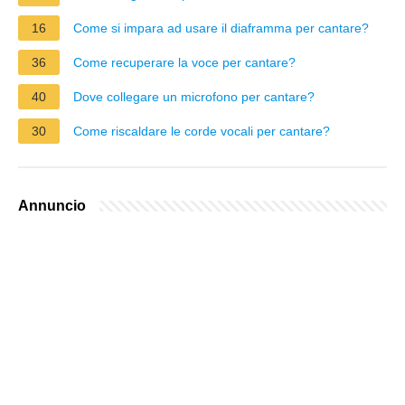
16
Come si impara ad usare il diaframma per cantare?
36
Come recuperare la voce per cantare?
40
Dove collegare un microfono per cantare?
30
Come riscaldare le corde vocali per cantare?
Annuncio