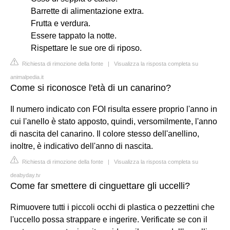
Barrette di alimentazione extra.
Frutta e verdura.
Essere tappato la notte.
Rispettare le sue ore di riposo.
Richiesta di rimozione della fonte
|
Visualizza la risposta completa su
animalpedia.it
Come si riconosce l'età di un canarino?
Il numero indicato con FOI risulta essere proprio l'anno in
cui l'anello è stato apposto, quindi, versomilmente, l'anno
di nascita del canarino. Il colore stesso dell'anellino,
inoltre, è indicativo dell'anno di nascita.
Richiesta di rimozione della fonte
|
Visualizza la risposta completa su
deabyday.tv
Come far smettere di cinguettare gli uccelli?
Rimuovere tutti i piccoli occhi di plastica o pezzettini che
l'uccello possa strappare e ingerire. Verificate se con il