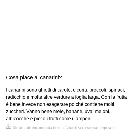
Cosa piace ai canarini?
I canarini sono ghiotti di carote, cicoria, broccoli, spinaci,
radicchio e molte altre verdure a foglia larga. Con la frutta
è bene invece non esagerare poiché contiene molti
zuccheri. Vanno bene mele, banane, uva, meloni,
albicocche e piccoli frutti come i lamponi.
Richiesta di rimozione della fonte
|
Visualizza la risposta completa su