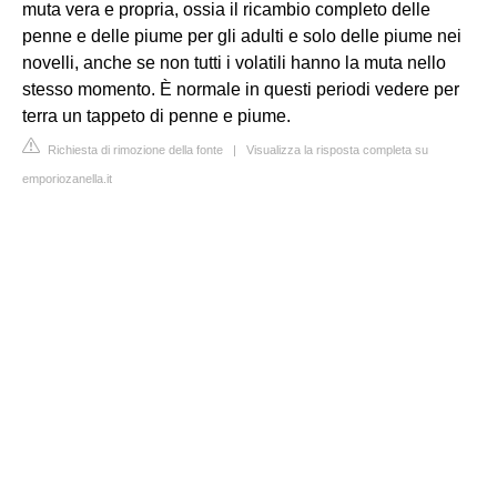
muta vera e propria, ossia il ricambio completo delle
penne e delle piume per gli adulti e solo delle piume nei
novelli, anche se non tutti i volatili hanno la muta nello
stesso momento. È normale in questi periodi vedere per
terra un tappeto di penne e piume.
Richiesta di rimozione della fonte
|
Visualizza la risposta completa su
emporiozanella.it