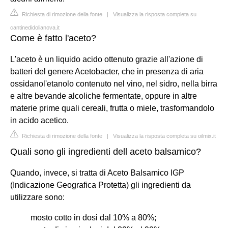
Richiesta di rimozione della fonte
|
Visualizza la risposta completa su
cantinedidolianova.it
Come è fatto l'aceto?
L'aceto è un liquido acido ottenuto grazie all'azione di
batteri del genere Acetobacter, che in presenza di aria
ossidanol'etanolo contenuto nel vino, nel sidro, nella birra
e altre bevande alcoliche fermentate, oppure in altre
materie prime quali cereali, frutta o miele, trasformandolo
in acido acetico.
Richiesta di rimozione della fonte
|
Visualizza la risposta completa su oilmix.it
Quali sono gli ingredienti dell aceto balsamico?
Quando, invece, si tratta di Aceto Balsamico IGP
(Indicazione Geografica Protetta) gli ingredienti da
utilizzare sono:
mosto cotto in dosi dal 10% a 80%;