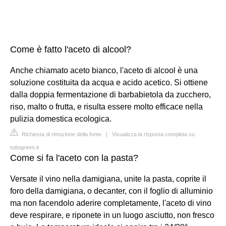
Come è fatto l'aceto di alcool?
Anche chiamato aceto bianco, l'aceto di alcool è una
soluzione costituita da acqua e acido acetico. Si ottiene
dalla doppia fermentazione di barbabietola da zucchero,
riso, malto o frutta, e risulta essere molto efficace nella
pulizia domestica ecologica.
Richiesta di rimozione della fonte
|
Visualizza la risposta completa su
tuttogreen.it
Come si fa l'aceto con la pasta?
Versate il vino nella damigiana, unite la pasta, coprite il
foro della damigiana, o decanter, con il foglio di alluminio
ma non facendolo aderire completamente, l'aceto di vino
deve respirare, e riponete in un luogo asciutto, non fresco