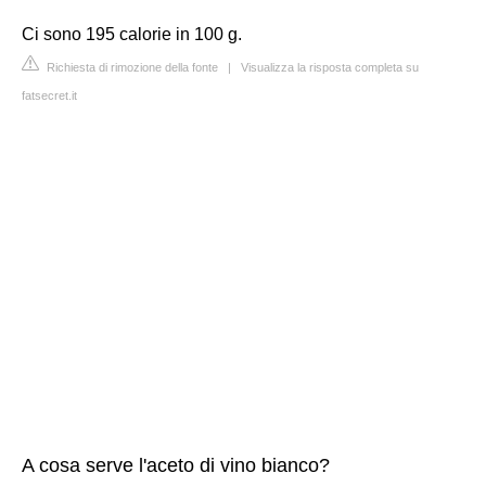
Ci sono 195 calorie in 100 g.
Richiesta di rimozione della fonte
|
Visualizza la risposta completa su
fatsecret.it
A cosa serve l'aceto di vino bianco?