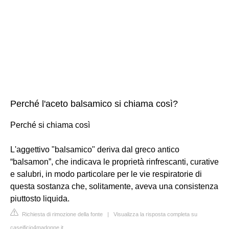
Perché l'aceto balsamico si chiama così?
Perché si chiama così
L'aggettivo "balsamico" deriva dal greco antico
“balsamon”, che indicava le proprietà rinfrescanti, curative
e salubri, in modo particolare per le vie respiratorie di
questa sostanza che, solitamente, aveva una consistenza
piuttosto liquida.
Richiesta di rimozione della fonte
|
Visualizza la risposta completa su
caseificio4madonne.it