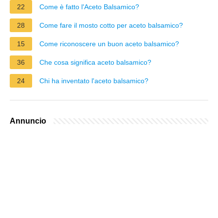
22
Come è fatto l'Aceto Balsamico?
28
Come fare il mosto cotto per aceto balsamico?
15
Come riconoscere un buon aceto balsamico?
36
Che cosa significa aceto balsamico?
24
Chi ha inventato l'aceto balsamico?
Annuncio