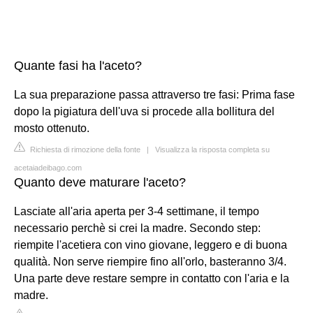
Quante fasi ha l'aceto?
La sua preparazione passa attraverso tre fasi: Prima fase
dopo la pigiatura dell'uva si procede alla bollitura del
mosto ottenuto.
Richiesta di rimozione della fonte
|
Visualizza la risposta completa su
acetaiadeibago.com
Quanto deve maturare l'aceto?
Lasciate all'aria aperta per 3-4 settimane, il tempo
necessario perchè si crei la madre. Secondo step:
riempite l'acetiera con vino giovane, leggero e di buona
qualità. Non serve riempire fino all'orlo, basteranno 3/4.
Una parte deve restare sempre in contatto con l'aria e la
madre.