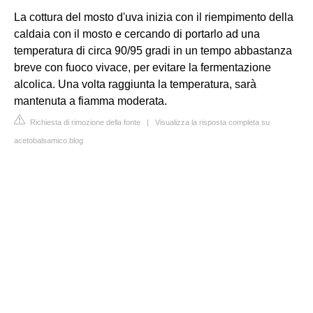
La cottura del mosto d'uva inizia con il riempimento della
caldaia con il mosto e cercando di portarlo ad una
temperatura di circa 90/95 gradi in un tempo abbastanza
breve con fuoco vivace, per evitare la fermentazione
alcolica. Una volta raggiunta la temperatura, sarà
mantenuta a fiamma moderata.
Richiesta di rimozione della fonte
|
Visualizza la risposta completa su
acetobalsamico.blog