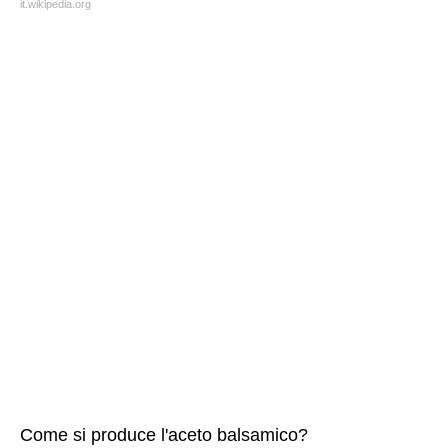
it.wikipedia.org
Come si produce l'aceto balsamico?