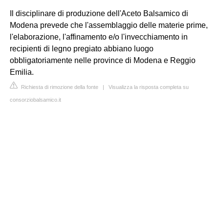
Il disciplinare di produzione dell'Aceto Balsamico di
Modena prevede che l'assemblaggio delle materie prime,
l'elaborazione, l'affinamento e/o l'invecchiamento in
recipienti di legno pregiato abbiano luogo
obbligatoriamente nelle province di Modena e Reggio
Emilia.
Richiesta di rimozione della fonte
|
Visualizza la risposta completa su
consorziobalsamico.it