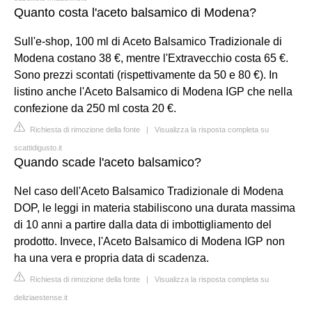
Quanto costa l'aceto balsamico di Modena?
Sull'e-shop, 100 ml di Aceto Balsamico Tradizionale di
Modena costano 38 €, mentre l'Extravecchio costa 65 €.
Sono prezzi scontati (rispettivamente da 50 e 80 €). In
listino anche l'Aceto Balsamico di Modena IGP che nella
confezione da 250 ml costa 20 €.
Richiesta di rimozione della fonte
|
Visualizza la risposta completa su
scattidigusto.it
Quando scade l'aceto balsamico?
Nel caso dell'Aceto Balsamico Tradizionale di Modena
DOP, le leggi in materia stabiliscono una durata massima
di 10 anni a partire dalla data di imbottigliamento del
prodotto. Invece, l'Aceto Balsamico di Modena IGP non
ha una vera e propria data di scadenza.
Richiesta di rimozione della fonte
|
Visualizza la risposta completa su
deliziaestense.it