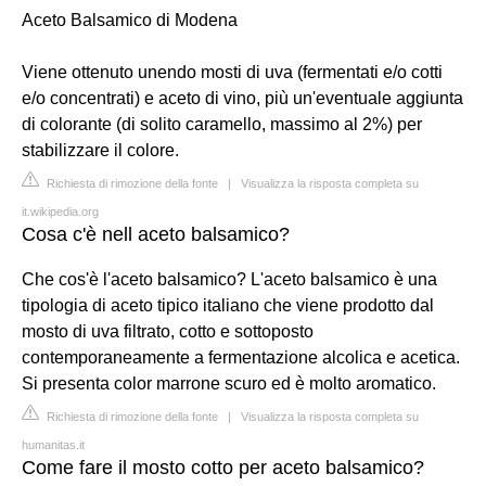
Aceto Balsamico di Modena
Viene ottenuto unendo mosti di uva (fermentati e/o cotti
e/o concentrati) e aceto di vino, più un'eventuale aggiunta
di colorante (di solito caramello, massimo al 2%) per
stabilizzare il colore.
Richiesta di rimozione della fonte
|
Visualizza la risposta completa su
it.wikipedia.org
Cosa c'è nell aceto balsamico?
Che cos'è l'aceto balsamico? L'aceto balsamico è una
tipologia di aceto tipico italiano che viene prodotto dal
mosto di uva filtrato, cotto e sottoposto
contemporaneamente a fermentazione alcolica e acetica.
Si presenta color marrone scuro ed è molto aromatico.
Richiesta di rimozione della fonte
|
Visualizza la risposta completa su
humanitas.it
Come fare il mosto cotto per aceto balsamico?