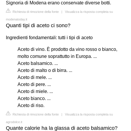
Signoria di Modena erano conservate diverse botti.
Richiesta di rimozione della fonte
|
Visualizza la risposta completa su
modenatoday.it
Quanti tipi di aceto ci sono?
Ingredienti fondamentali: tutti i tipi di aceto
Aceto di vino. È prodotto da vino rosso o bianco,
molto comune soprattutto in Europa. ...
Aceto balsamico. ...
Aceto di malto o di birra. ...
Aceto di mele. ...
Aceto di pere. ...
Aceto di miele. ...
Aceto bianco. ...
Aceto di riso.
Richiesta di rimozione della fonte
|
Visualizza la risposta completa su
agrodolce.it
Quante calorie ha la glassa di aceto balsamico?