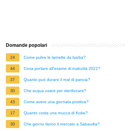
Domande popolari
24
Come pulire le lamette da barba?
44
Cosa portare all'esame di maturità 2021?
37
Quanto può durare il mal di pancia?
30
Che acqua usare per sterilizzare?
43
Come avere una giornata positiva?
17
Quanto costa una mucca di Kobe?
30
Che giorno fanno il mercato a Sabaudia?