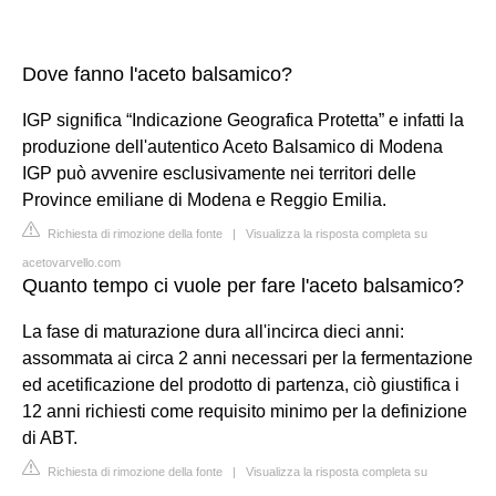
Dove fanno l'aceto balsamico?
IGP significa “Indicazione Geografica Protetta” e infatti la
produzione dell'autentico Aceto Balsamico di Modena
IGP può avvenire esclusivamente nei territori delle
Province emiliane di Modena e Reggio Emilia.
Richiesta di rimozione della fonte
|
Visualizza la risposta completa su
acetovarvello.com
Quanto tempo ci vuole per fare l'aceto balsamico?
La fase di maturazione dura all'incirca dieci anni:
assommata ai circa 2 anni necessari per la fermentazione
ed acetificazione del prodotto di partenza, ciò giustifica i
12 anni richiesti come requisito minimo per la definizione
di ABT.
Richiesta di rimozione della fonte
|
Visualizza la risposta completa su