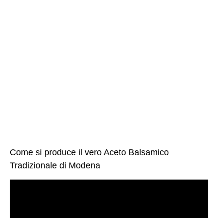
Come si produce il vero Aceto Balsamico
Tradizionale di Modena