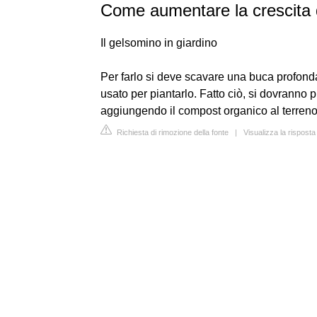
Come aumentare la crescita 
Il gelsomino in giardino
Per farlo si deve scavare una buca profond
usato per piantarlo. Fatto ciò, si dovranno p
aggiungendo il compost organico al terreno i
Richiesta di rimozione della fonte
|
Visualizza la risposta