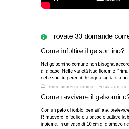
Trovate 33 domande corre
Come infoltire il gelsomino?
Nel gelsomino comune non bisogna accorciar
alla base. Nelle varietà Nudiflorum e Primul
nelle specie perenni, bisogna tagliare a poc
Richiesta di rimozione della fonte
|
Visualizza la rispos
Come ravvivare il gelsomino
Con un paio di forbici ben affilate, preleva
Rimuovere le foglie più basse e trattare la 
insieme, in un vaso di 10 cm di diametro rie