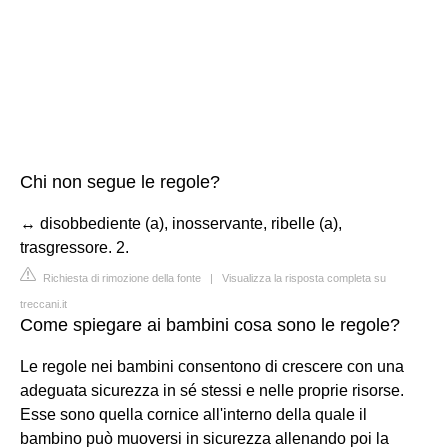
Chi non segue le regole?
↔ disobbediente (a), inosservante, ribelle (a),
trasgressore. 2.
Richiesta di rimozione della fonte
|
Visualizza la risposta completa su
treccani.it
Come spiegare ai bambini cosa sono le regole?
Le regole nei bambini consentono di crescere con una
adeguata sicurezza in sé stessi e nelle proprie risorse.
Esse sono quella cornice all'interno della quale il
bambino può muoversi in sicurezza allenando poi la