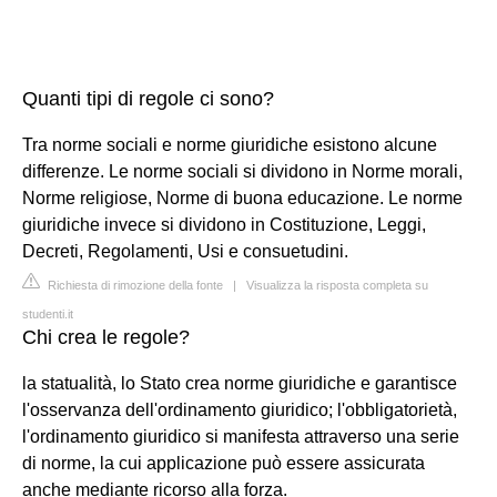
Quanti tipi di regole ci sono?
Tra norme sociali e norme giuridiche esistono alcune
differenze. Le norme sociali si dividono in Norme morali,
Norme religiose, Norme di buona educazione. Le norme
giuridiche invece si dividono in Costituzione, Leggi,
Decreti, Regolamenti, Usi e consuetudini.
Richiesta di rimozione della fonte
|
Visualizza la risposta completa su
studenti.it
Chi crea le regole?
la statualità, lo Stato crea norme giuridiche e garantisce
l'osservanza dell'ordinamento giuridico; l'obbligatorietà,
l'ordinamento giuridico si manifesta attraverso una serie
di norme, la cui applicazione può essere assicurata
anche mediante ricorso alla forza.