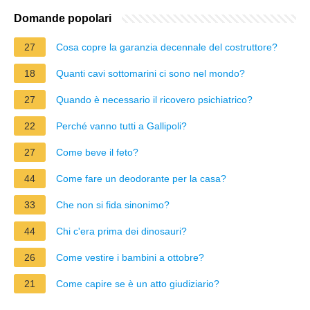
Domande popolari
27
Cosa copre la garanzia decennale del costruttore?
18
Quanti cavi sottomarini ci sono nel mondo?
27
Quando è necessario il ricovero psichiatrico?
22
Perché vanno tutti a Gallipoli?
27
Come beve il feto?
44
Come fare un deodorante per la casa?
33
Che non si fida sinonimo?
44
Chi c'era prima dei dinosauri?
26
Come vestire i bambini a ottobre?
21
Come capire se è un atto giudiziario?