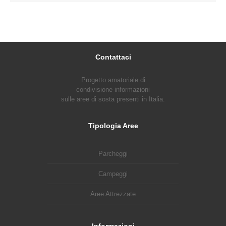
Contattaci
Progetto amatoriale di
condivisione informazioni
sulle aree di sosta presenti in Italia.
Tipologia Aree
Parcheggi
Campeggi
Aree Attrezzate
Informazioni