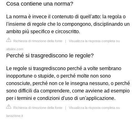
Cosa contiene una norma?
La norma è invece il contenuto di quell'atto: la regola o
l'insieme di regole che lo compongono, disciplinando un
ambito più specifico e circoscritto.
Richiesta di rimozione della fonte
|
Visualizza la risposta completa su
altalex.com
Perché si trasgrediscono le regole?
Le regole si trasgrediscono perché a volte sembrano
inopportune o stupide, o perché molte non sono
conosciute, perché non ce le insegna nessuno, o perché
sono difficili da comprendere, come avviene ad esempio
per i termini e condizioni d'uso di un'applicazione.
Richiesta di rimozione della fonte
|
Visualizza la risposta completa su
lanazione.it