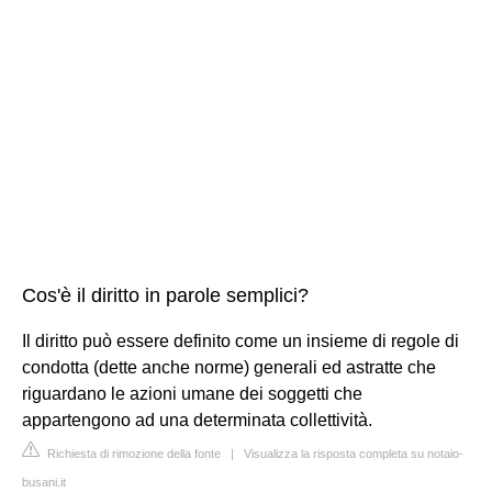
Cos'è il diritto in parole semplici?
Il diritto può essere definito come un insieme di regole di
condotta (dette anche norme) generali ed astratte che
riguardano le azioni umane dei soggetti che
appartengono ad una determinata collettività.
Richiesta di rimozione della fonte
|
Visualizza la risposta completa su notaio-
busani.it