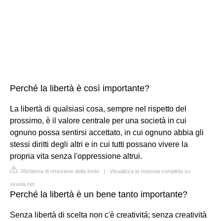
Perché la libertà è così importante?
La libertà di qualsiasi cosa, sempre nel rispetto del
prossimo, è il valore centrale per una società in cui
ognuno possa sentirsi accettato, in cui ognuno abbia gli
stessi diritti degli altri e in cui tutti possano vivere la
propria vita senza l'oppressione altrui.
Richiesta di rimozione della fonte
|
Visualizza la risposta completa su
skuola.net
Perché la libertà è un bene tanto importante?
Senza libertà di scelta non c'è creativitá; senza creatività