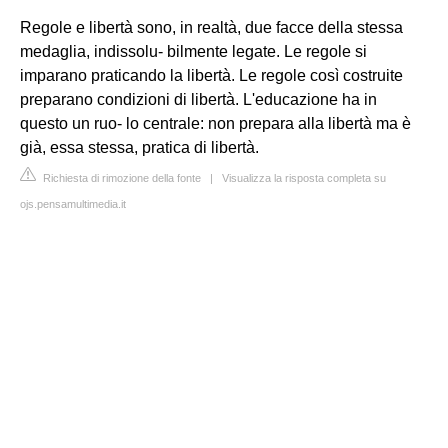
Regole e libertà sono, in realtà, due facce della stessa
medaglia, indissolu- bilmente legate. Le regole si
imparano praticando la libertà. Le regole così costruite
preparano condizioni di libertà. L'educazione ha in
questo un ruo- lo centrale: non prepara alla libertà ma è
già, essa stessa, pratica di libertà.
Richiesta di rimozione della fonte
|
Visualizza la risposta completa su
ojs.pensamultimedia.it