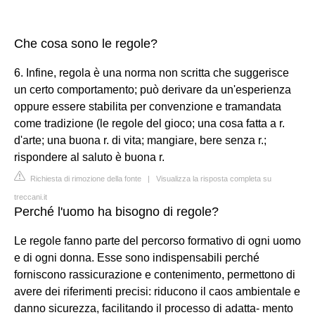
Che cosa sono le regole?
6. Infine, regola è una norma non scritta che suggerisce
un certo comportamento; può derivare da un'esperienza
oppure essere stabilita per convenzione e tramandata
come tradizione (le regole del gioco; una cosa fatta a r.
d'arte; una buona r. di vita; mangiare, bere senza r.;
rispondere al saluto è buona r.
Richiesta di rimozione della fonte
|
Visualizza la risposta completa su
treccani.it
Perché l'uomo ha bisogno di regole?
Le regole fanno parte del percorso formativo di ogni uomo
e di ogni donna. Esse sono indispensabili perché
forniscono rassicurazione e contenimento, permettono di
avere dei riferimenti precisi: riducono il caos ambientale e
danno sicurezza, facilitando il processo di adatta- mento