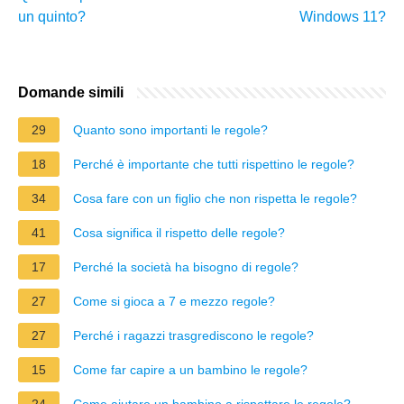
un quinto?
Windows 11?
Domande simili
29
Quanto sono importanti le regole?
18
Perché è importante che tutti rispettino le regole?
34
Cosa fare con un figlio che non rispetta le regole?
41
Cosa significa il rispetto delle regole?
17
Perché la società ha bisogno di regole?
27
Come si gioca a 7 e mezzo regole?
27
Perché i ragazzi trasgrediscono le regole?
15
Come far capire a un bambino le regole?
24
Come aiutare un bambino a rispettare le regole?