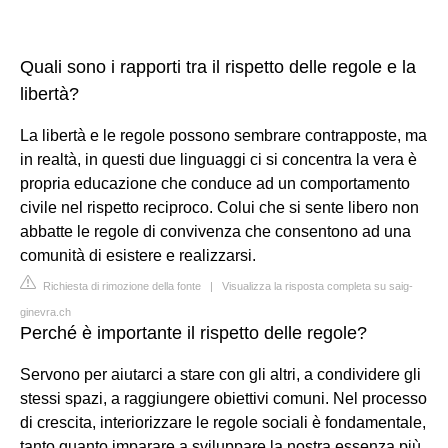
Quali sono i rapporti tra il rispetto delle regole e la
libertà?
La libertà e le regole possono sembrare contrapposte, ma
in realtà, in questi due linguaggi ci si concentra la vera è
propria educazione che conduce ad un comportamento
civile nel rispetto reciproco. Colui che si sente libero non
abbatte le regole di convivenza che consentono ad una
comunità di esistere e realizzarsi.
Richiesta di rimozione della fonte
|
Visualizza la risposta completa su saig-
ginevra.ch
Perché è importante il rispetto delle regole?
Servono per aiutarci a stare con gli altri, a condividere gli
stessi spazi, a raggiungere obiettivi comuni. Nel processo
di crescita, interiorizzare le regole sociali è fondamentale,
tanto quanto imparare a sviluppare la nostra essenza più