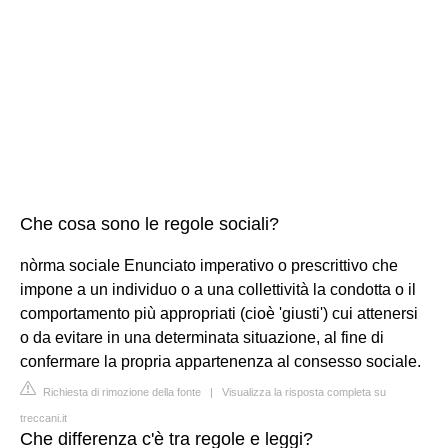
Che cosa sono le regole sociali?
nòrma sociale Enunciato imperativo o prescrittivo che
impone a un individuo o a una collettività la condotta o il
comportamento più appropriati (cioè 'giusti') cui attenersi
o da evitare in una determinata situazione, al fine di
confermare la propria appartenenza al consesso sociale.
Richiesta di rimozione della fonte
|
Visualizza la risposta completa su
treccani.it
Che differenza c'è tra regole e leggi?