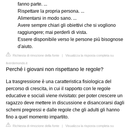
fanno parte. ...
Rispettare la propria persona. ...
Alimentarsi in modo sano. ...
Avere sempre chiari gli obiettivi che si vogliono
raggiungere; mai perderli di vista.
Essere disponibile verso le persone più bisognose
d'aiuto.
Richiesta di rimozione della fonte
|
Visualizza la risposta completa su
ilverdemondo.it
Perché i giovani non rispettano le regole?
La trasgressione è una caratteristica fisiologica del
percorso di crescita, in cui il rapporto con le regole
educative e sociali viene rivisitato: per poter crescere un
ragazzo deve mettere in discussione e disancorarsi dagli
schemi pregressi e dalle regole che gli adulti gli hanno
fino a quel momento impartito.
Richiesta di rimozione della fonte
|
Visualizza la risposta completa su