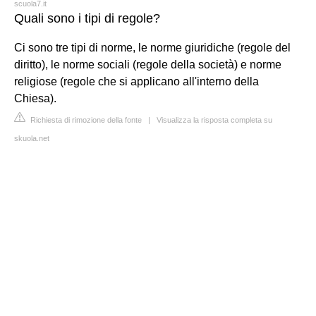
scuola7.it
Quali sono i tipi di regole?
Ci sono tre tipi di norme, le norme giuridiche (regole del
diritto), le norme sociali (regole della società) e norme
religiose (regole che si applicano all'interno della
Chiesa).
Richiesta di rimozione della fonte
|
Visualizza la risposta completa su
skuola.net