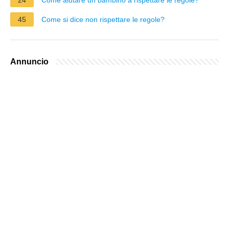
45
Come si dice non rispettare le regole?
Annuncio