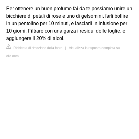
Per ottenere un buon profumo fai da te possiamo unire un
bicchiere di petali di rose e uno di gelsomini, farli bollire
in un pentolino per 10 minuti, e lasciarli in infusione per
10 giorni. Filtrare con una garza i residui delle foglie, e
aggiungere il 20% di alcol.
Richiesta di rimozione della fonte
|
Visualizza la risposta completa su
elle.com