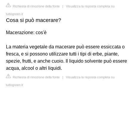
Richiesta di rimozione della fonte
|
Visualizza la risposta completa su
tuttogreen.it
Cosa si può macerare?
Macerazione: cos'è
La materia vegetale da macerare può essere essiccata o
fresca, e si possono utilizzare tutti i tipi di erbe, piante,
spezie, frutti, e anche cuoio. Il liquido solvente può essere
acqua, alcool o altri liquidi.
Richiesta di rimozione della fonte
|
Visualizza la risposta completa su
tuttogreen.it