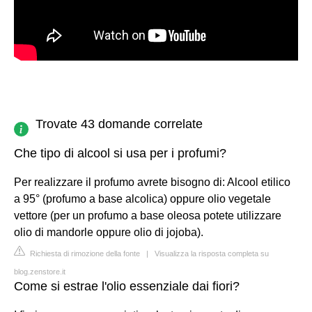
Trovate 43 domande correlate
Che tipo di alcool si usa per i profumi?
Per realizzare il profumo avrete bisogno di: Alcool etilico
a 95° (profumo a base alcolica) oppure olio vegetale
vettore (per un profumo a base oleosa potete utilizzare
olio di mandorle oppure olio di jojoba).
Richiesta di rimozione della fonte
|
Visualizza la risposta completa su
blog.zenstore.it
Come si estrae l'olio essenziale dai fiori?