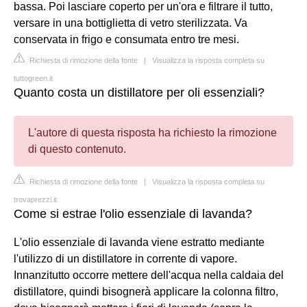
bassa. Poi lasciare coperto per un'ora e filtrare il tutto,
versare in una bottiglietta di vetro sterilizzata. Va
conservata in frigo e consumata entro tre mesi.
Richiesta di rimozione della fonte
|
Visualizza la risposta completa su
tuttogreen.it
Quanto costa un distillatore per oli essenziali?
L'autore di questa risposta ha richiesto la rimozione
di questo contenuto.
Richiesta di rimozione della fonte
|
Visualizza la risposta completa su
trovaprezzi.it
Come si estrae l'olio essenziale di lavanda?
L'olio essenziale di lavanda viene estratto mediante
l'utilizzo di un distillatore in corrente di vapore.
Innanzitutto occorre mettere dell'acqua nella caldaia del
distillatore, quindi bisognerà applicare la colonna filtro,