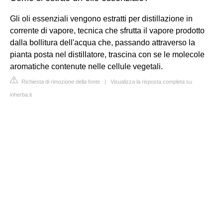
Gli oli essenziali vengono estratti per distillazione in
corrente di vapore, tecnica che sfrutta il vapore prodotto
dalla bollitura dell'acqua che, passando attraverso la
pianta posta nel distillatore, trascina con se le molecole
aromatiche contenute nelle cellule vegetali.
Richiesta di rimozione della fonte
|
Visualizza la risposta completa su
inherba.it