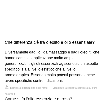
Che differenza c'è tra oleolito e olio essenziale?
Diversamente dagli oli da massaggio e dagli oleoliti, che
hanno campi di applicazione molto ampie e
generalizzabili, gli oli essenziali agiscono su un aspetto
specifico, sia a livello estetico che a livello
aromaterapico. Essendo molto potenti possono anche
avere specifiche controindicazioni.
Richiesta di rimozione della fonte
|
Visualizza la risposta completa su cure-
naturali.it
Come si fa l'olio essenziale di rosa?