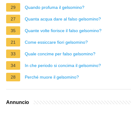
29
Quando profuma il gelsomino?
27
Quanta acqua dare al falso gelsomino?
35
Quante volte fiorisce il falso gelsomino?
21
Come essiccare fiori gelsomino?
33
Quale concime per falso gelsomino?
34
In che periodo si concima il gelsomino?
28
Perché muore il gelsomino?
Annuncio