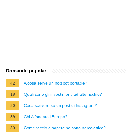
Domande popolari
42
A cosa serve un hotspot portatile?
18
Quali sono gli investimenti ad alto rischio?
30
Cosa scrivere su un post di Instagram?
39
Chi A fondato l'Europa?
30
Come faccio a sapere se sono narcolettico?