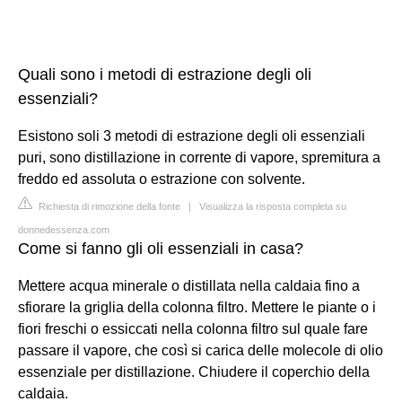
Quali sono i metodi di estrazione degli oli
essenziali?
Esistono soli 3 metodi di estrazione degli oli essenziali
puri, sono distillazione in corrente di vapore, spremitura a
freddo ed assoluta o estrazione con solvente.
Richiesta di rimozione della fonte
|
Visualizza la risposta completa su
donnedessenza.com
Come si fanno gli oli essenziali in casa?
Mettere acqua minerale o distillata nella caldaia fino a
sfiorare la griglia della colonna filtro. Mettere le piante o i
fiori freschi o essiccati nella colonna filtro sul quale fare
passare il vapore, che così si carica delle molecole di olio
essenziale per distillazione. Chiudere il coperchio della
caldaia.