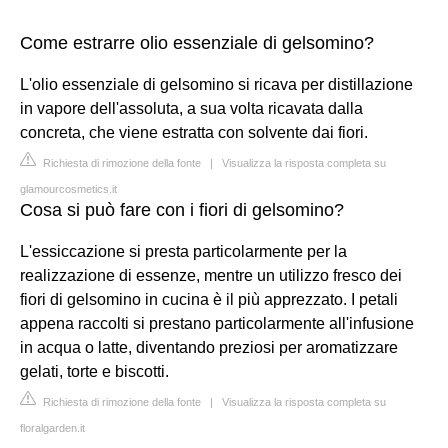
Come estrarre olio essenziale di gelsomino?
L'olio essenziale di gelsomino si ricava per distillazione
in vapore dell'assoluta, a sua volta ricavata dalla
concreta, che viene estratta con solvente dai fiori.
Richiesta di rimozione della fonte
|
Visualizza la risposta completa su
glamourcosmetics.it
Cosa si può fare con i fiori di gelsomino?
L'essiccazione si presta particolarmente per la
realizzazione di essenze, mentre un utilizzo fresco dei
fiori di gelsomino in cucina è il più apprezzato. I petali
appena raccolti si prestano particolarmente all'infusione
in acqua o latte, diventando preziosi per aromatizzare
gelati, torte e biscotti.
Richiesta di rimozione della fonte
|
Visualizza la risposta completa su
floralgarden.it