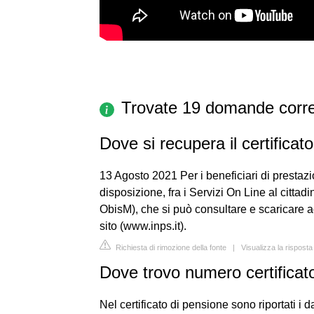
Trovate 19 domande corre
Dove si recupera il certificat
13 Agosto 2021 Per i beneficiari di prestazi
disposizione, fra i Servizi On Line al cittadi
ObisM), che si può consultare e scaricare a
sito (www.inps.it).
Richiesta di rimozione della fonte
|
Visualizza la risposta
Dove trovo numero certificat
Nel certificato di pensione sono riportati i 