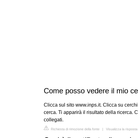
Come posso vedere il mio c
Clicca sul sito www.inps.it. Clicca su cerchi
cerca. Ti apparirà il risultato della ricerca.
collegati.
Richiesta di rimozione della fonte
|
Visualizza la risposta