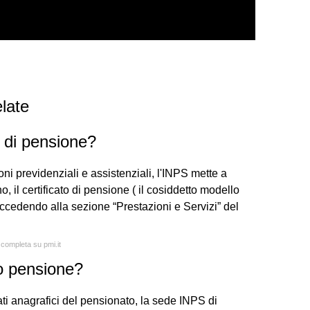
late
o di pensione?
oni previdenziali e assistenziali, l'INPS mette a
no, il certificato di pensione ( il cosiddetto modello
ccedendo alla sezione “Prestazioni e Servizi” del
 completa su pmi.it
o pensione?
dati anagrafici del pensionato, la sede INPS di