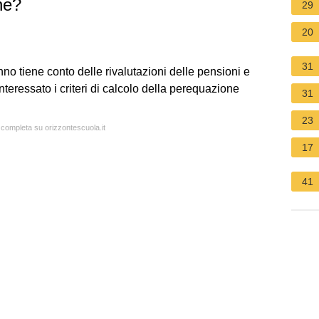
one?
29
20
31
nno tiene conto delle rivalutazioni delle pensioni e
interessato i criteri di calcolo della perequazione
31
23
a completa su orizzontescuola.it
17
41