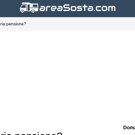
oria pensione?
Doma