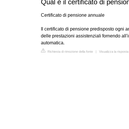
Qual è il certificato di pensi
Certificato di pensione annuale
Il certificato di pensione predisposto ogni a
delle prestazioni assistenziali fornendo all'
automatica.
Richiesta di rimozione della fonte
|
Visualizza la rispost