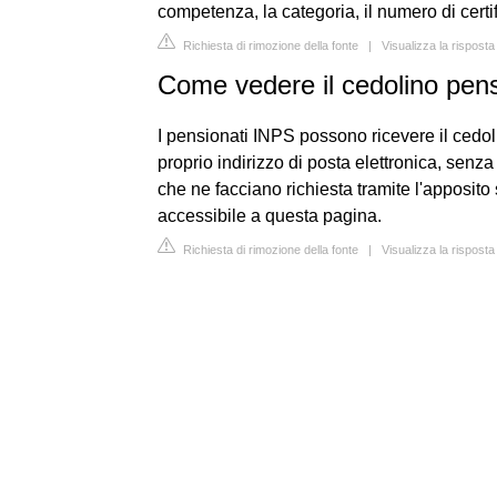
competenza, la categoria, il numero di certi
Richiesta di rimozione della fonte
|
Visualizza la risposta
Come vedere il cedolino pe
I pensionati INPS possono ricevere il cedoli
proprio indirizzo di posta elettronica, senz
che ne facciano richiesta tramite l'apposit
accessibile a questa pagina.
Richiesta di rimozione della fonte
|
Visualizza la rispost