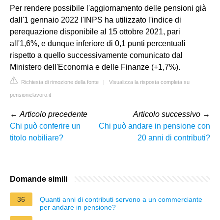
Per rendere possibile l'aggiornamento delle pensioni già
dall'1 gennaio 2022 l'INPS ha utilizzato l'indice di
perequazione disponibile al 15 ottobre 2021, pari
all'1,6%, e dunque inferiore di 0,1 punti percentuali
rispetto a quello successivamente comunicato dal
Ministero dell'Economia e delle Finanze (+1,7%).
Richiesta di rimozione della fonte
|
Visualizza la risposta completa su
pensionielavoro.it
←
Articolo precedente
Articolo successivo
→
Chi può conferire un
Chi può andare in pensione con
titolo nobiliare?
20 anni di contributi?
Domande simili
36
Quanti anni di contributi servono a un commerciante
per andare in pensione?