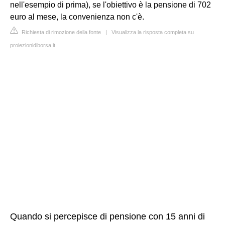
nell'esempio di prima), se l'obiettivo è la pensione di 702
euro al mese, la convenienza non c'è.
Richiesta di rimozione della fonte
|
Visualizza la risposta completa su
proiezionidiborsa.it
Quando si percepisce di pensione con 15 anni di