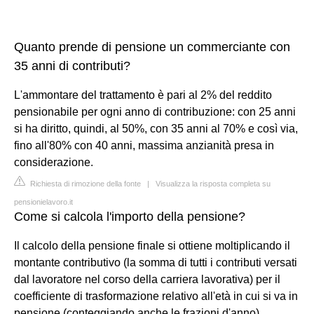
Quanto prende di pensione un commerciante con
35 anni di contributi?
L'ammontare del trattamento è pari al 2% del reddito
pensionabile per ogni anno di contribuzione: con 25 anni
si ha diritto, quindi, al 50%, con 35 anni al 70% e così via,
fino all'80% con 40 anni, massima anzianità presa in
considerazione.
Richiesta di rimozione della fonte
|
Visualizza la risposta completa su
pensionielavoro.it
Come si calcola l'importo della pensione?
Il calcolo della pensione finale si ottiene moltiplicando il
montante contributivo (la somma di tutti i contributi versati
dal lavoratore nel corso della carriera lavorativa) per il
coefficiente di trasformazione relativo all'età in cui si va in
pensione (conteggiando anche le frazioni d'anno).