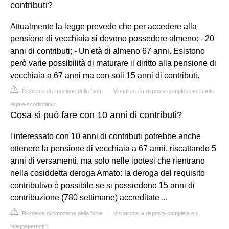
contributi?
Attualmente la legge prevede che per accedere alla
pensione di vecchiaia si devono possedere almeno: - 20
anni di contributi; - Un'età di almeno 67 anni. Esistono
però varie possibilità di maturare il diritto alla pensione di
vecchiaia a 67 anni ma con soli 15 anni di contributi.
Richiesta di rimozione della fonte
|
Visualizza la risposta completa su studio-
legale-scortichini.it
Cosa si può fare con 10 anni di contributi?
l'interessato con 10 anni di contributi potrebbe anche
ottenere la pensione di vecchiaia a 67 anni, riscattando 5
anni di versamenti, ma solo nelle ipotesi che rientrano
nella cosiddetta deroga Amato: la deroga del requisito
contributivo è possibile se si possiedono 15 anni di
contribuzione (780 settimane) accreditate ...
Richiesta di rimozione della fonte
|
Visualizza la risposta completa su
laleggepertutti.it