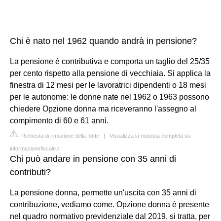
Chi è nato nel 1962 quando andrà in pensione?
La pensione è contributiva e comporta un taglio del 25/35
per cento rispetto alla pensione di vecchiaia. Si applica la
finestra di 12 mesi per le lavoratrici dipendenti o 18 mesi
per le autonome: le donne nate nel 1962 o 1963 possono
chiedere Opzione donna ma riceveranno l'assegno al
compimento di 60 e 61 anni.
Richiesta di rimozione della fonte
|
Visualizza la risposta completa su
informazionefiscale.it
Chi può andare in pensione con 35 anni di
contributi?
La pensione donna, permette un'uscita con 35 anni di
contribuzione, vediamo come. Opzione donna è presente
nel quadro normativo previdenziale dal 2019, si tratta, per