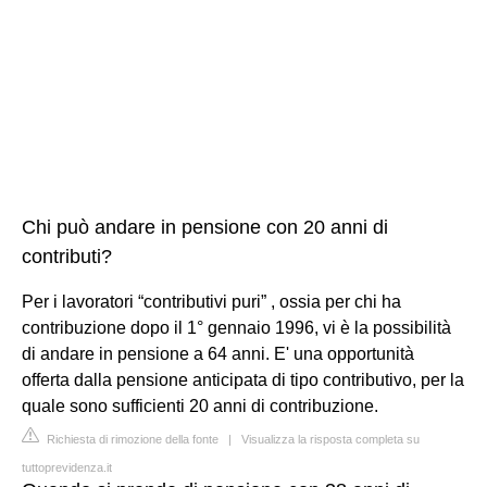
Chi può andare in pensione con 20 anni di
contributi?
Per i lavoratori “contributivi puri” , ossia per chi ha
contribuzione dopo il 1° gennaio 1996, vi è la possibilità
di andare in pensione a 64 anni. E' una opportunità
offerta dalla pensione anticipata di tipo contributivo, per la
quale sono sufficienti 20 anni di contribuzione.
Richiesta di rimozione della fonte
|
Visualizza la risposta completa su
tuttoprevidenza.it