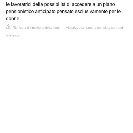
le lavoratrici della possibilità di accedere a un piano
pensionistico anticipato pensato esclusivamente per le
donne.
Richiesta di rimozione della fonte
|
Visualizza la risposta completa su trend-
online.com