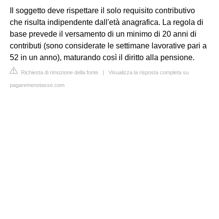
Il soggetto deve rispettare il solo requisito contributivo
che risulta indipendente dall'età anagrafica. La regola di
base prevede il versamento di un minimo di 20 anni di
contributi (sono considerate le settimane lavorative pari a
52 in un anno), maturando così il diritto alla pensione.
Richiesta di rimozione della fonte
|
Visualizza la risposta completa su
pagaremenotasse.com