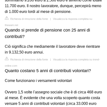
sommiamo 9.200 euro a 2.500 euro e avremo come totale
11.700 euro. Il nostro lavoratore, dunque, percepirà meno
di 1.000 euro lordi al mese di pensione.
Richiesta di rimozione della fonte
|
Visualizza la risposta completa su
thewam.net
Quando si prende di pensione con 25 anni di
contributi?
Ciò significa che mediamente il lavoratore deve rientrare
in 9.132,50 euro annui.
Richiesta di rimozione della fonte
|
Visualizza la risposta completa su trend-
online.com
Quanto costano 5 anni di contributi volontari?
Come funzionano i versamenti volontari
Ovvero 1,5 volte l'assegno sociale che è di circa 468 euro
al mese. È evidente che una volta scoperto quanto costa
versare 5 anni di contributi volontari (circa 33.000 euro