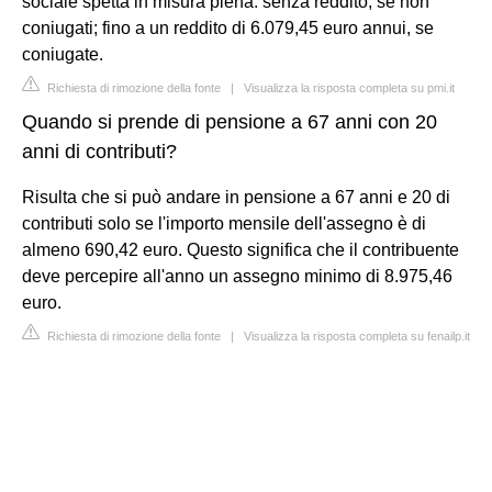
sociale spetta in misura piena: senza reddito, se non
coniugati; fino a un reddito di 6.079,45 euro annui, se
coniugate.
Richiesta di rimozione della fonte
|
Visualizza la risposta completa su pmi.it
Quando si prende di pensione a 67 anni con 20
anni di contributi?
Risulta che si può andare in pensione a 67 anni e 20 di
contributi solo se l'importo mensile dell'assegno è di
almeno 690,42 euro. Questo significa che il contribuente
deve percepire all'anno un assegno minimo di 8.975,46
euro.
Richiesta di rimozione della fonte
|
Visualizza la risposta completa su fenailp.it