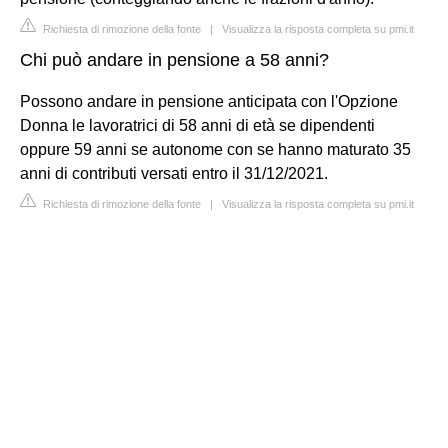
Richiesta di rimozione della fonte
|
Visualizza la risposta completa su pmi.it
Chi può andare in pensione a 58 anni?
Possono andare in pensione anticipata con l'Opzione
Donna le lavoratrici di 58 anni di età se dipendenti
oppure 59 anni se autonome con se hanno maturato 35
anni di contributi versati entro il 31/12/2021.
Richiesta di rimozione della fonte
|
Visualizza la risposta completa su pmi.it