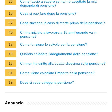
23
Come faccio a sapere se hanno accettato la mia
domanda di pensione?
18
Cosa si può fare dopo la pensione?
27
Cosa succede in caso di morte prima della pensione?
40
Chi ha iniziato a lavorare a 15 anni quando va in
pensione?
17
Come funziona lo scivolo per la pensione?
15
Quando chiedere l'adeguamento della pensione?
15
Chi non ha diritto alla quattordicesima sulla pensione?
31
Come viene calcolato l'importo della pensione?
19
Dove si vede categoria pensione?
Annuncio