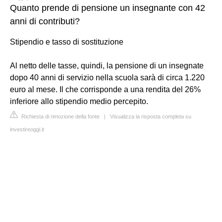
Quanto prende di pensione un insegnante con 42
anni di contributi?
Stipendio e tasso di sostituzione
Al netto delle tasse, quindi, la pensione di un insegnate
dopo 40 anni di servizio nella scuola sarà di circa 1.220
euro al mese. Il che corrisponde a una rendita del 26%
inferiore allo stipendio medio percepito.
Richiesta di rimozione della fonte
|
Visualizza la risposta completa su
investireoggi.it