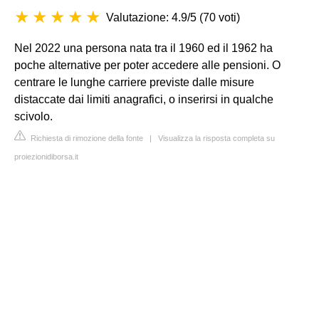
Valutazione: 4.9/5
(
70 voti
)
Nel 2022 una persona nata tra il 1960 ed il 1962 ha
poche alternative per poter accedere alle pensioni. O
centrare le lunghe carriere previste dalle misure
distaccate dai limiti anagrafici, o inserirsi in qualche
scivolo.
Richiesta di rimozione della fonte
|
Visualizza la risposta completa su
proiezionidiborsa.it