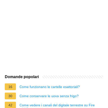
Domande popolari
16
Come funzionano le cartelle esattoriali?
30
Come conservare le uova senza frigo?
42
Come vedere i canali del digitale terrestre su Fire