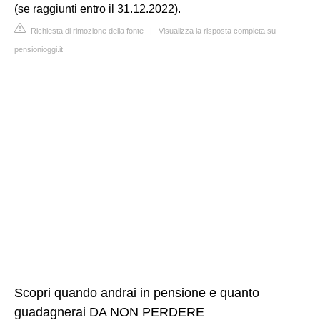
(se raggiunti entro il 31.12.2022).
Richiesta di rimozione della fonte
|
Visualizza la risposta completa su
pensionioggi.it
Scopri quando andrai in pensione e quanto
guadagnerai DA NON PERDERE