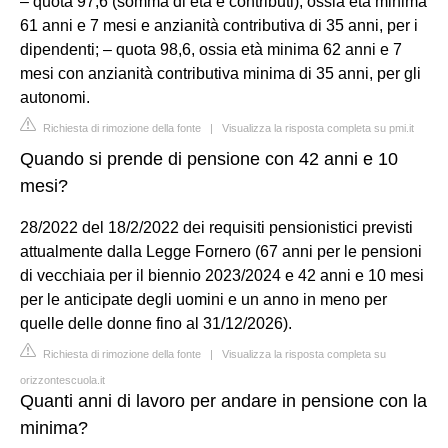
– quota 97,6 (somma di età e contributi), ossia età minima
61 anni e 7 mesi e anzianità contributiva di 35 anni, per i
dipendenti; – quota 98,6, ossia età minima 62 anni e 7
mesi con anzianità contributiva minima di 35 anni, per gli
autonomi.
Richiesta di rimozione della fonte
|
Visualizza la risposta completa su pmi.it
Quando si prende di pensione con 42 anni e 10
mesi?
28/2022 del 18/2/2022 dei requisiti pensionistici previsti
attualmente dalla Legge Fornero (67 anni per le pensioni
di vecchiaia per il biennio 2023/2024 e 42 anni e 10 mesi
per le anticipate degli uomini e un anno in meno per
quelle delle donne fino al 31/12/2026).
Richiesta di rimozione della fonte
|
Visualizza la risposta completa su
orizzontescuola.it
Quanti anni di lavoro per andare in pensione con la
minima?