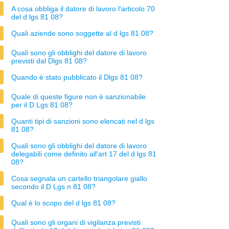
A cosa obbliga il datore di lavoro l'articolo 70
del d lgs 81 08?
Quali aziende sono soggette al d lgs 81 08?
Quali sono gli obblighi del datore di lavoro
previsti dal Dlgs 81 08?
Quando è stato pubblicato il Dlgs 81 08?
Quale di queste figure non è sanzionabile
per il D Lgs 81 08?
Quanti tipi di sanzioni sono elencati nel d lgs
81 08?
Quali sono gli obblighi del datore di lavoro
delegabili come definito all'art 17 del d lgs 81
08?
Cosa segnala un cartello triangolare giallo
secondo il D Lgs n 81 08?
Qual è lo scopo del d lgs 81 08?
Quali sono gli organi di vigilanza previsti