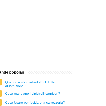
nde popolari
Quando è stato introdotto il diritto
all'istruzione?
Cosa mangiano i pipistrelli carnivori?
Cosa Usare per lucidare la carrozzeria?