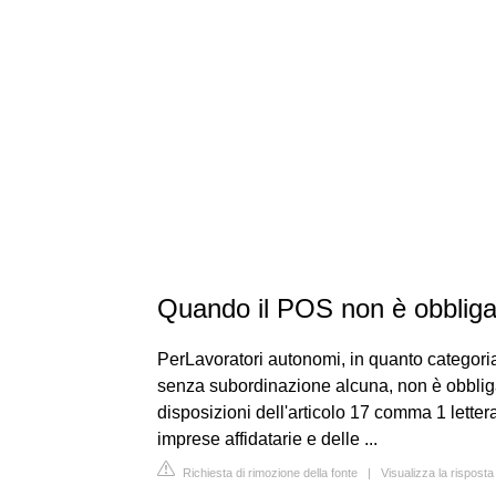
Quando il POS non è obbliga
PerLavoratori autonomi, in quanto categoria
senza subordinazione alcuna, non è obbliga
disposizioni dell'articolo 17 comma 1 lettera 
imprese affidatarie e delle ...
Richiesta di rimozione della fonte
|
Visualizza la rispost