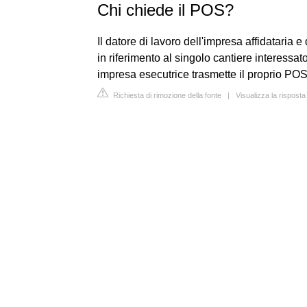
Chi chiede il POS?
Il datore di lavoro dell'impresa affidataria
in riferimento al singolo cantiere interessato
impresa esecutrice trasmette il proprio POS 
Richiesta di rimozione della fonte
|
Visualizza la risposta