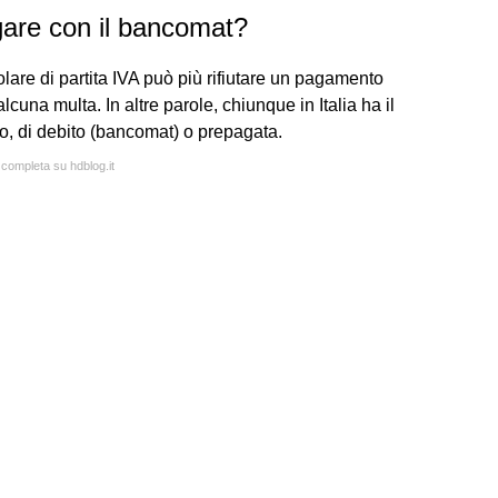
gare con il bancomat?
lare di partita IVA può più rifiutare un pagamento
lcuna multa. In altre parole, chiunque in Italia ha il
to, di debito (bancomat) o prepagata.
 completa su hdblog.it