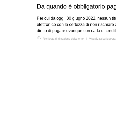
Da quando è obbligatorio pa
Per cui da oggi, 30 giugno 2022, nessun tito
elettronico con la certezza di non rischiare a
diritto di pagare ovunque con carta di credi
Richiesta di rimozione della fonte
|
Visualizza la risposta