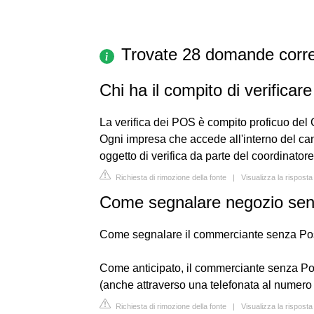
Trovate 28 domande corre
Chi ha il compito di verificar
La verifica dei POS è compito proficuo del
Ogni impresa che accede all'interno del cant
oggetto di verifica da parte del coordinatore
Richiesta di rimozione della fonte
|
Visualizza la rispost
Come segnalare negozio se
Come segnalare il commerciante senza Po
Come anticipato, il commerciante senza Po
(anche attraverso una telefonata al numero 
Richiesta di rimozione della fonte
|
Visualizza la risposta