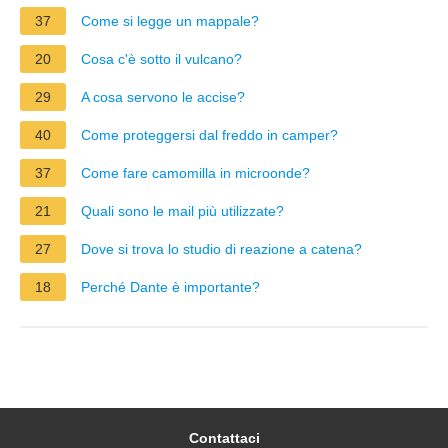
37
Come si legge un mappale?
20
Cosa c'è sotto il vulcano?
29
A cosa servono le accise?
40
Come proteggersi dal freddo in camper?
37
Come fare camomilla in microonde?
21
Quali sono le mail più utilizzate?
27
Dove si trova lo studio di reazione a catena?
18
Perché Dante è importante?
Contattaci