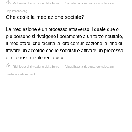
Richiesta di rimozione della fonte
|
Visualizza la risposta completa su
usp.livorno.org
Che cos'è la mediazione sociale?
La mediazione è un processo attraverso il quale due o
più persone si rivolgono liberamente a un terzo neutrale,
il mediatore, che facilita la loro comunicazione, al fine di
trovare un accordo che le soddisfi e attivare un processo
di riconoscimento reciproco.
Richiesta di rimozione della fonte
|
Visualizza la risposta completa su
mediazionebrescia.it