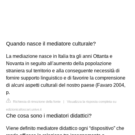
Quando nasce il mediatore culturale?
La mediazione nasce in Italia tra gli anni Ottanta e
Novanta in seguito all'aumento della popolazione
straniera sul territorio e alla conseguente necessità di
fornire supporto linguistico e di favorire la comprensione
di alcuni aspetti culturali del nostro paese (Favaro 2004,
p.
Richiesta di rimozione della fonte
|
Visualizza la risposta completa su
edizionicafoscari.unive.it
Che cosa sono i mediatori didattici?
Viene definito mediatore didattico ogni “dispositivo” che