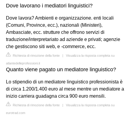
Dove lavorano i mediatori linguistici?
Dove lavora? Ambienti e organizzazione. enti locali
(Comuni, Province, ecc.), nazionali (Ministeri),
Ambasciate, ecc. strutture che offrono servizi di
traduzione/interpretariato ad aziende e privati; agenzie
che gestiscono siti web, e -commerce, ecc.
Richiesta di rimozione della fonte
|
Visualizza la risposta completa su
atlantedelleprofessioni.it
Quanto viene pagato un mediatore linguistico?
Lo stipendio di un mediatore linguistico professionista è
di circa 1.200/1.400 euro al mese mentre un mediatore a
inizio carriera guadagna circa 900 euro mensili.
Richiesta di rimozione della fonte
|
Visualizza la risposta completa su
eurotrad.com