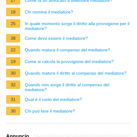
27
Come fa un avvocato a diventare mediatore?
18
Chi nomina il mediatore?
25
In quale momento sorge il diritto alla provvigione per il
mediatore?
38
Come deve essere il mediatore?
22
Quando matura il compenso del mediatore?
19
Come si calcola la provvigione del mediatore?
30
Quando matura il diritto al compenso del mediatore?
32
Quando non sorge il diritto al compenso del
mediatore?
31
Qual è il ruolo del mediatore?
30
Chi può fare il mediatore?
Annuncio