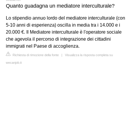
Quanto guadagna un mediatore interculturale?
Lo stipendio annuo lordo del mediatore interculturale (con
5-10 anni di esperienza) oscilla in media tra i 14.000 e i
20.000 €. Il Mediatore interculturale è l'operatore sociale
che agevola il percorso di integrazione dei cittadini
immigrati nel Paese di accoglienza.
Richiesta di rimozione della fonte
|
Visualizza la risposta completa su
wecanjob.it