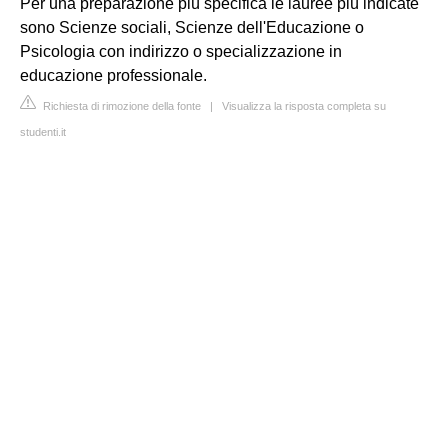
Per una preparazione più specifica le lauree più indicate
sono Scienze sociali, Scienze dell'Educazione o
Psicologia con indirizzo o specializzazione in
educazione professionale.
Richiesta di rimozione della fonte
|
Visualizza la risposta completa su
studenti.it