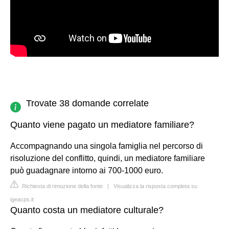
Trovate 38 domande correlate
Quanto viene pagato un mediatore familiare?
Accompagnando una singola famiglia nel percorso di
risoluzione del conflitto, quindi, un mediatore familiare
può guadagnare intorno ai 700-1000 euro.
Richiesta di rimozione della fonte
|
Visualizza la risposta completa su
igeacps.it
Quanto costa un mediatore culturale?