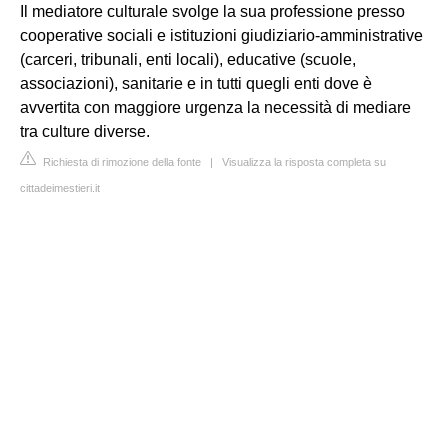
Il mediatore culturale svolge la sua professione presso
cooperative sociali e istituzioni giudiziario-amministrative
(carceri, tribunali, enti locali), educative (scuole,
associazioni), sanitarie e in tutti quegli enti dove è
avvertita con maggiore urgenza la necessità di mediare
tra culture diverse.
Richiesta di rimozione della fonte
|
Visualizza la risposta completa su
cittadeimestieri.it