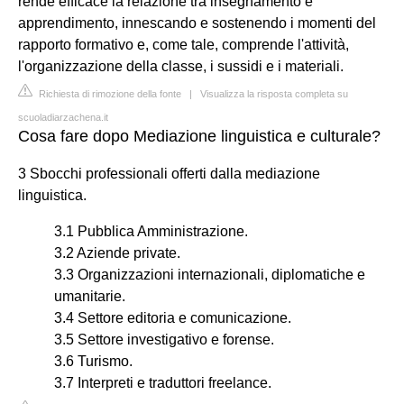
rende efficace la relazione tra insegnamento e
apprendimento, innescando e sostenendo i momenti del
rapporto formativo e, come tale, comprende l'attività,
l'organizzazione della classe, i sussidi e i materiali.
Richiesta di rimozione della fonte
|
Visualizza la risposta completa su
scuoladiarzachena.it
Cosa fare dopo Mediazione linguistica e culturale?
3 Sbocchi professionali offerti dalla mediazione
linguistica.
3.1 Pubblica Amministrazione.
3.2 Aziende private.
3.3 Organizzazioni internazionali, diplomatiche e
umanitarie.
3.4 Settore editoria e comunicazione.
3.5 Settore investigativo e forense.
3.6 Turismo.
3.7 Interpreti e traduttori freelance.