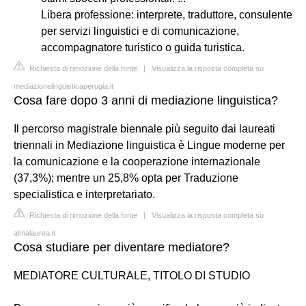
Libera professione: interprete, traduttore, consulente
per servizi linguistici e di comunicazione,
accompagnatore turistico o guida turistica.
Richiesta di rimozione della fonte
|
Visualizza la risposta completa su
mediazionelinguisticaperugia.it
Cosa fare dopo 3 anni di mediazione linguistica?
Il percorso magistrale biennale più seguito dai laureati
triennali in Mediazione linguistica è Lingue moderne per
la comunicazione e la cooperazione internazionale
(37,3%); mentre un 25,8% opta per Traduzione
specialistica e interpretariato.
Richiesta di rimozione della fonte
|
Visualizza la risposta completa su
almalaurea.it
Cosa studiare per diventare mediatore?
MEDIATORE CULTURALE, TITOLO DI STUDIO