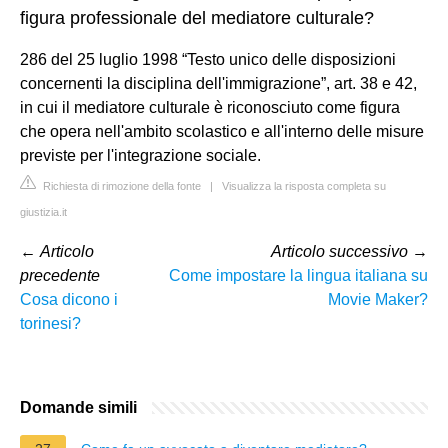
figura professionale del mediatore culturale?
286 del 25 luglio 1998 “Testo unico delle disposizioni
concernenti la disciplina dell'immigrazione”, art. 38 e 42,
in cui il mediatore culturale è riconosciuto come figura
che opera nell'ambito scolastico e all'interno delle misure
previste per l'integrazione sociale.
Richiesta di rimozione della fonte
|
Visualizza la risposta completa su
giustizia.it
←
Articolo
Articolo successivo
→
precedente
Come impostare la lingua italiana su
Cosa dicono i
Movie Maker?
torinesi?
Domande simili