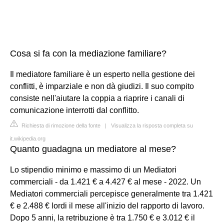
Cosa si fa con la mediazione familiare?
Il mediatore familiare è un esperto nella gestione dei
conflitti, è imparziale e non dà giudizi. Il suo compito
consiste nell'aiutare la coppia a riaprire i canali di
comunicazione interrotti dal conflitto.
Richiesta di rimozione della fonte
|
Visualizza la risposta completa su
it.wikipedia.org
Quanto guadagna un mediatore al mese?
Lo stipendio minimo e massimo di un Mediatori
commerciali - da 1.421 € a 4.427 € al mese - 2022. Un
Mediatori commerciali percepisce generalmente tra 1.421
€ e 2.488 € lordi il mese all'inizio del rapporto di lavoro.
Dopo 5 anni, la retribuzione è tra 1.750 € e 3.012 € il