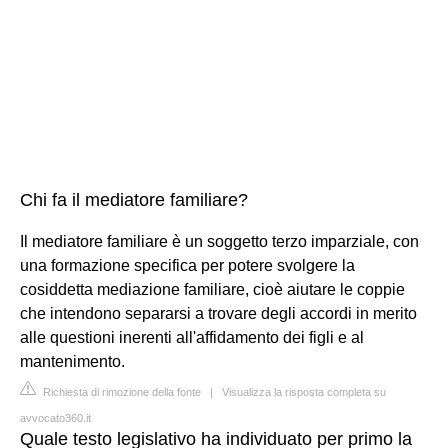
Chi fa il mediatore familiare?
Il mediatore familiare è un soggetto terzo imparziale, con
una formazione specifica per potere svolgere la
cosiddetta mediazione familiare, cioè aiutare le coppie
che intendono separarsi a trovare degli accordi in merito
alle questioni inerenti all'affidamento dei figli e al
mantenimento.
Richiesta di rimozione della fonte
|
Visualizza la risposta completa su
avvocato360.it
Quale testo legislativo ha individuato per primo la