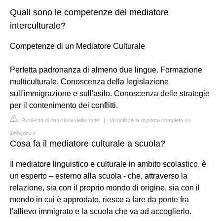
Quali sono le competenze del mediatore
interculturale?
Competenze di un Mediatore Culturale
Perfetta padronanza di almeno due lingue. Formazione
multiculturale. Conoscenza della legislazione
sull'immigrazione e sull'asilo. Conoscenza delle strategie
per il contenimento dei conflitti.
Richiesta di rimozione della fonte
|
Visualizza la risposta completa su
jobbydoo.it
Cosa fa il mediatore culturale a scuola?
Il mediatore linguistico e culturale in ambito scolastico, è
un esperto – esterno alla scuola - che, attraverso la
relazione, sia con il proprio mondo di origine, sia con il
mondo in cui è approdato, riesce a fare da ponte fra
l'allievo immigrato e la scuola che va ad accoglierlo.