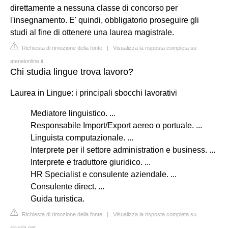
direttamente a nessuna classe di concorso per
l'insegnamento. E' quindi, obbligatorio proseguire gli
studi al fine di ottenere una laurea magistrale.
Richiesta di rimozione della fonte
|
Visualizza la risposta completa su
ateneionline.it
Chi studia lingue trova lavoro?
Laurea in Lingue: i principali sbocchi lavorativi
Mediatore linguistico. ...
Responsabile Import/Export aereo o portuale. ...
Linguista computazionale. ...
Interprete per il settore administration e business. ...
Interprete e traduttore giuridico. ...
HR Specialist e consulente aziendale. ...
Consulente direct. ...
Guida turistica.
Richiesta di rimozione della fonte
|
Visualizza la risposta completa su
skuola.net