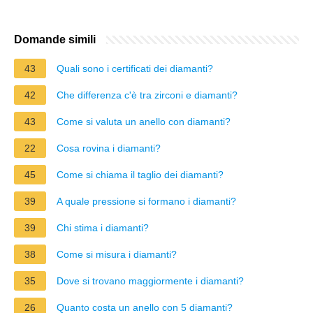
Domande simili
43
Quali sono i certificati dei diamanti?
42
Che differenza c'è tra zirconi e diamanti?
43
Come si valuta un anello con diamanti?
22
Cosa rovina i diamanti?
45
Come si chiama il taglio dei diamanti?
39
A quale pressione si formano i diamanti?
39
Chi stima i diamanti?
38
Come si misura i diamanti?
35
Dove si trovano maggiormente i diamanti?
26
Quanto costa un anello con 5 diamanti?