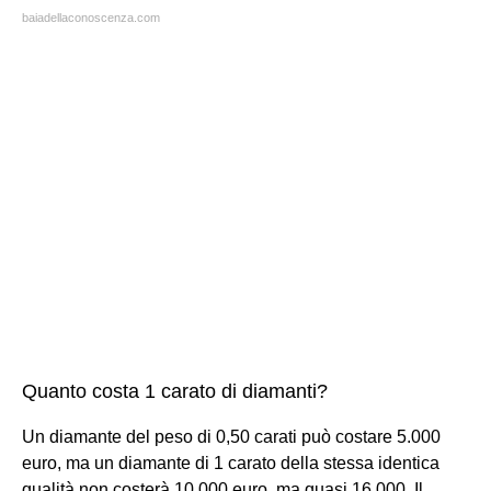
baiadellaconoscenza.com
Quanto costa 1 carato di diamanti?
Un diamante del peso di 0,50 carati può costare 5.000
euro, ma un diamante di 1 carato della stessa identica
qualità non costerà 10.000 euro, ma quasi 16.000. Il