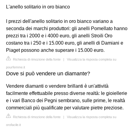
L'anello solitario in oro bianco
I prezzi dell'anello solitario in oro bianco variano a
seconda dei marchi produttori: gli anelli Pomellato hanno
prezzi tra i 2000 e i 4000 euro, gli anelli Stroili Oro
costano tra i 250 e i 15.000 euro, gli anelli di Damiani e
Piaget possono anche superare i 15.000 euro.
Richiesta di rimozione della fonte
|
Visualizza la risposta completa su
pourfemme.it
Dove si può vendere un diamante?
Vendere diamanti o vendere brillanti è un'attività
facilmente effettuabile presso diverse realtà: le gioiellerie
e i vari Banco dei Pegni sembrano, sulle prime, le realtà
commerciali più qualificate per valutare pietre preziose.
Richiesta di rimozione della fonte
|
Visualizza la risposta completa su
orofacile.it