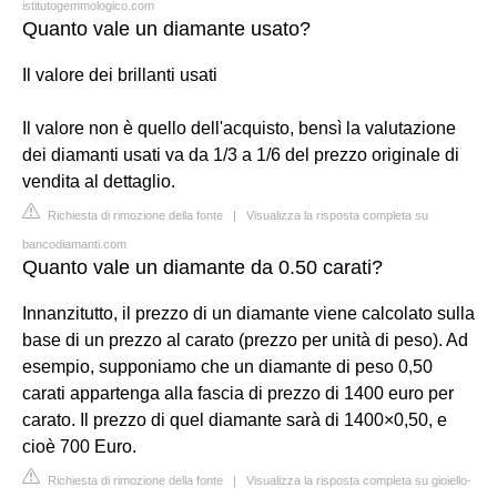
istitutogemmologico.com
Quanto vale un diamante usato?
Il valore dei brillanti usati
Il valore non è quello dell'acquisto, bensì la valutazione
dei diamanti usati va da 1/3 a 1/6 del prezzo originale di
vendita al dettaglio.
Richiesta di rimozione della fonte
|
Visualizza la risposta completa su
bancodiamanti.com
Quanto vale un diamante da 0.50 carati?
Innanzitutto, il prezzo di un diamante viene calcolato sulla
base di un prezzo al carato (prezzo per unità di peso). Ad
esempio, supponiamo che un diamante di peso 0,50
carati appartenga alla fascia di prezzo di 1400 euro per
carato. Il prezzo di quel diamante sarà di 1400×0,50, e
cioè 700 Euro.
Richiesta di rimozione della fonte
|
Visualizza la risposta completa su gioiello-