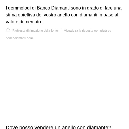
I gemmologi di Banco Diamanti sono in grado di fare una
stima obiettiva del vostro anello con diamanti in base al
valore di mercato.
Richiesta di rimozione della fonte
|
Visualizza la risposta completa su
bancodiamanti.com
Dove posso vendere un anello con diamante?