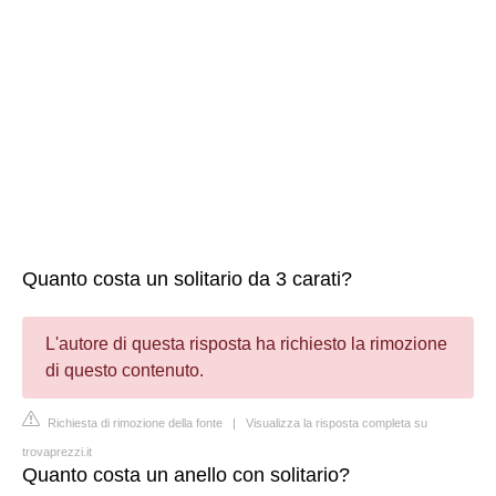
Quanto costa un solitario da 3 carati?
L'autore di questa risposta ha richiesto la rimozione
di questo contenuto.
Richiesta di rimozione della fonte
|
Visualizza la risposta completa su
trovaprezzi.it
Quanto costa un anello con solitario?