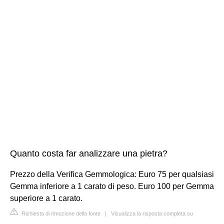
Quanto costa far analizzare una pietra?
Prezzo della Verifica Gemmologica: Euro 75 per qualsiasi
Gemma inferiore a 1 carato di peso. Euro 100 per Gemma
superiore a 1 carato.
Richiesta di rimozione della fonte
|
Visualizza la risposta completa su