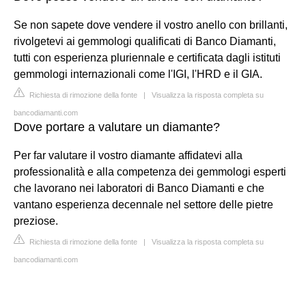
Se non sapete dove vendere il vostro anello con brillanti,
rivolgetevi ai gemmologi qualificati di Banco Diamanti,
tutti con esperienza pluriennale e certificata dagli istituti
gemmologi internazionali come l'IGI, l'HRD e il GIA.
Richiesta di rimozione della fonte
|
Visualizza la risposta completa su
bancodiamanti.com
Dove portare a valutare un diamante?
Per far valutare il vostro diamante affidatevi alla
professionalità e alla competenza dei gemmologi esperti
che lavorano nei laboratori di Banco Diamanti e che
vantano esperienza decennale nel settore delle pietre
preziose.
Richiesta di rimozione della fonte
|
Visualizza la risposta completa su
bancodiamanti.com