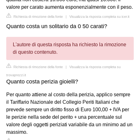
valore per carato aumenta esponenzialmente con il peso.
Richiesta di rimozione della fonte
|
Visualizza la risposta completa su icer.it
Quanto costa un solitario da 0 50 carati?
L'autore di questa risposta ha richiesto la rimozione
di questo contenuto.
Richiesta di rimozione della fonte
|
Visualizza la risposta completa su
trovaprezzi.it
Quanto costa perizia gioielli?
Per quanto attiene al costo della perizia, applico sempre
il Tariffario Nazionale del Collegio Periti Italiani che
prevede sempre un diritto fisso di Euro 100,00 + IVA per
le perizie nella sede del perito + una percentuale sul
valore degli oggetti periziati variabile da un minimo ad un
massimo.