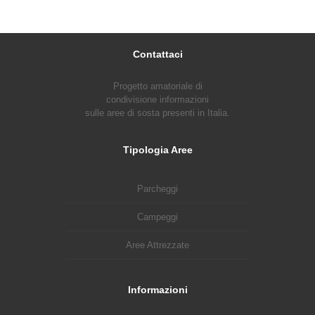
Contattaci
Progetto amatoriale di
condivisione informazioni
sulle aree di sosta presenti in Italia.
Tipologia Aree
Parcheggi
Campeggi
Aree Attrezzate
Informazioni