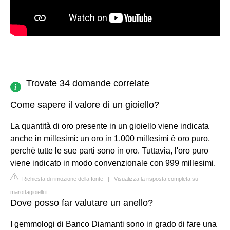
Trovate 34 domande correlate
Come sapere il valore di un gioiello?
La quantità di oro presente in un gioiello viene indicata
anche in millesimi: un oro in 1.000 millesimi è oro puro,
perchè tutte le sue parti sono in oro. Tuttavia, l'oro puro
viene indicato in modo convenzionale con 999 millesimi.
Richiesta di rimozione della fonte
|
Visualizza la risposta completa su
marottagioielli.it
Dove posso far valutare un anello?
I gemmologi di Banco Diamanti sono in grado di fare una