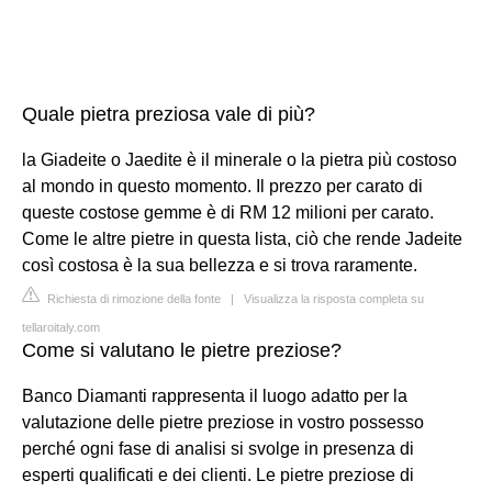
Quale pietra preziosa vale di più?
la Giadeite o Jaedite è il minerale o la pietra più costoso
al mondo in questo momento. Il prezzo per carato di
queste costose gemme è di RM 12 milioni per carato.
Come le altre pietre in questa lista, ciò che rende Jadeite
così costosa è la sua bellezza e si trova raramente.
Richiesta di rimozione della fonte
|
Visualizza la risposta completa su
tellaroitaly.com
Come si valutano le pietre preziose?
Banco Diamanti rappresenta il luogo adatto per la
valutazione delle pietre preziose in vostro possesso
perché ogni fase di analisi si svolge in presenza di
esperti qualificati e dei clienti. Le pietre preziose di