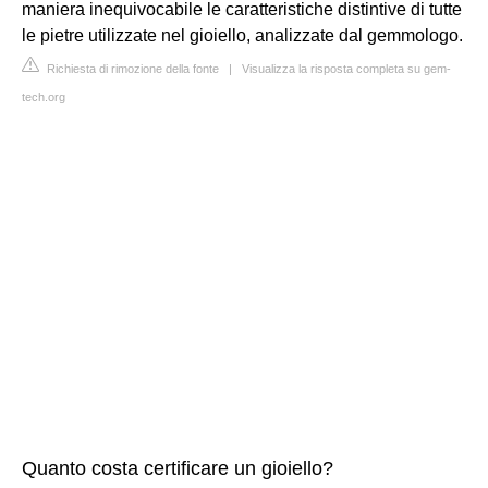
maniera inequivocabile le caratteristiche distintive di tutte
le pietre utilizzate nel gioiello, analizzate dal gemmologo.
Richiesta di rimozione della fonte
|
Visualizza la risposta completa su gem-
tech.org
Quanto costa certificare un gioiello?