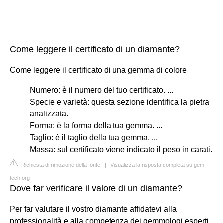
Come leggere il certificato di un diamante?
Come leggere il certificato di una gemma di colore
Numero: è il numero del tuo certificato. ...
Specie e varietà: questa sezione identifica la pietra
analizzata.
Forma: è la forma della tua gemma. ...
Taglio: è il taglio della tua gemma. ...
Massa: sul certificato viene indicato il peso in carati.
Richiesta di rimozione della fonte
|
Visualizza la risposta completa su gem-
tech.org
Dove far verificare il valore di un diamante?
Per far valutare il vostro diamante affidatevi alla
professionalità e alla competenza dei gemmologi esperti