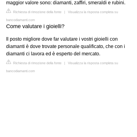
maggior valore sono: diamanti, zaffiri, smeraldi e rubini.
Richiesta di rimozione della fonte
|
Visualizza la risposta completa su
bancodiamanti.com
Come valutare i gioielli?
Il posto migliore dove far valutare i vostri gioielli con
diamanti è dove trovate personale qualificato, che con i
diamanti ci lavora ed è esperto del mercato.
Richiesta di rimozione della fonte
|
Visualizza la risposta completa su
bancodiamanti.com