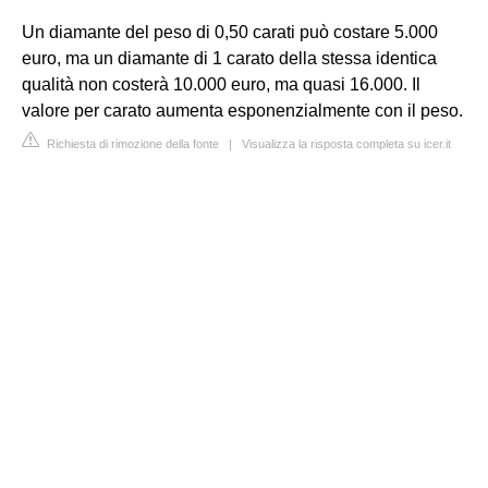
Un diamante del peso di 0,50 carati può costare 5.000
euro, ma un diamante di 1 carato della stessa identica
qualità non costerà 10.000 euro, ma quasi 16.000. Il
valore per carato aumenta esponenzialmente con il peso.
Richiesta di rimozione della fonte
|
Visualizza la risposta completa su icer.it