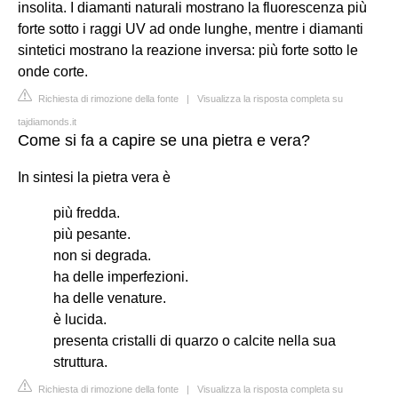
insolita. I diamanti naturali mostrano la fluorescenza più
forte sotto i raggi UV ad onde lunghe, mentre i diamanti
sintetici mostrano la reazione inversa: più forte sotto le
onde corte.
Richiesta di rimozione della fonte
|
Visualizza la risposta completa su
tajdiamonds.it
Come si fa a capire se una pietra e vera?
In sintesi la pietra vera è
più fredda.
più pesante.
non si degrada.
ha delle imperfezioni.
ha delle venature.
è lucida.
presenta cristalli di quarzo o calcite nella sua
struttura.
Richiesta di rimozione della fonte
|
Visualizza la risposta completa su