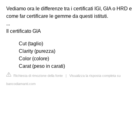
Vediamo ora le differenze tra i certificati IGI, GIA o HRD e
come far certificare le gemme da questi istituti.
...
Il certificato GIA
Cut (taglio)
Clarity (purezza)
Color (colore)
Carat (peso in carati)
Richiesta di rimozione della fonte
|
Visualizza la risposta completa su
bancodiamanti.com