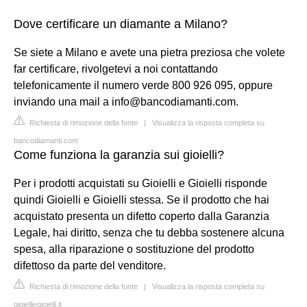
Dove certificare un diamante a Milano?
Se siete a Milano e avete una pietra preziosa che volete
far certificare, rivolgetevi a noi contattando
telefonicamente il numero verde 800 926 095, oppure
inviando una mail a
info@bancodiamanti.com
.
Richiesta di rimozione della fonte
|
Visualizza la risposta completa su
bancodiamanti.com
Come funziona la garanzia sui gioielli?
Per i prodotti acquistati su Gioielli e Gioielli risponde
quindi Gioielli e Gioielli stessa. Se il prodotto che hai
acquistato presenta un difetto coperto dalla Garanzia
Legale, hai diritto, senza che tu debba sostenere alcuna
spesa, alla riparazione o sostituzione del prodotto
difettoso da parte del venditore.
Richiesta di rimozione della fonte
|
Visualizza la risposta completa su
gioielliegioielli.it