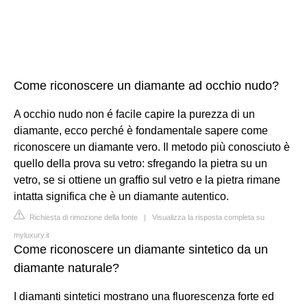
Come riconoscere un diamante ad occhio nudo?
A occhio nudo non é facile capire la purezza di un
diamante, ecco perché è fondamentale sapere come
riconoscere un diamante vero. Il metodo più conosciuto è
quello della prova su vetro: sfregando la pietra su un
vetro, se si ottiene un graffio sul vetro e la pietra rimane
intatta significa che è un diamante autentico.
Richiesta di rimozione della fonte
|
Visualizza la risposta completa su
myluxury.it
Come riconoscere un diamante sintetico da un
diamante naturale?
I diamanti sintetici mostrano una fluorescenza forte ed