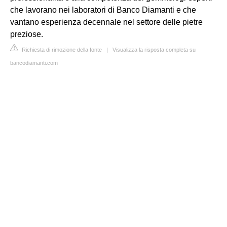
che lavorano nei laboratori di Banco Diamanti e che
vantano esperienza decennale nel settore delle pietre
preziose.
Richiesta di rimozione della fonte
|
Visualizza la risposta completa su
bancodiamanti.com