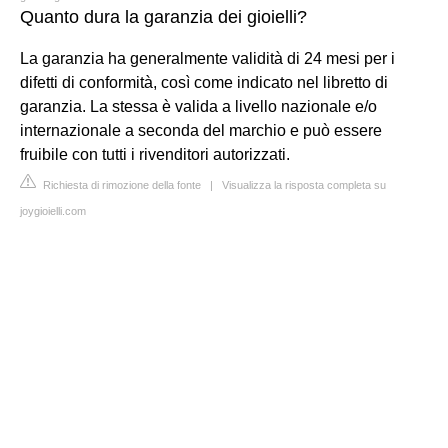
Quanto dura la garanzia dei gioielli?
La garanzia ha generalmente validità di 24 mesi per i
difetti di conformità, così come indicato nel libretto di
garanzia. La stessa è valida a livello nazionale e/o
internazionale a seconda del marchio e può essere
fruibile con tutti i rivenditori autorizzati.
Richiesta di rimozione della fonte
|
Visualizza la risposta completa su
joygioielli.com