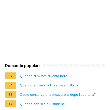
Domande popolari
37
Quando si muore diventa nero?
34
Quando arriverà la linea fissa di Iliad?
35
Come conservare la mozzarella dopo l'apertura?
17
Quando non si è più studenti?