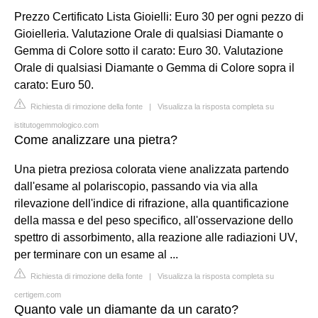
Prezzo Certificato Lista Gioielli: Euro 30 per ogni pezzo di
Gioielleria. Valutazione Orale di qualsiasi Diamante o
Gemma di Colore sotto il carato: Euro 30. Valutazione
Orale di qualsiasi Diamante o Gemma di Colore sopra il
carato: Euro 50.
Richiesta di rimozione della fonte
|
Visualizza la risposta completa su
istitutogemmologico.com
Come analizzare una pietra?
Una pietra preziosa colorata viene analizzata partendo
dall'esame al polariscopio, passando via via alla
rilevazione dell'indice di rifrazione, alla quantificazione
della massa e del peso specifico, all'osservazione dello
spettro di assorbimento, alla reazione alle radiazioni UV,
per terminare con un esame al ...
Richiesta di rimozione della fonte
|
Visualizza la risposta completa su
certigem.com
Quanto vale un diamante da un carato?