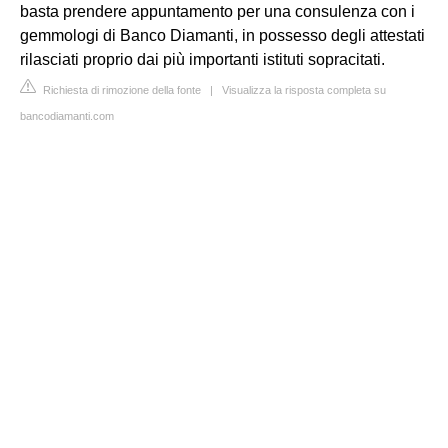
basta prendere appuntamento per una consulenza con i
gemmologi di Banco Diamanti, in possesso degli attestati
rilasciati proprio dai più importanti istituti sopracitati.
Richiesta di rimozione della fonte
|
Visualizza la risposta completa su
bancodiamanti.com