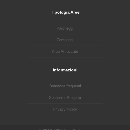
Tipologia Aree
Parcheggi
Campeggi
Aree Attrezzate
Informazioni
Domande frequenti
Sostieni il Progetto
Privacy Policy