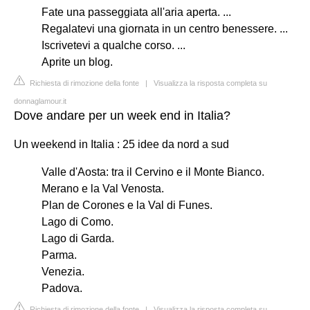
Fate una passeggiata all'aria aperta. ...
Regalatevi una giornata in un centro benessere. ...
Iscrivetevi a qualche corso. ...
Aprite un blog.
Richiesta di rimozione della fonte
|
Visualizza la risposta completa su
donnaglamour.it
Dove andare per un week end in Italia?
Un weekend in Italia : 25 idee da nord a sud
Valle d'Aosta: tra il Cervino e il Monte Bianco.
Merano e la Val Venosta.
Plan de Corones e la Val di Funes.
Lago di Como.
Lago di Garda.
Parma.
Venezia.
Padova.
Richiesta di rimozione della fonte
|
Visualizza la risposta completa su