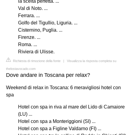
la scelta perfetta. ...
Val di Noto. ...
Ferrara. ...
Golfo del Tigullio, Liguria. ...
Cisternino, Puglia. ...
Firenze. ...
Roma. ...
Riviera di Ulisse.
Richiesta di rimozione della fonte
|
Visualizza la risposta completa su
thelostavocado.com
Dove andare in Toscana per relax?
Weekend di relax in Toscana: 6 meravigliosi hotel con
spa
Hotel con spa in riva al mare del Lido di Camaiore
(LU) ...
Hotel con spa a Monteriggioni (SI) ...
Hotel con spa a Figline Valdarno (FI) ...