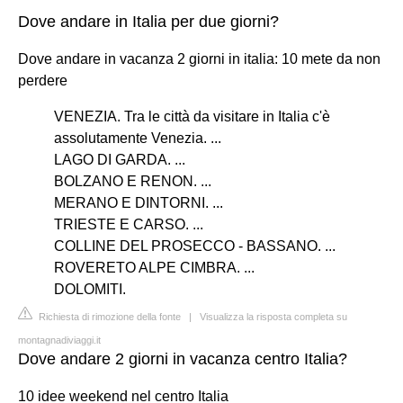
Dove andare in Italia per due giorni?
Dove andare in vacanza 2 giorni in italia: 10 mete da non
perdere
VENEZIA. Tra le città da visitare in Italia c'è
assolutamente Venezia. ...
LAGO DI GARDA. ...
BOLZANO E RENON. ...
MERANO E DINTORNI. ...
TRIESTE E CARSO. ...
COLLINE DEL PROSECCO - BASSANO. ...
ROVERETO ALPE CIMBRA. ...
DOLOMITI.
Richiesta di rimozione della fonte
|
Visualizza la risposta completa su
montagnadiviaggi.it
Dove andare 2 giorni in vacanza centro Italia?
10 idee weekend nel centro Italia