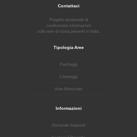
Contattaci
Progetto amatoriale di
condivisione informazioni
sulle aree di sosta presenti in Italia.
Tipologia Aree
Parcheggi
Campeggi
Aree Attrezzate
Informazioni
Domande frequenti