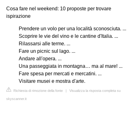
Cosa fare nel weekend: 10 proposte per trovare
ispirazione
Prendere un volo per una località sconosciuta. ...
Scoprire le vie del vino e le cantine d'Italia. ...
Rilassarsi alle terme. ...
Fare un picnic sul lago. ...
Andare all'opera. ...
Una passeggiata in montagna… ma al mare! ...
Fare spesa per mercati e mercatini. ...
Visitare musei e mostra d'arte.
Richiesta di rimozione della fonte
|
Visualizza la risposta completa su
skyscanner.it