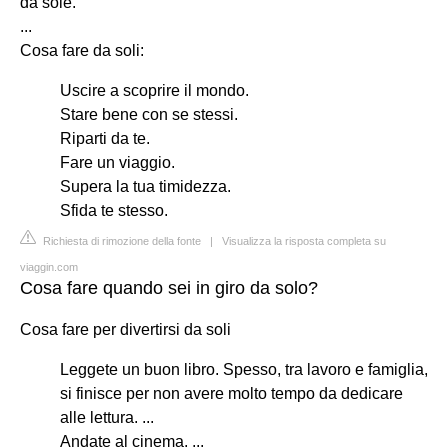
da sole.
...
Cosa fare da soli:
Uscire a scoprire il mondo.
Stare bene con se stessi.
Riparti da te.
Fare un viaggio.
Supera la tua timidezza.
Sfida te stesso.
Richiesta di rimozione della fonte
|
Visualizza la risposta completa su
viaggin.com
Cosa fare quando sei in giro da solo?
Cosa fare per divertirsi da soli
Leggete un buon libro. Spesso, tra lavoro e famiglia,
si finisce per non avere molto tempo da dedicare
alle lettura. ...
Andate al cinema. ...