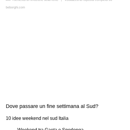
beborghi.com
Dove passare un fine settimana al Sud?
10 idee weekend nel sud Italia
Weekend tra Gaeta e Sperlonga.