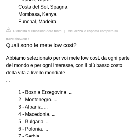
Costa del Sol, Spagna.
Mombasa, Kenya.
Funchal, Madeira.
Richiesta di rimozione della fonte
|
Visualizza la risposta completa su
travel.thewom.it
Quali sono le mete low cost?
Abbiamo selezionato per voi mete low cost, da ogni parte
del mondo e per ogni interesse, con il più basso costo
della vita a livello mondiale.
...
1 - Bosnia Erzegovina. ...
2 - Montenegro. ...
3 - Albania. ...
4 - Macedonia. ...
5 - Bulgaria. ...
6 - Polonia. ...
7 - Serbia. ...