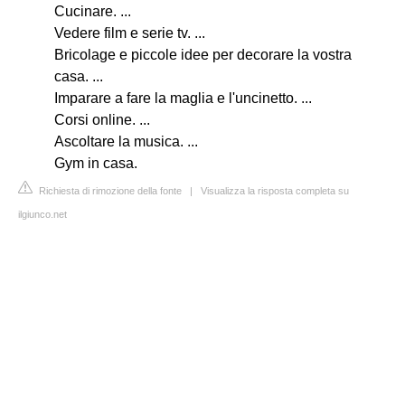
Cucinare. ...
Vedere film e serie tv. ...
Bricolage e piccole idee per decorare la vostra
casa. ...
Imparare a fare la maglia e l'uncinetto. ...
Corsi online. ...
Ascoltare la musica. ...
Gym in casa.
Richiesta di rimozione della fonte
|
Visualizza la risposta completa su
ilgiunco.net