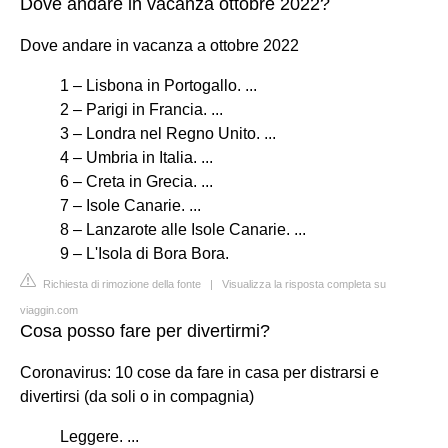
Dove andare in vacanza ottobre 2022?
Dove andare in vacanza a ottobre 2022
1 – Lisbona in Portogallo. ...
2 – Parigi in Francia. ...
3 – Londra nel Regno Unito. ...
4 – Umbria in Italia. ...
6 – Creta in Grecia. ...
7 – Isole Canarie. ...
8 – Lanzarote alle Isole Canarie. ...
9 – L'Isola di Bora Bora.
Richiesta di rimozione della fonte
|
Visualizza la risposta completa su
viaggin.com
Cosa posso fare per divertirmi?
Coronavirus: 10 cose da fare in casa per distrarsi e
divertirsi (da soli o in compagnia)
Leggere. ...