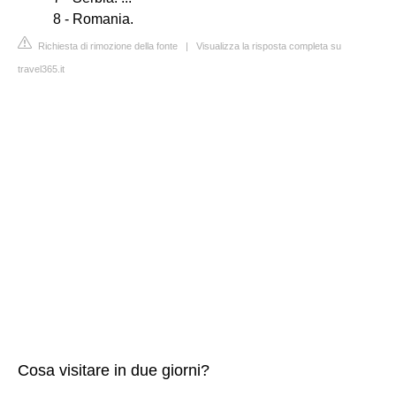
8 - Romania.
Richiesta di rimozione della fonte
|
Visualizza la risposta completa su
travel365.it
Cosa visitare in due giorni?