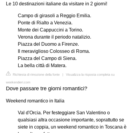
Le 10 destinazioni italiane da visitare in 2 giorni!
Campo di girasoli a Reggio Emilia.
Ponte di Rialto a Venezia.
Monte dei Cappuccini a Torino.
Verona durante il periodo natalizio.
Piazza del Duomo a Firenze.
Il meraviglioso Colosseo di Roma.
Piazza del Campo di Siena.
La bella città di Matera.
Richiesta di rimozione della fonte
|
Visualizza la risposta completa su
weekendieri.com
Dove passare tre giorni romantici?
Weekend romantico in Italia
Val d'Orcia. Per festeggiare San Valentino o
qualsiasi altra occasione importante, soprattutto se
siete in coppia, un weekend romantico in Toscana è