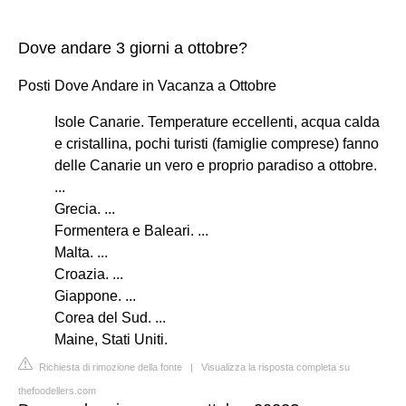
Dove andare 3 giorni a ottobre?
Posti Dove Andare in Vacanza a Ottobre
Isole Canarie. Temperature eccellenti, acqua calda
e cristallina, pochi turisti (famiglie comprese) fanno
delle Canarie un vero e proprio paradiso a ottobre.
...
Grecia. ...
Formentera e Baleari. ...
Malta. ...
Croazia. ...
Giappone. ...
Corea del Sud. ...
Maine, Stati Uniti.
Richiesta di rimozione della fonte
|
Visualizza la risposta completa su
thefoodellers.com