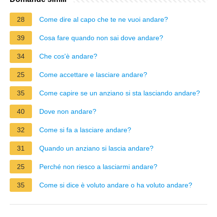
28
Come dire al capo che te ne vuoi andare?
39
Cosa fare quando non sai dove andare?
34
Che cos'è andare?
25
Come accettare e lasciare andare?
35
Come capire se un anziano si sta lasciando andare?
40
Dove non andare?
32
Come si fa a lasciare andare?
31
Quando un anziano si lascia andare?
25
Perché non riesco a lasciarmi andare?
35
Come si dice è voluto andare o ha voluto andare?