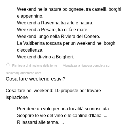
Weekend nella natura bolognese, tra castelli, borghi
e appennino.
Weekend a Ravenna tra arte e natura.
Weekend a Pesaro, tra città e mare.
Weekend lungo nella Riviera del Conero.
La Valtiberina toscana per un weekend nei borghi
d'eccellenza.
Weekend di-vino a Bolgheri.
Richiesta di rimozione della fonte
|
Visualizza la risposta completa su
tichiamoquandotorno.com
Cosa fare weekend estivi?
Cosa fare nel weekend: 10 proposte per trovare
ispirazione
Prendere un volo per una località sconosciuta. ...
Scoprire le vie del vino e le cantine d'Italia. ...
Rilassarsi alle terme. ...