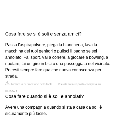
Cosa fare se si è soli e senza amici?
Passa l'aspirapolvere, piega la biancheria, lava la
macchina dei tuoi genitori o pulisci il bagno se sei
annoiato. Fai sport. Vai a correre, a giocare a bowling, a
nuotare, fai un giro in bici o una passeggiata nel vicinato.
Potresti sempre fare qualche nuova conoscenza per
strada.
Richiesta di rimozione della fonte
|
Visualizza la risposta completa su
wikihow.it
Cosa fare quando si è soli e annoiati?
Avere una compagnia quando si sta a casa da soli è
sicuramente più facile.