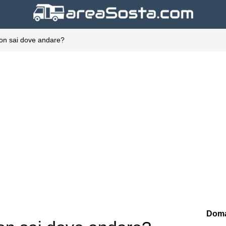
on sai dove andare?
Doma