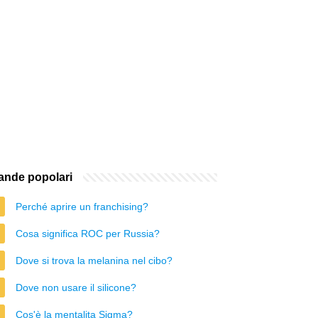
nde popolari
Perché aprire un franchising?
Cosa significa ROC per Russia?
Dove si trova la melanina nel cibo?
Dove non usare il silicone?
Cos'è la mentalita Sigma?