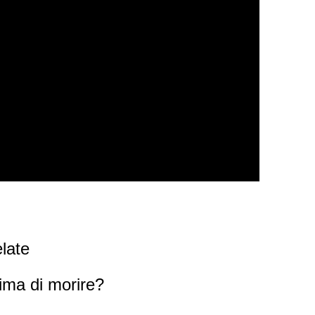
late
rima di morire?