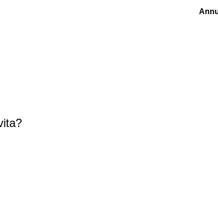
Annu
vita?