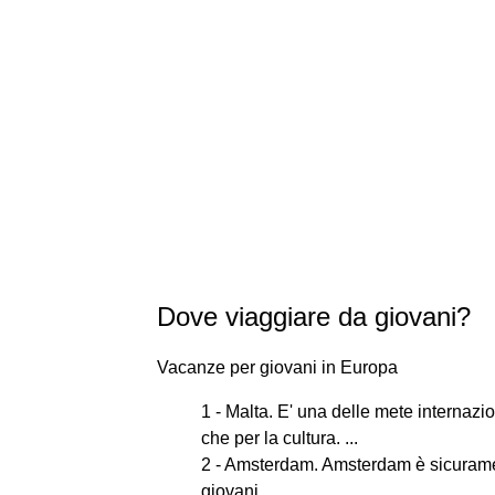
Dove viaggiare da giovani?
Vacanze per giovani in Europa
1 - Malta. E' una delle mete internazi
che per la cultura. ...
2 - Amsterdam. Amsterdam è sicurament
giovani. ...